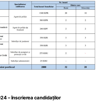
024 – înscrierea candidaților