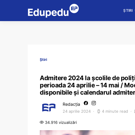
ȘTIRI
Știri
Admitere 2024 la școlile de poliți
perioada 24 aprilie – 14 mai / Mod
disponibile și calendarul admiter
Redacția
24 aprilie 2024
4 minute read
34.916 vizualizări