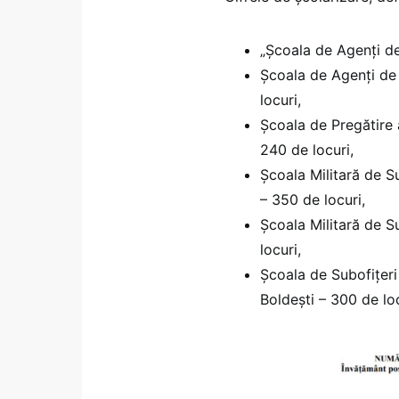
„Școala de Agenți de
Școala de Agenți de
locuri,
Școala de Pregătire 
240 de locuri,
Școala Militară de S
– 350 de locuri,
Școala Militară de S
locuri,
Școala de Subofițeri
Boldești – 300 de loc