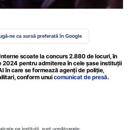
gă-ne ca sursă preferată în Google
 Interne scoate la concurs 2.880 de locuri, în
ie 2024 pentru admiterea în cele șase instituții
 în care se formează agenți de poliție,
militari, conform unui
comunicat de presă
.
alcate pe instituții, sunt următoarele: