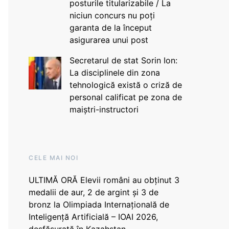
posturile titularizabile / La
niciun concurs nu poți
garanta de la început
asigurarea unui post
Secretarul de stat Sorin Ion:
La disciplinele din zona
tehnologică există o criză de
personal calificat pe zona de
maiștri-instructori
CELE MAI NOI
ULTIMĂ ORĂ Elevii români au obținut 3
medalii de aur, 2 de argint și 3 de
bronz la Olimpiada Internațională de
Inteligență Artificială – IOAI 2026,