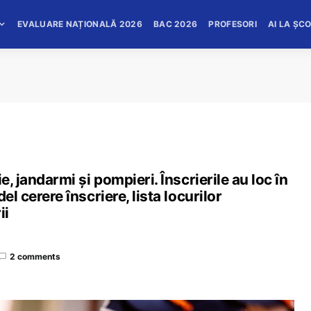
EVALUARE NAȚIONALĂ 2026
BAC 2026
PROFESORI
AI LA ȘC
e, jandarmi și pompieri. Înscrierile au loc în
el cerere înscriere, lista locurilor
ii
2 comments