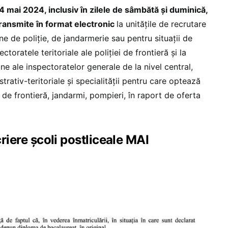
14 mai 2024, inclusiv în zilele de sâmbătă și duminică,
transmite în format electronic
la unitățile de recrutare
ne de poliție, de jandarmerie sau pentru situații de
ctoratele teritoriale ale poliției de frontieră și la
ne ale inspectoratelor generale de la nivel central,
strativ-teritoriale și specialității pentru care optează
ie de frontieră, jandarmi, pompieri, în raport de oferta
riere școli postliceale MAI