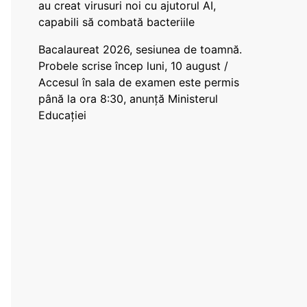
au creat virusuri noi cu ajutorul AI,
capabili să combată bacteriile
Bacalaureat 2026, sesiunea de toamnă.
Probele scrise încep luni, 10 august /
Accesul în sala de examen este permis
până la ora 8:30, anunță Ministerul
Educației