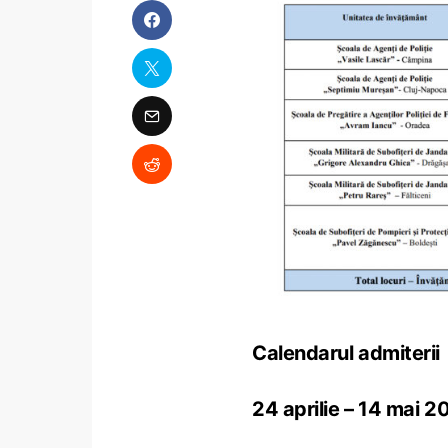
Calendarul admiterii
24 aprilie – 14 mai 2