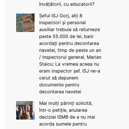
învățătorii, cu educatorii?
Șeful ISJ Gorj, alți 8
inspectori și personal
auxiliar trebuie să returneze
peste 55.000 de lei, bani
acordați pentru decontarea
navetei, timp de peste un an
/ Inspectorul general, Marian
Staicu: La vremea aceea nu
eram inspector șef. ISJ ne-a
cerut să depunem
documente pentru
decontarea navetei
Mai mulți părinți solicită,
într-o petiție, anularea
deciziei ISMB de a nu mai
acorda sumele pentru