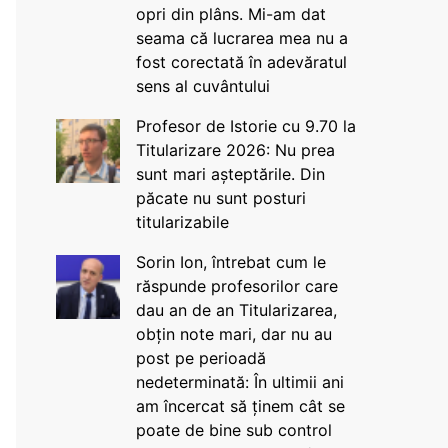
opri din plâns. Mi-am dat
seama că lucrarea mea nu a
fost corectată în adevăratul
sens al cuvântului
Profesor de Istorie cu 9.70 la
Titularizare 2026: Nu prea
sunt mari așteptările. Din
păcate nu sunt posturi
titularizabile
Sorin Ion, întrebat cum le
răspunde profesorilor care
dau an de an Titularizarea,
obțin note mari, dar nu au
post pe perioadă
nedeterminată: În ultimii ani
am încercat să ținem cât se
poate de bine sub control