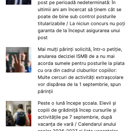
post pe perioadă nedeterminată: În
ultimii ani am încercat să ținem cât se
poate de bine sub control posturile
titularizabile / La niciun concurs nu poți
garanta de la început asigurarea unui
post
Mai mulți părinți solicită, într-o petiție,
anularea deciziei ISMB de a nu mai
acorda sumele pentru posturile la plata
cu ora din cadrul cluburilor copiilor:
Multe cercuri de activități extrașcolare
vor dispărea de la 1 septembrie, spun
părinții
Peste o lună începe școala. Elevii și
copiii de grădiniță încep cursurile și
activitățile pe 7 septembrie, după
vacanța de vară / Calendarul anului