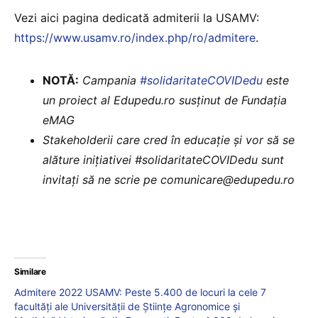
Vezi aici pagina dedicată admiterii la USAMV:
https://www.usamv.ro/index.php/ro/admitere
.
NOTĂ:
Campania
#solidaritateCOVIDedu
este
un proiect al Edupedu.ro susținut de Fundația
eMAG
Stakeholderii care cred în educație și vor să se
alăture inițiativei #solidaritateCOVIDedu sunt
invitați să ne scrie pe comunicare@edupedu.ro
Similare
Admitere 2022 USAMV: Peste 5.400 de locuri la cele 7
facultăți ale Universității de Ştiinţe Agronomice şi