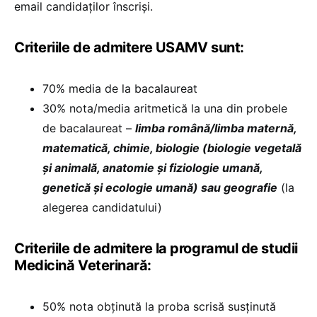
email candidaților înscriși.
Criteriile de admitere USAMV sunt:
70% media de la bacalaureat
30% nota/media aritmetică la una din probele
de bacalaureat –
limba română/limba maternă,
matematică, chimie, biologie (biologie vegetală
și animală, anatomie și fiziologie umană,
genetică și ecologie umană) sau geografie
(la
alegerea candidatului)
Criteriile de admitere la programul de studii
Medicină Veterinară:
50% nota obținută la proba scrisă susținută