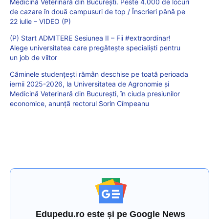
Medicină Veterinară din București. Peste 4.000 de locuri
de cazare în două campusuri de top / Înscrieri până pe
22 iulie – VIDEO (P)
(P) Start ADMITERE Sesiunea II – Fii #extraordinar!
Alege universitatea care pregătește specialiști pentru
un job de viitor
Căminele studențești rămân deschise pe toată perioada
iernii 2025-2026, la Universitatea de Agronomie și
Medicină Veterinară din București, în ciuda presiunilor
economice, anunță rectorul Sorin Cîmpeanu
Edupedu.ro este și pe Google News