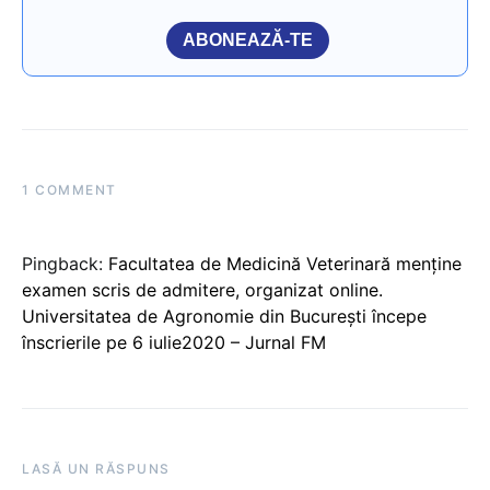
ABONEAZĂ-TE
1 COMMENT
Pingback:
Facultatea de Medicină Veterinară menține
examen scris de admitere, organizat online.
Universitatea de Agronomie din București începe
înscrierile pe 6 iulie2020 – Jurnal FM
LASĂ UN RĂSPUNS