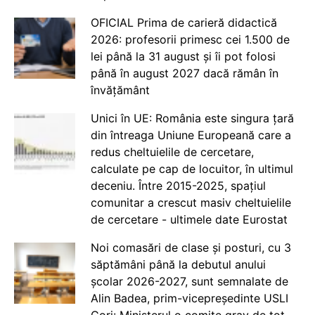
OFICIAL Prima de carieră didactică
2026: profesorii primesc cei 1.500 de
lei până la 31 august și îi pot folosi
până în august 2027 dacă rămân în
învățământ
Unici în UE: România este singura țară
din întreaga Uniune Europeană care a
redus cheltuielile de cercetare,
calculate pe cap de locuitor, în ultimul
deceniu. Între 2015-2025, spațiul
comunitar a crescut masiv cheltuielile
de cercetare - ultimele date Eurostat
Noi comasări de clase și posturi, cu 3
săptămâni până la debutul anului
școlar 2026-2027, sunt semnalate de
Alin Badea, prim-vicepreședinte USLI