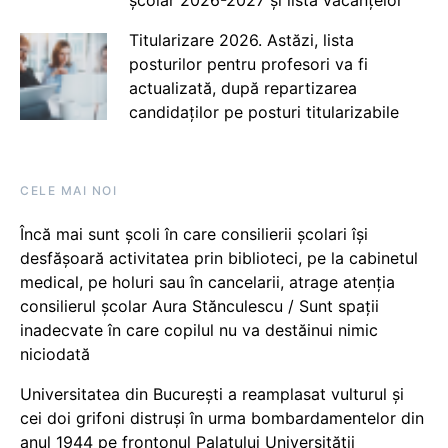
școlar 2026-2027 și lista vacanțelor
Titularizare 2026. Astăzi, lista
posturilor pentru profesori va fi
actualizată, după repartizarea
candidaților pe posturi titularizabile
CELE MAI NOI
Încă mai sunt școli în care consilierii școlari își
desfășoară activitatea prin biblioteci, pe la cabinetul
medical, pe holuri sau în cancelarii, atrage atenția
consilierul școlar Aura Stănculescu / Sunt spații
inadecvate în care copilul nu va destăinui nimic
niciodată
Universitatea din București a reamplasat vulturul și
cei doi grifoni distruși în urma bombardamentelor din
anul 1944 pe frontonul Palatului Universității