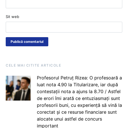
Sit web
CELE MAI CITITE ARTICOLE
Profesorul Petruț Rizea: O profesoară a
luat nota 4.90 la Titularizare, iar după
contestații nota a ajuns la 8.70 / Astfel
de erori îmi arată ce entuziasmați sunt
profesorii buni, cu experiență să vină la
corectat și ce resurse financiare sunt
alocate unui astfel de concurs
important