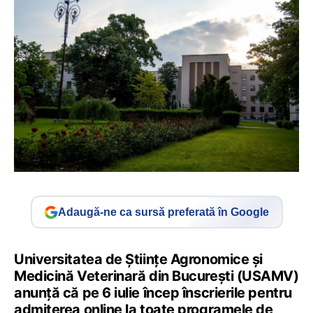
Adaugă-ne ca sursă preferată în Google
Universitatea de Științe Agronomice și
Medicină Veterinară din București (USAMV)
anunță că pe 6 iulie încep î
nscrierile pentru
admiterea online la toate programele de