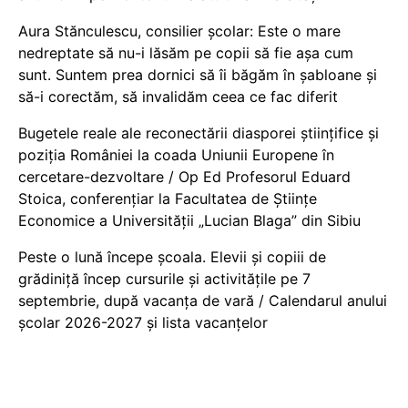
Aura Stănculescu, consilier școlar: Este o mare
nedreptate să nu-i lăsăm pe copii să fie așa cum
sunt. Suntem prea dornici să îi băgăm în șabloane și
să-i corectăm, să invalidăm ceea ce fac diferit
Bugetele reale ale reconectării diasporei științifice și
poziția României la coada Uniunii Europene în
cercetare-dezvoltare / Op Ed Profesorul Eduard
Stoica, conferențiar la Facultatea de Științe
Economice a Universității „Lucian Blaga” din Sibiu
Peste o lună începe școala. Elevii și copiii de
grădiniță încep cursurile și activitățile pe 7
septembrie, după vacanța de vară / Calendarul anului
școlar 2026-2027 și lista vacanțelor