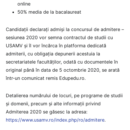
online
50% media de la bacalaureat
Candidaţii declaraţi admişi la concursul de admitere –
sesiunea 2020 vor semna contractul de studii cu
USAMV și îl vor încărca în platforma dedicată
admiterii, cu obligația depunerii acestuia la
secretariatele facultăților, odată cu documentele în
original până în data de 5 octombrie 2020, se arată
într-un comunicat remis Edupedu.ro.
Detalierea numărului de locuri, pe programe de studii
şi domenii, precum și alte informaţii privind
Admiterea 2020 se găsesc la adresa:
https://www.usamv.ro/index.php/ro/admitere
.