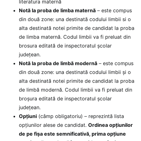
literatura maternă
Notă la proba de limba maternă
– este compus
din două zone: una destinată codului limbii si o
alta destinată notei primite de candidat la proba
de limba maternă. Codul limbii va fi preluat din
brosura editată de inspectoratul şcolar
judeţean.
Notă la proba de limbă modernă
– este compus
din două zone: una destinată codului limbii şi o
alta destinată notei primite de candidat la proba
de limbă modernă. Codul limbii va fi preluat din
broşura editată de inspectoratul şcolar
judeţean.
Opţiuni
(câmp obligatoriu) – reprezintă lista
opţiunilor alese de candidat.
Ordinea opţiunilor
de pe fişa este semnificativă, prima opţiune