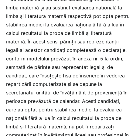
limba maternă și au susținut evaluarea națională la
limba și literatura maternă respectivă pot opta pentru
stabilirea mediei la evaluarea națională fără a lua în
calcul rezultatul la proba de limbă și literatură
maternă. În acest sens, părinții sau reprezentanții
legali ai acestor candidați completează o declarație,
conform modelului prevăzut în anexa nr. 5 la ordin,
semnată de părinte sau reprezentat legal și de
candidat, care însoțește fișa de înscriere în vederea
repartizării computerizate și se depune la
secretariatul unității de învățământ de proveniență în
perioada prevăzută de calendar. Acești candidați,
care au optat pentru stabilirea mediei la evaluarea
națională fără a lua în calcul rezultatul la proba de
limbă și literatură maternă, nu pot fi repartizați
computerizat în învățământul liceal sau profesional în