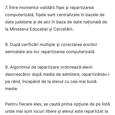
7. Între momentul validării fişei şi repartizarea
computerizată, fişele sunt centralizate în bazele de
date judeţene şi de aici în baza de date naţională de
la Ministerul Educaţiei și Cercetării.
8. După verificări multiple şi corectarea erorilor
semnalate are loc repartizarea computerizată.
9. Algoritmul de repartizare ordonează elevii
descrescător după media de admitere, repartizându-i
pe rând, începând de la elevul cu cea mai bună
medie.
Pentru fiecare elev, se caută prima opţiune de pe listă
unde mai sunt locuri libere şi elevul este repartizat la