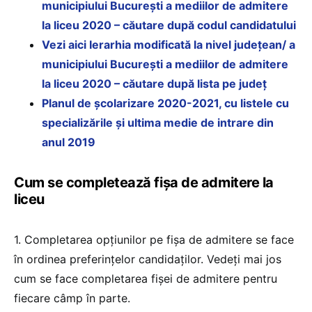
municipiului Bucureşti a mediilor de admitere
la liceu 2020 – căutare după codul candidatului
Vezi aici Ierarhia modificată la nivel județean/ a
municipiului Bucureşti a mediilor de admitere
la liceu 2020 – căutare după lista pe județ
Planul de şcolarizare 2020-2021, cu listele cu
specializările și ultima medie de intrare din
anul 2019
Cum se completează fişa de admitere la
liceu
1. Completarea opţiunilor pe fişa de admitere se face
în ordinea preferinţelor candidaţilor. Vedeți mai jos
cum se face completarea fișei de admitere pentru
fiecare câmp în parte.