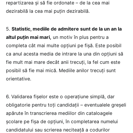
repartizarea şi să fie ordonate – de la cea mai
dezirabilă la cea mai puţin dezirabilă.
5.
Statistic, mediile de admitere sunt de la un an la
altul puţin mai mari,
un motiv în plus pentru a
completa cât mai multe opţiuni pe fişă. Este posibil
ca anul acesta media de intrare la una din opţiuni să
fie mult mai mare decât anii trecuţi, la fel cum este
posibil să fie mai mică. Mediile anilor trecuţi sunt
orientative.
6. Validarea fişelor este o operaţiune simplă, dar
obligatorie pentru toţi candidaţii – eventualele greşeli
apărute în transcrierea mediilor din cataloagele
şcolare pe fişa de opţiuni, în completarea numelui
candidatului sau scrierea neciteaţă a codurilor