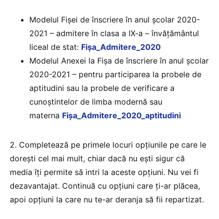
​Modelul Fișei de înscriere în anul școlar 2020-
2021 – admitere în clasa a IX-a – învățământul
liceal de stat:
Fișa_Admitere_2020
Modelul Anexei la Fișa de înscriere în anul școlar
2020-2021 – pentru participarea la probele de
aptitudini sau la probele de verificare a
cunoștintelor de limba modernă sau
materna
Fișa_Admitere_2020_aptitudini
2. Completează pe primele locuri opţiunile pe care le
doreşti cel mai mult, chiar dacă nu eşti sigur că
media îţi permite să intri la aceste opţiuni. Nu vei fi
dezavantajat. Continuă cu opţiuni care ţi-ar plăcea,
apoi opţiuni la care nu te-ar deranja să fii repartizat.