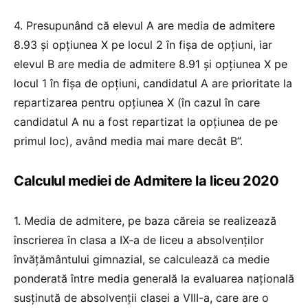
4. Presupunând că elevul A are media de admitere
8.93 şi opţiunea X pe locul 2 în fişa de opţiuni, iar
elevul B are media de admitere 8.91 şi opţiunea X pe
locul 1 în fişa de opţiuni, candidatul A are prioritate la
repartizarea pentru opţiunea X (în cazul în care
candidatul A nu a fost repartizat la opţiunea de pe
primul loc), având media mai mare decât B”.
Calculul mediei de Admitere la liceu 2020
1. Media de admitere, pe baza căreia se realizează
înscrierea în clasa a IX-a de liceu a absolvenților
învățământului gimnazial, se calculează ca medie
ponderată între media generală la evaluarea națională
susținută de absolvenții clasei a VIII-a, care are o