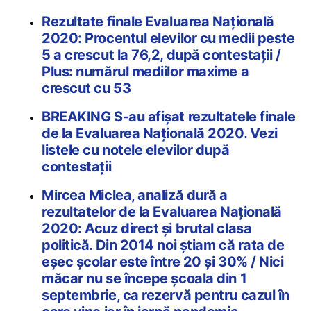
Rezultate finale Evaluarea Națională
2020: Procentul elevilor cu medii peste
5 a crescut la 76,2, după contestații /
Plus: numărul mediilor maxime a
crescut cu 53
BREAKING S-au afișat rezultatele finale
de la Evaluarea Națională 2020. Vezi
listele cu notele elevilor după
contestații
Mircea Miclea, analiză dură a
rezultatelor de la Evaluarea Națională
2020: Acuz direct și brutal clasa
politică. Din 2014 noi știam că rata de
eșec școlar este între 20 și 30% / Nici
măcar nu se începe școala din 1
septembrie, ca rezervă pentru cazul în