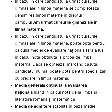
În cazul în care candidatul a urmat cursurile
gimnaziale în limbă maternă se completează
denumirea limbii materne în dreptul
câmpului
Am urmat cursurile gimnaziale în
limba maternă
.
În cazul în care candidatul a urmat cursurile
gimnaziale în limbă maternă, poate opta pentru
calculul mediei de evaluare naţională fără a lua
în calcul nota obţinută la proba de limbă
maternă. Dacă se optează, marcând căsuţa,
candidatul nu mai poate opta pentru specializări
cu predare în limbă maternă.
Media generală obţinută la evaluarea
naţională
luând în calcul nota de la limba şi
literatura română şi matematică
Media de admitere
stabilită în baza mediei