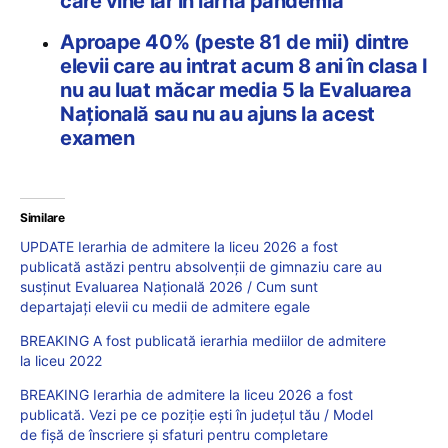
care vine iar în iarnă pandemia
Aproape 40% (peste 81 de mii) dintre
elevii care au intrat acum 8 ani în clasa I
nu au luat măcar media 5 la Evaluarea
Naţională sau nu au ajuns la acest
examen
Similare
UPDATE Ierarhia de admitere la liceu 2026 a fost
publicată astăzi pentru absolvenții de gimnaziu care au
susținut Evaluarea Națională 2026 / Cum sunt
departajați elevii cu medii de admitere egale
BREAKING A fost publicată ierarhia mediilor de admitere
la liceu 2022
BREAKING Ierarhia de admitere la liceu 2026 a fost
publicată. Vezi pe ce poziție ești în județul tău / Model
de fișă de înscriere și sfaturi pentru completare