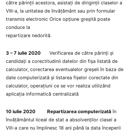
către părinții acestora, asistați de diriginții claselor a
VIII-a, la unitatea de învățământ sau prin formular
transmis electronic Orice opțiune greșită poate
conduce la
repartizare nedorită.
3 – 7 iulie 2020
Verificarea de către părinți și
candidați a corectitudinii datelor din fișa listată de
calculator, corectarea eventualelor greșeli în baza de
date computerizată și listarea fișelor corectate din
calculator, operațiuni ce se vor realiza utilizând
aplicația informatică centralizată
10 iulie 2020
Repartizarea computerizată
în
învățământul liceal de stat a absolvenților clasei a
Vlll-a care nu împlinesc 18 ani până la data începerii