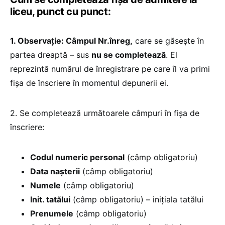
liceu, punct cu punct:
1. Observație: Câmpul Nr.înreg,
care se găseşte în
partea dreaptă – sus
nu se completează
. El
reprezintă numărul de înregistrare pe care îl va primi
fişa de înscriere în momentul depunerii ei.
2. Se completează următoarele câmpuri în fişa de
înscriere:
Codul numeric personal
(câmp obligatoriu)
Data nașterii
(câmp obligatoriu)
Numele
(câmp obligatoriu)
Init. tatălui
(câmp obligatoriu) – inițiala tatălui
Prenumele
(câmp obligatoriu)