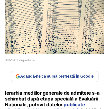
SURSA: Edupedu.ro
Adaugă-ne ca sursă preferată în Google
Ierarhia mediilor generale de admitere s-a
schimbat după etapa specială a Evaluării
Naționale, potrivit datelor
publicate