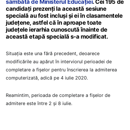
sâmbătă de Ministerul Educației
. Cei 195 de
candidați prezenți la această sesiune
specială au fost incluși și ei în clasamentele
județene, astfel că în aproape toate
județele ierarhia cunoscută înainte de
această etapă specială s-a modificat.
Situația este una fără precedent, deoarece
modificările au apărut în interviorul perioadei de
completare a fișelor pentru înscrierea la admiterea
computerizată, adică pe 4 iulie 2020.
Reamintim, perioada de completare a fișelor de
admitere este între 2 și 8 iulie.