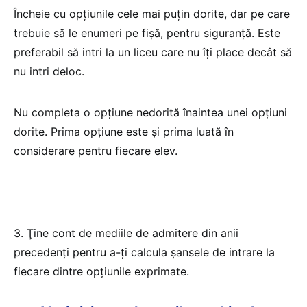
Încheie cu opţiunile cele mai puţin dorite, dar pe care
trebuie să le enumeri pe fişă, pentru siguranţă. Este
preferabil să intri la un liceu care nu îţi place decât să
nu intri deloc.
Nu completa o opţiune nedorită înaintea unei opţiuni
dorite. Prima opţiune este şi prima luată în
considerare pentru fiecare elev.
3. Ţine cont de mediile de admitere din anii
precedenţi pentru a-ţi calcula şansele de intrare la
fiecare dintre opţiunile exprimate.