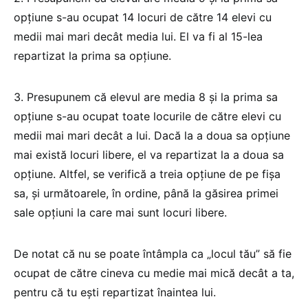
opţiune s-au ocupat 14 locuri de către 14 elevi cu
medii mai mari decât media lui. El va fi al 15-lea
repartizat la prima sa opţiune.
3. Presupunem că elevul are media 8 şi la prima sa
opţiune s-au ocupat toate locurile de către elevi cu
medii mai mari decât a lui. Dacă la a doua sa opţiune
mai există locuri libere, el va repartizat la a doua sa
opţiune. Altfel, se verifică a treia opţiune de pe fişa
sa, şi următoarele, în ordine, până la găsirea primei
sale opţiuni la care mai sunt locuri libere.
De notat că nu se poate întâmpla ca „locul tău” să fie
ocupat de către cineva cu medie mai mică decât a ta,
pentru că tu eşti repartizat înaintea lui.