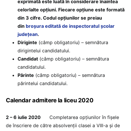
exprimată este luată în considerare înaintea
celorlalte opţiuni. Fiecare opţiune este formată
din 3 cifre. Codul opţiunilor se preiau
din
broşura editată de inspectoratul şcolar
judeţean
.
Diriginte
(câmp obligatoriu) – semnătura
dirigintelui candidatului.
Candidat
(câmp obligatoriu) – semnătura
candidatului.
Părinte
(câmp obligatoriu) – semnătura
părintelui candidatului.
Calendar admitere la liceu 2020
2 – 6 iulie 2020
Completarea opțiunilor în fișele
de înscriere de către absolvenții clasei a VIII-a și de