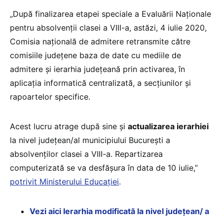
„După finalizarea etapei speciale a Evaluării Naţionale
pentru absolvenţii clasei a VIII-a, astăzi, 4 iulie 2020,
Comisia naţională de admitere retransmite către
comisiile judeţene baza de date cu mediile de
admitere şi ierarhia judeţeană prin activarea, în
aplicaţia informatică centralizată, a secţiunilor şi
rapoartelor specifice.
Acest lucru atrage după sine și
actualizarea ierarhiei
la nivel județean/al municipiului București a
absolvenților clasei a VIII-a. Repartizarea
computerizată se va desfășura în data de 10 iulie,”
potrivit Ministerului Educației
.
Vezi aici Ierarhia modificată la nivel județean/ a