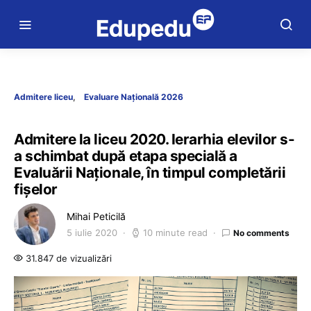
Admitere liceu
Evaluare Națională 2026
Admitere la liceu 2020. Ierarhia elevilor s-
a schimbat după etapa specială a
Evaluării Naționale, în timpul completării
fișelor
Mihai Peticilă
5 iulie 2020
10 minute read
No comments
31.847 de vizualizări