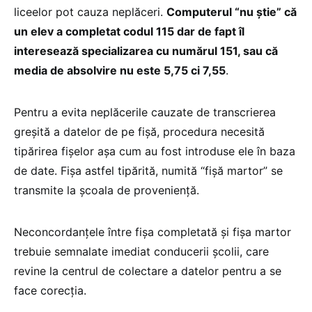
liceelor pot cauza neplăceri.
Computerul “nu ştie” că
un elev a completat codul 115 dar de fapt îl
interesează specializarea cu numărul 151, sau că
media de absolvire nu este 5,75 ci 7,55
.
Pentru a evita neplăcerile cauzate de transcrierea
greşită a datelor de pe fişă, procedura necesită
tipărirea fişelor aşa cum au fost introduse ele în baza
de date. Fişa astfel tipărită, numită “fişă martor” se
transmite la şcoala de provenienţă.
Neconcordanţele între fişa completată şi fişa martor
trebuie semnalate imediat conducerii şcolii, care
revine la centrul de colectare a datelor pentru a se
face corecţia.