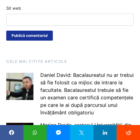
Sit web
CELE MAI CITITE ARTICOLE
Daniel David: Bacalaureatul nu ar trebui
să fie folosit ca mijloc de intrare la
facultate. Bacalaureatul trebuie să fie
un examen care certifică competențele
pe care le ai după parcursul unui
învățământ obligatoriu
Marian Preda, rectorul Universității din
București, desființează proiectul Legii
salarizării 2026: Modificările în zona