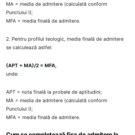
MA = media de admitere (calculată conform
Punctului I);
MFA = media finală de admitere.
2. Pentru profilul teologic, media finală de admitere
se calculează astfel:
(APT + MA)/2 = MFA,
unde:
APT = nota finală la probele de aptitudini;
MA = media de admitere (calculată conform
Punctului I);
MFA = media finală de admitere.
Cum se completează fișa de admitere la