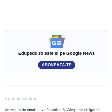
Edupedu.ro este și pe Google News
ABONEAZĂ-TE
LASĂ UN RĂSPUNS
Adresa ta de email nu va fi publicată.
Câmpurile obligatorii