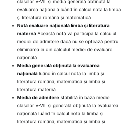
claselor V-VIII şi media generală obţinută la
evaluarea naţională luând în calcul nota la limba
şi literatura română şi matematică
Notă evaluare naţională limba şi literatura
maternă
Această notă va participa la calculul
mediei de admitere dacă nu se optează pentru
eliminarea ei din calculul mediei de evaluare
naţională
Media generală obţinută la evaluarea
naţională
luând în calcul nota la limba şi
literatura română, matematică şi limba şi
literatura maternă
Media de admitere
stabilită în baza mediei
claselor V-VIII şi generală obţinută la evaluarea
naţională luând în calcul nota la limba şi
literatura română, matematică şi limba şi