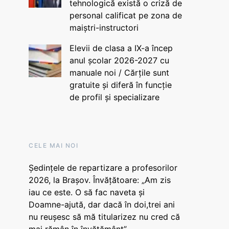
tehnologică există o criză de
personal calificat pe zona de
maiștri-instructori
Elevii de clasa a IX-a încep
anul școlar 2026-2027 cu
manuale noi / Cărțile sunt
gratuite și diferă în funcție
de profil și specializare
CELE MAI NOI
Ședințele de repartizare a profesorilor
2026, la Brașov. Învățătoare: „Am zis
iau ce este. O să fac naveta și
Doamne-ajută, dar dacă în doi,trei ani
nu reușesc să mă titularizez nu cred că