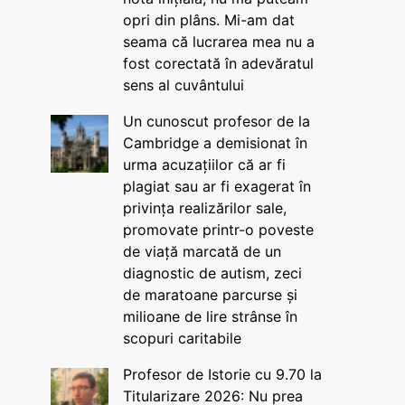
opri din plâns. Mi-am dat
seama că lucrarea mea nu a
fost corectată în adevăratul
sens al cuvântului
Un cunoscut profesor de la
Cambridge a demisionat în
urma acuzațiilor că ar fi
plagiat sau ar fi exagerat în
privința realizărilor sale,
promovate printr-o poveste
de viață marcată de un
diagnostic de autism, zeci
de maratoane parcurse și
milioane de lire strânse în
scopuri caritabile
Profesor de Istorie cu 9.70 la
Titularizare 2026: Nu prea