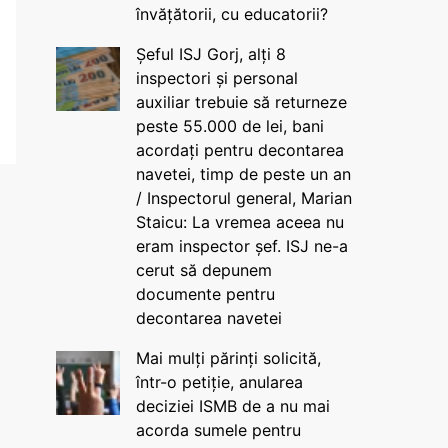
învățătorii, cu educatorii?
Șeful ISJ Gorj, alți 8
inspectori și personal
auxiliar trebuie să returneze
peste 55.000 de lei, bani
acordați pentru decontarea
navetei, timp de peste un an
/ Inspectorul general, Marian
Staicu: La vremea aceea nu
eram inspector șef. ISJ ne-a
cerut să depunem
documente pentru
decontarea navetei
Mai mulți părinți solicită,
într-o petiție, anularea
deciziei ISMB de a nu mai
acorda sumele pentru