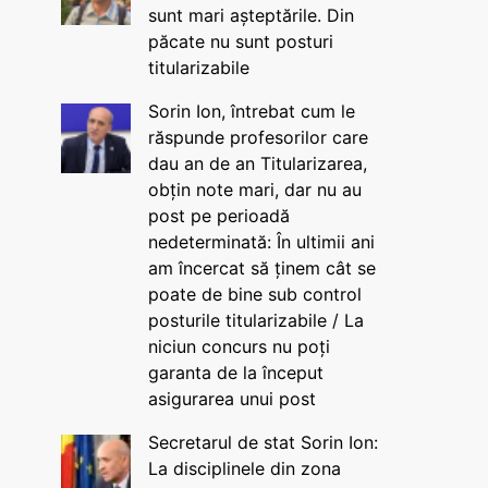
sunt mari așteptările. Din
păcate nu sunt posturi
titularizabile
Sorin Ion, întrebat cum le
răspunde profesorilor care
dau an de an Titularizarea,
obțin note mari, dar nu au
post pe perioadă
nedeterminată: În ultimii ani
am încercat să ținem cât se
poate de bine sub control
posturile titularizabile / La
niciun concurs nu poți
garanta de la început
asigurarea unui post
Secretarul de stat Sorin Ion:
La disciplinele din zona