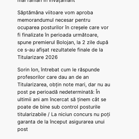
mai rămân în învățământ”
Săptămâna viitoare vom aproba
memorandumul necesar pentru
ocuparea posturilor în creșele care vor
fi finalizate în perioada următoare,
spune premierul Bolojan, la 2 zile după
ce s-au afișat rezultatele finale de la
Titularizare 2026
Sorin Ion, întrebat cum le răspunde
profesorilor care dau an de an
Titularizarea, obțin note mari, dar nu au
post pe perioadă nedeterminată: În
ultimii ani am încercat să ținem cât se
poate de bine sub control posturile
titularizabile / La niciun concurs nu poți
garanta de la început asigurarea unui
post