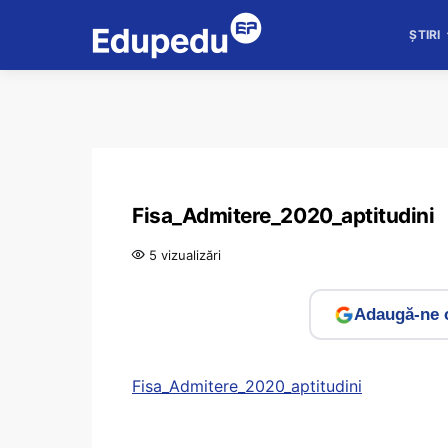
ȘTIRI
Fisa_Admitere_2020_aptitudini
5 vizualizări
Adaugă-ne c
Fisa_Admitere_2020_aptitudini