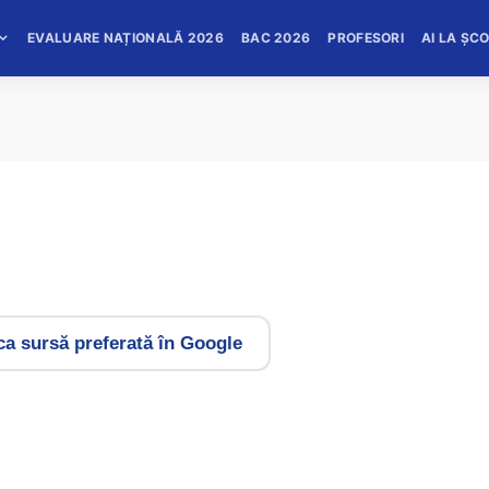
EVALUARE NAȚIONALĂ 2026
BAC 2026
PROFESORI
AI LA ȘC
a sursă preferată în Google