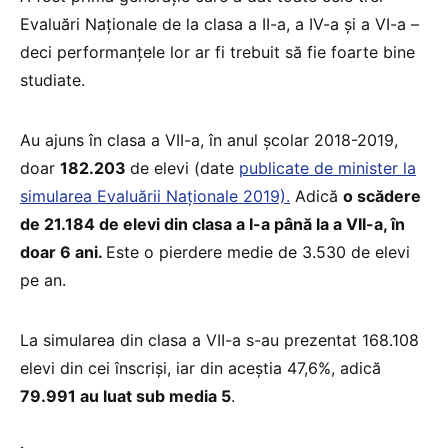
Evaluări Naționale de la clasa a II-a, a IV-a și a VI-a –
deci performanțele lor ar fi trebuit să fie foarte bine
studiate.
Au ajuns în clasa a VII-a, în anul școlar 2018-2019,
doar
182.203
de elevi (date
publicate de minister la
simularea Evaluării Naționale 2019).
Adică
o scădere
de 21.184 de elevi din clasa a I-a până la a VII-a, în
doar 6 ani.
Este o pierdere medie de 3.530 de elevi
pe an.
La simularea din clasa a VII-a s-au prezentat
168.108
elevi din cei înscriși, iar din aceștia 47,6%, adică
79.991 au luat sub media 5
.