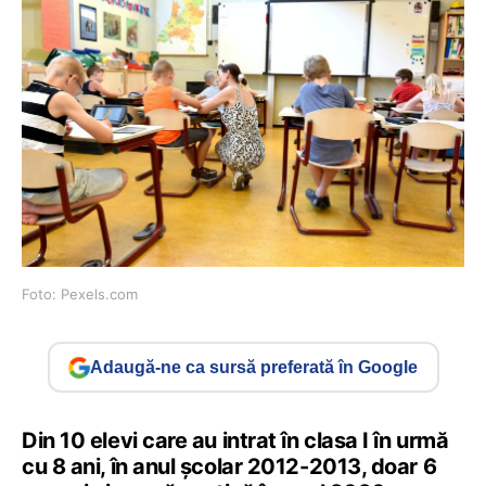
Foto: Pexels.com
Adaugă-ne ca sursă preferată în Google
Din 10 elevi care au intrat în clasa I în urmă
cu 8 ani, în anul școlar 2012-2013, doar 6