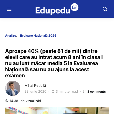
Analize
Evaluare Națională 2026
Aproape 40% (peste 81 de mii) dintre
elevii care au intrat acum 8 ani în clasa I
nu au luat măcar media 5 la Evaluarea
Naţională sau nu au ajuns la acest
examen
Mihai Peticilă
23 iunie 2020
3 minute read
8 comments
14.381 de vizualizări