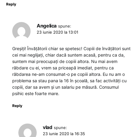
Reply
Angelica
spune:
23 iunie 2020 la 13:01
Greșiți! Învățătorii chiar se spetesc! Copiii de învățători sunt
cei mai neglijați, chiar dacă suntem acasă, pentru ca da,
suntem mai preocupați de copiii altora. Nu mai avem
răbdare cu ei, vrem sa priceapă imediat, pentru ca
răbdarea ne-am consumat-o pe copiii altora. Eu nu am o
problema sa stau pana la 16 în școală, sa fac activități cu
copiii, dar sa avem și un salariu pe măsură. Consumul
psihic este foarte mare.
Reply
vlad
spune:
23 iunie 2020 la 16:35