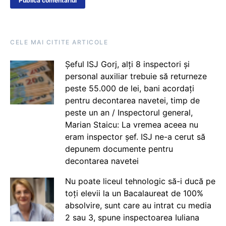
CELE MAI CITITE ARTICOLE
Șeful ISJ Gorj, alți 8 inspectori și
personal auxiliar trebuie să returneze
peste 55.000 de lei, bani acordați
pentru decontarea navetei, timp de
peste un an / Inspectorul general,
Marian Staicu: La vremea aceea nu
eram inspector șef. ISJ ne-a cerut să
depunem documente pentru
decontarea navetei
Nu poate liceul tehnologic să-i ducă pe
toți elevii la un Bacalaureat de 100%
absolvire, sunt care au intrat cu media
2 sau 3, spune inspectoarea Iuliana