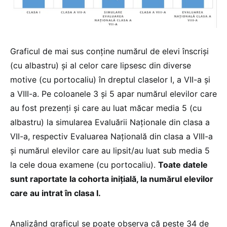
Graficul de mai sus conține numărul de elevi înscriși
(cu albastru) și al celor care lipsesc din diverse
motive (cu portocaliu) în dreptul claselor I, a VII-a și
a VIII-a. Pe coloanele 3 și 5 apar numărul elevilor care
au fost prezenți și care au luat măcar media 5 (cu
albastru) la simularea Evaluării Naționale din clasa a
VII-a, respectiv Evaluarea Națională din clasa a VIII-a
și numărul elevilor care au lipsit/au luat sub media 5
la cele doua examene (cu portocaliu).
Toate datele
sunt raportate la cohorta inițială, la numărul elevilor
care au intrat în clasa I.
Analizând graficul se poate observa că peste 34 de