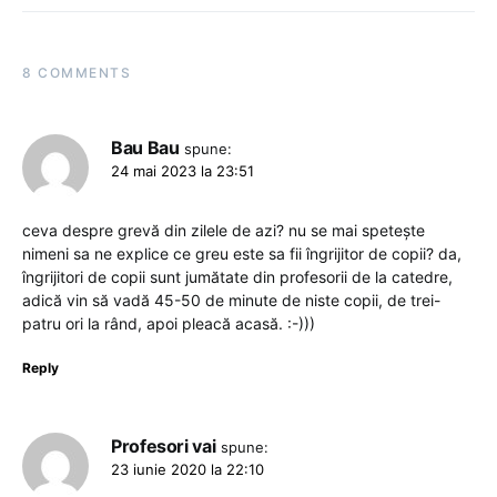
8 COMMENTS
Bau Bau
spune:
24 mai 2023 la 23:51
ceva despre grevă din zilele de azi? nu se mai spetește
nimeni sa ne explice ce greu este sa fii îngrijitor de copii? da,
îngrijitori de copii sunt jumătate din profesorii de la catedre,
adică vin să vadă 45-50 de minute de niste copii, de trei-
patru ori la rând, apoi pleacă acasă. :-)))
Reply
Profesori vai
spune:
23 iunie 2020 la 22:10