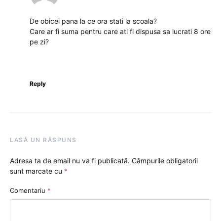
De obicei pana la ce ora stati la scoala?
Care ar fi suma pentru care ati fi dispusa sa lucrati 8 ore
pe zi?
Reply
LASĂ UN RĂSPUNS
Adresa ta de email nu va fi publicată.
Câmpurile obligatorii
sunt marcate cu
*
Comentariu
*