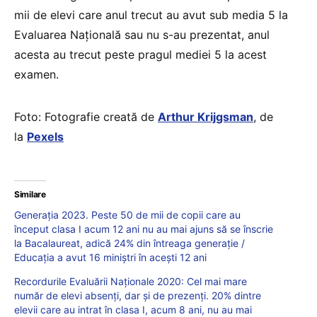
mii de elevi care anul trecut au avut sub media 5 la
Evaluarea Națională sau nu s-au prezentat, anul
acesta au trecut peste pragul mediei 5 la acest
examen.
Foto: Fotografie creată de
Arthur Krijgsman
, de
la
Pexels
Similare
Generația 2023. Peste 50 de mii de copii care au
început clasa I acum 12 ani nu au mai ajuns să se înscrie
la Bacalaureat, adică 24% din întreaga generație /
Educația a avut 16 miniștri în acești 12 ani
Recordurile Evaluării Naționale 2020: Cel mai mare
număr de elevi absenți, dar și de prezenți. 20% dintre
elevii care au intrat în clasa I, acum 8 ani, nu au mai