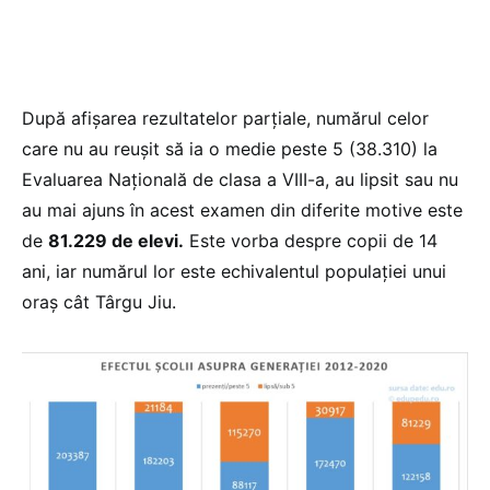
După afișarea rezultatelor parțiale, numărul celor
care nu au reușit să ia o medie peste 5 (38.310) la
Evaluarea Națională de clasa a VIII-a, au lipsit sau nu
au mai ajuns în acest examen din diferite motive este
de
81.229 de elevi.
Este vorba despre copii de 14
ani, iar numărul lor este echivalentul populației unui
oraș cât Târgu Jiu.