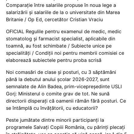
Comparație între salariile propuse în noua lege a
salarizării și salariile de la o universitate din Marea
Britanie / Op Ed, cercetător Cristian Vraciu
OFICIAL Regulile pentru examenul de medic, medic
stomatolog și farmacist specialist, aplicabile din
toamnă, au fost schimbate / Subiecte unice pe
specialități / Condiții noi pentru membrii comisiei ce
elaborează subiectele pentru proba scrisă
Noi comasări de clase și posturi, cu 3 săptămâni
până la debutul anului școlar 2026-2027, sunt
semnalate de Alin Badea, prim-vicepreședinte USLI
Gorj: Ministerul o comite grav de tot. Ne sună
directorii disperați că oamenii rămân fără posturi. Ce
se întâmplă cu învățătorii, cu educatorii?
Peste jumătate dintre minorii participanți la
programele Salvați Copiii România, cu părinți plecați