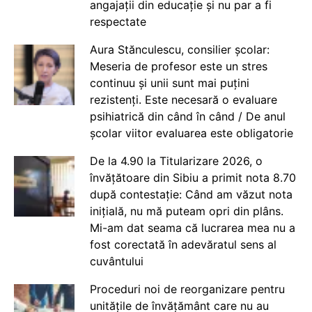
angajații din educație și nu par a fi
respectate
Aura Stănculescu, consilier școlar:
Meseria de profesor este un stres
continuu și unii sunt mai puțini
rezistenți. Este necesară o evaluare
psihiatrică din când în când / De anul
școlar viitor evaluarea este obligatorie
De la 4.90 la Titularizare 2026, o
învățătoare din Sibiu a primit nota 8.70
după contestație: Când am văzut nota
inițială, nu mă puteam opri din plâns.
Mi-am dat seama că lucrarea mea nu a
fost corectată în adevăratul sens al
cuvântului
Proceduri noi de reorganizare pentru
unitățile de învățământ care nu au