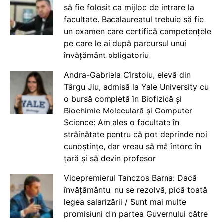
să fie folosit ca mijloc de intrare la
facultate. Bacalaureatul trebuie să fie
un examen care certifică competențele
pe care le ai după parcursul unui
învățământ obligatoriu
Andra-Gabriela Cîrstoiu, elevă din
Târgu Jiu, admisă la Yale University cu
o bursă completă în Biofizică și
Biochimie Moleculară și Computer
Science: Am ales o facultate în
străinătate pentru că pot deprinde noi
cunoștințe, dar vreau să mă întorc în
țară și să devin profesor
Vicepremierul Tanczos Barna: Dacă
învățământul nu se rezolvă, pică toată
legea salarizării / Sunt mai multe
promisiuni din partea Guvernului către