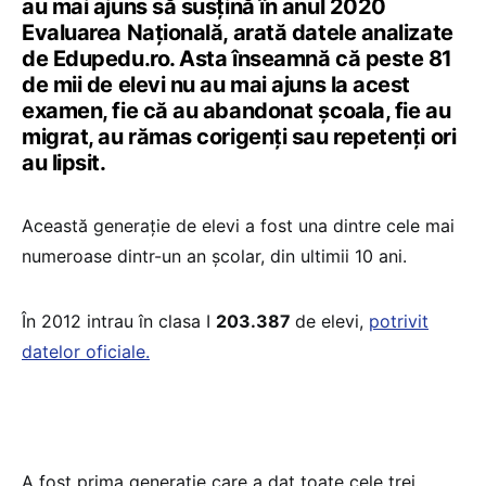
au mai ajuns să susțină în anul 2020
Evaluarea Națională, arată datele analizate
de Edupedu.ro. Asta înseamnă că peste 81
de mii de elevi nu au mai ajuns la acest
examen, fie că au abandonat școala, fie au
migrat, au rămas corigenți sau repetenți ori
au lipsit.
Această generație de elevi a fost una dintre cele mai
numeroase dintr-un an școlar, din ultimii 10 ani.
În 2012 intrau în clasa I
203.387
de elevi,
potrivit
datelor oficiale.
A fost prima generație care a dat toate cele trei