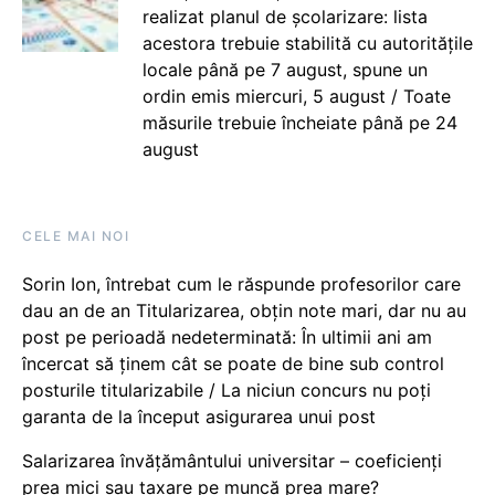
realizat planul de școlarizare: lista
acestora trebuie stabilită cu autoritățile
locale până pe 7 august, spune un
ordin emis miercuri, 5 august / Toate
măsurile trebuie încheiate până pe 24
august
CELE MAI NOI
Sorin Ion, întrebat cum le răspunde profesorilor care
dau an de an Titularizarea, obțin note mari, dar nu au
post pe perioadă nedeterminată: În ultimii ani am
încercat să ținem cât se poate de bine sub control
posturile titularizabile / La niciun concurs nu poți
garanta de la început asigurarea unui post
Salarizarea învățământului universitar – coeficienți
prea mici sau taxare pe muncă prea mare?