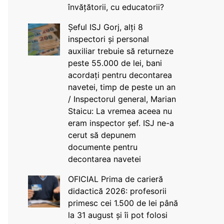
învățătorii, cu educatorii?
Șeful ISJ Gorj, alți 8
inspectori și personal
auxiliar trebuie să returneze
peste 55.000 de lei, bani
acordați pentru decontarea
navetei, timp de peste un an
/ Inspectorul general, Marian
Staicu: La vremea aceea nu
eram inspector șef. ISJ ne-a
cerut să depunem
documente pentru
decontarea navetei
OFICIAL Prima de carieră
didactică 2026: profesorii
primesc cei 1.500 de lei până
la 31 august și îi pot folosi