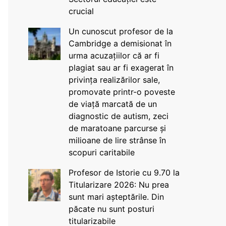
crucial
Un cunoscut profesor de la
Cambridge a demisionat în
urma acuzațiilor că ar fi
plagiat sau ar fi exagerat în
privința realizărilor sale,
promovate printr-o poveste
de viață marcată de un
diagnostic de autism, zeci
de maratoane parcurse și
milioane de lire strânse în
scopuri caritabile
Profesor de Istorie cu 9.70 la
Titularizare 2026: Nu prea
sunt mari așteptările. Din
păcate nu sunt posturi
titularizabile