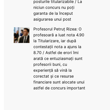
posturile titularizabile / La
niciun concurs nu poți
garanta de la început
asigurarea unui post
Profesorul Petruț Rizea: O
profesoară a luat nota 4.90
la Titularizare, iar după
contestații nota a ajuns la
8.70 / Astfel de erori îmi
arată ce entuziasmați sunt
profesorii buni, cu
experiență să vină la
corectat și ce resurse
financiare sunt alocate unui
astfel de concurs important