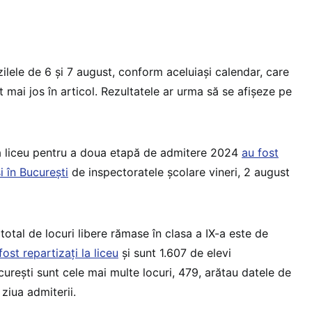
ilele de 6 și 7 august, conform aceluiași calendar, care
 mai jos în articol. Rezultatele ar urma să se afișeze pe
la liceu pentru a doua etapă de admitere 2024
au fost
i în București
de inspectoratele școlare vineri, 2 august
 total de locuri libere rămase în clasa a IX-a este de
fost repartizați la liceu
și sunt 1.607 de elevi
ucurești sunt cele mai multe locuri, 479, arătau datele de
 ziua admiterii.