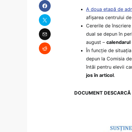
A doua etapă de admi
afișarea centrului de
Cererile de înscriere
dual se depun în per
august –
calendarul 
În funcție de situați
depun la Comisia de 
întâi pentru elevii 
jos în articol
.
DOCUMENT DESCARCĂ Grafic