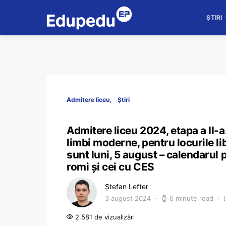
ȘTIRI
Admitere liceu
Știri
Admitere liceu 2024, etapa a II-a.
limbi moderne, pentru locurile lib
sunt luni, 5 august – calendarul p
romi și cei cu CES
Ștefan Lefter
3 august 2024
6 minute read
2.581 de vizualizări