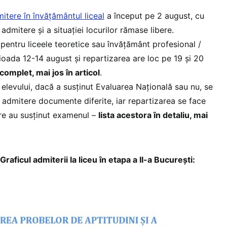
tere în învățământul liceal
a început pe 2 august, cu
 admitere și a situației locurilor rămase libere.
 pentru liceele teoretice sau învățământ profesional /
ioada 12-14 august și repartizarea are loc pe 19 și 20
complet, mai jos în articol
.
a elevului, dacă a susținut Evaluarea Națională sau nu, se
admitere documente diferite, iar repartizarea se face
care au susținut examenul –
lista acestora în detaliu, mai
ul admiterii la liceu în etapa a II-a București: