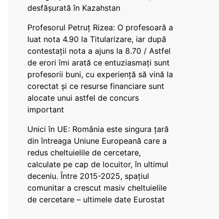
desfășurată în Kazahstan
Profesorul Petruț Rizea: O profesoară a
luat nota 4.90 la Titularizare, iar după
contestații nota a ajuns la 8.70 / Astfel
de erori îmi arată ce entuziasmați sunt
profesorii buni, cu experiență să vină la
corectat și ce resurse financiare sunt
alocate unui astfel de concurs
important
Unici în UE: România este singura țară
din întreaga Uniune Europeană care a
redus cheltuielile de cercetare,
calculate pe cap de locuitor, în ultimul
deceniu. Între 2015-2025, spațiul
comunitar a crescut masiv cheltuielile
de cercetare – ultimele date Eurostat