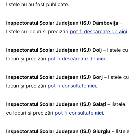
listele nu au fost publicate.
Inspectoratul Școlar Județean (ISJ) Dâmboviţa
–
listele cu locuri și precizări
pot fi descărcate de
aici
.
Inspectoratul Școlar Județean (ISJ) Dolj
– listele cu
locuri și precizări
pot fi descărcate de
aici
.
Inspectoratul Școlar Județean (ISJ) Gorj
– listele cu
locuri și precizări
pot fi consultate
aici
.
Inspectoratul Școlar Județean (ISJ) Galaţi
– listele
cu locuri și precizări
pot fi consultate
aici
.
Inspectoratul Școlar Județean (ISJ) Giurgiu
– listele