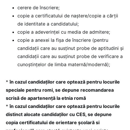
cerere de înscriere;
copie a certificatului de naştere/copie a cărții
de identitate a candidatului;
copie a adeverinţei cu media de admitere;
copie a anexei la fişa de înscriere (pentru
candidaţii care au susținut probe de aptitudini și
candidații care au susținut probe de verificare a
cunoştinţelor de limba maternă/modernă);
*
în cazul candidaților care optează pentru locurile
speciale pentru romi, se depune recomandarea
scrisă de apartenenţă la etnia romă
*
în cazul candidaților care optează pentru locurile
distinct alocate candidaților cu CES, se depune
copia certificatului de orientare şcolară si