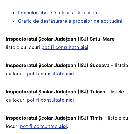
Locurilor libere în clasa a IX-a liceu
Grafic de desfășurare a probelor de aptitudini
Inspectoratul Școlar Județean (ISJ) Satu-Mare
–
listele cu locuri
p
o
t fi consultate
aici
.
Inspectoratul Școlar Județean (ISJ) Suceava
– listele
cu locuri
pot fi consultate
aici
.
Inspectoratul Școlar Județean (ISJ) Tulcea
– listele
cu locuri
pot fi consultate
aici
.
Inspectoratul Școlar Județean (ISJ) Timiş
– listele cu
locuri
pot fi consultate
aici
.