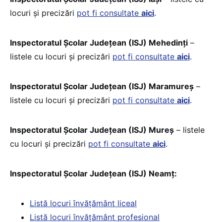
locuri și precizări
pot fi consultate
aici
.
Inspectoratul Școlar Județean (ISJ) Mehedinţi
–
listele cu locuri și precizări
pot fi consultate
aici
.
Inspectoratul Școlar Județean (ISJ) Maramureş
–
listele cu locuri și precizări
pot fi consultate
aici
.
Inspectoratul Școlar Județean (ISJ) Mureş
– listele
cu locuri și precizări
pot fi consultate
aici
.
Inspectoratul Școlar Județean (ISJ) Neamţ:
Listă locuri învățământ liceal
Listă locuri învățământ profesional