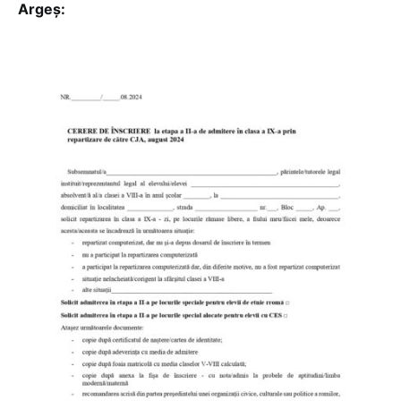
Argeș: