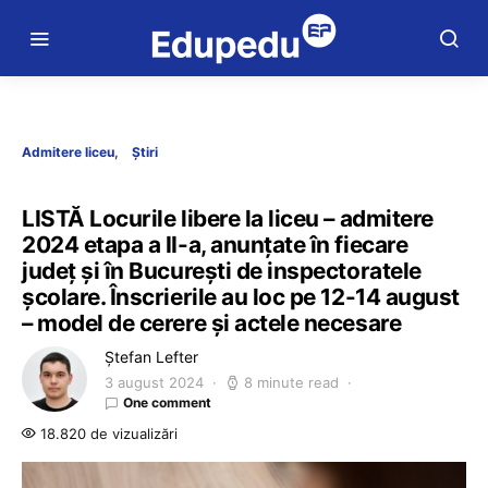
Admitere liceu
Știri
LISTĂ Locurile libere la liceu – admitere
2024 etapa a II-a, anunțate în fiecare
județ și în București de inspectoratele
școlare. Înscrierile au loc pe 12-14 august
– model de cerere și actele necesare
Ștefan Lefter
3 august 2024
8 minute read
One comment
18.820 de vizualizări