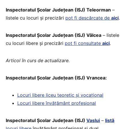
Inspectoratul Școlar Județean (ISJ) Teleorman
–
listele cu locuri și precizări
pot fi descărcate de
aici
.
Inspectoratul Școlar Județean (ISJ) Vâlcea
– listele
cu locuri libere și precizări
pot fi consultate
aici
.
Articol în curs de actualizare.
Inspectoratul Școlar Județean (ISJ) Vrancea:
Locuri libere liceu teoretic și vocațional
Locuri libere învățământ profesional
Inspectoratul Școlar Județean (ISJ)
Vaslui
–
listă
locuri libere
învățământ profesional și dual.