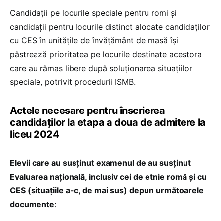
Candidaţii pe locurile speciale pentru romi şi
candidații pentru locurile distinct alocate candidaților
cu CES în unităţile de învăţământ de masă își
păstrează prioritatea pe locurile destinate acestora
care au rămas libere după soluționarea situațiilor
speciale, potrivit procedurii ISMB.
Actele necesare pentru înscrierea
candidaților la etapa a doua de admitere la
liceu 2024
Elevii care au susținut examenul de au susținut
Evaluarea națională, inclusiv cei de etnie romă și cu
CES (situațiile a-c, de mai sus) depun următoarele
documente
: