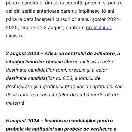
pentru candidații din seria curentă, precum și pentru
cei din seriile anterioare care nu împlinesc 18 ani
până la data începerii cursurilor anului școlar 2024-
2025, începe pe 2 august, conform
ordinului de
ministru
.
2 august 2024
–
Afișarea centrului de admitere, a
situației locurilor rămase libere
, inclusiv a celor
destinate candidaților romi, precum și a celor
destinate candidaților cu CES, a locului de
desfășurare și a graficului probelor de aptitudini sau
de verificare a cunoștințelor de limbă modernă ori
maternă
5 august 2024
–
Înscrierea candidaților pentru
probele de aptitudini sau probele de verificare a