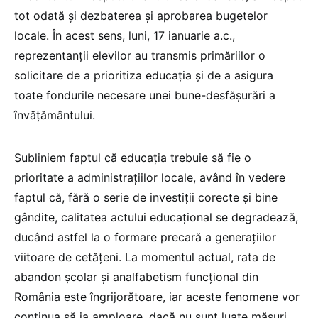
tot odată și dezbaterea și aprobarea bugetelor
locale. În acest sens, luni, 17 ianuarie a.c.,
reprezentanții elevilor au transmis primăriilor o
solicitare de a prioritiza educația și de a asigura
toate fondurile necesare unei bune-desfășurări a
învățământului.
Subliniem faptul că educația trebuie să fie o
prioritate a administrațiilor locale, având în vedere
faptul că, fără o serie de investiții corecte și bine
gândite, calitatea actului educațional se degradează,
ducând astfel la o formare precară a generațiilor
viitoare de cetățeni. La momentul actual, rata de
abandon școlar și analfabetism funcțional din
România este îngrijorătoare, iar aceste fenomene vor
continua să ia amploare, dacă nu sunt luate măsuri