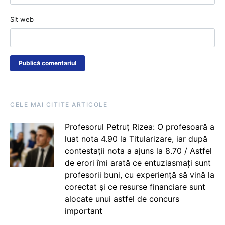
Sit web
CELE MAI CITITE ARTICOLE
Profesorul Petruț Rizea: O profesoară a
luat nota 4.90 la Titularizare, iar după
contestații nota a ajuns la 8.70 / Astfel
de erori îmi arată ce entuziasmați sunt
profesorii buni, cu experiență să vină la
corectat și ce resurse financiare sunt
alocate unui astfel de concurs
important