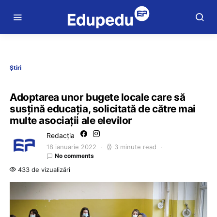
Știri
Adoptarea unor bugete locale care să
susțină educația, solicitată de către mai
multe asociații ale elevilor
Redacția
18 ianuarie 2022
3 minute read
No comments
433 de vizualizări