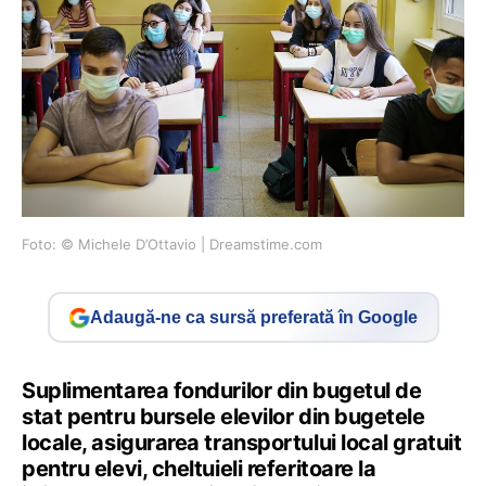
Foto: © Michele D’Ottavio | Dreamstime.com
Adaugă-ne ca sursă preferată în Google
Suplimentarea fondurilor din bugetul de
stat pentru bursele elevilor din bugetele
locale, asigurarea transportului local gratuit
pentru elevi, cheltuieli referitoare la