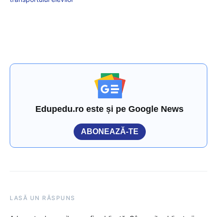
Edupedu.ro este și pe Google News
ABONEAZĂ-TE
LASĂ UN RĂSPUNS