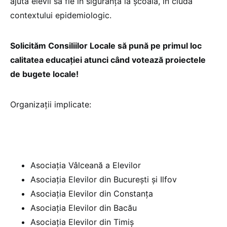
ajuta elevii să fie în siguranță la școală, în ciuda
contextului epidemiologic.
Solicităm Consiliilor Locale să pună pe primul loc
calitatea educației atunci când votează proiectele
de bugete locale!
Organizații implicate:
Asociația Vâlceană a Elevilor
Asociația Elevilor din București și Ilfov
Asociația Elevilor din Constanța
Asociația Elevilor din Bacău
Asociația Elevilor din Timiș