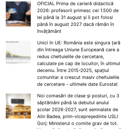
OFICIAL Prima de carieră didactică
2026: profesorii primesc cei 1.500 de
lei până la 31 august și îi pot folosi
până în august 2027 dacă rămân în
învățământ
Unici în UE: România este singura țară
din întreaga Uniune Europeană care a
redus cheltuielile de cercetare,
calculate pe cap de locuitor, în ultimul
deceniu. Între 2015-2025, spațiul
comunitar a crescut masiv cheltuielile
de cercetare - ultimele date Eurostat
Noi comasări de clase și posturi, cu 3
săptămâni până la debutul anului
școlar 2026-2027, sunt semnalate de
Alin Badea, prim-vicepreședinte USLI
Gorj: Ministerul o comite grav de tot.