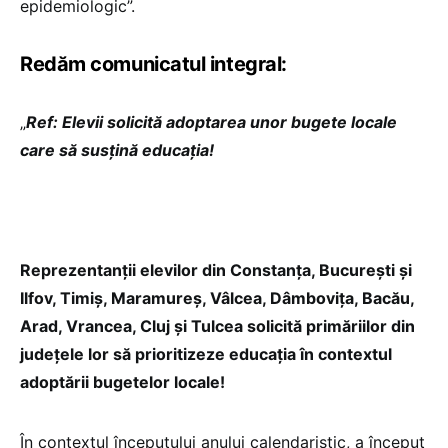
epidemiologic”.
Redăm comunicatul integral:
„
Ref: Elevii solicită adoptarea unor bugete locale
care să susțină educația!
Reprezentanții elevilor din Constanța, București și
Ilfov, Timiș, Maramureș, Vâlcea, Dâmbovița, Bacău,
Arad, Vrancea, Cluj și Tulcea solicită primăriilor din
județele lor să prioritizeze educația în contextul
adoptării bugetelor locale!
În contextul începutului anului calendaristic, a început