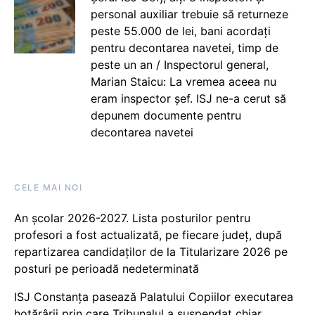
personal auxiliar trebuie să returneze
peste 55.000 de lei, bani acordați
pentru decontarea navetei, timp de
peste un an / Inspectorul general,
Marian Staicu: La vremea aceea nu
eram inspector șef. ISJ ne-a cerut să
depunem documente pentru
decontarea navetei
CELE MAI NOI
An școlar 2026-2027. Lista posturilor pentru
profesori a fost actualizată, pe fiecare județ, după
repartizarea candidaților de la Titularizare 2026 pe
posturi pe perioadă nedeterminată
ISJ Constanța pasează Palatului Copiilor executarea
hotărârii prin care Tribunalul a suspendat chiar