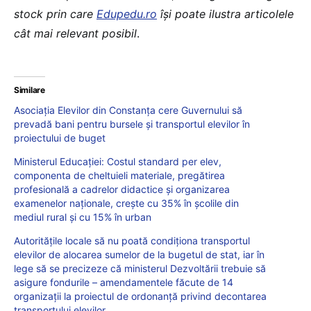
stock prin care
Edupedu.ro
îşi poate ilustra articolele
cât mai relevant posibil
.
Similare
Asociația Elevilor din Constanța cere Guvernului să
prevadă bani pentru bursele și transportul elevilor în
proiectului de buget
Ministerul Educației: Costul standard per elev,
componenta de cheltuieli materiale, pregătirea
profesională a cadrelor didactice și organizarea
examenelor naționale, crește cu 35% în școlile din
mediul rural și cu 15% în urban
Autoritățile locale să nu poată condiționa transportul
elevilor de alocarea sumelor de la bugetul de stat, iar în
lege să se precizeze că ministerul Dezvoltării trebuie să
asigure fondurile – amendamentele făcute de 14
organizații la proiectul de ordonanță privind decontarea
transportului elevilor