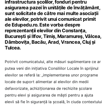
infrastructura școlilor, fonduri pentru
asigurarea pazei în unitățile de învățământ,
sunt solicitate de către mai multe asociații
ale elevilor, potrivit unui comunicat primit
de Edupedu.ro. Este vorba despre
reprezentanții elevilor din Constanța,
București și Ilfov, Timiș, Maramureș, Vâlcea,
Dâmbovița, Bacău, Arad, Vrancea, Cluj și
Tulcea.
Potrivit comunicatului, alte măsuri suplimentare ce ar
putea veni din inițiativa Consiliilor Locale în sprijinul
elevilor se referă la: „implementarea unor programe
locale de suport alimentar al elevilor din medii
defavorizate, achiziționarea de rechizite școlare
pentru elevi și asigurarea de măști pentru a ajuta
elevii să fie în siguranță la școală, în ciuda contextului