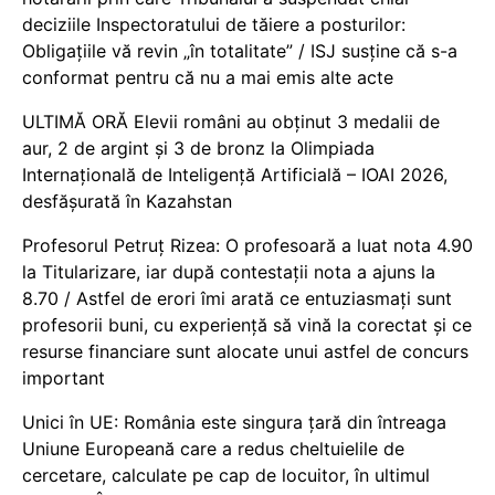
deciziile Inspectoratului de tăiere a posturilor:
Obligațiile vă revin „în totalitate” / ISJ susține că s-a
conformat pentru că nu a mai emis alte acte
ULTIMĂ ORĂ Elevii români au obținut 3 medalii de
aur, 2 de argint și 3 de bronz la Olimpiada
Internațională de Inteligență Artificială – IOAI 2026,
desfășurată în Kazahstan
Profesorul Petruț Rizea: O profesoară a luat nota 4.90
la Titularizare, iar după contestații nota a ajuns la
8.70 / Astfel de erori îmi arată ce entuziasmați sunt
profesorii buni, cu experiență să vină la corectat și ce
resurse financiare sunt alocate unui astfel de concurs
important
Unici în UE: România este singura țară din întreaga
Uniune Europeană care a redus cheltuielile de
cercetare, calculate pe cap de locuitor, în ultimul