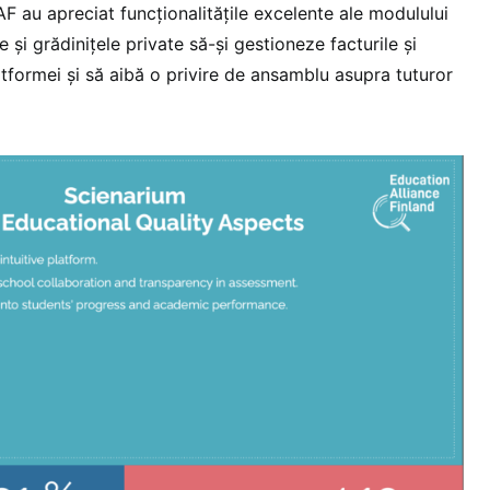
EAF au apreciat funcționalitățile excelente ale modulului
le și grădinițele private să-și gestioneze facturile și
latformei și să aibă o privire de ansamblu asupra tuturor