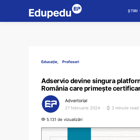
ȘTIRI
Educație
Profesori
Adservio devine singura platfo
România care primește certificar
Advertorial
27 februarie 2024
3 minute read
5.131 de vizualizări