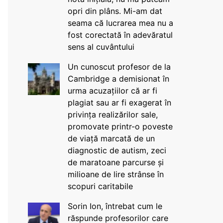
opri din plâns. Mi-am dat
seama că lucrarea mea nu a
fost corectată în adevăratul
sens al cuvântului
Un cunoscut profesor de la
Cambridge a demisionat în
urma acuzațiilor că ar fi
plagiat sau ar fi exagerat în
privința realizărilor sale,
promovate printr-o poveste
de viață marcată de un
diagnostic de autism, zeci
de maratoane parcurse și
milioane de lire strânse în
scopuri caritabile
Sorin Ion, întrebat cum le
răspunde profesorilor care