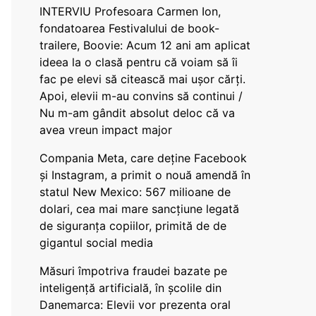
INTERVIU Profesoara Carmen Ion,
fondatoarea Festivalului de book-
trailere, Boovie: Acum 12 ani am aplicat
ideea la o clasă pentru că voiam să îi
fac pe elevi să citească mai ușor cărți.
Apoi, elevii m-au convins să continui /
Nu m-am gândit absolut deloc că va
avea vreun impact major
Compania Meta, care deține Facebook
și Instagram, a primit o nouă amendă în
statul New Mexico: 567 milioane de
dolari, cea mai mare sancțiune legată
de siguranța copiilor, primită de de
gigantul social media
Măsuri împotriva fraudei bazate pe
inteligență artificială, în școlile din
Danemarca: Elevii vor prezenta oral