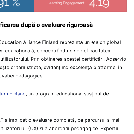
ificarea după o evaluare riguroasă
Education Alliance Finland reprezintă un etalon global
ea educațională, concentrându-se pe eficacitatea
tilizatorului. Prin obținerea acestei certificări, Adservio
te criterii stricte, evidențiind excelența platformei în
novației pedagogice.
ion Finland
, un program educațional susținut de
AF a implicat o evaluare completă, pe parcursul a mai
utilizatorului (UX) și a abordării pedagogice. Experții