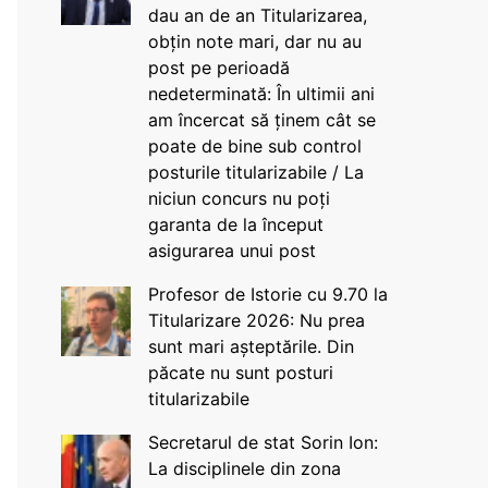
dau an de an Titularizarea,
obțin note mari, dar nu au
post pe perioadă
nedeterminată: În ultimii ani
am încercat să ținem cât se
poate de bine sub control
posturile titularizabile / La
niciun concurs nu poți
garanta de la început
asigurarea unui post
Profesor de Istorie cu 9.70 la
Titularizare 2026: Nu prea
sunt mari așteptările. Din
păcate nu sunt posturi
titularizabile
Secretarul de stat Sorin Ion:
La disciplinele din zona