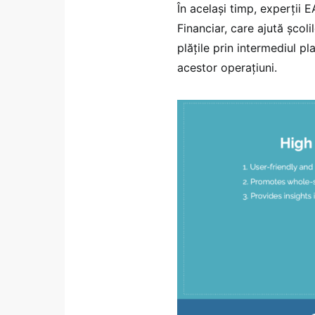
În același timp, experții 
Financiar, care ajută școli
plățile prin intermediul p
acestor operațiuni.