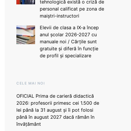
tehnologică există o criză de
personal calificat pe zona de
maiștri-instructori
Elevii de clasa a IX-a încep
anul școlar 2026-2027 cu
manuale noi / Cărțile sunt
gratuite și diferă în funcție
de profil și specializare
CELE MAI NOI
OFICIAL Prima de carieră didactică
2026: profesorii primesc cei 1.500 de
lei până la 31 august și îi pot folosi
până în august 2027 dacă rămân în
învățământ