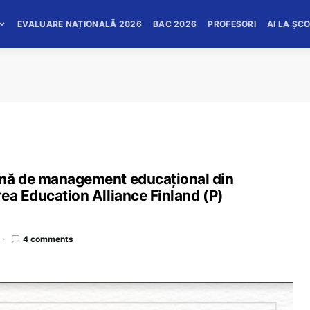
EVALUARE NAȚIONALĂ 2026
BAC 2026
PROFESORI
AI LA ȘC
rmă de management educațional din
ea Education Alliance Finland (P)
4 comments