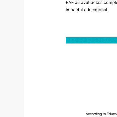
EAF au avut acces complet
impactul educațional.