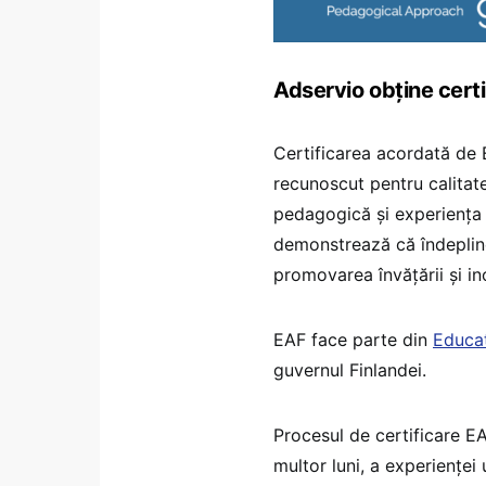
Adservio obține cert
Certificarea acordată de 
recunoscut pentru calitat
pedagogică și experiența u
demonstrează că îndeplineș
promovarea învățării și i
EAF face parte din
Educat
guvernul Finlandei.
Procesul de certificare E
multor luni, a experienței 