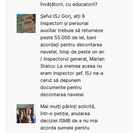
învățătorii, cu educatorii?
Șeful ISJ Gorj, alți 8
inspectori și personal
auxiliar trebuie să returneze
peste 55.000 de lei, bani
acordați pentru decontarea
navetei, timp de peste un an
/ Inspectorul general, Marian
Staicu: La vremea aceea nu
eram inspector șef. ISJ ne-a
cerut să depunem
documente pentru
decontarea navetei
Mai mulți părinți solicită,
într-o petiție, anularea
deciziei ISMB de a nu mai
acorda sumele pentru