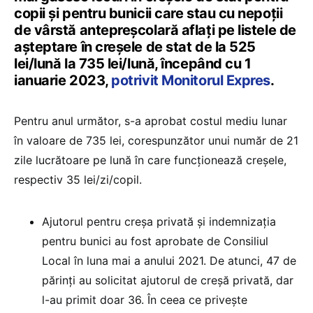
copii și pentru bunicii care stau cu nepoții
de vârstă antepreșcolară aflați pe listele de
așteptare în creșele de stat de la 525
lei/lună la 735 lei/lună, începând cu 1
ianuarie 2023,
potrivit Monitorul Expres
.
Pentru anul următor, s-a aprobat costul mediu lunar
în valoare de 735 lei, corespunzător unui număr de 21
zile lucrătoare pe lună în care funcționează creșele,
respectiv 35 lei/zi/copil.
Ajutorul pentru creşa privată şi indemnizaţia
pentru bunici au fost aprobate de Consiliul
Local în luna mai a anului 2021. De atunci, 47 de
părinţi au solicitat ajutorul de creşă privată, dar
l-au primit doar 36. În ceea ce priveşte