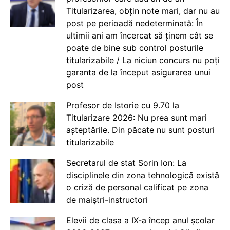
Titularizarea, obțin note mari, dar nu au
post pe perioadă nedeterminată: În
ultimii ani am încercat să ținem cât se
poate de bine sub control posturile
titularizabile / La niciun concurs nu poți
garanta de la început asigurarea unui
post
Profesor de Istorie cu 9.70 la
Titularizare 2026: Nu prea sunt mari
așteptările. Din păcate nu sunt posturi
titularizabile
Secretarul de stat Sorin Ion: La
disciplinele din zona tehnologică există
o criză de personal calificat pe zona
de maiștri-instructori
Elevii de clasa a IX-a încep anul școlar