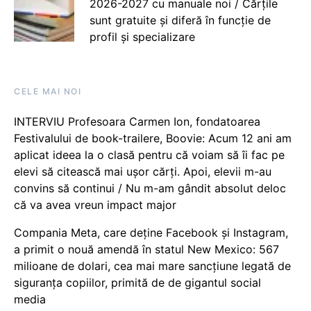
2026-2027 cu manuale noi / Cărțile
sunt gratuite și diferă în funcție de
profil și specializare
CELE MAI NOI
INTERVIU Profesoara Carmen Ion, fondatoarea
Festivalului de book-trailere, Boovie: Acum 12 ani am
aplicat ideea la o clasă pentru că voiam să îi fac pe
elevi să citească mai ușor cărți. Apoi, elevii m-au
convins să continui / Nu m-am gândit absolut deloc
că va avea vreun impact major
Compania Meta, care deține Facebook și Instagram,
a primit o nouă amendă în statul New Mexico: 567
milioane de dolari, cea mai mare sancțiune legată de
siguranța copiilor, primită de de gigantul social
media