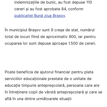
indemnizaţiile de bunic, au fost depuse 110
cereri şi au fost aprobate 84, conform
publicației Bună ziua Brașov
.
În municipiul Braşov sunt 9 creşe de stat, numărul
total de locuri fiind de aproximativ 900, iar pentru
ocuparea lor sunt depuse aproape 1.500 de cereri.
Poate beneficia de ajutorul financiar pentru plata
serviciilor educaționale prestate de o unitate de
educație timpurie antepreșcolară, persoana care are
în întreţinere copii de vârstă antepreşcolară şi care se
află în una dintre următoarele situaţii: