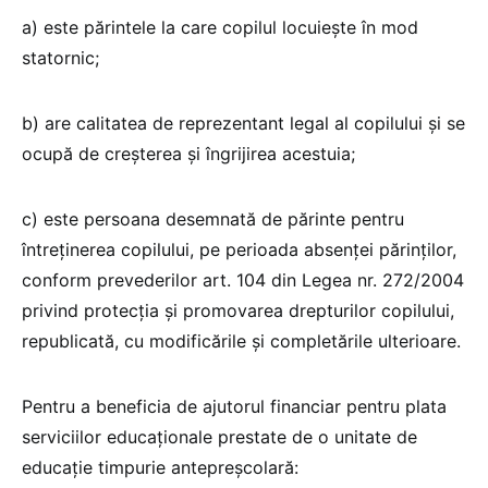
a) este părintele la care copilul locuieşte în mod
statornic;
b) are calitatea de reprezentant legal al copilului şi se
ocupă de creşterea şi îngrijirea acestuia;
c) este persoana desemnată de părinte pentru
întreţinerea copilului, pe perioada absenţei părinţilor,
conform prevederilor art. 104 din Legea nr. 272/2004
privind protecţia şi promovarea drepturilor copilului,
republicată, cu modificările şi completările ulterioare.
Pentru a beneficia de ajutorul financiar pentru plata
serviciilor educaționale prestate de o unitate de
educație timpurie antepreșcolară: