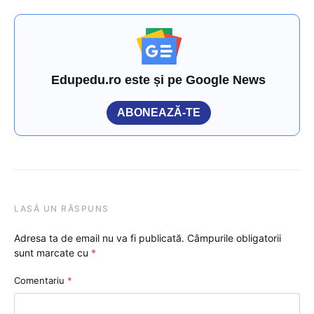
Edupedu.ro este și pe Google News
ABONEAZĂ-TE
LASĂ UN RĂSPUNS
Adresa ta de email nu va fi publicată.
Câmpurile obligatorii
sunt marcate cu
*
Comentariu
*