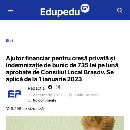
Știri
Ajutor financiar pentru creșă privată și
indemnizație de bunic de 735 lei pe lună,
aprobate de Consiliul Local Brașov. Se
aplică de la 1 ianuarie 2023
Redacția
31 decembrie 2022
3 minute read
No comments
9.296 de vizualizări