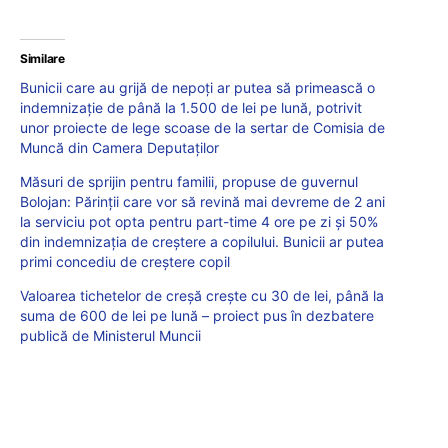
Similare
Bunicii care au grijă de nepoți ar putea să primească o
indemnizație de până la 1.500 de lei pe lună, potrivit
unor proiecte de lege scoase de la sertar de Comisia de
Muncă din Camera Deputaților
Măsuri de sprijin pentru familii, propuse de guvernul
Bolojan: Părinții care vor să revină mai devreme de 2 ani
la serviciu pot opta pentru part-time 4 ore pe zi și 50%
din indemnizația de creștere a copilului. Bunicii ar putea
primi concediu de creștere copil
Valoarea tichetelor de creșă crește cu 30 de lei, până la
suma de 600 de lei pe lună – proiect pus în dezbatere
publică de Ministerul Muncii