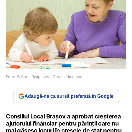
Foto: © Boris Ryaposov | Dreamstime.com
Adaugă-ne ca sursă preferată în Google
Consiliul Local Brașov a aprobat creșterea
ajutorului financiar pentru părinții care nu
mai găsesc locuri în creșele de stat pentru