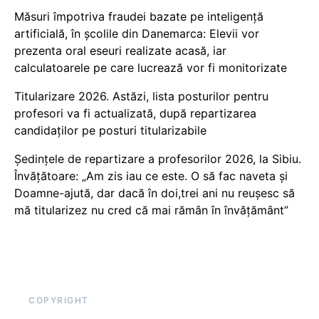
Măsuri împotriva fraudei bazate pe inteligență
artificială, în școlile din Danemarca: Elevii vor
prezenta oral eseuri realizate acasă, iar
calculatoarele pe care lucrează vor fi monitorizate
Titularizare 2026. Astăzi, lista posturilor pentru
profesori va fi actualizată, după repartizarea
candidaților pe posturi titularizabile
Ședințele de repartizare a profesorilor 2026, la Sibiu.
Învățătoare: „Am zis iau ce este. O să fac naveta și
Doamne-ajută, dar dacă în doi,trei ani nu reușesc să
mă titularizez nu cred că mai rămân în învățământ”
COPYRIGHT