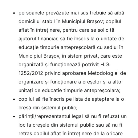
persoanele prevăzute mai sus trebuie să aibă
domiciliul stabil în Municipiul Brașov; copilul
aflat în întreținere, pentru care se solicită
ajutorul financiar, să fie înscris la o unitate de
educație timpurie antepreșcolară cu sediul în
Municipiul Brașov, în sistem privat, care este
organizată și funcționează potrivit H.G.
1252/2012 privind aprobarea Metodologiei de
organizare şi funcţionare a creşelor şi a altor
unităţi de educaţie timpurie antepreşcolară;
copilul să fie înscris pe lista de așteptare la o
creșă din sistemul public;
părinții/reprezentantul legal să nu fi refuzat un
loc la creșele din sistemul public sau să nu fi
retras copilul aflat în întreținere de la oricare