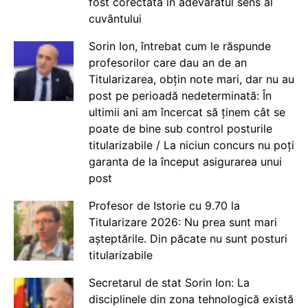
fost corectată în adevăratul sens al
cuvântului
Sorin Ion, întrebat cum le răspunde
profesorilor care dau an de an
Titularizarea, obțin note mari, dar nu au
post pe perioadă nedeterminată: În
ultimii ani am încercat să ținem cât se
poate de bine sub control posturile
titularizabile / La niciun concurs nu poți
garanta de la început asigurarea unui
post
Profesor de Istorie cu 9.70 la
Titularizare 2026: Nu prea sunt mari
așteptările. Din păcate nu sunt posturi
titularizabile
Secretarul de stat Sorin Ion: La
disciplinele din zona tehnologică există