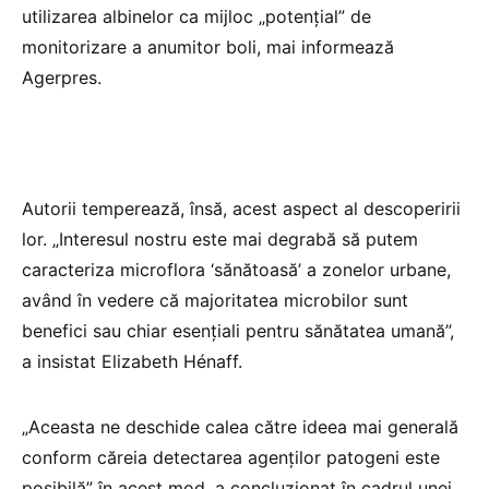
utilizarea albinelor ca mijloc „potenţial” de
monitorizare a anumitor boli, mai informează
Agerpres.
Autorii temperează, însă, acest aspect al descoperirii
lor. „Interesul nostru este mai degrabă să putem
caracteriza microflora ‘sănătoasă’ a zonelor urbane,
având în vedere că majoritatea microbilor sunt
benefici sau chiar esenţiali pentru sănătatea umană”,
a insistat Elizabeth Hénaff.
„Aceasta ne deschide calea către ideea mai generală
conform căreia detectarea agenţilor patogeni este
posibilă” în acest mod, a concluzionat în cadrul unei