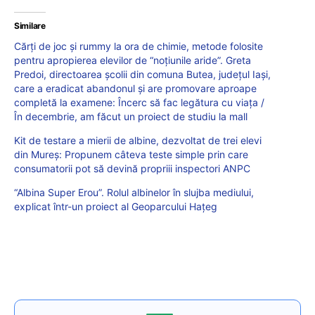
Similare
Cărți de joc și rummy la ora de chimie, metode folosite
pentru apropierea elevilor de “noțiunile aride”. Greta
Predoi, directoarea școlii din comuna Butea, județul Iași,
care a eradicat abandonul și are promovare aproape
completă la examene: Încerc să fac legătura cu viața /
În decembrie, am făcut un proiect de studiu la mall
Kit de testare a mierii de albine, dezvoltat de trei elevi
din Mureș: Propunem câteva teste simple prin care
consumatorii pot să devină propriii inspectori ANPC
“Albina Super Erou”. Rolul albinelor în slujba mediului,
explicat într-un proiect al Geoparcului Hațeg