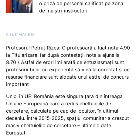
o criză de personal calificat pe zona
de maiștri-instructori
CELE MAI NOI
Profesorul Petruț Rizea: O profesoară a luat nota 4.90
la Titularizare, iar după contestații nota a ajuns la
8.70 / Astfel de erori îmi arată ce entuziasmați sunt
profesorii buni, cu experiență să vină la corectat și ce
resurse financiare sunt alocate unui astfel de concurs
important
Unici în UE: România este singura țară din întreaga
Uniune Europeană care a redus cheltuielile de
cercetare, calculate pe cap de locuitor, în ultimul
deceniu. Între 2015-2025, spațiul comunitar a crescut
masiv cheltuielile de cercetare – ultimele date
Eurostat