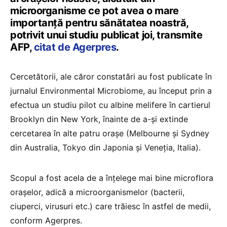
microorganisme ce pot avea o mare
importanţă pentru sănătatea noastră,
potrivit unui studiu publicat joi, transmite
AFP,
citat de Agerpres
.
Cercetătorii, ale căror constatări au fost publicate în
jurnalul Environmental Microbiome, au început prin a
efectua un studiu pilot cu albine melifere în cartierul
Brooklyn din New York, înainte de a-şi extinde
cercetarea în alte patru oraşe (Melbourne şi Sydney
din Australia, Tokyo din Japonia şi Veneţia, Italia).
Scopul a fost acela de a înţelege mai bine microflora
oraşelor, adică a microorganismelor (bacterii,
ciuperci, virusuri etc.) care trăiesc în astfel de medii,
conform Agerpres.