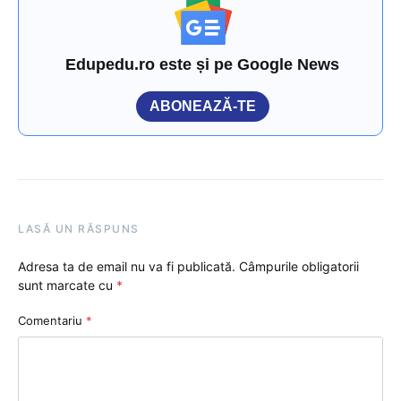
Edupedu.ro este și pe Google News
ABONEAZĂ-TE
LASĂ UN RĂSPUNS
Adresa ta de email nu va fi publicată.
Câmpurile obligatorii
sunt marcate cu
*
Comentariu
*