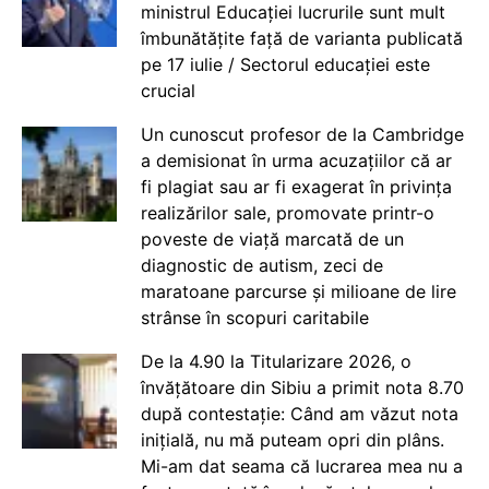
ministrul Educației lucrurile sunt mult
îmbunătățite față de varianta publicată
pe 17 iulie / Sectorul educației este
crucial
Un cunoscut profesor de la Cambridge
a demisionat în urma acuzațiilor că ar
fi plagiat sau ar fi exagerat în privința
realizărilor sale, promovate printr-o
poveste de viață marcată de un
diagnostic de autism, zeci de
maratoane parcurse și milioane de lire
strânse în scopuri caritabile
De la 4.90 la Titularizare 2026, o
învățătoare din Sibiu a primit nota 8.70
după contestație: Când am văzut nota
inițială, nu mă puteam opri din plâns.
Mi-am dat seama că lucrarea mea nu a