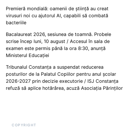
Premieră mondială: oamenii de știință au creat
virusuri noi cu ajutorul AI, capabili să combată
bacteriile
Bacalaureat 2026, sesiunea de toamnă. Probele
scrise încep luni, 10 august / Accesul în sala de
examen este permis până la ora 8:30, anunță
Ministerul Educației
Tribunalul Constanța a suspendat reducerea
posturilor de la Palatul Copiilor pentru anul școlar
2026-2027 prin decizie executorie / ISJ Constanța
refuză să aplice hotărârea, acuză Asociația Părinților
COPYRIGHT