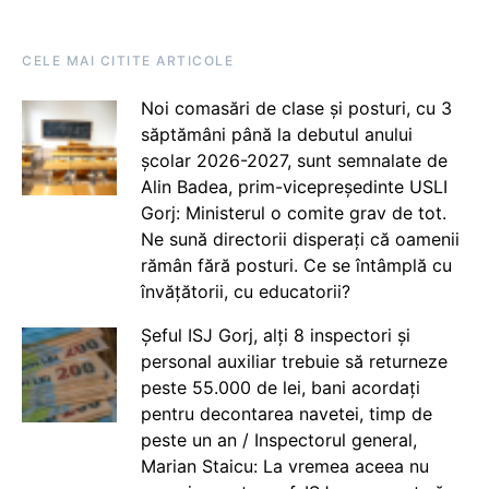
CELE MAI CITITE ARTICOLE
Noi comasări de clase și posturi, cu 3
săptămâni până la debutul anului
școlar 2026-2027, sunt semnalate de
Alin Badea, prim-vicepreședinte USLI
Gorj: Ministerul o comite grav de tot.
Ne sună directorii disperați că oamenii
rămân fără posturi. Ce se întâmplă cu
învățătorii, cu educatorii?
Șeful ISJ Gorj, alți 8 inspectori și
personal auxiliar trebuie să returneze
peste 55.000 de lei, bani acordați
pentru decontarea navetei, timp de
peste un an / Inspectorul general,
Marian Staicu: La vremea aceea nu