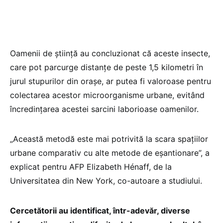
Oamenii de ştiinţă au concluzionat că aceste insecte,
care pot parcurge distanţe de peste 1,5 kilometri în
jurul stupurilor din oraşe, ar putea fi valoroase pentru
colectarea acestor microorganisme urbane, evitând
încredinţarea acestei sarcini laborioase oamenilor.
„Această metodă este mai potrivită la scara spaţiilor
urbane comparativ cu alte metode de eşantionare”, a
explicat pentru AFP Elizabeth Hénaff, de la
Universitatea din New York, co-autoare a studiului.
Cercetătorii au identificat, într-adevăr, diverse