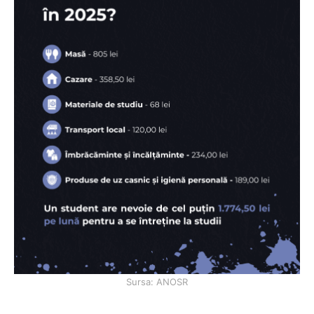
Sursa: ANOSR