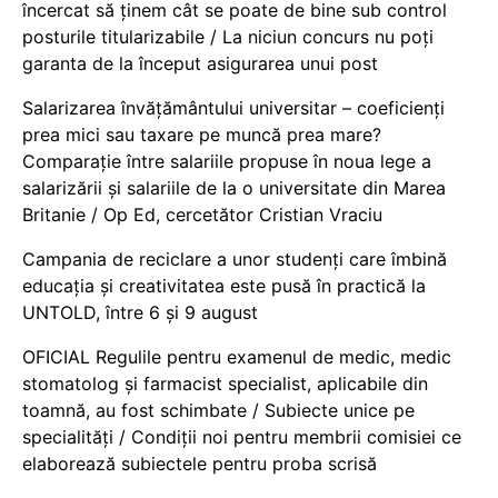
încercat să ținem cât se poate de bine sub control
posturile titularizabile / La niciun concurs nu poți
garanta de la început asigurarea unui post
Salarizarea învățământului universitar – coeficienți
prea mici sau taxare pe muncă prea mare?
Comparație între salariile propuse în noua lege a
salarizării și salariile de la o universitate din Marea
Britanie / Op Ed, cercetător Cristian Vraciu
Campania de reciclare a unor studenți care îmbină
educația și creativitatea este pusă în practică la
UNTOLD, între 6 și 9 august
OFICIAL Regulile pentru examenul de medic, medic
stomatolog și farmacist specialist, aplicabile din
toamnă, au fost schimbate / Subiecte unice pe
specialități / Condiții noi pentru membrii comisiei ce
elaborează subiectele pentru proba scrisă