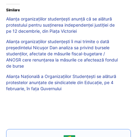
Similare
Alianța organizațiilor studențești anunță că se alătură
protestului pentru susținerea independenței justiției de
pe 12 decembrie, din Piața Victoriei
Alianța organizațiilor studențești îi mai trimite o dată
președintelui Nicușor Dan analiza sa privind bursele
studenților, afectate de măsurile fiscal-bugetare /
ANOSR cere renunțarea la măsurile ce afectează fondul
de burse
Alianța Națională a Organizațiilor Studențești se alătură
protestelor anunțate de sindicatele din Educație, pe 4
februarie, în fața Guvernului