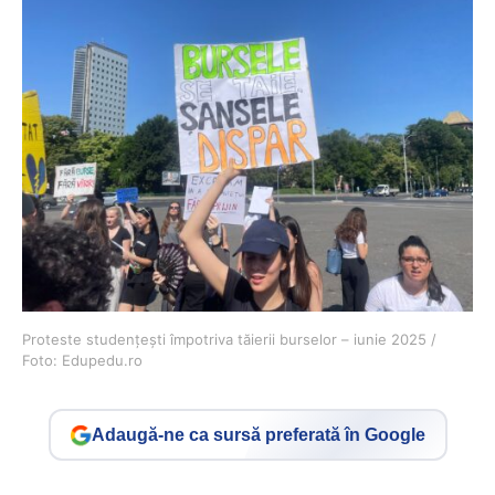
Proteste studențești împotriva tăierii burselor – iunie 2025 /
Foto: Edupedu.ro
Adaugă-ne ca sursă preferată în Google