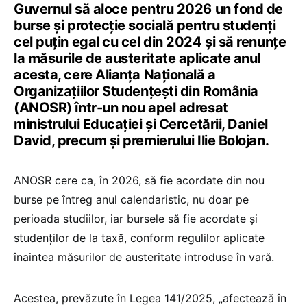
Guvernul să aloce pentru 2026 un fond de
burse și protecție socială pentru studenți
cel puțin egal cu cel din 2024 și să renunțe
la măsurile de austeritate aplicate anul
acesta, cere Alianța Națională a
Organizațiilor Studențești din România
(ANOSR) într-un nou apel adresat
ministrului Educației și Cercetării, Daniel
David, precum și premierului Ilie Bolojan.
ANOSR cere ca, în 2026, să fie acordate din nou
burse pe întreg anul calendaristic, nu doar pe
perioada studiilor, iar bursele să fie acordate și
studenților de la taxă, conform regulilor aplicate
înaintea măsurilor de austeritate introduse în vară.
Acestea, prevăzute în Legea 141/2025, „afectează în