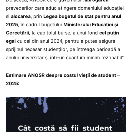
prevederilor care aduc atingere domeniului educației
și
alocarea
, prin
Legea bugetul de stat pentru anul
2025
, în cadrul bugetului
Ministerului Educației și
Cercetării,
la capitolul burse, a unui fond
cel puțin
egal
cu cel din anul 2024, pentru a putea asigura
sprijinul necesar studenților, pe întreaga perioadă a
anului universitar și într-un cuantum minim rezonabil”.
Estimare ANOSR despre costul vieții de student –
2025: