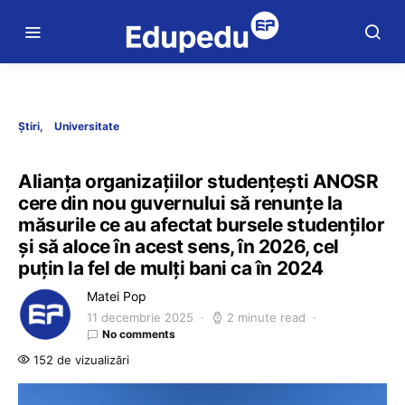
Știri
Universitate
Alianța organizațiilor studențești ANOSR
cere din nou guvernului să renunțe la
măsurile ce au afectat bursele studenților
și să aloce în acest sens, în 2026, cel
puțin la fel de mulți bani ca în 2024
Matei Pop
11 decembrie 2025
2 minute read
No comments
152 de vizualizări