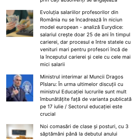
Evoluția salariilor profesorilor din
România nu se încadrează în niciun
model european - analiză Eurydice:
salariul crește doar 25 de ani în timpul
carierei, dar procesul e între statele cu
venituri mari pentru profesori încă de
la începutul carierei și cele cu cele mai
mici salarii
Ministrul interimar al Muncii Dragos
Pîslaru: În urma ultimelor discuții cu
ministrul Educației lucrurile sunt mult
îmbunătățite față de varianta publicată
pe 17 iulie / Sectorul educației este
crucial
Noi comasări de clase și posturi, cu 3
săptămâni până la debutul anului