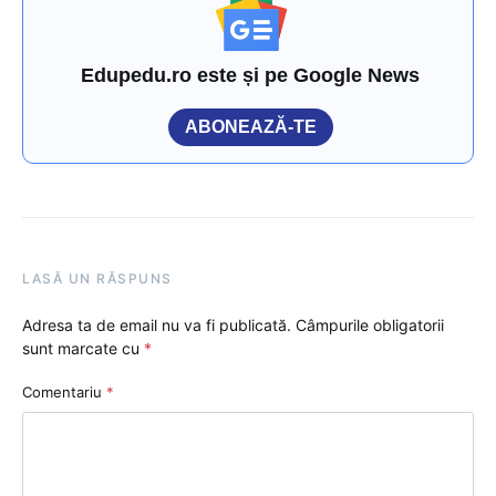
Edupedu.ro este și pe Google News
ABONEAZĂ-TE
LASĂ UN RĂSPUNS
Adresa ta de email nu va fi publicată.
Câmpurile obligatorii
sunt marcate cu
*
Comentariu
*