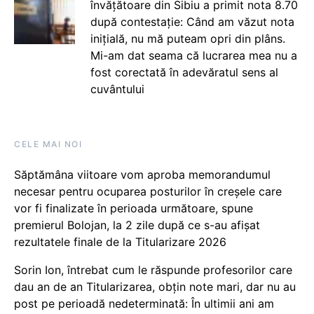
învățătoare din Sibiu a primit nota 8.70
după contestație: Când am văzut nota
inițială, nu mă puteam opri din plâns.
Mi-am dat seama că lucrarea mea nu a
fost corectată în adevăratul sens al
cuvântului
CELE MAI NOI
Săptămâna viitoare vom aproba memorandumul
necesar pentru ocuparea posturilor în creșele care
vor fi finalizate în perioada următoare, spune
premierul Bolojan, la 2 zile după ce s-au afișat
rezultatele finale de la Titularizare 2026
Sorin Ion, întrebat cum le răspunde profesorilor care
dau an de an Titularizarea, obțin note mari, dar nu au
post pe perioadă nedeterminată: În ultimii ani am