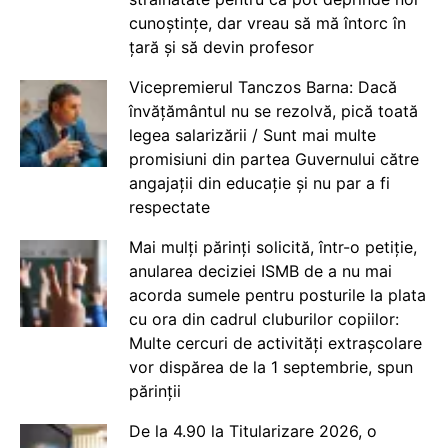
cunoștințe, dar vreau să mă întorc în
țară și să devin profesor
Vicepremierul Tanczos Barna: Dacă
învățământul nu se rezolvă, pică toată
legea salarizării / Sunt mai multe
promisiuni din partea Guvernului către
angajații din educație și nu par a fi
respectate
Mai mulți părinți solicită, într-o petiție,
anularea deciziei ISMB de a nu mai
acorda sumele pentru posturile la plata
cu ora din cadrul cluburilor copiilor:
Multe cercuri de activități extrașcolare
vor dispărea de la 1 septembrie, spun
părinții
De la 4.90 la Titularizare 2026, o