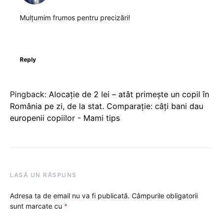
Mulțumim frumos pentru precizări!
Reply
Pingback:
Alocație de 2 lei – atât primește un copil în
România pe zi, de la stat. Comparație: câți bani dau
europenii copiilor - Mami tips
LASĂ UN RĂSPUNS
Adresa ta de email nu va fi publicată.
Câmpurile obligatorii
sunt marcate cu
*