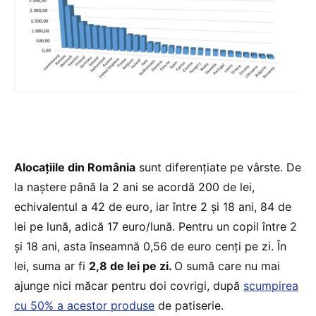
Alocațiile din România
sunt diferențiate pe vârste. De
la naștere până la 2 ani se acordă 200 de lei,
echivalentul a 42 de euro, iar între 2 și 18 ani, 84 de
lei pe lună, adică 17 euro/lună. Pentru un copil între 2
și 18 ani, asta înseamnă 0,56 de euro cenți pe zi. În
lei, suma ar fi
2,8 de lei pe zi.
O sumă care nu mai
ajunge nici măcar pentru doi covrigi, după
scumpirea
cu 50% a acestor produse
de patiserie.