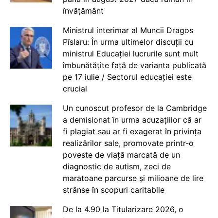
învățământ
Ministrul interimar al Muncii Dragos
Pîslaru: În urma ultimelor discuții cu
ministrul Educației lucrurile sunt mult
îmbunătățite față de varianta publicată
pe 17 iulie / Sectorul educației este
crucial
Un cunoscut profesor de la Cambridge
a demisionat în urma acuzațiilor că ar
fi plagiat sau ar fi exagerat în privința
realizărilor sale, promovate printr-o
poveste de viață marcată de un
diagnostic de autism, zeci de
maratoane parcurse și milioane de lire
strânse în scopuri caritabile
De la 4.90 la Titularizare 2026, o