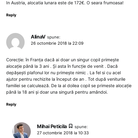
In Austria, alocatia lunara este de 172€. O seara frumoasa!
Reply
AlinaV
spune:
26 octombrie 2018 la 22:09
Corecție: în Franța dacă ai doar un singur copil primește
alocație până la 3 ani . Și asta în funcție de venit . Dacă
depășești plafonul lor nu primește nimic . La fel si cu acel
ajutor pentru rechizite la început de an . Tot după veniturile
familiei se calculează. De la al doilea copil se primeste alocație
până la 18 ani și doar una singură pentru amândoi.
Reply
Mihai Peticila
spune:
27 octombrie 2018 la 10:33