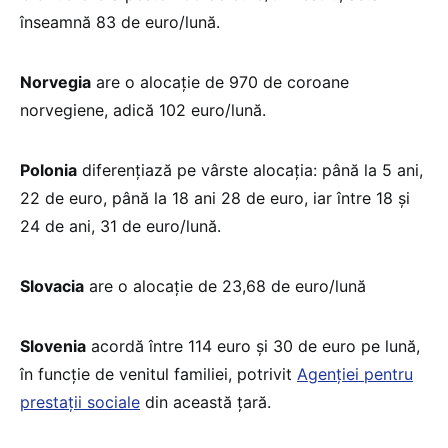
înseamnă 83 de euro/lună.
Norvegia
are o alocație de 970 de coroane
norvegiene, adică 102 euro/lună.
Polonia
diferențiază pe vârste alocația: până la 5 ani,
22 de euro, până la 18 ani 28 de euro, iar între 18 și
24 de ani, 31 de euro/lună.
Slovacia
are o alocație de 23,68 de euro/lună
Slovenia
acordă între 114 euro și 30 de euro pe lună,
în funcție de venitul familiei, potrivit
Agenției pentru
prestații sociale
din această țară.