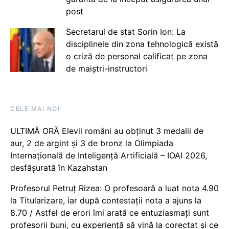
post
Secretarul de stat Sorin Ion: La
disciplinele din zona tehnologică există
o criză de personal calificat pe zona
de maiștri-instructori
CELE MAI NOI
ULTIMĂ ORĂ Elevii români au obținut 3 medalii de
aur, 2 de argint și 3 de bronz la Olimpiada
Internațională de Inteligență Artificială – IOAI 2026,
desfășurată în Kazahstan
Profesorul Petruț Rizea: O profesoară a luat nota 4.90
la Titularizare, iar după contestații nota a ajuns la
8.70 / Astfel de erori îmi arată ce entuziasmați sunt
profesorii buni, cu experiență să vină la corectat și ce