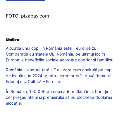
FOTO: pixabay.com
Similare
Alocația unui copil în România este 1 euro pe zi.
Comparație cu statele UE: România, pe ultimul loc în
Europa la beneficiile sociale acordate copiilor și familiilor
România – singura țară UE cu zero euro cheltuiți pe cap
de locuitor, în 2024, pentru cercetarea în două domenii:
Educație și Cultură – Eurostat
În România, 150.000 de copii adorm flămânzi. Părinții
cer președintelui și premierului să nu blocheze dublarea
alocației