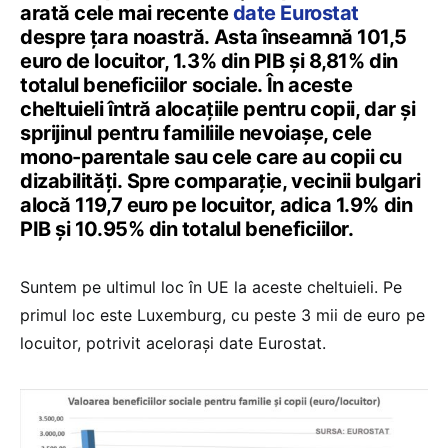
arată cele mai recente
date Eurostat
despre țara noastră. Asta înseamnă 101,5
euro de locuitor, 1.3% din PIB și 8,81% din
totalul beneficiilor sociale. În aceste
cheltuieli întră alocațiile pentru copii, dar și
sprijinul pentru familiile nevoiașe, cele
mono-parentale sau cele care au copii cu
dizabilități. Spre comparație, vecinii bulgari
alocă 119,7 euro pe locuitor, adica 1.9% din
PIB și 10.95% din totalul beneficiilor.
Suntem pe ultimul loc în UE la aceste cheltuieli. Pe
primul loc este Luxemburg, cu peste 3 mii de euro pe
locuitor, potrivit acelorași date Eurostat.