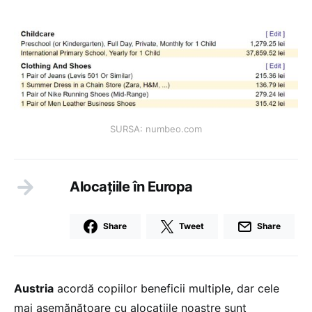
SURSA: numbeo.com
Alocațiile în Europa
Share
Tweet
Share
Austria
acordă copiilor beneficii multiple, dar cele
mai asemănătoare cu alocațiile noastre sunt