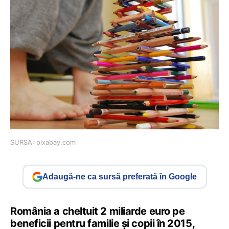
SURSA: pixabay.com
Adaugă-ne ca sursă preferată în Google
România a cheltuit 2 miliarde euro pe
beneficii pentru familie și copii în 2015,