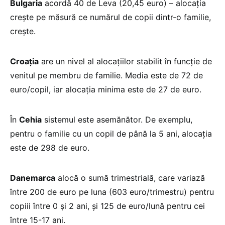
Bulgaria
acordă 40 de Leva (20,45 euro) – alocația
crește pe măsură ce numărul de copii dintr-o familie,
crește.
Croația
are un nivel al alocațiilor stabilit în funcție de
venitul pe membru de familie. Media este de 72 de
euro/copil, iar alocația minima este de 27 de euro.
În
Cehia
sistemul este asemănător. De exemplu,
pentru o familie cu un copil de până la 5 ani, alocația
este de 298 de euro.
Danemarca
alocă o sumă trimestrială, care variază
între 200 de euro pe luna (603 euro/trimestru) pentru
copiii între 0 și 2 ani, și 125 de euro/lună pentru cei
între 15-17 ani.