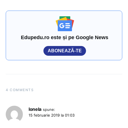
Edupedu.ro este și pe Google News
ABONEAZĂ-TE
4 COMMENTS
Ionela
spune:
15 februarie 2019 la 01:03