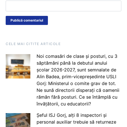
CELE MAI CITITE ARTICOLE
Noi comasări de clase și posturi, cu 3
săptămâni până la debutul anului
școlar 2026-2027, sunt semnalate de
Alin Badea, prim-vicepreședinte USLI
Gorj: Ministerul o comite grav de tot.
Ne sună directorii disperați că oamenii
rămân fără posturi. Ce se întâmplă cu
învățătorii, cu educatorii?
Șeful ISJ Gorj, alți 8 inspectori și
personal auxiliar trebuie să returneze