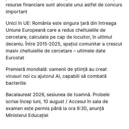
resurse financiare sunt alocate unui astfel de concurs
important
Unici în UE: România este singura țară din întreaga
Uniune Europeană care a redus cheltuielile de
cercetare, calculate pe cap de locuitor, în ultimul
deceniu. Între 2015-2025, spațiul comunitar a crescut
masiv cheltuielile de cercetare – ultimele date
Eurostat
Premieră mondială: oamenii de știință au creat
virusuri noi cu ajutorul AI, capabili să combată
bacteriile
Bacalaureat 2026, sesiunea de toamnă. Probele
scrise încep luni, 10 august / Accesul în sala de
examen este permis până la ora 8:30, anunță
Ministerul Educației