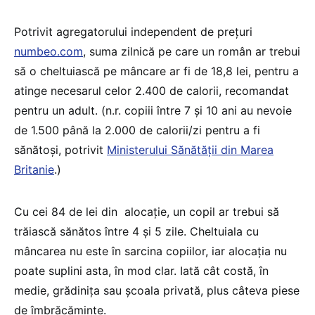
Potrivit agregatorului independent de prețuri
numbeo.com
, suma zilnică pe care un român ar trebui
să o cheltuiască pe mâncare ar fi de 18,8 lei, pentru a
atinge necesarul celor 2.400 de calorii, recomandat
pentru un adult. (n.r. copiii între 7 și 10 ani au nevoie
de 1.500 până la 2.000 de calorii/zi pentru a fi
sănătoși, potrivit
Ministerului Sănătății din Marea
Britanie
.)
Cu cei 84 de lei din alocație, un copil ar trebui să
trăiască sănătos între 4 și 5 zile. Cheltuiala cu
mâncarea nu este în sarcina copiilor, iar alocația nu
poate suplini asta, în mod clar. Iată cât costă, în
medie, grădinița sau școala privată, plus câteva piese
de îmbrăcăminte.