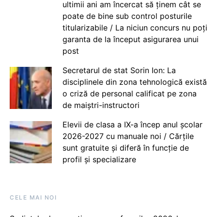
ultimii ani am încercat să ținem cât se
poate de bine sub control posturile
titularizabile / La niciun concurs nu poți
garanta de la început asigurarea unui
post
Secretarul de stat Sorin Ion: La
disciplinele din zona tehnologică există
o criză de personal calificat pe zona
de maiștri-instructori
Elevii de clasa a IX-a încep anul școlar
2026-2027 cu manuale noi / Cărțile
sunt gratuite și diferă în funcție de
profil și specializare
CELE MAI NOI