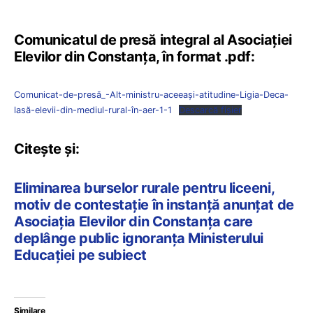
Comunicatul de presă integral al Asociației
Elevilor din Constanța, în format .pdf:
Comunicat-de-presă_-Alt-ministru-aceeași-atitudine-Ligia-Deca-
lasă-elevii-din-mediul-rural-în-aer-1-1
Descarcă fișier
Citește și:
Eliminarea burselor rurale pentru liceeni,
motiv de contestație în instanță anunțat de
Asociația Elevilor din Constanța care
deplânge public ignoranța Ministerului
Educației pe subiect
Similare