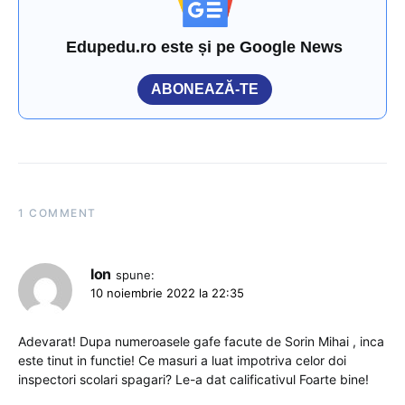
Edupedu.ro este și pe Google News
ABONEAZĂ-TE
1 COMMENT
Ion
spune:
10 noiembrie 2022 la 22:35
Adevarat! Dupa numeroasele gafe facute de Sorin Mihai , inca
este tinut in functie! Ce masuri a luat impotriva celor doi
inspectori scolari spagari? Le-a dat calificativul Foarte bine!