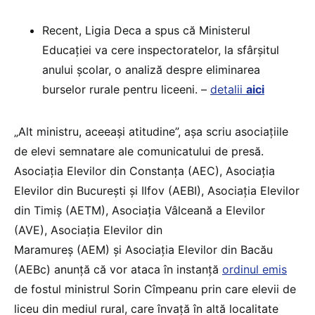
Recent, Ligia Deca a spus că Ministerul
Educației va cere inspectoratelor, la sfârșitul
anului școlar, o analiză despre eliminarea
burselor rurale pentru liceeni. –
detalii
aici
„Alt ministru, aceeași atitudine”, așa scriu asociațiile
de elevi semnatare ale comunicatului de presă.
Asociația Elevilor din Constanța (AEC), Asociația
Elevilor din București și Ilfov (AEBI), Asociația Elevilor
din Timiș (AETM), Asociația Vâlceană a Elevilor
(AVE), Asociația Elevilor din
Maramureș (AEM) și Asociația Elevilor din Bacău
(AEBc) anunță că vor ataca în instanță
ordinul emis
de fostul ministrul Sorin Cîmpeanu prin care elevii de
liceu din mediul rural, care învață în altă localitate