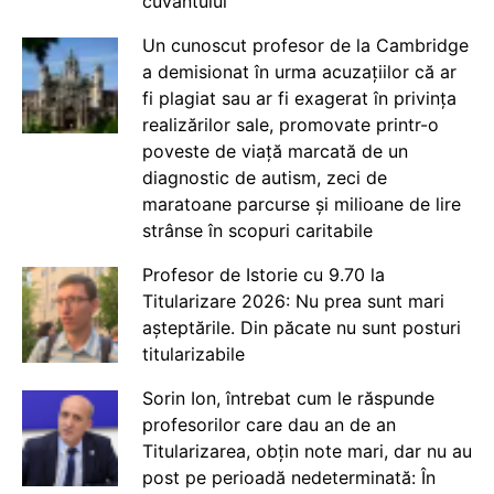
cuvântului
Un cunoscut profesor de la Cambridge
a demisionat în urma acuzațiilor că ar
fi plagiat sau ar fi exagerat în privința
realizărilor sale, promovate printr-o
poveste de viață marcată de un
diagnostic de autism, zeci de
maratoane parcurse și milioane de lire
strânse în scopuri caritabile
Profesor de Istorie cu 9.70 la
Titularizare 2026: Nu prea sunt mari
așteptările. Din păcate nu sunt posturi
titularizabile
Sorin Ion, întrebat cum le răspunde
profesorilor care dau an de an
Titularizarea, obțin note mari, dar nu au
post pe perioadă nedeterminată: În