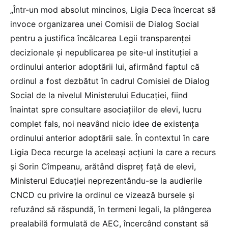
„Într-un mod absolut mincinos, Ligia Deca încercat să
invoce organizarea unei Comisii de Dialog Social
pentru a justifica încălcarea Legii transparenței
decizionale și nepublicarea pe site-ul instituției a
ordinului anterior adoptării lui, afirmând faptul că
ordinul a fost dezbătut în cadrul Comisiei de Dialog
Social de la nivelul Ministerului Educației, fiind
înaintat spre consultare asociațiilor de elevi, lucru
complet fals, noi neavând nicio idee de existența
ordinului anterior adoptării sale. În contextul în care
Ligia Deca recurge la aceleași acțiuni la care a recurs
și Sorin Cîmpeanu, arătând dispreț față de elevi,
Ministerul Educației neprezentându-se la audierile
CNCD cu privire la ordinul ce vizează bursele și
refuzând să răspundă, în termeni legali, la plângerea
prealabilă formulată de AEC, încercând constant să