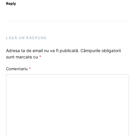
Reply
LASĂ UN RĂSPUNS
Adresa ta de email nu va fi publicată.
Câmpurile obligatorii
sunt marcate cu
*
Comentariu
*