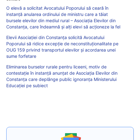
O elevă a solicitat Avocatului Poporului să ceară în
instanță anularea ordinului de ministru care a tăiat
bursele elevilor din mediul rural – Asociația Elevilor din
Constanța, care îndeamnă și alți elevi să acționeze la fel
Elevii Asociației din Constanța solicită Avocatului
Poporului să ridice excepție de neconstituționalitate pe
OUG 159 privind transportul elevilor și acordarea unei
sume forfetare
Eliminarea burselor rurale pentru liceeni, motiv de
contestație în instanță anunțat de Asociația Elevilor din
Constanța care deplânge public ignoranța Ministerului
Educației pe subiect