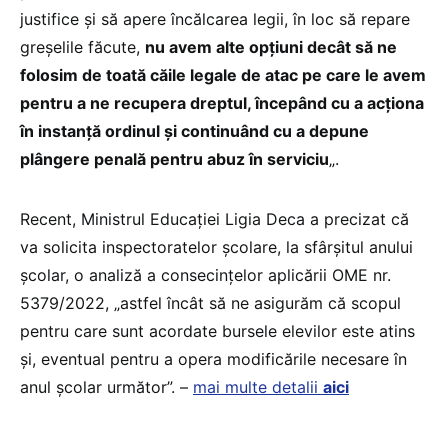
justifice și să apere încălcarea legii, în loc să repare
greșelile făcute,
nu avem alte opțiuni decât să ne
folosim de toată căile legale de atac pe care le avem
pentru a ne recupera dreptul, începând cu a acționa
în instanță ordinul și continuând cu a depune
plângere penală pentru abuz în serviciu
„.
Recent, Ministrul Educației Ligia Deca a precizat că
va solicita inspectoratelor școlare, la sfârșitul anului
școlar, o analiză a consecințelor aplicării OME nr.
5379/2022, „astfel încât să ne asigurăm că scopul
pentru care sunt acordate bursele elevilor este atins
și, eventual pentru a opera modificările necesare în
anul școlar următor”. –
mai multe detalii
aici