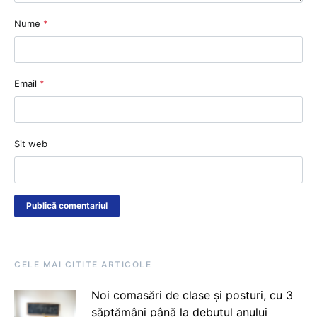
Nume
*
Email
*
Sit web
CELE MAI CITITE ARTICOLE
Noi comasări de clase și posturi, cu 3
săptămâni până la debutul anului