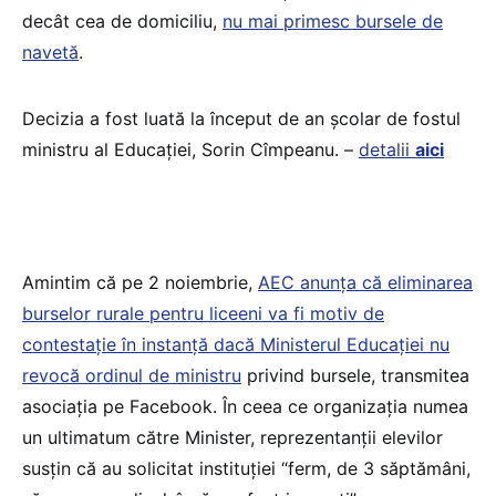
decât cea de domiciliu,
nu mai primesc bursele de
navetă
.
Decizia a fost luată la început de an școlar de fostul
ministru al Educației, Sorin Cîmpeanu. –
detalii
aici
Amintim că pe 2 noiembrie,
AEC anunța că eliminarea
burselor rurale pentru liceeni va fi motiv de
contestație în instanță dacă Ministerul Educației nu
revocă ordinul de ministru
privind bursele, transmitea
asociația pe Facebook. În ceea ce organizația numea
un ultimatum către Minister, reprezentanții elevilor
susțin că au solicitat instituției “ferm, de 3 săptămâni,