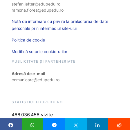
stefan.lefter@edupedu.ro
ramona.florea@edupedu.ro
Notă de informare cu privire la prelucrarea de date
personale prin intermediul site-ului
Politica de cookie
Modifică setarile cookie-urilor
PUBLICITATE ȘI PARTENERIATE
Adresă de e-mail
comunicare@edupedu.ro
STATISTICI EDUPEDU.RO
466.036.456 vizite