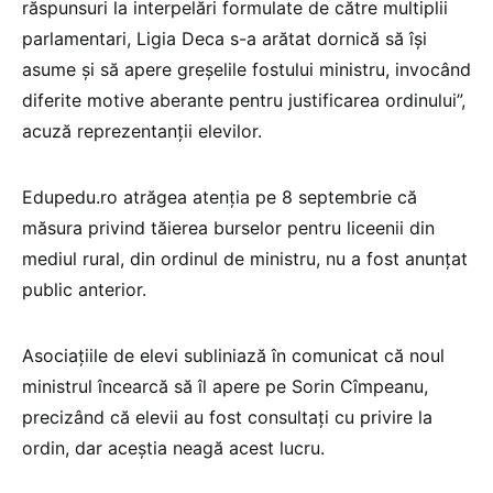
răspunsuri la interpelări formulate de către multiplii
parlamentari, Ligia Deca s-a arătat dornică să își
asume și să apere greșelile fostului ministru, invocând
diferite motive aberante pentru justificarea ordinului”,
acuză reprezentanții elevilor.
Edupedu.ro atrăgea atenția pe 8 septembrie că
măsura privind tăierea burselor pentru liceenii din
mediul rural, din ordinul de ministru, nu a fost anunțat
public anterior.
Asociațiile de elevi subliniază în comunicat că noul
ministrul încearcă să îl apere pe Sorin Cîmpeanu,
precizând că elevii au fost consultați cu privire la
ordin, dar aceștia neagă acest lucru.