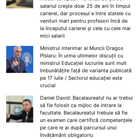
salariul crește doar 25 de ani în timpul
carierei, dar procesul e între statele cu
venituri mari pentru profesori încă de
la începutul carierei și cele cu cele mai
mici salarii
Ministrul interimar al Muncii Dragos
Pîslaru: În urma ultimelor discuții cu
ministrul Educației lucrurile sunt mult
îmbunătățite față de varianta publicată
pe 17 iulie / Sectorul educației este
crucial
Daniel David: Bacalaureatul nu ar trebui
să fie folosit ca mijloc de intrare la
facultate. Bacalaureatul trebuie să fie
un examen care certifică competențele
pe care le ai după parcursul unui
învățământ obligatoriu