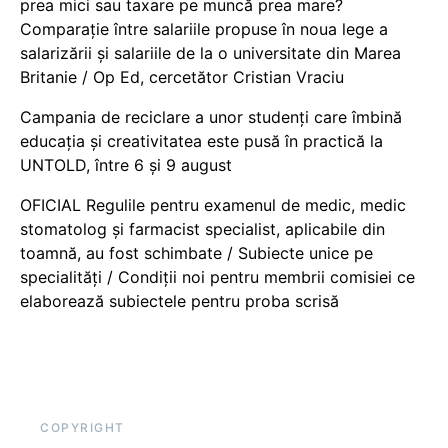
prea mici sau taxare pe muncă prea mare?
Comparație între salariile propuse în noua lege a
salarizării și salariile de la o universitate din Marea
Britanie / Op Ed, cercetător Cristian Vraciu
Campania de reciclare a unor studenți care îmbină
educația și creativitatea este pusă în practică la
UNTOLD, între 6 și 9 august
OFICIAL Regulile pentru examenul de medic, medic
stomatolog și farmacist specialist, aplicabile din
toamnă, au fost schimbate / Subiecte unice pe
specialități / Condiții noi pentru membrii comisiei ce
elaborează subiectele pentru proba scrisă
COPYRIGHT