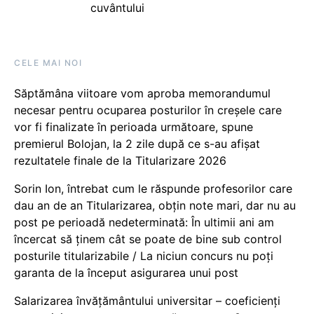
cuvântului
CELE MAI NOI
Săptămâna viitoare vom aproba memorandumul
necesar pentru ocuparea posturilor în creșele care
vor fi finalizate în perioada următoare, spune
premierul Bolojan, la 2 zile după ce s-au afișat
rezultatele finale de la Titularizare 2026
Sorin Ion, întrebat cum le răspunde profesorilor care
dau an de an Titularizarea, obțin note mari, dar nu au
post pe perioadă nedeterminată: În ultimii ani am
încercat să ținem cât se poate de bine sub control
posturile titularizabile / La niciun concurs nu poți
garanta de la început asigurarea unui post
Salarizarea învățământului universitar – coeficienți