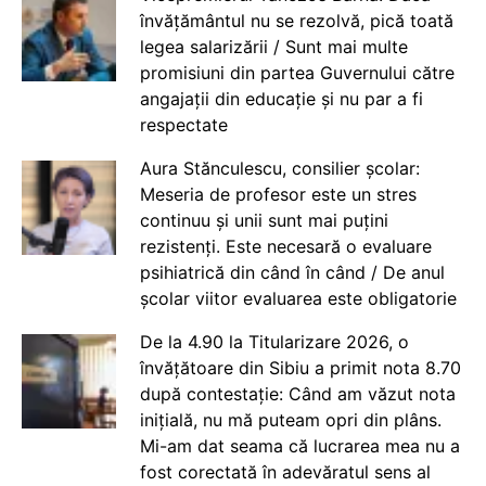
învățământul nu se rezolvă, pică toată
legea salarizării / Sunt mai multe
promisiuni din partea Guvernului către
angajații din educație și nu par a fi
respectate
Aura Stănculescu, consilier școlar:
Meseria de profesor este un stres
continuu și unii sunt mai puțini
rezistenți. Este necesară o evaluare
psihiatrică din când în când / De anul
școlar viitor evaluarea este obligatorie
De la 4.90 la Titularizare 2026, o
învățătoare din Sibiu a primit nota 8.70
după contestație: Când am văzut nota
inițială, nu mă puteam opri din plâns.
Mi-am dat seama că lucrarea mea nu a
fost corectată în adevăratul sens al