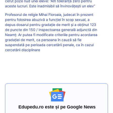
cerut poze nud unei eleve: ”Am toleranță zero pentru
aceste lucruri. Este inadmisibil să învinovățești un elev”
Profesorul de religie Mihai Floroaia, judecat în prezent
pentru folosirea abuzivă a funcției în scop sexual, a
depus dosarul pentru gradație de merit și a obținut 123
de puncte din 150 / Inspectoarea generală adjunctă din
Neamț: Ar putea fi modificate criteriile pentru acordarea
gradației de merit, ca persoana în cauză să fie
suspendată pe perioada cercetării penale, ca în cazul
cercetării disciplinare
Edupedu.ro este și pe Google News