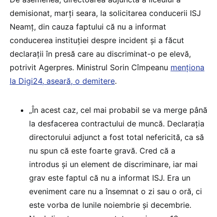
demisionat, marţi seara, la solicitarea conducerii ISJ
Neamţ, din cauza faptului că nu a informat
conducerea instituţiei despre incident şi a făcut
declaraţii în presă care au discriminat-o pe elevă,
potrivit Agerpres. Ministrul Sorin Cîmpeanu
menționa
la Digi24, aseară, o demitere
.
„În acest caz, cel mai probabil se va merge până
la desfacerea contractului de muncă. Declaraţia
directorului adjunct a fost total nefericită, ca să
nu spun că este foarte gravă. Cred că a
introdus şi un element de discriminare, iar mai
grav este faptul că nu a informat ISJ. Era un
eveniment care nu a însemnat o zi sau o oră, ci
este vorba de lunile noiembrie şi decembrie.