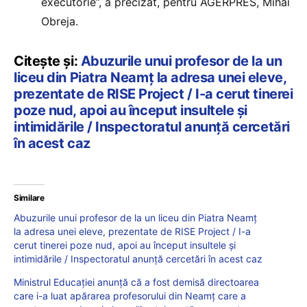
executorie”, a precizat, pentru AGERPRES, Mihai
Obreja.
Citește și:
Abuzurile unui profesor de la un
liceu din Piatra Neamț la adresa unei eleve,
prezentate de RISE Project / I-a cerut tinerei
poze nud, apoi au început insultele și
intimidările / Inspectoratul anunță cercetări
în acest caz
Similare
Abuzurile unui profesor de la un liceu din Piatra Neamț
la adresa unei eleve, prezentate de RISE Project / I-a
cerut tinerei poze nud, apoi au început insultele și
intimidările / Inspectoratul anunță cercetări în acest caz
Ministrul Educației anunță că a fost demisă directoarea
care i-a luat apărarea profesorului din Neamț care a