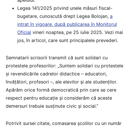
apelului.
Legea 141/2025 privind unele măsuri fiscal-
bugetare, cunoscută drept Legea Bolojan,
a
intrat în vigoare, după publicarea în Monitorul
Oficial
vineri noaptea, pe 25 iulie 2025. Vezi mai
jos, în articol, care sunt principalele prevederi.
Semnatarii scrisorii transmit că sunt solidari cu
protestele profesorilor: „Suntem solidari cu protestele
și revendicările cadrelor didactice – educatori,
învățători, profesori –, ale elevilor și ale studenților.
Apărăm orice formă democratică prin care se cere
respect pentru educație și considerăm că aceste
demersuri trebuie susținute civic și social.”
Potrivit sursei citate, comasarea școlilor cu un număr