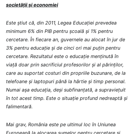
societății și economiei
Este știut că, din 2011, Legea Educației prevedea
minimum 6% din PIB pentru școală și 1% pentru
cercetare. În fiecare an, guvernele au alocat în jur de
3% pentru educație și de cinci ori mai puțin pentru
cercetare. Rezultatul este o educație menținută în
viață doar prin sacrificiul profesorilor și al părinților,
care au suportat costuri din propriile buzunare, de la
telefoane și laptopuri până la hârtie și timp personal.
Numai așa educația, deși subfinanțată, a supraviețuit
în tot acest timp. Este o situație profund nedreaptă și
falimentară.
Mai grav, România este pe ultimul loc în Uniunea
Europeană la alocarea sumelor pentru cercetare și