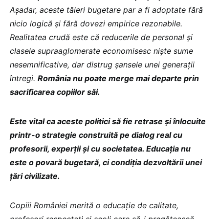
Așadar, aceste tăieri bugetare par a fi adoptate fără
nicio logică și fără dovezi empirice rezonabile.
Realitatea crudă este că reducerile de personal și
clasele supraaglomerate economisesc niște sume
nesemnificative, dar distrug șansele unei generații
întregi.
România nu poate merge mai departe prin
sacrificarea copiilor săi.
Este vital ca aceste politici să fie retrase și înlocuite
printr-o strategie construită pe dialog real cu
profesorii, experții și cu societatea. Educația nu
este o povară bugetară, ci condiția dezvoltării unei
țări civilizate.
Copiii României merită o educație de calitate,