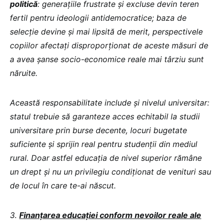
politică
: generațiile frustrate și excluse devin teren
fertil pentru ideologii antidemocratice; baza de
selecție devine și mai lipsită de merit, perspectivele
copiilor afectați disproporționat de aceste măsuri de
a avea șanse socio-economice reale mai târziu sunt
năruite.
Această responsabilitate include și nivelul universitar:
statul trebuie să garanteze acces echitabil la studii
universitare prin burse decente, locuri bugetate
suficiente și sprijin real pentru studenții din mediul
rural. Doar astfel educația de nivel superior rămâne
un drept și nu un privilegiu condiționat de venituri sau
de locul în care te-ai născut.
3.
Finanțarea educației conform nevoilor reale ale