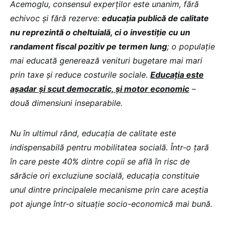
Acemoglu, consensul experților este unanim, fără
echivoc și fără rezerve:
educația publică de calitate
nu reprezintă o cheltuială, ci o investiție cu un
randament fiscal pozitiv pe termen lung
; o populație
mai educată generează venituri bugetare mai mari
prin taxe și reduce costurile sociale.
Educația este
așadar și scut democratic, și motor economic
–
două dimensiuni inseparabile.
Nu în ultimul rând, educația de calitate este
indispensabilă pentru mobilitatea socială. Într-o țară
în care peste 40% dintre copii se află în risc de
sărăcie ori excluziune socială, educația constituie
unul dintre principalele mecanisme prin care aceștia
pot ajunge într-o situație socio-economică mai bună.