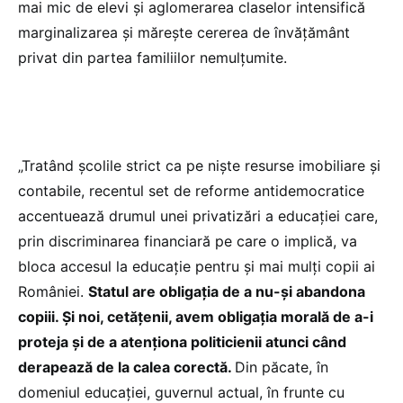
mai mic de elevi și aglomerarea claselor intensifică
marginalizarea și mărește cererea de învățământ
privat din partea familiilor nemulțumite.
„Tratând școlile strict ca pe niște resurse imobiliare și
contabile, recentul set de reforme antidemocratice
accentuează drumul unei privatizări a educației care,
prin discriminarea financiară pe care o implică, va
bloca accesul la educație pentru și mai mulți copii ai
României.
Statul are obligația de a nu-și abandona
copiii. Și noi, cetățenii, avem obligația morală de a-i
proteja și de a atenționa politicienii atunci când
derapează de la calea corectă.
Din păcate, în
domeniul educației, guvernul actual, în frunte cu