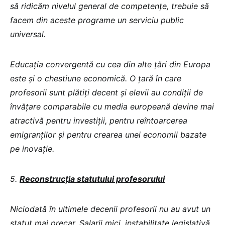
să ridicăm nivelul general de competențe, trebuie să
facem din aceste programe un serviciu public
universal.
Educația convergentă cu cea din alte țări din Europa
este și o chestiune economică. O țară în care
profesorii sunt plătiți decent și elevii au condiții de
învățare comparabile cu media europeană devine mai
atractivă pentru investiții, pentru reîntoarcerea
emigranților și pentru crearea unei economii bazate
pe inovație.
5.
Reconstrucția statutului profesorului
Niciodată în ultimele decenii profesorii nu au avut un
statut mai precar. Salarii mici, instabilitate legislativă,