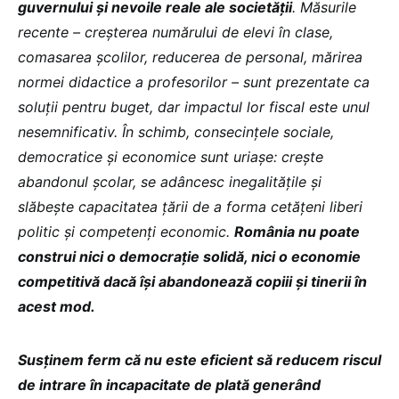
guvernului și nevoile reale ale societății
. Măsurile
recente – creșterea numărului de elevi în clase,
comasarea școlilor, reducerea de personal, mărirea
normei didactice a profesorilor – sunt prezentate ca
soluții pentru buget, dar impactul lor fiscal este unul
nesemnificativ. În schimb, consecințele sociale,
democratice și economice sunt uriașe: crește
abandonul școlar, se adâncesc inegalitățile și
slăbește capacitatea țării de a forma cetățeni liberi
politic și competenți economic.
România nu poate
construi nici o democrație solidă, nici o economie
competitivă dacă își abandonează copiii și tinerii în
acest mod.
Susținem ferm că nu este eficient să reducem riscul
de intrare în incapacitate de plată generând