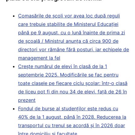
Comasările de școli vor avea loc după reguli
care trebuie stabilite de Ministerul Educației
până pe 9 august, cu o lună înainte de prima zi
de școală / Ministrul anunța că circa 900 de
directori vor rămâne fără posturi, iar echipele de
management la fel
Crește numărul de elevi în clasă de la 1
septembrie 2025. Modificările se fac pentru
toate clasele pe fiecare ciclu școlar: într-o clasă
de liceu pot fi din nou 34 de elevi, față de 26 în
prezent
Fondul de burse al studenților este redus cu
40% de la 1 august, până în 2028. Reducerea la
transportul cu trenul se acordă și în 2026 doar
între domiciliu și facultate