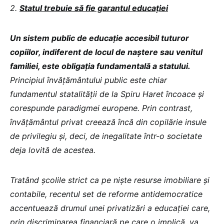
2.
Statul trebuie să fie garantul educației
Un sistem public de educație accesibil tuturor
copiilor, indiferent de locul de naștere sau venitul
familiei, este obligația fundamentală a statului.
Principiul învățământului public este chiar
fundamentul statalității de la Spiru Haret încoace și
corespunde paradigmei europene. Prin contrast,
învățământul privat creează încă din copilărie insule
de privilegiu și, deci, de inegalitate într-o societate
deja lovită de acestea.
Tratând școlile strict ca pe niște resurse imobiliare și
contabile, recentul set de reforme antidemocratice
accentuează drumul unei privatizări a educației care,
prin discriminarea financiară pe care o implică, va