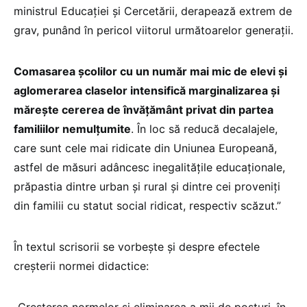
ministrul Educației și Cercetării, derapează extrem de
grav, punând în pericol viitorul următoarelor generații.
Comasarea școlilor cu un număr mai mic de elevi și
aglomerarea claselor intensifică marginalizarea și
mărește cererea de învățământ privat din partea
familiilor nemulțumite
. În loc să reducă decalajele,
care sunt cele mai ridicate din Uniunea Europeană,
astfel de măsuri adâncesc inegalitățile educaționale,
prăpastia dintre urban și rural și dintre cei proveniți
din familii cu statut social ridicat, respectiv scăzut.”
În textul scrisorii se vorbește și despre efectele
creșterii normei didactice: