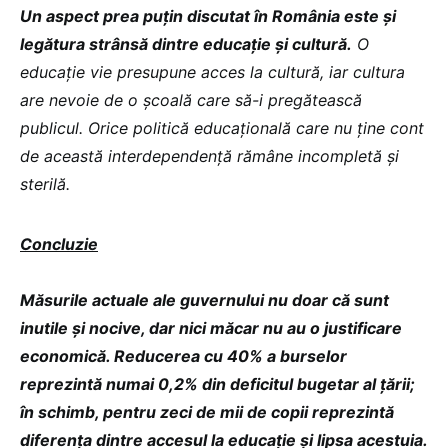
Un aspect prea puțin discutat în România este și
legătura strânsă dintre educație și cultură.
O
educație vie presupune acces la cultură, iar cultura
are nevoie de o școală care să-i pregătească
publicul. Orice politică educațională care nu ține cont
de această interdependență rămâne incompletă și
sterilă.
Concluzie
Măsurile actuale ale guvernului nu doar că sunt
inutile și nocive, dar nici măcar nu au o justificare
economică. Reducerea cu 40% a burselor
reprezintă numai 0,2% din deficitul bugetar al țării;
în schimb, pentru zeci de mii de copii reprezintă
diferența dintre accesul la educație și lipsa acestuia.