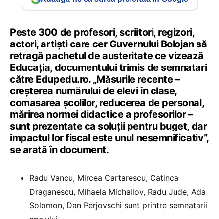
Peste 300 de profesori, scriitori, regizori,
actori, artiști care cer Guvernului Bolojan să
retragă pachetul de austeritate ce vizează
Educația, documentului trimis de semnatari
către Edupedu.ro. „Măsurile recente –
creșterea numărului de elevi în clase,
comasarea școlilor, reducerea de personal,
mărirea normei didactice a profesorilor –
sunt prezentate ca soluții pentru buget, dar
impactul lor fiscal este unul nesemnificativ”,
se arată în document.
Radu Vancu, Mircea Cartarescu, Catinca
Draganescu, Mihaela Michailov, Radu Jude, Ada
Solomon, Dan Perjovschi sunt printre semnatarii