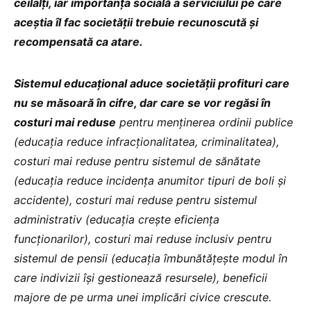
ceilalți, iar importanța socială a serviciului pe care
aceștia îl fac societății trebuie recunoscută și
recompensată ca atare.
Sistemul educațional aduce societății profituri care
nu se măsoară în cifre, dar care se vor regăsi în
costuri mai reduse
pentru menținerea ordinii publice
(educația reduce infracționalitatea, criminalitatea),
costuri mai reduse pentru sistemul de sănătate
(educația reduce incidența anumitor tipuri de boli și
accidente), costuri mai reduse pentru sistemul
administrativ (educația crește eficiența
funcționarilor), costuri mai reduse inclusiv pentru
sistemul de pensii (educația îmbunătățește modul în
care indivizii își gestionează resursele), beneficii
majore de pe urma unei implicări civice crescute.