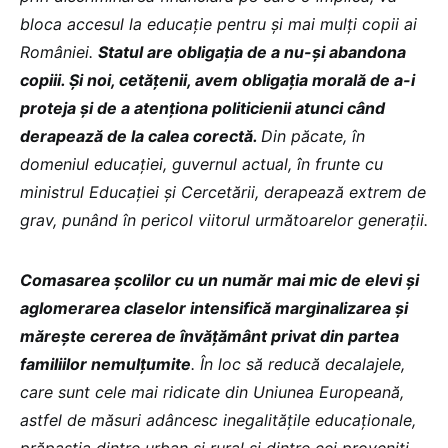
bloca accesul la educație pentru și mai mulți copii ai
României.
Statul are obligația de a nu-și abandona
copiii. Și noi, cetățenii, avem obligația morală de a-i
proteja și de a atenționa politicienii atunci când
derapează de la calea corectă.
Din păcate, în
domeniul educației, guvernul actual, în frunte cu
ministrul Educației și Cercetării, derapează extrem de
grav, punând în pericol viitorul următoarelor generații.
Comasarea școlilor cu un număr mai mic de elevi și
aglomerarea claselor intensifică marginalizarea și
mărește cererea de învățământ privat din partea
familiilor nemulțumite
. În loc să reducă decalajele,
care sunt cele mai ridicate din Uniunea Europeană,
astfel de măsuri adâncesc inegalitățile educaționale,