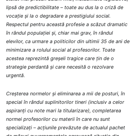
lipsă de predictibilitate – toate au dus la o criză de
vocație și la o degradare a prestigiului social.
Respectul pentru această profesie a scăzut dramatic
în rândul populației și, chiar mai grav, în rândul
elevilor, ca urmare a politicilor din ultimii 35 de ani de
minimizare a rolului social al profesorilor. Toate
acestea reprezintă greșeli tragice care țin de o
strategie perdantă și care necesită o rezolvare
urgentă.
Creșterea normelor și eliminarea a mii de posturi, în
special în rândul suplinitorilor tineri (inclusiv a celor
aspiranți cu note mari la titularizare), completarea
normei profesorilor cu materii în care nu sunt
specializați – acțiunile prevăzute de actualul pachet