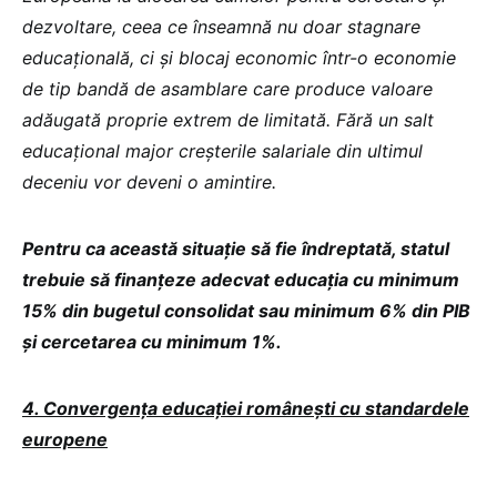
dezvoltare, ceea ce înseamnă nu doar stagnare
educațională, ci și blocaj economic într-o economie
de tip bandă de asamblare care produce valoare
adăugată proprie extrem de limitată. Fără un salt
educațional major creșterile salariale din ultimul
deceniu vor deveni o amintire.
Pentru ca această situație să fie îndreptată, statul
trebuie să finanțeze adecvat educația cu minimum
15% din bugetul consolidat sau minimum 6% din PIB
și cercetarea cu minimum 1%.
4. Convergența educației românești cu standardele
europene