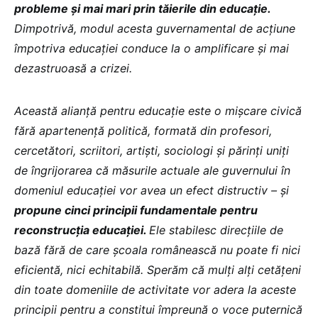
probleme și mai mari prin tăierile din educație.
Dimpotrivă, modul acesta guvernamental de acțiune
împotriva educației conduce la o amplificare și mai
dezastruoasă a crizei.
Această alianță pentru educație este o mișcare civică
fără apartenență politică, formată din profesori,
cercetători, scriitori, artiști, sociologi și părinți uniți
de îngrijorarea că măsurile actuale ale guvernului în
domeniul educației vor avea un efect distructiv – și
propune cinci principii fundamentale pentru
reconstrucția educației.
Ele stabilesc direcțiile de
bază fără de care școala românească nu poate fi nici
eficientă, nici echitabilă. Sperăm că mulți alți cetățeni
din toate domeniile de activitate vor adera la aceste
principii pentru a constitui împreună o voce puternică