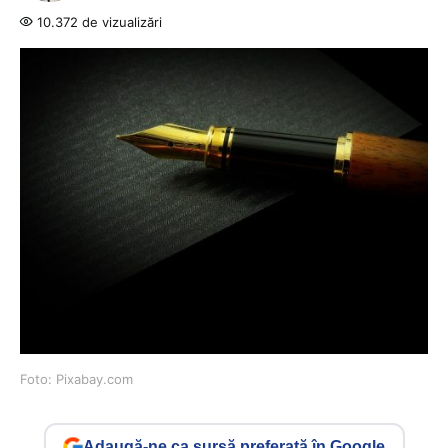
10.372 de vizualizări
Foto: Pixabay.com
Adaugă-ne ca sursă preferată în Google