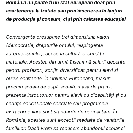
România nu poate fi un stat european doar prin
apartenența la tratate sau prin înscrierea în lanțuri
de producție și consum, ci și prin calitatea educației.
Convergența presupune trei dimensiuni: valori
(democrație, drepturile omului, respingerea
autoritarismului), acces la cultură și condiții
materiale. Acestea din urmă înseamnă salarii decente
pentru profesori, sprijin diversificat pentru elevi și
burse echitabile. În Uniunea Europeană, măsuri
precum școala de după școală, masa de prânz,
prezența însoțitorilor pentru elevii cu dizabilități și cu
cerințe educaționale speciale sau programele
extracurriculare sunt standarde de normalitate. În
România, acestea sunt excepții mediate de veniturile
familiilor. Dacă vrem să reducem abandonul școlar și