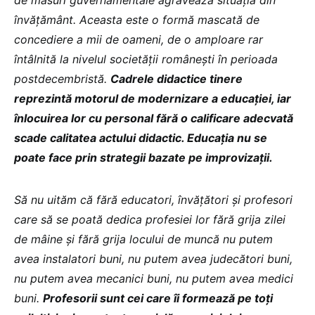
de măsuri guvernamentale agravează situația din
învățământ. Aceasta este o formă mascată de
concediere a mii de oameni, de o amploare rar
întâlnită la nivelul societății românești în perioada
postdecembristă.
Cadrele didactice tinere
reprezintă motorul de modernizare a educației, iar
înlocuirea lor cu personal fără o calificare adecvată
scade calitatea actului didactic. Educația nu se
poate face prin strategii bazate pe improvizații.
Să nu uităm că fără educatori, învățători și profesori
care să se poată dedica profesiei lor fără grija zilei
de mâine și fără grija locului de muncă nu putem
avea instalatori buni, nu putem avea judecători buni,
nu putem avea mecanici buni, nu putem avea medici
buni.
Profesorii sunt cei care îi formează pe toți