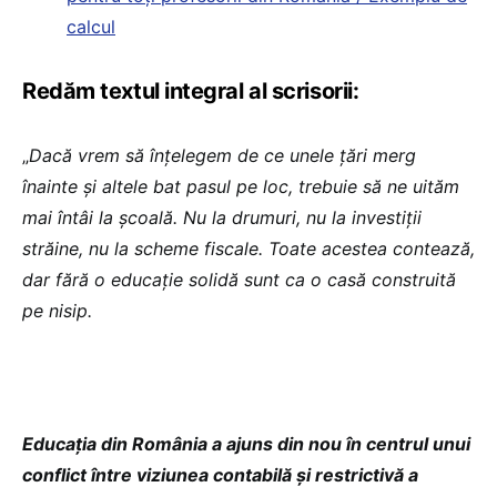
calcul
Redăm textul integral al scrisorii:
„
Dacă vrem să înțelegem de ce unele țări merg
înainte și altele bat pasul pe loc, trebuie să ne uităm
mai întâi la școală. Nu la drumuri, nu la investiții
străine, nu la scheme fiscale. Toate acestea contează,
dar fără o educație solidă sunt ca o casă construită
pe nisip.
Educația din România a ajuns din nou în centrul unui
conflict între viziunea contabilă și restrictivă a