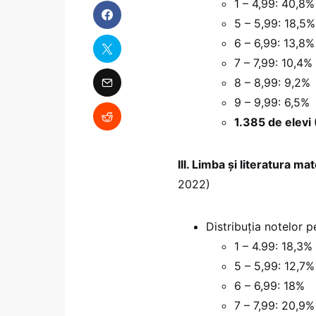
1 – 4,99: 40,8%
5 – 5,99: 18,5%
6 – 6,99: 13,8%
7 – 7,99: 10,4%
8 – 8,99: 9,2%
9 – 9,99: 6,5%
1.385 de elevi
III. Limba și literatura ma
2022)
Distribuția notelor 
1 – 4.99: 18,3%
5 – 5,99: 12,7%
6 – 6,99: 18%
7 – 7,99: 20,9%