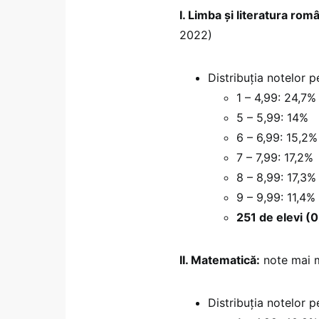
I. Limba și literatura rom
2022)
Distribuția notelor 
1 – 4,99: 24,7%
5 – 5,99: 14%
6 – 6,99: 15,2%
7 – 7,99: 17,2%
8 – 8,99: 17,3%
9 – 9,99: 11,4%
251 de elevi (0
II. Matematică:
note mai m
Distribuția notelor 