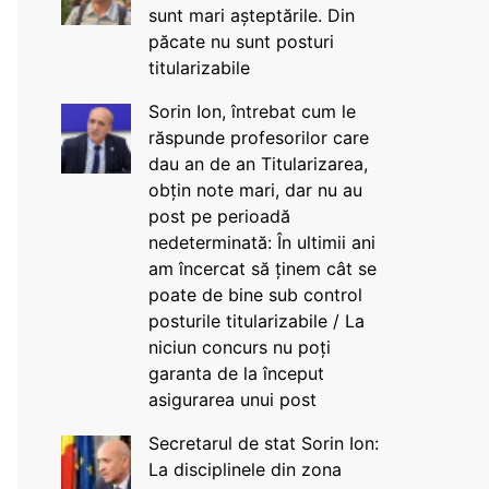
sunt mari așteptările. Din
păcate nu sunt posturi
titularizabile
Sorin Ion, întrebat cum le
răspunde profesorilor care
dau an de an Titularizarea,
obțin note mari, dar nu au
post pe perioadă
nedeterminată: În ultimii ani
am încercat să ținem cât se
poate de bine sub control
posturile titularizabile / La
niciun concurs nu poți
garanta de la început
asigurarea unui post
Secretarul de stat Sorin Ion:
La disciplinele din zona