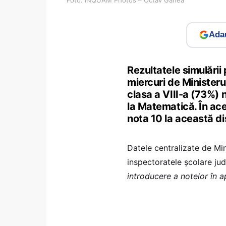
Adau
Rezultatele simulării
miercuri de Ministeru
clasa a VIII-a (73%) 
la Matematică. În ace
nota 10 la această di
Datele centralizate de Mi
inspectoratele școlare jud
introducere a notelor în a