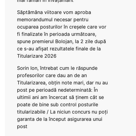
mai rămân în învățământ”
Săptămâna viitoare vom aproba
memorandumul necesar pentru
ocuparea posturilor în creșele care vor
fi finalizate în perioada următoare,
spune premierul Bolojan, la 2 zile după
ce s-au afișat rezultatele finale de la
Titularizare 2026
Sorin Ion, întrebat cum le răspunde
profesorilor care dau an de an
Titularizarea, obțin note mari, dar nu au
post pe perioadă nedeterminată: În
ultimii ani am încercat să ținem cât se
poate de bine sub control posturile
titularizabile / La niciun concurs nu poți
garanta de la început asigurarea unui
post