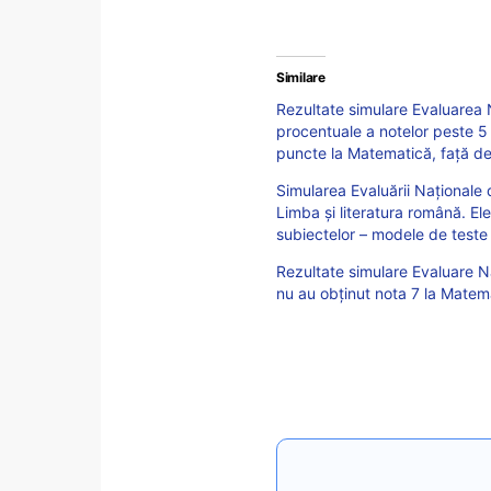
Similare
Rezultate simulare Evaluarea
procentuale a notelor peste 5
puncte la Matematică, față de
Simularea Evaluării Naționale 
Limba și literatura română. El
subiectelor – modele de teste 
Rezultate simulare Evaluare N
nu au obținut nota 7 la Matem