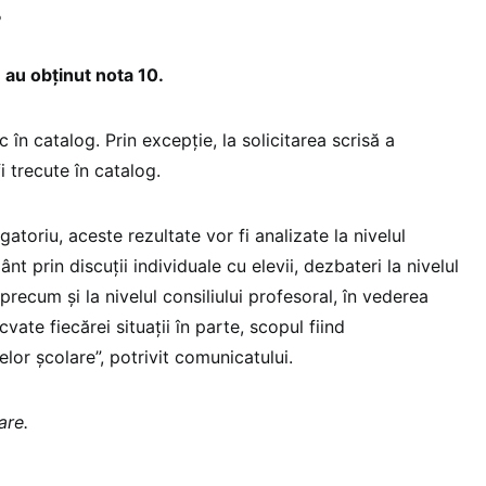
%
 au obținut nota 10.
 în catalog. Prin excepție, la solicitarea scrisă a
i trecute în catalog.
toriu, aceste rezultate vor fi analizate la nivelul
ânt prin discuții individuale cu elevii, dezbateri la nivelul
, precum și la nivelul consiliului profesoral, în vederea
ate fiecărei situații în parte, scopul fiind
or școlare”, potrivit comunicatului.
are.