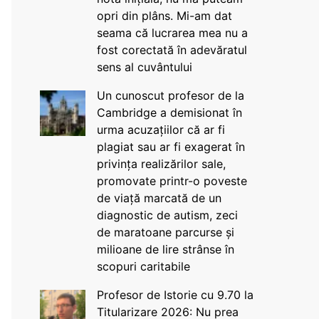
opri din plâns. Mi-am dat
seama că lucrarea mea nu a
fost corectată în adevăratul
sens al cuvântului
Un cunoscut profesor de la
Cambridge a demisionat în
urma acuzațiilor că ar fi
plagiat sau ar fi exagerat în
privința realizărilor sale,
promovate printr-o poveste
de viață marcată de un
diagnostic de autism, zeci
de maratoane parcurse și
milioane de lire strânse în
scopuri caritabile
Profesor de Istorie cu 9.70 la
Titularizare 2026: Nu prea