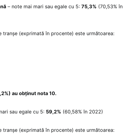
ână
– note mai mari sau egale cu 5:
75,3%
(70,53% în
pe tranșe (exprimată în procente) este următoarea:
,2%) au obținut nota 10.
ari sau egale cu 5:
59,2%
(60,58% în 2022)
pe tranșe (exprimată în procente) este următoarea: