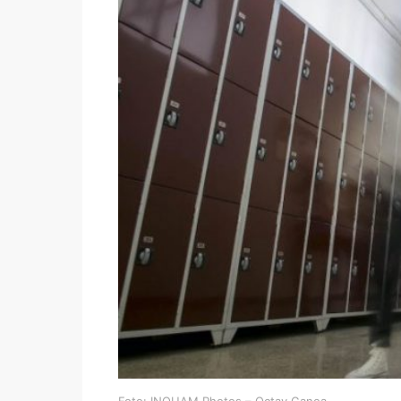
Foto: INQUAM Photos – Octav Ganea