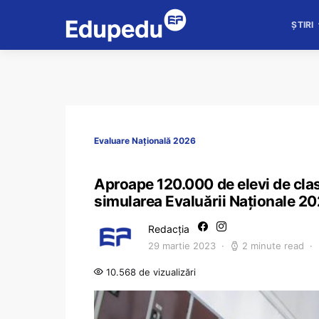
ȘTIRI
Evaluare Națională 2026
Aproape 120.000 de elevi de clasa
simularea Evaluării Naționale 2
Redacția
29 martie 2023
2 minute read
10.568 de vizualizări