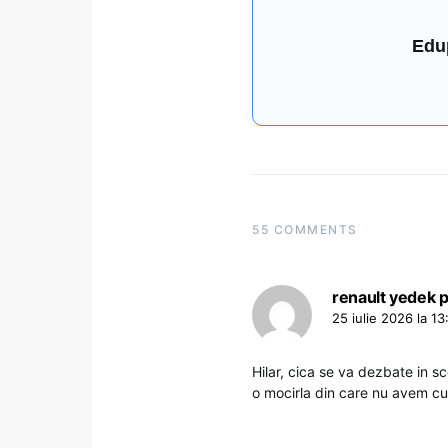
Edu
55 COMMENTS
renault yedek 
25 iulie 2026 la 13
Hilar, cica se va dezbate in sco
o mocirla din care nu avem cu