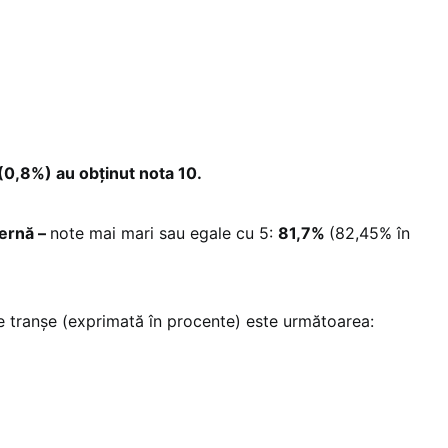
 (0,8%) au obținut nota 10.
ternă –
note mai mari sau egale cu 5:
81,7%
(82,45% în
pe tranșe (exprimată în procente) este următoarea: