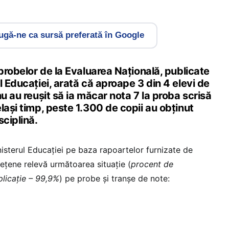
gă-ne ca sursă preferată în Google
 probelor de la Evaluarea Națională, publicate
l Educației, arată că aproape 3 din 4 elevi de
nu au reușit să ia măcar nota 7 la proba scrisă
lași timp, peste 1.300 de copii au obținut
sciplină.
nisterul Educației pe baza rapoartelor furnizate de
ețene relevă următoarea situație (
procent de
plicație – 99,9%
) pe probe și tranșe de note: