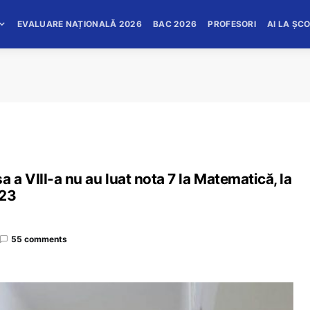
EVALUARE NAȚIONALĂ 2026
BAC 2026
PROFESORI
AI LA ȘC
 a VIII-a nu au luat nota 7 la Matematică, la
023
55 comments