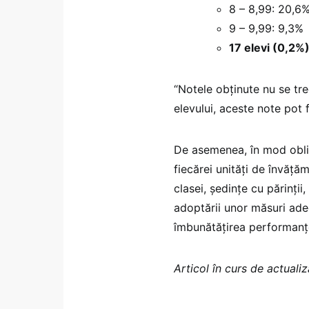
8 – 8,99: 20,6
9 – 9,99: 9,3%
17 elevi (0,2%)
“Notele obținute nu se trec
elevului, aceste note pot f
De asemenea, în mod obliga
fiecărei unități de învățăm
clasei, ședințe cu părinții
adoptării unor măsuri adecv
îmbunătățirea performanțel
Articol în curs de actualiz