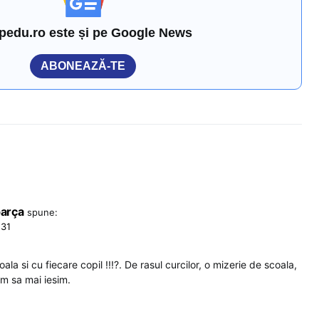
pedu.ro este și pe Google News
ABONEAZĂ-TE
parça
spune:
:31
ala si cu fiecare copil !!!?. De rasul curcilor, o mizerie de scoala,
m sa mai iesim.