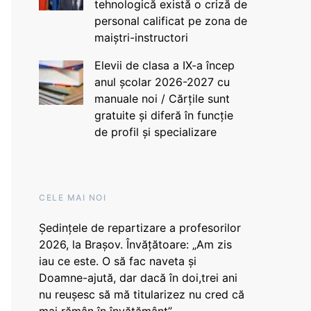
tehnologică există o criză de
personal calificat pe zona de
maiștri-instructori
Elevii de clasa a IX-a încep
anul școlar 2026-2027 cu
manuale noi / Cărțile sunt
gratuite și diferă în funcție
de profil și specializare
CELE MAI NOI
Ședințele de repartizare a profesorilor
2026, la Brașov. Învățătoare: „Am zis
iau ce este. O să fac naveta și
Doamne-ajută, dar dacă în doi,trei ani
nu reușesc să mă titularizez nu cred că