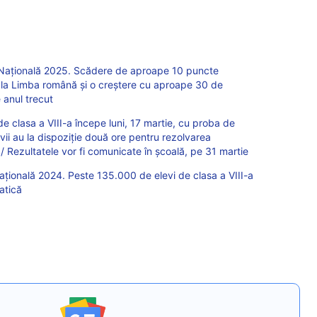
 Națională 2025. Scădere de aproape 10 puncte
 la Limba română și o creștere cu aproape 30 de
 anul trecut
de clasa a VIII-a începe luni, 17 martie, cu proba de
evii au la dispoziție două ore pentru rezolvarea
/ Rezultatele vor fi comunicate în școală, pe 31 martie
ațională 2024. Peste 135.000 de elevi de clasa a VIII-a
atică