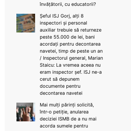
învățătorii, cu educatorii?
Șeful ISJ Gorj, alți 8
inspectori și personal
auxiliar trebuie să returneze
peste 55.000 de lei, bani
acordați pentru decontarea
navetei, timp de peste un an
/ Inspectorul general, Marian
Staicu: La vremea aceea nu
eram inspector șef. ISJ ne-a
cerut să depunem
documente pentru
decontarea navetei
Mai mulți părinți solicită,
într-o petiție, anularea
deciziei ISMB de a nu mai
acorda sumele pentru