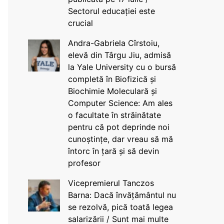
Sectorul educației este
crucial
Andra-Gabriela Cîrstoiu,
elevă din Târgu Jiu, admisă
la Yale University cu o bursă
completă în Biofizică și
Biochimie Moleculară și
Computer Science: Am ales
o facultate în străinătate
pentru că pot deprinde noi
cunoștințe, dar vreau să mă
întorc în țară și să devin
profesor
Vicepremierul Tanczos
Barna: Dacă învățământul nu
se rezolvă, pică toată legea
salarizării / Sunt mai multe