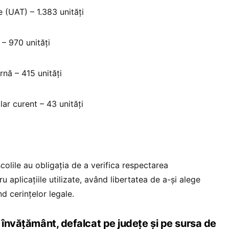
e (UAT) – 1.383 unități
 – 970 unități
rnă – 415 unități
olar curent – 43 unități
colile au obligația de a verifica respectarea
 aplicațiile utilizate, având libertatea de a-și alege
d cerințelor legale.
 învățământ, defalcat pe județe și pe sursa de