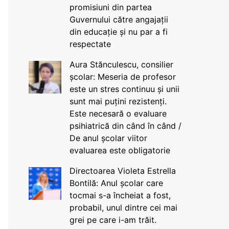
promisiuni din partea
Guvernului către angajații
din educație și nu par a fi
respectate
Aura Stănculescu, consilier
școlar: Meseria de profesor
este un stres continuu și unii
sunt mai puțini rezistenți.
Este necesară o evaluare
psihiatrică din când în când /
De anul școlar viitor
evaluarea este obligatorie
Directoarea Violeta Estrella
Bontilă: Anul școlar care
tocmai s-a încheiat a fost,
probabil, unul dintre cei mai
grei pe care i-am trăit.