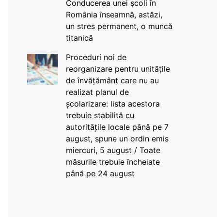
Conducerea unei școli în
România înseamnă, astăzi,
un stres permanent, o muncă
titanică
Proceduri noi de
reorganizare pentru unitățile
de învățământ care nu au
realizat planul de
școlarizare: lista acestora
trebuie stabilită cu
autoritățile locale până pe 7
august, spune un ordin emis
miercuri, 5 august / Toate
măsurile trebuie încheiate
până pe 24 august