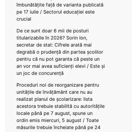
îmbunătățite față de varianta publicată
pe 17 iulie / Sectorul educației este
crucial
De ce sunt doar 6 mii de posturi
titularizabile în 2026? Sorin Ion,
secretar de stat: Cifrele arată mai
degrabă o prudență din partea școlilor
pentru că nu pot garanta că peste un
an vor mai avea suficienți elevi / Este și
un joc de concurență
Proceduri noi de reorganizare pentru
unitățile de învățământ care nu au
realizat planul de școlarizare: lista
acestora trebuie stabilită cu autoritățile
locale până pe 7 august, spune un
ordin emis miercuri, 5 august / Toate
măsurile trebuie încheiate până pe 24