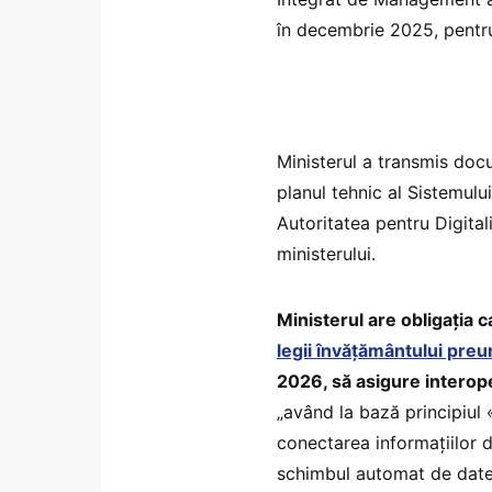
în decembrie 2025, pentru
Ministerul a transmis docu
planul tehnic al Sistemulu
Autoritatea pentru Digita
ministerului.
Ministerul are obligația c
legii învățământului preu
2026, să asigure interope
„având la bază principiul
conectarea informațiilor de
schimbul automat de date c