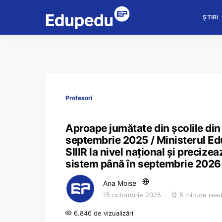
ȘTIRI
Profesori
Aproape jumătate din școlile din
septembrie 2025 / Ministerul Edu
SIIIR la nivel național și precize
sistem până în septembrie 2026
Ana Moise
15 octombrie 2025
5 minute rea
6.846 de vizualizări