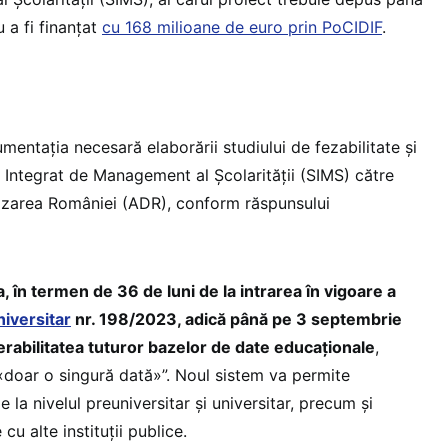
 a fi finanțat
cu 168 milioane de euro prin PoCIDIF
.
mentația necesară elaborării studiului de fezabilitate și
i Integrat de Management al Școlarității (SIMS) către
lizarea României (ADR), conform răspunsului
a, în termen de 36 de luni de la intrarea în vigoare a
niversitar
nr. 198/2023, adică până pe 3 septembrie
rabilitatea tuturor bazelor de date educaționale
,
 «doar o singură dată»”. Noul sistem va permite
 la nivelul preuniversitar și universitar, precum și
u alte instituții publice.