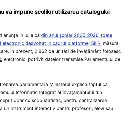
nu va impune școlilor utilizarea catalogului
d anunța în iulie că
din anul școlar 2025-2026, toate
l electronic dezvoltat în cadrul platformei SIIIR
, măsura
care. În prezent, 2.862 de unități de învățământ folosesc
og electronic, potrivit datelor transmise Parlamentului de
ntrebarea parlamentară Ministerul explică faptul că
emului Informatic Integrat al Învățământului din
ceput doar cu scop statistic, pentru centralizarea
ca un instrument interactiv pentru profesori, elevi sau