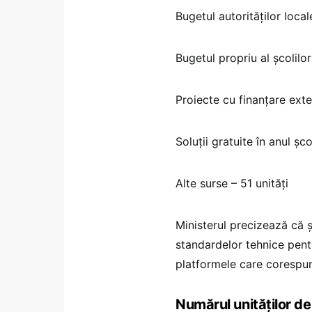
Bugetul autorităților local
Bugetul propriu al școlilor
Proiecte cu finanțare exte
Soluții gratuite în anul șc
Alte surse – 51 unități
Ministerul precizează că ș
standardelor tehnice pentru
platformele care corespun
Numărul unităților de