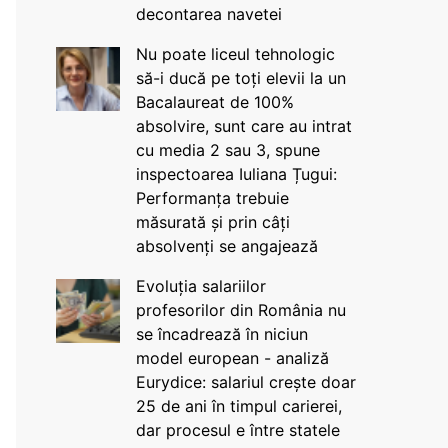
decontarea navetei
Nu poate liceul tehnologic
să-i ducă pe toți elevii la un
Bacalaureat de 100%
absolvire, sunt care au intrat
cu media 2 sau 3, spune
inspectoarea Iuliana Țugui:
Performanța trebuie
măsurată și prin câți
absolvenți se angajează
Evoluția salariilor
profesorilor din România nu
se încadrează în niciun
model european - analiză
Eurydice: salariul crește doar
25 de ani în timpul carierei,
dar procesul e între statele