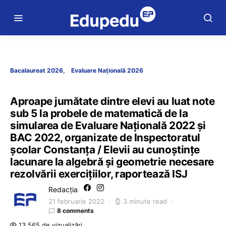
Bacalaureat 2026
Evaluare Națională 2026
Aproape jumătate dintre elevi au luat note
sub 5 la probele de matematică de la
simularea de Evaluare Națională 2022 și
BAC 2022, organizate de Inspectoratul
școlar Constanța / Elevii au cunoștințe
lacunare la algebră și geometrie necesare
rezolvării exercițiilor, raportează ISJ
Redacția
21 februarie 2022
3 minute read
8 comments
13.565 de vizualizări