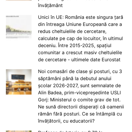
învățământ
Unici în UE: România este singura țară
din întreaga Uniune Europeană care a
redus cheltuielile de cercetare,
calculate pe cap de locuitor, în ultimul
deceniu. Între 2015-2025, spațiul
comunitar a crescut masiv cheltuielile
de cercetare - ultimele date Eurostat
Noi comasări de clase și posturi, cu 3
săptămâni până la debutul anului
școlar 2026-2027, sunt semnalate de
Alin Badea, prim-vicepreședinte USLI
Gorj: Ministerul o comite grav de tot.
Ne sună directorii disperați că oamenii
rămân fără posturi. Ce se întâmplă cu
învățătorii, cu educatorii?