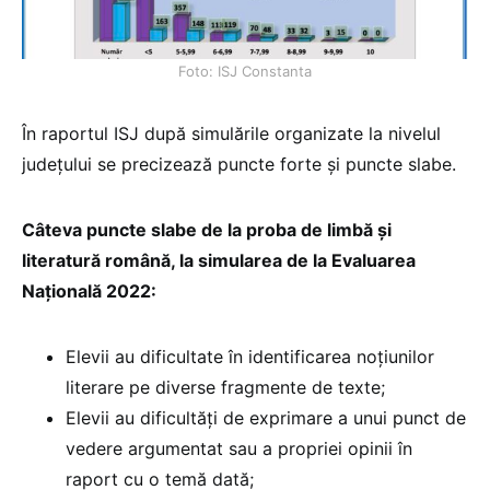
Foto: ISJ Constanta
În raportul ISJ după simulările organizate la nivelul
județului se precizează puncte forte și puncte slabe.
Câteva puncte slabe de la proba de limbă și
literatură română, la simularea de la Evaluarea
Națională 2022:
Elevii au dificultate în identificarea noțiunilor
literare pe diverse fragmente de texte;
Elevii au dificultăți de exprimare a unui punct de
vedere argumentat sau a propriei opinii în
raport cu o temă dată;