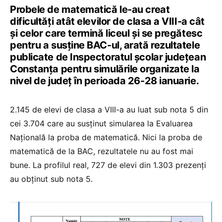
Probele de matematică le-au creat
dificultăți atât elevilor de clasa a VIII-a cât
și celor care termină liceul și se pregătesc
pentru a susține BAC-ul, arată rezultatele
publicate de Inspectoratul școlar județean
Constanța pentru simulările organizate la
nivel de județ în perioada 26-28 ianuarie.
2.145 de elevi de clasa a VIII-a au luat sub nota 5 din
cei 3.704 care au susținut simularea la Evaluarea
Națională la proba de matematică. Nici la proba de
matematică de la BAC, rezultatele nu au fost mai
bune. La profilul real, 727 de elevi din 1.303 prezenți
au obținut sub nota 5.