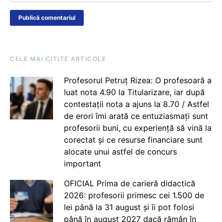
CELE MAI CITITE ARTICOLE
Profesorul Petruț Rizea: O profesoară a
luat nota 4.90 la Titularizare, iar după
contestații nota a ajuns la 8.70 / Astfel
de erori îmi arată ce entuziasmați sunt
profesorii buni, cu experiență să vină la
corectat și ce resurse financiare sunt
alocate unui astfel de concurs
important
OFICIAL Prima de carieră didactică
2026: profesorii primesc cei 1.500 de
lei până la 31 august și îi pot folosi
până în august 2027 dacă rămân în