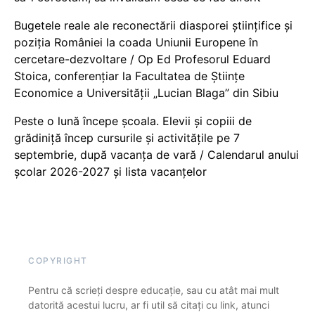
Bugetele reale ale reconectării diasporei științifice și
poziția României la coada Uniunii Europene în
cercetare-dezvoltare / Op Ed Profesorul Eduard
Stoica, conferențiar la Facultatea de Științe
Economice a Universității „Lucian Blaga” din Sibiu
Peste o lună începe școala. Elevii și copiii de
grădiniță încep cursurile și activitățile pe 7
septembrie, după vacanța de vară / Calendarul anului
școlar 2026-2027 și lista vacanțelor
COPYRIGHT
Pentru că scrieți despre educație, sau cu atât mai mult
datorită acestui lucru, ar fi util să citați cu link, atunci