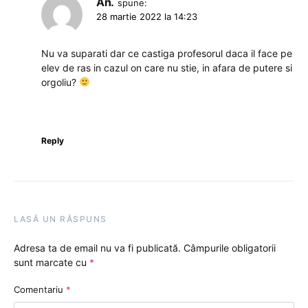
An.
spune:
28 martie 2022 la 14:23
Nu va suparati dar ce castiga profesorul daca il face pe
elev de ras in cazul on care nu stie, in afara de putere si
orgoliu?
Reply
LASĂ UN RĂSPUNS
Adresa ta de email nu va fi publicată.
Câmpurile obligatorii
sunt marcate cu
*
Comentariu
*