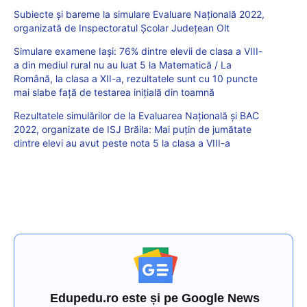
Subiecte și bareme la simulare Evaluare Națională 2022,
organizată de Inspectoratul Școlar Județean Olt
Simulare examene Iași: 76% dintre elevii de clasa a VIII-
a din mediul rural nu au luat 5 la Matematică / La
Română, la clasa a XII-a, rezultatele sunt cu 10 puncte
mai slabe față de testarea inițială din toamnă
Rezultatele simulărilor de la Evaluarea Națională și BAC
2022, organizate de ISJ Brăila: Mai puțin de jumătate
dintre elevi au avut peste nota 5 la clasa a VIII-a
Edupedu.ro este și pe Google News