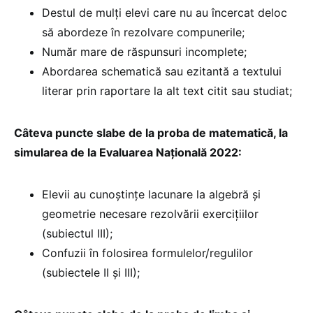
Destul de mulți elevi care nu au încercat deloc
să abordeze în rezolvare compunerile;
Număr mare de răspunsuri incomplete;
Abordarea schematică sau ezitantă a textului
literar prin raportare la alt text citit sau studiat;
Câteva puncte slabe de la proba de matematică, la
simularea de la Evaluarea Națională 2022:
Elevii au cunoștințe lacunare la algebră și
geometrie necesare rezolvării exercițiilor
(subiectul III);
Confuzii în folosirea formulelor/regulilor
(subiectele II și III);