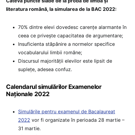
Câteva puncte slabe de la proba de limba și
literatura română, la simularea de la BAC 2022:
70% dintre elevi dovedesc carențe alarmante în
ceea ce privește capacitatea de argumentare;
Insuficienta stăpânire a normelor specifice
vocabularului limbii române;
Discursul majorității elevilor este lipsit de
suplețe, adesea confuz.
Calendarul simulărilor Examenelor
Naționale 2022
Simulările pentru examenul de Bacalaureat
2022
vor fi organizate în perioada 28 martie –
31 martie.