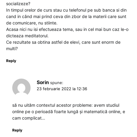
socializeze?
In timpul orelor de curs stau cu telefonul pe sub banca si din
cand in când mai prind ceva din zbor de la materii care sunt
de comunicare, nu stiinte.
Acasa nici nu isi efectueaza tema, sau in cel mai bun caz le-o
dicteaza meditatorul.
Ce rezultate sa obtina astfel de elevi, care sunt enorm de
multi?
Reply
Sorin
spune:
23 februarie 2022 la 12:36
să nu uităm contextul acestor probleme: avem studiul
online pe o perioadă foarte lungă şi matematică online, e
cam complicat…
Reply