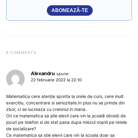
ABONEAZĂ-TE
8 COMMENTS
Alexandru
spune:
22 februarie 2022 la 22:10
Matematica cere atenție sporita la orele de curs, cere mult
exercitiu, concentrare si seriozitate.In plus nu se prinde din
zbor, ci se lucreaza cu creionul in mana.
Ori ce matematica sa știe elevii care vin la școală obosiți de
jocuri pe telefon si de stat pana dupa miezul noptii pe retele
de socializare?
Ce matematica sa stie elevii care vin la scoala doar sa