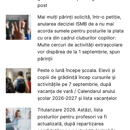
post
Mai mulți părinți solicită, într-o petiție,
anularea deciziei ISMB de a nu mai
acorda sumele pentru posturile la plata
cu ora din cadrul cluburilor copiilor:
Multe cercuri de activități extrașcolare
vor dispărea de la 1 septembrie, spun
părinții
Peste o lună începe școala. Elevii și
copiii de grădiniță încep cursurile și
activitățile pe 7 septembrie, după
vacanța de vară / Calendarul anului
școlar 2026-2027 și lista vacanțelor
Titularizare 2026. Astăzi, lista
posturilor pentru profesori va fi
actualizată, după repartizarea