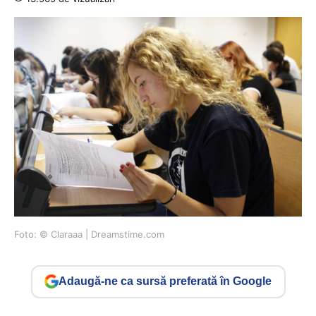
Foto: © Claraaa | Dreamstime.com
Adaugă-ne ca sursă preferată în Google