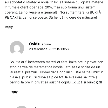
au adoptat o strategie nouă: în loc să îndese cu lopata materie
în furnale oferă doar acel 20%, însă sub forma unui sistem
coerent. La noi veselia e generală. Noi suntem țara lui BURTĂ
PE CARTE. La noi se poate. Să fie, că nu cere de mâncare!
Reply
Ovidiu
spune:
23 februarie 2022 la 13:56
Solutia ar fi încărcarea materiilor fără limita.ore in privat non
stop.cartea de matematica istorie…etc sa fie scrisa de un
laureat al premiului Nobel.daca copilul nu stie sa fie umilit în
clasa și public. Și după sa pice toți la evaluare sa între și
părinții la ore în privat sa susțină copilul…după și bunicii@!!
Reply