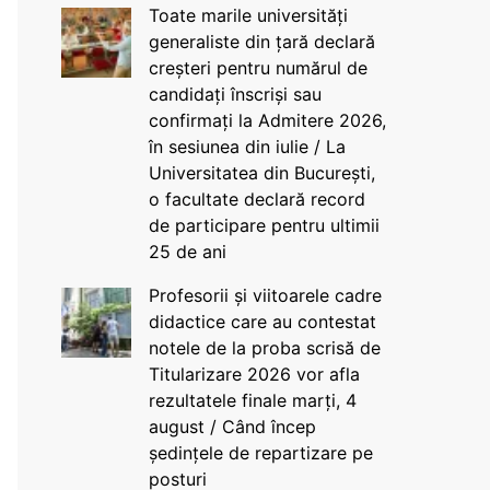
Toate marile universități
generaliste din țară declară
creșteri pentru numărul de
candidați înscriși sau
confirmați la Admitere 2026,
în sesiunea din iulie / La
Universitatea din București,
o facultate declară record
de participare pentru ultimii
25 de ani
Profesorii și viitoarele cadre
didactice care au contestat
notele de la proba scrisă de
Titularizare 2026 vor afla
rezultatele finale marți, 4
august / Când încep
ședințele de repartizare pe
posturi