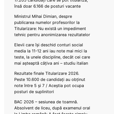
17.205 candidați care se pot titulariza,
însă doar 6.166 de posturi vacante
Ministrul Mihai Dimian, despre
publicarea numelor profesorilor la
Titularizare: Nu există un impediment
tehnic pentru anonimizarea rezultatelor
Elevii care își deschid conturi social
media la 11-12 ani iau note mai mici la
teste, la unele discipline, decât cei care
mai așteaptă câțiva ani – studiu italian
Rezultate finale Titularizare 2026.
Peste 10.600 de candidați au obținut
note între 5 și 7 / Aceștia pot ocupa
posturi de suplinitori
BAC 2026 – sesiunea de toamnă.
Absolvent de liceu, după examenul oral