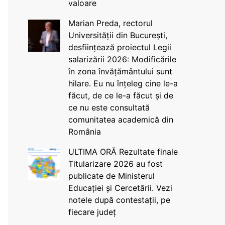
valoare
Marian Preda, rectorul
Universității din București,
desființează proiectul Legii
salarizării 2026: Modificările
în zona învățământului sunt
hilare. Eu nu înțeleg cine le-a
făcut, de ce le-a făcut și de
ce nu este consultată
comunitatea academică din
România
ULTIMA ORĂ Rezultate finale
Titularizare 2026 au fost
publicate de Ministerul
Educației și Cercetării. Vezi
notele după contestații, pe
fiecare județ