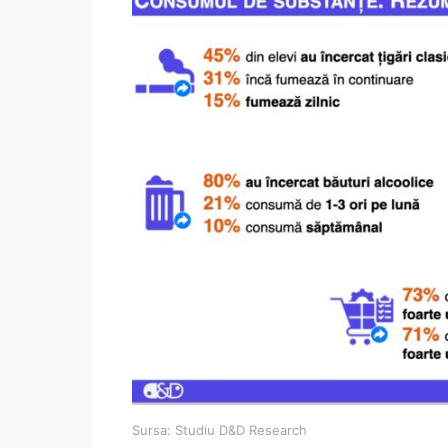
Sursa: Studiu D&D Research