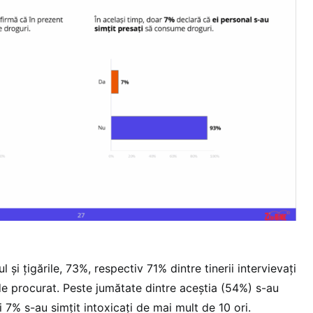
l și țigările, 73%, respectiv 71% dintre tinerii intervievați
de procurat. Peste jumătate dintre aceștia (54%) s-au
i 7% s-au simțit intoxicați de mai mult de 10 ori.