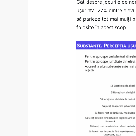
Cât despre jocurile de no
ușurință. 27% dintre elevi
să parieze tot mai mulți ba
folosite în acest scop.