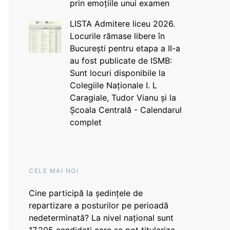
prin emoțiile unui examen
LISTA Admitere liceu 2026.
Locurile rămase libere în
București pentru etapa a II-a
au fost publicate de ISMB:
Sunt locuri disponibile la
Colegiile Naționale I. L
Caragiale, Tudor Vianu și la
Școala Centrală - Calendarul
complet
CELE MAI NOI
Cine participă la ședințele de
repartizare a posturilor pe perioadă
nedeterminată? La nivel național sunt