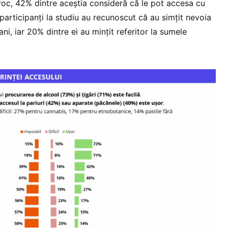
roc, 42% dintre aceștia consideră că le pot accesa cu
 participanți la studiu au recunoscut că au simțit nevoia
ni, iar 20% dintre ei au mințit referitor la sumele