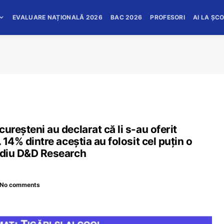
EVALUARE NAȚIONALĂ 2026
BAC 2026
PROFESORI
AI LA ȘC
ureșteni au declarat că li s-au oferit
 14% dintre aceștia au folosit cel puțin o
tudiu D&D Research
No comments