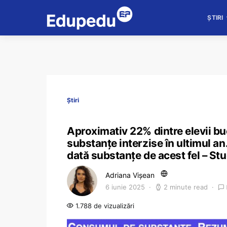
ȘTIRI
Știri
Aproximativ 22% dintre elevii buc
substanțe interzise în ultimul an.
dată substanțe de acest fel – S
Adriana Vișean
6 iunie 2025
2 minute read
1.788 de vizualizări