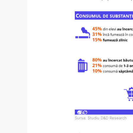
Sursa: Studiu D&D Research