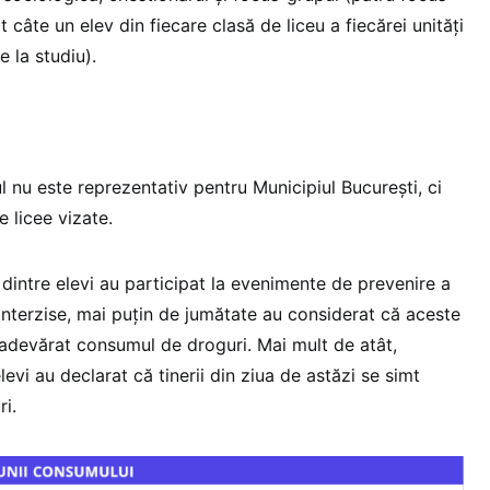
t câte un elev din fiecare clasă de liceu a fiecărei unități
 la studiu).
 nu este reprezentativ pentru Municipiul București, ci
 licee vizate.
 dintre elevi au participat la evenimente de prevenire a
nterzise, mai puțin de jumătate au considerat că aceste
adevărat consumul de droguri. Mai mult de atât,
evi au declarat că tinerii din ziua de astăzi se simt
i.