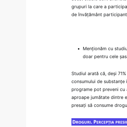
grupuri la care a participa
de învățământ participante
Menționăm cu studiul
doar pentru cele șase
Studiul arată că, deși 71%
consumului de substanțe i
programe pot preveni cu 
aproape jumătate dintre el
presați să consume drogur