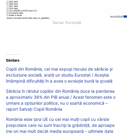
Sursa: Eurostat
Similare
Copiii din România, cei mai expuși riscului de sărăcie și
excluziune socială, arată un studiu Eurostat / Aceștia
întâmpină dificultăţi în a avea o evoluţie bună la şcoală
Sărăcia în rândul copiilor din România duce la pierderea
a aproximativ 36% din PIB anual / Acest fenomen este o
urmare a opțiunilor politice, nu o soartă economică –
raport Salvați Copiii România
România este țara UE cu cei mai mulți copii cu vârste
preșcolare care nu sunt înscriși la grădiniță, de aproape
trei ori mai mult decât media europeană – ultimele date