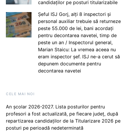
candidaților pe posturi titularizabile
Șeful ISJ Gorj, alți 8 inspectori și
personal auxiliar trebuie să returneze
peste 55.000 de lei, bani acordați
pentru decontarea navetei, timp de
peste un an / Inspectorul general,
Marian Staicu: La vremea aceea nu
eram inspector șef. ISJ ne-a cerut să
depunem documente pentru
decontarea navetei
CELE MAI NOI
An școlar 2026-2027. Lista posturilor pentru
profesori a fost actualizată, pe fiecare județ, după
repartizarea candidaților de la Titularizare 2026 pe
posturi pe perioadă nedeterminată