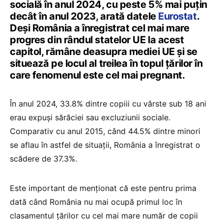
socială în anul 2024, cu peste 5% mai puțin
decât în anul 2023, arată datele
Eurostat
.
Deși România a înregistrat cel mai mare
progres din rândul statelor UE la acest
capitol, rămâne deasupra mediei UE și se
situează pe locul al treilea în topul țărilor în
care fenomenul este cel mai pregnant.
În anul 2024, 33.8% dintre copiii cu vârste sub 18 ani
erau expuși sărăciei sau excluziunii sociale.
Comparativ cu anul 2015, când 44.5% dintre minori
se aflau în astfel de situații, România a înregistrat o
scădere de 37.3%.
Este important de menționat că este pentru prima
dată când România nu mai ocupă primul loc în
clasamentul țărilor cu cel mai mare număr de copii