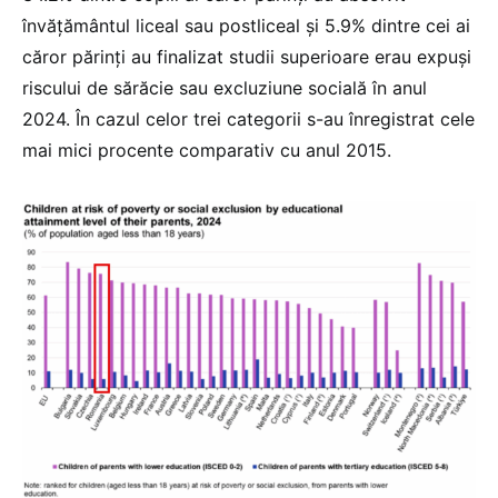
învățământul liceal sau postliceal și 5.9% dintre cei ai
căror părinți au finalizat studii superioare erau expuși
riscului de sărăcie sau excluziune socială în anul
2024. În cazul celor trei categorii s-au înregistrat cele
mai mici procente comparativ cu anul 2015.