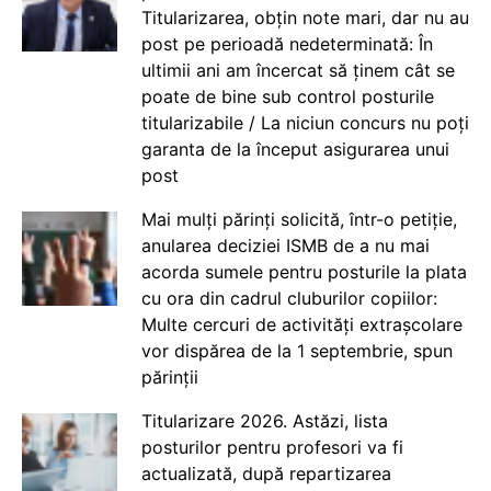
Titularizarea, obțin note mari, dar nu au
post pe perioadă nedeterminată: În
ultimii ani am încercat să ținem cât se
poate de bine sub control posturile
titularizabile / La niciun concurs nu poți
garanta de la început asigurarea unui
post
Mai mulți părinți solicită, într-o petiție,
anularea deciziei ISMB de a nu mai
acorda sumele pentru posturile la plata
cu ora din cadrul cluburilor copiilor:
Multe cercuri de activități extrașcolare
vor dispărea de la 1 septembrie, spun
părinții
Titularizare 2026. Astăzi, lista
posturilor pentru profesori va fi
actualizată, după repartizarea