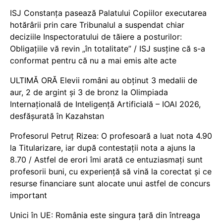
ISJ Constanța pasează Palatului Copiilor executarea
hotărârii prin care Tribunalul a suspendat chiar
deciziile Inspectoratului de tăiere a posturilor:
Obligațiile vă revin „în totalitate” / ISJ susține că s-a
conformat pentru că nu a mai emis alte acte
ULTIMĂ ORĂ Elevii români au obținut 3 medalii de
aur, 2 de argint și 3 de bronz la Olimpiada
Internațională de Inteligență Artificială – IOAI 2026,
desfășurată în Kazahstan
Profesorul Petruț Rizea: O profesoară a luat nota 4.90
la Titularizare, iar după contestații nota a ajuns la
8.70 / Astfel de erori îmi arată ce entuziasmați sunt
profesorii buni, cu experiență să vină la corectat și ce
resurse financiare sunt alocate unui astfel de concurs
important
Unici în UE: România este singura țară din întreaga