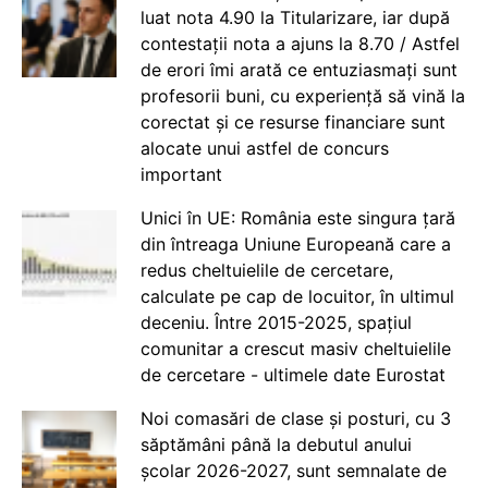
luat nota 4.90 la Titularizare, iar după
contestații nota a ajuns la 8.70 / Astfel
de erori îmi arată ce entuziasmați sunt
profesorii buni, cu experiență să vină la
corectat și ce resurse financiare sunt
alocate unui astfel de concurs
important
Unici în UE: România este singura țară
din întreaga Uniune Europeană care a
redus cheltuielile de cercetare,
calculate pe cap de locuitor, în ultimul
deceniu. Între 2015-2025, spațiul
comunitar a crescut masiv cheltuielile
de cercetare - ultimele date Eurostat
Noi comasări de clase și posturi, cu 3
săptămâni până la debutul anului
școlar 2026-2027, sunt semnalate de