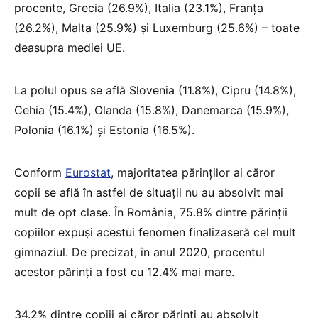
procente, Grecia (26.9%), Italia (23.1%), Franța
(26.2%), Malta (25.9%) și Luxemburg (25.6%) – toate
deasupra mediei UE.
La polul opus se află Slovenia (11.8%), Cipru (14.8%),
Cehia (15.4%), Olanda (15.8%), Danemarca (15.9%),
Polonia (16.1%) și Estonia (16.5%).
Conform
Eurostat
, majoritatea părinților ai căror
copii se află în astfel de situații nu au absolvit mai
mult de opt clase. În România, 75.8% dintre părinții
copiilor expuși acestui fenomen finalizaseră cel mult
gimnaziul. De precizat, în anul 2020, procentul
acestor părinți a fost cu 12.4% mai mare.
34.2% dintre copiii ai căror părinți au absolvit