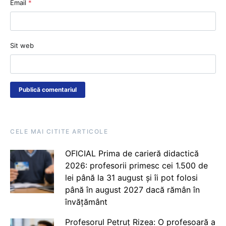
Email
*
Sit web
CELE MAI CITITE ARTICOLE
OFICIAL Prima de carieră didactică
2026: profesorii primesc cei 1.500 de
lei până la 31 august și îi pot folosi
până în august 2027 dacă rămân în
învățământ
Profesorul Petruț Rizea: O profesoară a