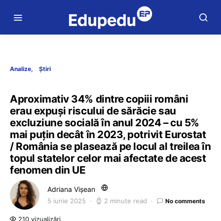
Analize
Știri
Aproximativ 34% dintre copiii români
erau expuși riscului de sărăcie sau
excluziune socială în anul 2024 – cu 5%
mai puțin decât în 2023, potrivit Eurostat
/ România se plasează pe locul al treilea în
topul statelor celor mai afectate de acest
fenomen din UE
Adriana Vișean
5 iunie 2025
2 minute read
No comments
210 vizualizări