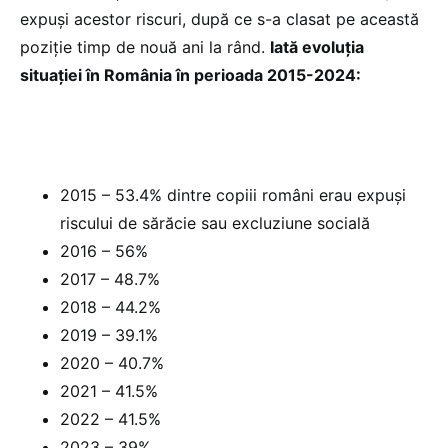
expuși acestor riscuri, după ce s-a clasat pe această
poziție timp de nouă ani la rând.
Iată evoluția
situației în România în perioada 2015-2024:
2015 – 53.4% dintre copiii români erau expuși
riscului de sărăcie sau excluziune socială
2016 – 56%
2017 – 48.7%
2018 – 44.2%
2019 – 39.1%
2020 – 40.7%
2021 – 41.5%
2022 – 41.5%
2023 – 39%