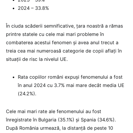
2024 – 33.8%
În ciuda scăderii semnificative, țara noastră a rămas
printre statele cu cele mai mari probleme în
combaterea acestui fenomen și avea anul trecut a
treia cea mai numeroasă categorie de copii aflați în
situații de risc la nivelul UE.
Rata copiilor români expuși fenomenului a fost
în anul 2024 cu 3.7% mai mare decât media UE
(24.2%).
Cele mai mari rate ale fenomenului au fost
înregistrate în Bulgaria (35.1%) și Spania (34.6%).
După România urmează, la distanță de peste 10