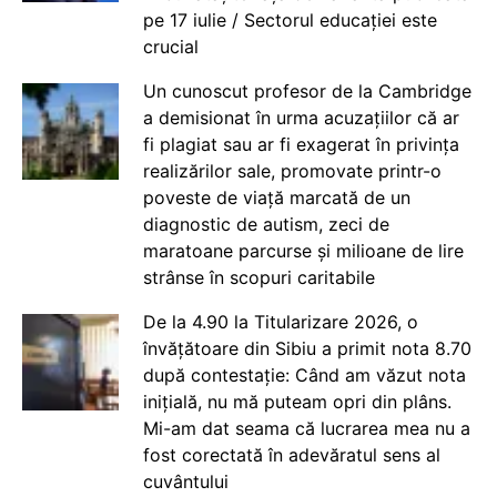
pe 17 iulie / Sectorul educației este
crucial
Un cunoscut profesor de la Cambridge
a demisionat în urma acuzațiilor că ar
fi plagiat sau ar fi exagerat în privința
realizărilor sale, promovate printr-o
poveste de viață marcată de un
diagnostic de autism, zeci de
maratoane parcurse și milioane de lire
strânse în scopuri caritabile
De la 4.90 la Titularizare 2026, o
învățătoare din Sibiu a primit nota 8.70
după contestație: Când am văzut nota
inițială, nu mă puteam opri din plâns.
Mi-am dat seama că lucrarea mea nu a
fost corectată în adevăratul sens al
cuvântului