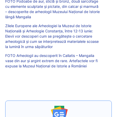
FOTO Podoabe de aur, sticlă și bronz, două sarcofage
cu elemente sculptate și pictate, din calcar și marmură
– descoperite de arheologii Muzeului Național de Istorie
lângă Mangalia
Zilele Europene ale Arheologiei la Muzeul de Istorie
Naţională şi Arheologie Constanţa, între 12-13 iunie:
Elevii vor descoperi cum se pregătește o cercetare
arheologică și cum se interpretează materialele scoase
la lumină în urma săpăturilor
FOTO Arheologii au descoperit în Callatis – Mangalia
vase din aur și argint extrem de rare. Artefactele vor fi
expuse la Muzeul Național de Istorie a României