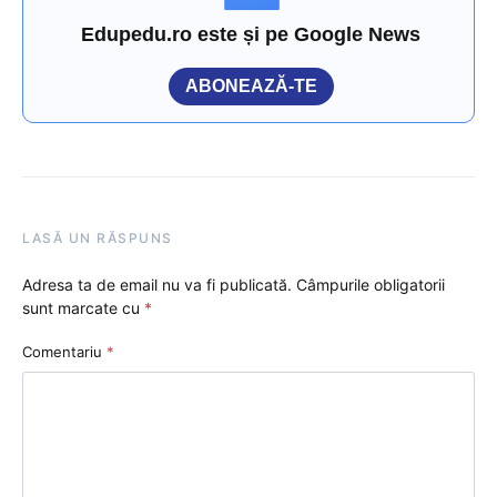
Edupedu.ro este și pe Google News
ABONEAZĂ-TE
LASĂ UN RĂSPUNS
Adresa ta de email nu va fi publicată.
Câmpurile obligatorii
sunt marcate cu
*
Comentariu
*