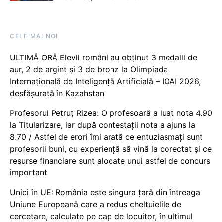
CELE MAI NOI
ULTIMĂ ORĂ Elevii români au obținut 3 medalii de
aur, 2 de argint și 3 de bronz la Olimpiada
Internațională de Inteligență Artificială – IOAI 2026,
desfășurată în Kazahstan
Profesorul Petruț Rizea: O profesoară a luat nota 4.90
la Titularizare, iar după contestații nota a ajuns la
8.70 / Astfel de erori îmi arată ce entuziasmați sunt
profesorii buni, cu experiență să vină la corectat și ce
resurse financiare sunt alocate unui astfel de concurs
important
Unici în UE: România este singura țară din întreaga
Uniune Europeană care a redus cheltuielile de
cercetare, calculate pe cap de locuitor, în ultimul