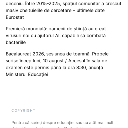
deceniu. Între 2015-2025, spațiul comunitar a crescut
masiv cheltuielile de cercetare – ultimele date
Eurostat
Premieră mondială: oamenii de știință au creat
virusuri noi cu ajutorul AI, capabili să combată
bacteriile
Bacalaureat 2026, sesiunea de toamnă. Probele
scrise încep luni, 10 august / Accesul în sala de
examen este permis până la ora 8:30, anunță
Ministerul Educației
COPYRIGHT
Pentru că scrieți despre educație, sau cu atât mai mult