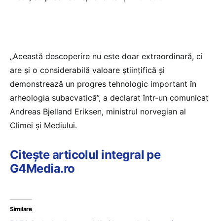
„Această descoperire nu este doar extraordinară, ci
are şi o considerabilă valoare ştiinţifică şi
demonstrează un progres tehnologic important în
arheologia subacvatică”, a declarat într-un comunicat
Andreas Bjelland Eriksen, ministrul norvegian al
Climei şi Mediului.
Citește articolul integral pe
G4Media.ro
Similare