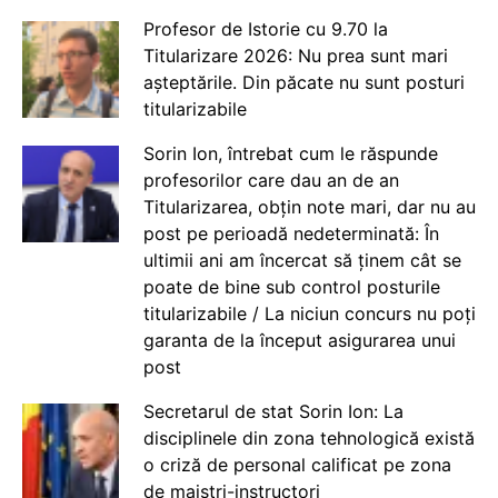
Profesor de Istorie cu 9.70 la
Titularizare 2026: Nu prea sunt mari
așteptările. Din păcate nu sunt posturi
titularizabile
Sorin Ion, întrebat cum le răspunde
profesorilor care dau an de an
Titularizarea, obțin note mari, dar nu au
post pe perioadă nedeterminată: În
ultimii ani am încercat să ținem cât se
poate de bine sub control posturile
titularizabile / La niciun concurs nu poți
garanta de la început asigurarea unui
post
Secretarul de stat Sorin Ion: La
disciplinele din zona tehnologică există
o criză de personal calificat pe zona
de maiștri-instructori