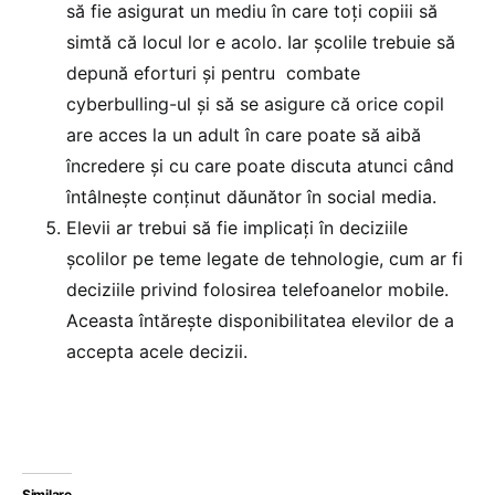
să fie asigurat un mediu în care toți copiii să
simtă că locul lor e acolo. Iar școlile trebuie să
depună eforturi și pentru combate
cyberbulling-ul și să se asigure că orice copil
are acces la un adult în care poate să aibă
încredere și cu care poate discuta atunci când
întâlnește conținut dăunător în social media.
Elevii ar trebui să fie implicați în deciziile
școlilor pe teme legate de tehnologie, cum ar fi
deciziile privind folosirea telefoanelor mobile.
Aceasta întărește disponibilitatea elevilor de a
accepta acele decizii.
Similare