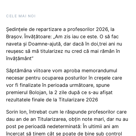
CELE MAI NOI
Ședințele de repartizare a profesorilor 2026, la
Brașov. Învățătoare: „Am zis iau ce este. O să fac
naveta și Doamne-ajută, dar dacă în doi,trei ani nu
reușesc să mă titularizez nu cred că mai rămân în
învățământ”
Săptămâna viitoare vom aproba memorandumul
necesar pentru ocuparea posturilor în creșele care
vor fi finalizate în perioada următoare, spune
premierul Bolojan, la 2 zile după ce s-au afișat
rezultatele finale de la Titularizare 2026
Sorin Ion, întrebat cum le răspunde profesorilor care
dau an de an Titularizarea, obțin note mari, dar nu au
post pe perioadă nedeterminată: În ultimii ani am
încercat să ținem cât se poate de bine sub control