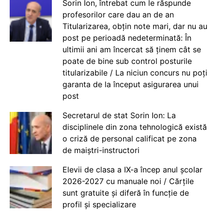
Sorin Ion, întrebat cum le răspunde
profesorilor care dau an de an
Titularizarea, obțin note mari, dar nu au
post pe perioadă nedeterminată: În
ultimii ani am încercat să ținem cât se
poate de bine sub control posturile
titularizabile / La niciun concurs nu poți
garanta de la început asigurarea unui
post
Secretarul de stat Sorin Ion: La
disciplinele din zona tehnologică există
o criză de personal calificat pe zona
de maiștri-instructori
Elevii de clasa a IX-a încep anul școlar
2026-2027 cu manuale noi / Cărțile
sunt gratuite și diferă în funcție de
profil și specializare