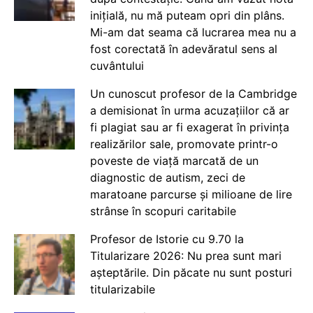
inițială, nu mă puteam opri din plâns.
Mi-am dat seama că lucrarea mea nu a
fost corectată în adevăratul sens al
cuvântului
Un cunoscut profesor de la Cambridge
a demisionat în urma acuzațiilor că ar
fi plagiat sau ar fi exagerat în privința
realizărilor sale, promovate printr-o
poveste de viață marcată de un
diagnostic de autism, zeci de
maratoane parcurse și milioane de lire
strânse în scopuri caritabile
Profesor de Istorie cu 9.70 la
Titularizare 2026: Nu prea sunt mari
așteptările. Din păcate nu sunt posturi
titularizabile