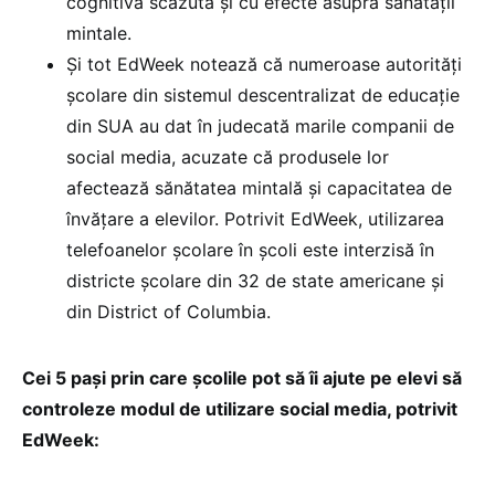
cognitivă scăzută și cu efecte asupra sănătății
mintale.
Și tot EdWeek notează că numeroase autorități
școlare din sistemul descentralizat de educație
din SUA au dat în judecată marile companii de
social media, acuzate că produsele lor
afectează sănătatea mintală și capacitatea de
învățare a elevilor. Potrivit EdWeek, utilizarea
telefoanelor școlare în școli este interzisă în
districte școlare din 32 de state americane și
din District of Columbia.
Cei 5 pași prin care școlile pot să îi ajute pe elevi să
controleze modul de utilizare social media, potrivit
EdWeek: