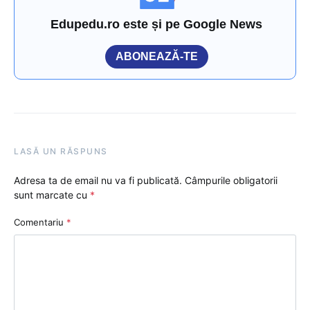
Edupedu.ro este și pe Google News
ABONEAZĂ-TE
LASĂ UN RĂSPUNS
Adresa ta de email nu va fi publicată.
Câmpurile obligatorii
sunt marcate cu
*
Comentariu
*