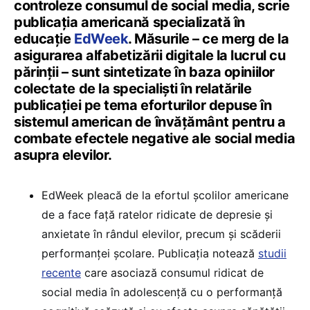
controleze consumul de social media, scrie
publicația americană specializată în
educație
EdWeek
. Măsurile – ce merg de la
asigurarea alfabetizării digitale la lucrul cu
părinții – sunt sintetizate în baza opiniilor
colectate de la specialiști în relatările
publicației pe tema eforturilor depuse în
sistemul american de învățământ pentru a
combate efectele negative ale social media
asupra elevilor.
EdWeek pleacă de la efortul școlilor americane
de a face față ratelor ridicate de depresie și
anxietate în rândul elevilor, precum și scăderii
performanței școlare. Publicația notează
studii
recente
care asociază consumul ridicat de
social media în adolescență cu o performanță