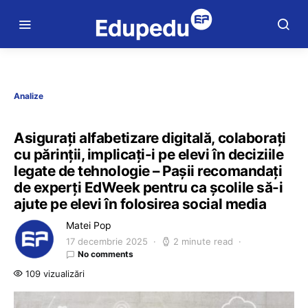
Analize
Asigurați alfabetizare digitală, colaborați
cu părinții, implicați-i pe elevi în deciziile
legate de tehnologie – Pașii recomandați
de experți EdWeek pentru ca școlile să-i
ajute pe elevi în folosirea social media
Matei Pop
17 decembrie 2025
2 minute read
No comments
109 vizualizări