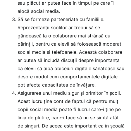
sau plăcut ar putea face în timpul pe care îl
alocă social media.
Să se formeze parteneriate cu familiile.
Reprezentanții școlilor ar trebui să se
gândească la o colaborare mai strânsă cu
părinții, pentru ca elevii să folosească moderat
social media și telefoanele. Această colaborare
ar putea să includă discuții despre importanța
ca elevii să aibă obiceiuri digitale sănătoase sau
despre modul cum comportamentele digitale
pot afecta capacitatea de învățare.
Asigurarea unui mediu sigur și primitor în școli.
Acest lucru ține cont de faptul că pentru mulți
copii social media poate fi lucrul care-i ține pe
linia de plutire, care-i face să nu se simtă atât
de singuri. De aceea este important ca în școală