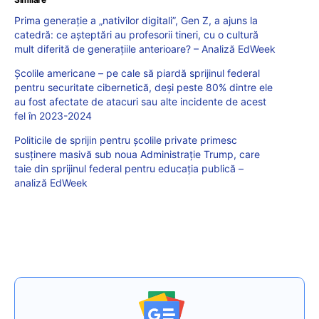
Prima generație a „nativilor digitali”, Gen Z, a ajuns la
catedră: ce așteptări au profesorii tineri, cu o cultură
mult diferită de generațiile anterioare? – Analiză EdWeek
Școlile americane – pe cale să piardă sprijinul federal
pentru securitate cibernetică, deși peste 80% dintre ele
au fost afectate de atacuri sau alte incidente de acest
fel în 2023-2024
Politicile de sprijin pentru școlile private primesc
susținere masivă sub noua Administrație Trump, care
taie din sprijinul federal pentru educația publică –
analiză EdWeek