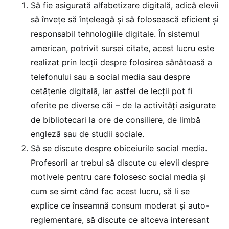
Să fie asigurată alfabetizare digitală, adică elevii
să învețe să înțeleagă și să folosească eficient și
responsabil tehnologiile digitale. În sistemul
american, potrivit sursei citate, acest lucru este
realizat prin lecții despre folosirea sănătoasă a
telefonului sau a social media sau despre
cetățenie digitală, iar astfel de lecții pot fi
oferite pe diverse căi – de la activități asigurate
de bibliotecari la ore de consiliere, de limbă
engleză sau de studii sociale.
Să se discute despre obiceiurile social media.
Profesorii ar trebui să discute cu elevii despre
motivele pentru care folosesc social media și
cum se simt când fac acest lucru, să li se
explice ce înseamnă consum moderat și auto-
reglementare, să discute ce altceva interesant