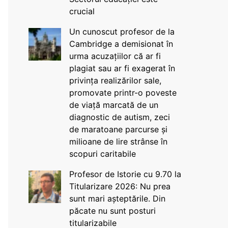
crucial
Un cunoscut profesor de la
Cambridge a demisionat în
urma acuzațiilor că ar fi
plagiat sau ar fi exagerat în
privința realizărilor sale,
promovate printr-o poveste
de viață marcată de un
diagnostic de autism, zeci
de maratoane parcurse și
milioane de lire strânse în
scopuri caritabile
Profesor de Istorie cu 9.70 la
Titularizare 2026: Nu prea
sunt mari așteptările. Din
păcate nu sunt posturi
titularizabile