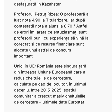
desfășurată în Kazahstan
Profesorul Petruț Rizea: O profesoară a
luat nota 4.90 la Titularizare, iar după
contestații nota a ajuns la 8.70 / Astfel
de erori îmi arată ce entuziasmați sunt
profesorii buni, cu experiență să vină la
corectat și ce resurse financiare sunt
alocate unui astfel de concurs
important
Unici în UE: România este singura țară
din întreaga Uniune Europeană care a
redus cheltuielile de cercetare,
calculate pe cap de locuitor, în ultimul
deceniu. Între 2015-2025, spațiul
comunitar a crescut masiv cheltuielile
de cercetare – ultimele date Eurostat