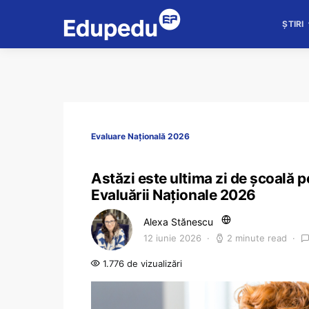
ȘTIRI
Evaluare Națională 2026
Astăzi este ultima zi de școală pe
Evaluării Naționale 2026
Alexa Stănescu
12 iunie 2026
2 minute read
1.776 de vizualizări