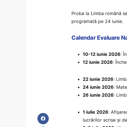
Proba la Limba română se 
programată pe 24 iunie.
Calendar Evaluare N
10-12 iunie 2026
: Î
12 iunie 2026
: Înche
22 iunie 2026
: Limb
24 iunie 2026
: Mate
26 iunie 2026
: Limb
1 iulie 2026
: Afișare
lucrărilor scrise și 