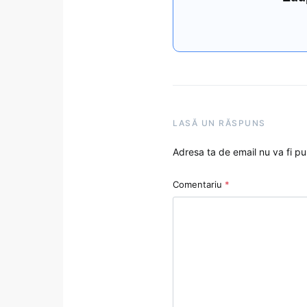
LASĂ UN RĂSPUNS
Adresa ta de email nu va fi pu
Comentariu
*