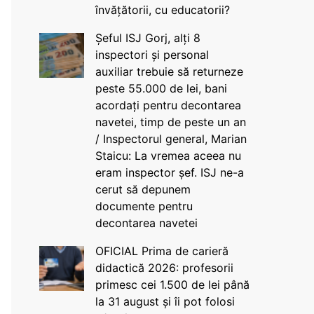
învățătorii, cu educatorii?
Șeful ISJ Gorj, alți 8
inspectori și personal
auxiliar trebuie să returneze
peste 55.000 de lei, bani
acordați pentru decontarea
navetei, timp de peste un an
/ Inspectorul general, Marian
Staicu: La vremea aceea nu
eram inspector șef. ISJ ne-a
cerut să depunem
documente pentru
decontarea navetei
OFICIAL Prima de carieră
didactică 2026: profesorii
primesc cei 1.500 de lei până
la 31 august și îi pot folosi