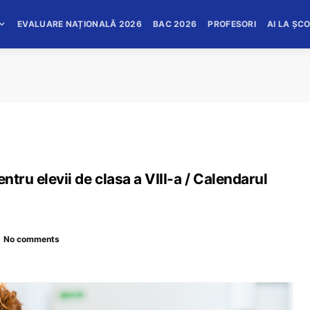
EVALUARE NAȚIONALĂ 2026
BAC 2026
PROFESORI
AI LA ȘC
ntru elevii de clasa a VIII-a / Calendarul
No comments