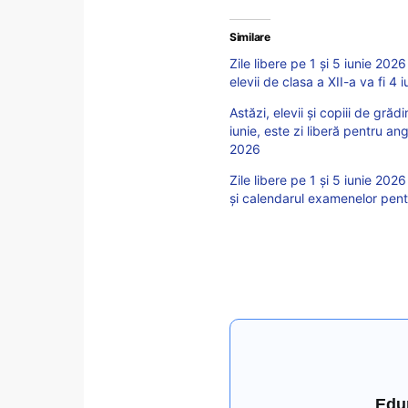
Similare
Zile libere pe 1 și 5 iunie 202
elevii de clasa a XII-a va fi 4 i
Astăzi, elevii și copiii de grăd
iunie, este zi liberă pentru a
2026
Zile libere pe 1 și 5 iunie 20
și calendarul examenelor pentru
Edu