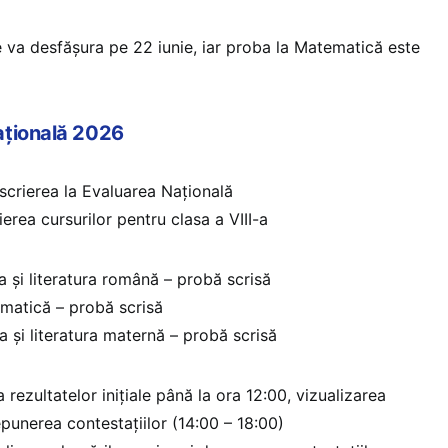
va desfășura pe 22 iunie, iar proba la Matematică este
ațională 2026
nscrierea la Evaluarea Națională
ierea cursurilor pentru clasa a VIII-a
a și literatura română – probă scrisă
matică – probă scrisă
a și literatura maternă – probă scrisă
a rezultatelor inițiale până la ora 12:00, vizualizarea
depunerea contestațiilor (14:00 – 18:00)