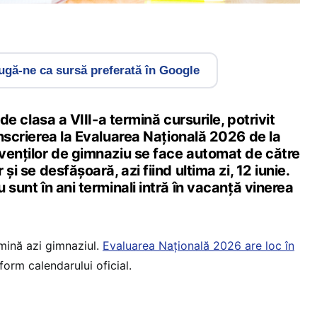
gă-ne ca sursă preferată în Google
i de clasa a VIII-a termină cursurile, potrivit
Înscrierea la Evaluarea Națională 2026 de la
lvenților de gimnaziu se face automat de către
 și se desfășoară, azi fiind ultima zi, 12 iunie.
u sunt în ani terminali intră în vacanță vinerea
rmină azi gimnaziul.
Evaluarea Națională 2026 are loc în
form calendarului oficial.