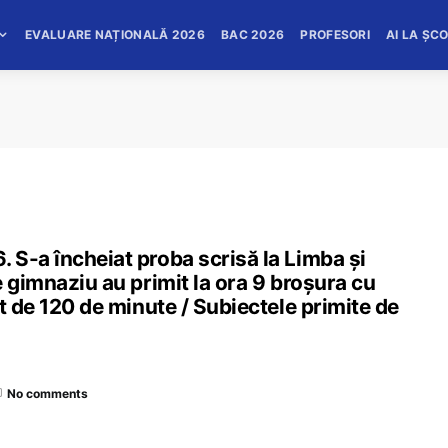
EVALUARE NAȚIONALĂ 2026
BAC 2026
PROFESORI
AI LA ȘC
 S-a încheiat proba scrisă la Limba și
e gimnaziu au primit la ora 9 broșura cu
t de 120 de minute / Subiectele primite de
No comments