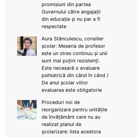
promisiuni din partea
Guvernului către angajații
din educație și nu par a fi
respectate
Aura Stănculescu, consilier
școlar: Meseria de profesor
este un stres continuu și unii
sunt mai puțini rezistenți.
Este necesară o evaluare
psihiatrică din când în când /
De anul școlar viitor
evaluarea este obligatorie
Proceduri noi de
reorganizare pentru unitățile
de învățământ care nu au
realizat planul de
școlarizare: lista acestora