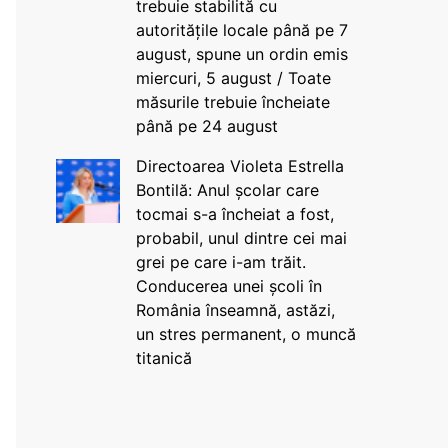
trebuie stabilită cu
autoritățile locale până pe 7
august, spune un ordin emis
miercuri, 5 august / Toate
măsurile trebuie încheiate
până pe 24 august
Directoarea Violeta Estrella
Bontilă: Anul școlar care
tocmai s-a încheiat a fost,
probabil, unul dintre cei mai
grei pe care i-am trăit.
Conducerea unei școli în
România înseamnă, astăzi,
un stres permanent, o muncă
titanică