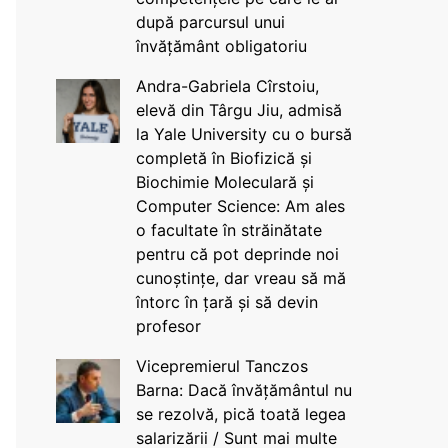
după parcursul unui
învățământ obligatoriu
Andra-Gabriela Cîrstoiu,
elevă din Târgu Jiu, admisă
la Yale University cu o bursă
completă în Biofizică și
Biochimie Moleculară și
Computer Science: Am ales
o facultate în străinătate
pentru că pot deprinde noi
cunoștințe, dar vreau să mă
întorc în țară și să devin
profesor
Vicepremierul Tanczos
Barna: Dacă învățământul nu
se rezolvă, pică toată legea
salarizării / Sunt mai multe