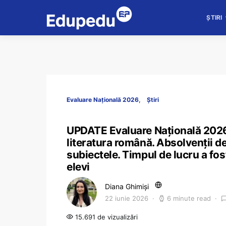
ȘTIRI
Evaluare Națională 2026
Știri
UPDATE Evaluare Națională 2026.
literatura română. Absolvenții d
subiectele. Timpul de lucru a fos
elevi
Diana Ghimiși
22 iunie 2026
6 minute read
15.691 de vizualizări