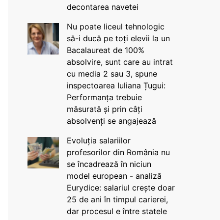
decontarea navetei
Nu poate liceul tehnologic
să-i ducă pe toți elevii la un
Bacalaureat de 100%
absolvire, sunt care au intrat
cu media 2 sau 3, spune
inspectoarea Iuliana Țugui:
Performanța trebuie
măsurată și prin câți
absolvenți se angajează
Evoluția salariilor
profesorilor din România nu
se încadrează în niciun
model european - analiză
Eurydice: salariul crește doar
25 de ani în timpul carierei,
dar procesul e între statele