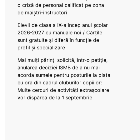
o criză de personal calificat pe zona
de maiștri-instructori
Elevii de clasa a IX-a încep anul școlar
2026-2027 cu manuale noi / Cărțile
sunt gratuite și diferă în funcție de
profil și specializare
Mai mulți părinți solicită, într-o petiție,
anularea deciziei ISMB de a nu mai
acorda sumele pentru posturile la plata
cu ora din cadrul cluburilor copiilor:
Multe cercuri de activități extrașcolare
vor dispărea de la 1 septembrie