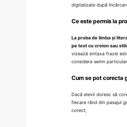
digitalizate după încărcar
Ce este permis la p
La proba de limba şi lite
pe text cu creion sau sti
vizează sintaxa frazei est
considera semn particular
Cum se pot corecta g
Dacă elevii doresc să core
fiecare rând din pasajul g
corect;