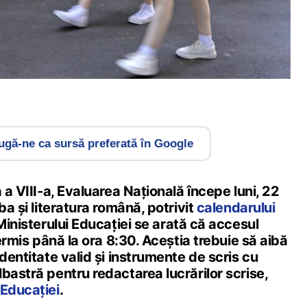
gă-ne ca sursă preferată în Google
 a VIII-a, Evaluarea Națională începe luni, 22
ba și literatura română, potrivit
calendarului
Ministerului Educației se arată că accesul
permis până la ora 8:30. Aceștia trebuie să aibă
identitate valid și instrumente de scris cu
bastră pentru redactarea lucrărilor scrise,
 Educației
.