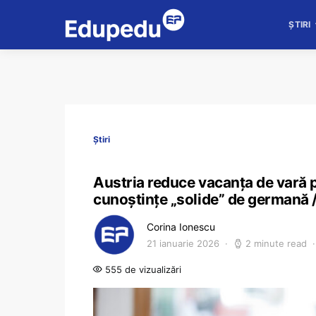
ȘTIRI
Știri
Austria reduce vacanța de vară pr
cunoștințe „solide” de germană /
Corina Ionescu
21 ianuarie 2026
2 minute read
555 de vizualizări