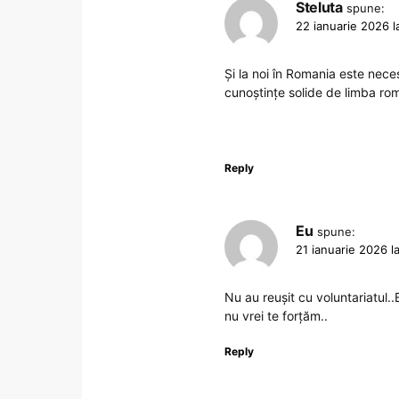
Steluta
spune:
22 ianuarie 2026 l
Și la noi în Romania este neces
cunoștințe solide de limba ro
Reply
Eu
spune:
21 ianuarie 2026 l
Nu au reușit cu voluntariatul..
nu vrei te forțăm..
Reply