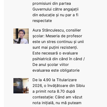
promisiuni din partea
Guvernului către angajații
din educație și nu par a fi
respectate
Aura Stănculescu, consilier
școlar: Meseria de profesor
este un stres continuu și unii
sunt mai puțini rezistenți.
Este necesară o evaluare
psihiatrică din când în când /
De anul școlar viitor
evaluarea este obligatorie
De la 4.90 la Titularizare
2026, o învățătoare din Sibiu
a primit nota 8.70 după
contestație: Când am văzut
nota inițială, nu mă puteam