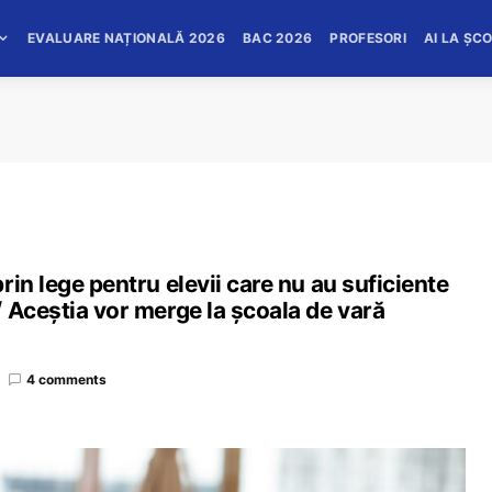
EVALUARE NAȚIONALĂ 2026
BAC 2026
PROFESORI
AI LA ȘC
in lege pentru elevii care nu au suficiente
 Aceștia vor merge la școala de vară
4 comments