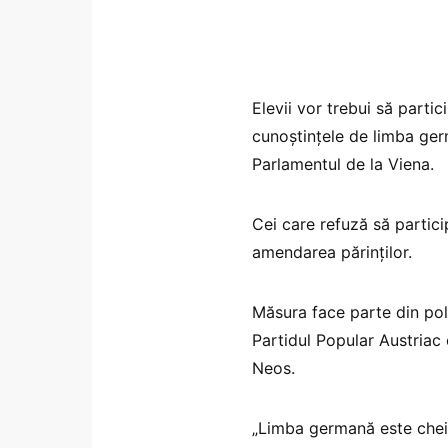
Elevii vor trebui să parti
cunoştinţele de limba ger
Parlamentul de la Viena.
Cei care refuză să partici
amendarea părinţilor.
Măsura face parte din poli
Partidul Popular Austriac 
Neos.
„Limba germană este cheia