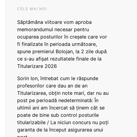
CELE MAI NOI
Săptămâna viitoare vom aproba
memorandumul necesar pentru
ocuparea posturilor în creșele care vor
fi finalizate în perioada următoare,
spune premierul Bolojan, la 2 zile după
ce s-au afișat rezultatele finale de la
Titularizare 2026
Sorin Ion, întrebat cum le răspunde
profesorilor care dau an de an
Titularizarea, obțin note mari, dar nu au
post pe perioadă nedeterminată: În
ultimii ani am încercat să ținem cât se
poate de bine sub control posturile
titularizabile / La niciun concurs nu poți
garanta de la început asigurarea unui