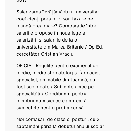
post
Salarizarea învățământului universitar –
coeficienți prea mici sau taxare pe
muncă prea mare? Comparație între
salariile propuse în noua lege a
salarizării și salariile de la o
universitate din Marea Britanie / Op Ed,
cercetător Cristian Vraciu
OFICIAL Regulile pentru examenul de
medic, medic stomatolog și farmacist
specialist, aplicabile din toamnă, au
fost schimbate / Subiecte unice pe
specialități / Condiții noi pentru
membrii comisiei ce elaborează
subiectele pentru proba scrisă
Noi comasări de clase și posturi, cu 3
săptămâni până la debutul anului școlar