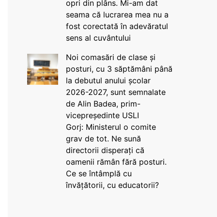
opri din plâns. Mi-am dat
seama că lucrarea mea nu a
fost corectată în adevăratul
sens al cuvântului
Noi comasări de clase și
posturi, cu 3 săptămâni până
la debutul anului școlar
2026-2027, sunt semnalate
de Alin Badea, prim-
vicepreședinte USLI
Gorj: Ministerul o comite
grav de tot. Ne sună
directorii disperați că
oamenii rămân fără posturi.
Ce se întâmplă cu
învățătorii, cu educatorii?