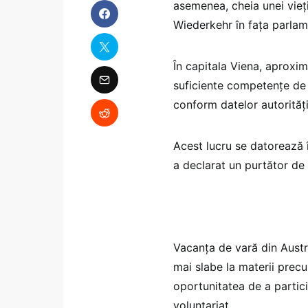
asemenea, cheia unei vieţi
Wiederkehr în faţa parlam
În capitala Viena, aproxim
suficiente competenţe de 
conform datelor autorităţi
Acest lucru se datorează în
a declarat un purtător de
Vacanţa de vară din Austr
mai slabe la materii prec
oportunitatea de a parti
voluntariat.