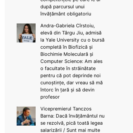
după parcursul unui
învățământ obligatoriu
Andra-Gabriela Cîrstoiu,
elevă din Târgu Jiu, admisă
la Yale University cu o bursă
completă în Biofizică și
Biochimie Moleculară și
Computer Science: Am ales
o facultate în străinătate
pentru că pot deprinde noi
cunoștințe, dar vreau să mă
întorc în țară și să devin
profesor
Vicepremierul Tanczos
Barna: Dacă învățământul nu
se rezolvă, pică toată legea
salarizării / Sunt mai multe