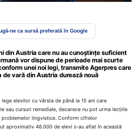
gă-ne ca sursă preferată în Google
ni din Austria care nu au cunoştinţe suficient
ermană vor dispune de perioade mai scurte
conform unei noi legi, transmite Agerpres care
 de vară din Austria durează nouă
n lege elevilor cu vârsta de până la 15 ani care
le sau cursuri remediale, deoarece nu pot urma lecţiile
problemelor lingvistice. Conform cifrelor
ut aproximativ 48.000 de elevi s-au aflat în această