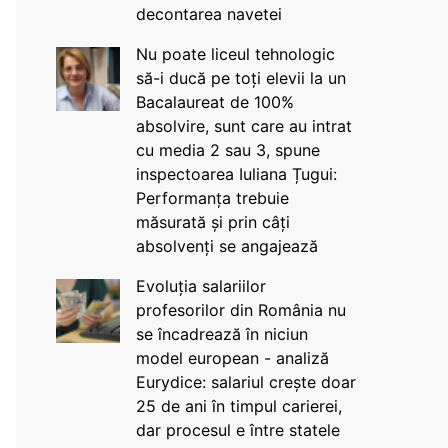
decontarea navetei
Nu poate liceul tehnologic
să-i ducă pe toți elevii la un
Bacalaureat de 100%
absolvire, sunt care au intrat
cu media 2 sau 3, spune
inspectoarea Iuliana Țugui:
Performanța trebuie
măsurată și prin câți
absolvenți se angajează
Evoluția salariilor
profesorilor din România nu
se încadrează în niciun
model european - analiză
Eurydice: salariul crește doar
25 de ani în timpul carierei,
dar procesul e între statele