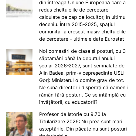
din întreaga Uniune Europeană care a
redus cheltuielile de cercetare,
calculate pe cap de locuitor, în ultimul
deceniu. Între 2015-2025, spațiul
comunitar a crescut masiv cheltuielile
de cercetare - ultimele date Eurostat
Noi comasări de clase și posturi, cu 3
săptămâni până la debutul anului
școlar 2026-2027, sunt semnalate de
Alin Badea, prim-vicepreședinte USLI
Gorj: Ministerul o comite grav de tot.
Ne sună directorii disperați că oamenii
rămân fără posturi. Ce se întâmplă cu
învățătorii, cu educatorii?
Profesor de Istorie cu 9.70 la
Titularizare 2026: Nu prea sunt mari
așteptările. Din păcate nu sunt posturi
titularizabile