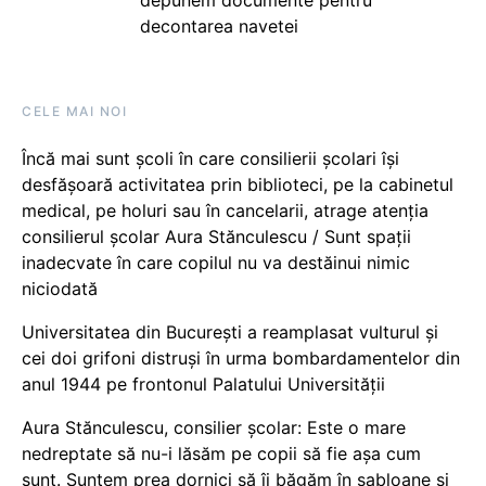
decontarea navetei
CELE MAI NOI
Încă mai sunt școli în care consilierii școlari își
desfășoară activitatea prin biblioteci, pe la cabinetul
medical, pe holuri sau în cancelarii, atrage atenția
consilierul școlar Aura Stănculescu / Sunt spații
inadecvate în care copilul nu va destăinui nimic
niciodată
Universitatea din București a reamplasat vulturul și
cei doi grifoni distruși în urma bombardamentelor din
anul 1944 pe frontonul Palatului Universității
Aura Stănculescu, consilier școlar: Este o mare
nedreptate să nu-i lăsăm pe copii să fie așa cum
sunt. Suntem prea dornici să îi băgăm în șabloane și