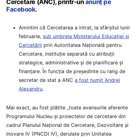
Cercetare (ANC), printr-un
anunț pe
Facebook
.
Amintim că Cercetarea a intrat, la sfârșitul lunii
februarie,
sub umbrela Ministerului Educației și
Cercetării
prin Autoritatea Națională pentru
Cercetare, instituție separată cu atribuții
strategice, administrative și de planificare și
finanțare. În funcția de președinte cu rang de
secretar de stat a ANC
a fost numit Andrei
Alexandru
.
Mai exact, au fost plătite „toate avansurile aferente
Programului Nucleu și proiectelor de cercetare din
cadrul Planului Național de Cercetare, Dezvoltare și
Inovare IV (PNCDI IV), derulate prin Unitatea