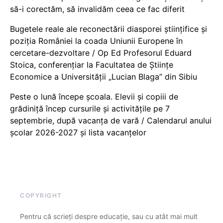
să-i corectăm, să invalidăm ceea ce fac diferit
Bugetele reale ale reconectării diasporei științifice și
poziția României la coada Uniunii Europene în
cercetare-dezvoltare / Op Ed Profesorul Eduard
Stoica, conferențiar la Facultatea de Științe
Economice a Universității „Lucian Blaga” din Sibiu
Peste o lună începe școala. Elevii și copiii de
grădiniță încep cursurile și activitățile pe 7
septembrie, după vacanța de vară / Calendarul anului
școlar 2026-2027 și lista vacanțelor
COPYRIGHT
Pentru că scrieți despre educație, sau cu atât mai mult