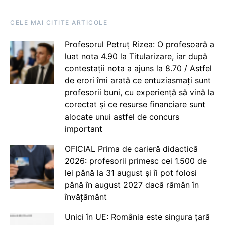
CELE MAI CITITE ARTICOLE
Profesorul Petruț Rizea: O profesoară a
luat nota 4.90 la Titularizare, iar după
contestații nota a ajuns la 8.70 / Astfel
de erori îmi arată ce entuziasmați sunt
profesorii buni, cu experiență să vină la
corectat și ce resurse financiare sunt
alocate unui astfel de concurs
important
OFICIAL Prima de carieră didactică
2026: profesorii primesc cei 1.500 de
lei până la 31 august și îi pot folosi
până în august 2027 dacă rămân în
învățământ
Unici în UE: România este singura țară