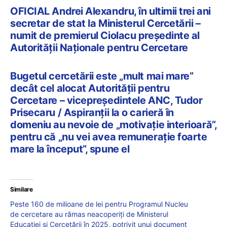
OFICIAL Andrei Alexandru, în ultimii trei ani
secretar de stat la Ministerul Cercetării –
numit de premierul Ciolacu președinte al
Autorității Naționale pentru Cercetare
Bugetul cercetării este „mult mai mare”
decât cel alocat Autorității pentru
Cercetare – vicepreședintele ANC, Tudor
Prisecaru / Aspiranții la o carieră în
domeniu au nevoie de „motivație interioară”,
pentru că „nu vei avea remunerație foarte
mare la început”, spune el
Similare
Peste 160 de milioane de lei pentru Programul Nucleu
de cercetare au rămas neacoperiți de Ministerul
Educației și Cercetării în 2025, potrivit unui document