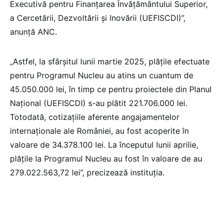
Executivă pentru Finanțarea Învățământului Superior,
a Cercetării, Dezvoltării și Inovării (UEFISCDI)”,
anunță ANC.
„Astfel, la sfârșitul lunii martie 2025, plățile efectuate
pentru Programul Nucleu au atins un cuantum de
45.050.000 lei, în timp ce pentru proiectele din Planul
Național (UEFISCDI) s-au plătit 221.706.000 lei.
Totodată, cotizațiile aferente angajamentelor
internaționale ale României, au fost acoperite în
valoare de 34.378.100 lei. La începutul lunii aprilie,
plățile la Programul Nucleu au fost în valoare de au
279.022.563,72 lei”, precizează instituția.