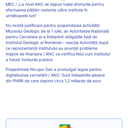
MEC / „La nivel ANC se depun toate eforturile pentru
efectuarea plăților restante către institute în
următoarele luni”
Nu există justificare pentru suspendarea activității
Muzeului Geologic de la 1 iulie, iar Autoritatea Națională
pentru Cercetare și-a îndeplinit obligațiile față de
Institutul Geologic al României – reacția Autorității după
ce reprezentanții institutului au anunțat probleme
majore de finanțare / ANC va verifica felul cum Institutul
a folosit fondurile publice
Președintele Nicușor Dan a promulgat legea pentru
digitalizarea cercetării / ANC: Sunt îndeplinite jaloane
din PNRR de care depind circa 1,2 miliarde de euro