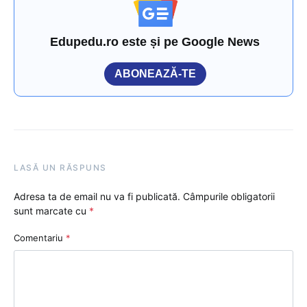
Edupedu.ro este și pe Google News
ABONEAZĂ-TE
LASĂ UN RĂSPUNS
Adresa ta de email nu va fi publicată.
Câmpurile obligatorii
sunt marcate cu
*
Comentariu
*