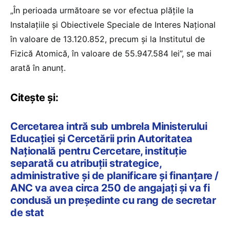
„În perioada următoare se vor efectua plățile la
Instalațiile și Obiectivele Speciale de Interes Național
în valoare de 13.120.852, precum și la Institutul de
Fizică Atomică, în valoare de 55.947.584 lei”, se mai
arată în anunț.
Citește și:
Cercetarea intră sub umbrela Ministerului
Educației și Cercetării prin Autoritatea
Națională pentru Cercetare, instituție
separată cu atribuții strategice,
administrative și de planificare și finanțare /
ANC va avea circa 250 de angajați și va fi
condusă un președinte cu rang de secretar
de stat