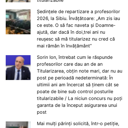
Ședințele de repartizare a profesorilor
2026, la Sibiu. Învățătoare: „Am zis iau
ce este. O să fac naveta și Doamne-
ajută, dar dacă în doi,trei ani nu
reușesc să mă titularizez nu cred că
mai rămân în învățământ”
Sorin Ion, întrebat cum le răspunde
profesorilor care dau an de an
Titularizarea, obțin note mari, dar nu au
post pe perioadă nedeterminată: În
ultimii ani am încercat să ținem cât se
poate de bine sub control posturile
titularizabile / La niciun concurs nu poți
garanta de la început asigurarea unui
post
Mai mulți părinți solicită, într-o petiție,