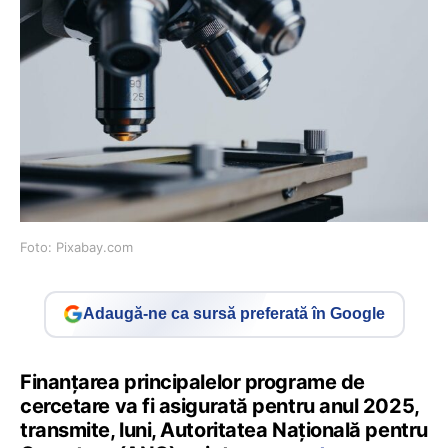
Foto: Pixabay.com
Adaugă-ne ca sursă preferată în Google
Finanțarea principalelor programe de
cercetare va fi asigurată pentru anul 2025,
transmite, luni, Autoritatea Națională pentru