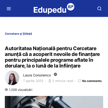
Cercetare și Știință
Autoritatea Națională pentru Cercetare
anunță că a acoperit nevoile de finanțare
pentru principalele programe aflate în
derulare, la o lună de la înființare
Laura Cononenco
7 aprilie 2025
2 minute read
No comments
1.209 vizualizări