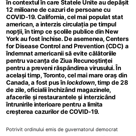
în contextul în care Statele Unite au depășit
12 milioane de cazuri de persoane cu
COVID-19. California, cel mai populat stat
american, a interzis circulația pe timpul
nopții, în timp ce școlile publice din New
York au fost închise. De asemenea, Centers
for Disease Control and Prevention (CDC) a
îndemnat americanii să evite călătoriile
pentru vacanța de Ziua Recunoștinței
pentru a preveni răspândirea virusului. În
același timp, Toronto, cel mai mare oraș din
Canada, a fost pus în
lockdown
, timp de 28
de zile, oficialii închizând magazinele,
afacerile și restaurantele și interzicând
întrunirile interioare pentru a limita
creșterea cazurilor de COVID-19.
Potrivit ordinului emis de guvernatorul democrat