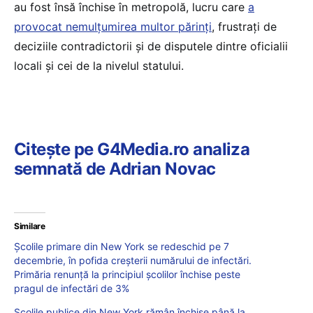
au fost însă închise în metropolă, lucru care
a
provocat nemulțumirea multor părinți
, frustrați de
deciziile contradictorii și de disputele dintre oficialii
locali și cei de la nivelul statului.
Citește pe G4Media.ro analiza
semnată de Adrian Novac
Similare
Şcolile primare din New York se redeschid pe 7
decembrie, în pofida creşterii numărului de infectări.
Primăria renunță la principiul școlilor închise peste
pragul de infectări de 3%
Școlile publice din New York rămân închise până la