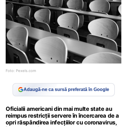
Foto: Pexels.com
Adaugă-ne ca sursă preferată în Google
Oficialii americani din mai multe state au
reimpus restricții servere în încercarea de a
opri răspândirea infecțiilor cu coronavirus,