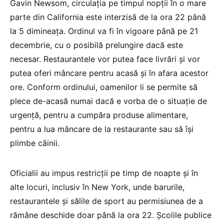
Gavin Newsom, circulația pe timpul nopții în o mare
parte din California este interzisă de la ora 22 până
la 5 dimineața. Ordinul va fi în vigoare până pe 21
decembrie, cu o posibilă prelungire dacă este
necesar. Restaurantele vor putea face livrări și vor
putea oferi mâncare pentru acasă și în afara acestor
ore. Conform ordinului, oamenilor li se permite să
plece de-acasă numai dacă e vorba de o situație de
urgență, pentru a cumpăra produse alimentare,
pentru a lua mâncare de la restaurante sau să își
plimbe câinii.
Oficialii au impus restricții pe timp de noapte și în
alte locuri, inclusiv în New York, unde barurile,
restaurantele și sălile de sport au permisiunea de a
rămâne deschide doar până la ora 22. Școlile publice