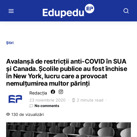
Știri
Avalanșă de restricții anti-COVID în SUA
și Canada. Școlile publice au fost închise
în New York, lucru care a provocat
nemulțumirea multor părinți
Redacția
23 noiembrie 2020
2 minute read
No comments
130 de vizualizări