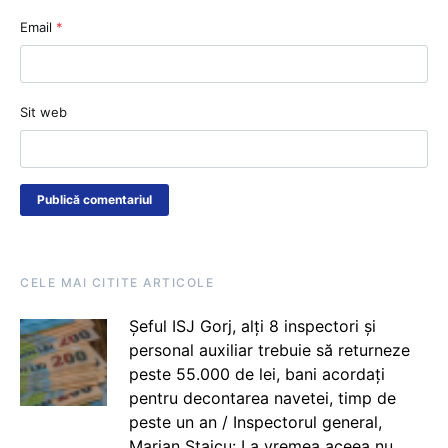
Email
*
Sit web
CELE MAI CITITE ARTICOLE
Șeful ISJ Gorj, alți 8 inspectori și
personal auxiliar trebuie să returneze
peste 55.000 de lei, bani acordați
pentru decontarea navetei, timp de
peste un an / Inspectorul general,
Marian Staicu: La vremea aceea nu