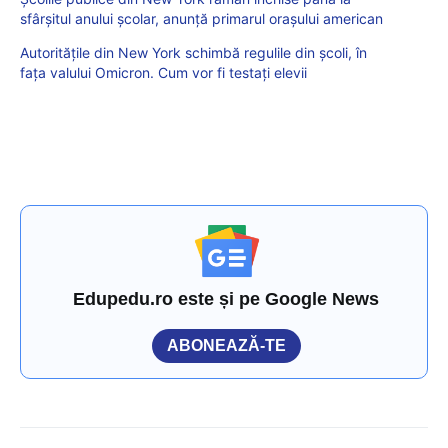
sfârșitul anului şcolar, anunță primarul orașului american
Autoritățile din New York schimbă regulile din școli, în
fața valului Omicron. Cum vor fi testați elevii
Edupedu.ro este și pe Google News
ABONEAZĂ-TE