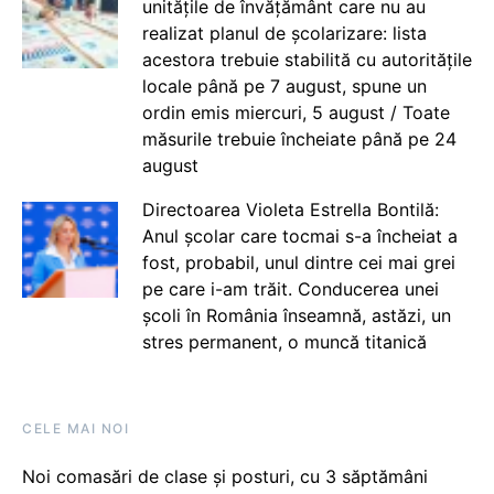
unitățile de învățământ care nu au
realizat planul de școlarizare: lista
acestora trebuie stabilită cu autoritățile
locale până pe 7 august, spune un
ordin emis miercuri, 5 august / Toate
măsurile trebuie încheiate până pe 24
august
Directoarea Violeta Estrella Bontilă:
Anul școlar care tocmai s-a încheiat a
fost, probabil, unul dintre cei mai grei
pe care i-am trăit. Conducerea unei
școli în România înseamnă, astăzi, un
stres permanent, o muncă titanică
CELE MAI NOI
Noi comasări de clase și posturi, cu 3 săptămâni