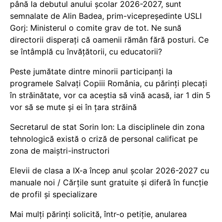
până la debutul anului școlar 2026-2027, sunt
semnalate de Alin Badea, prim-vicepreședinte USLI
Gorj: Ministerul o comite grav de tot. Ne sună
directorii disperați că oamenii rămân fără posturi. Ce
se întâmplă cu învățătorii, cu educatorii?
Peste jumătate dintre minorii participanți la
programele Salvați Copiii România, cu părinți plecați
în străinătate, vor ca aceștia să vină acasă, iar 1 din 5
vor să se mute și ei în țara străină
Secretarul de stat Sorin Ion: La disciplinele din zona
tehnologică există o criză de personal calificat pe
zona de maiștri-instructori
Elevii de clasa a IX-a încep anul școlar 2026-2027 cu
manuale noi / Cărțile sunt gratuite și diferă în funcție
de profil și specializare
Mai mulți părinți solicită, într-o petiție, anularea