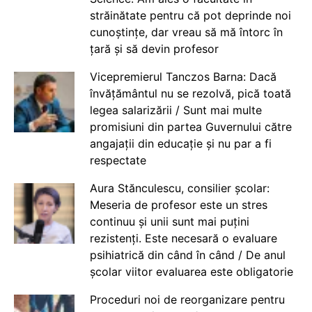
străinătate pentru că pot deprinde noi
cunoștințe, dar vreau să mă întorc în
țară și să devin profesor
Vicepremierul Tanczos Barna: Dacă
învățământul nu se rezolvă, pică toată
legea salarizării / Sunt mai multe
promisiuni din partea Guvernului către
angajații din educație și nu par a fi
respectate
Aura Stănculescu, consilier școlar:
Meseria de profesor este un stres
continuu și unii sunt mai puțini
rezistenți. Este necesară o evaluare
psihiatrică din când în când / De anul
școlar viitor evaluarea este obligatorie
Proceduri noi de reorganizare pentru