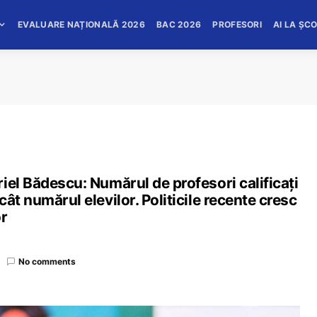
EVALUARE NAȚIONALĂ 2026
BAC 2026
PROFESORI
AI LA ȘC
iel Bădescu: Numărul de profesori calificați
ât numărul elevilor. Politicile recente cresc
or
No comments