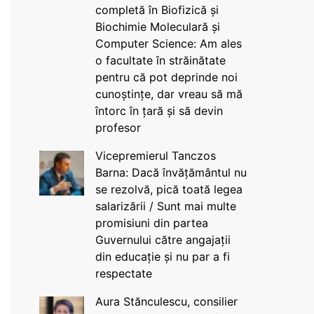
completă în Biofizică și
Biochimie Moleculară și
Computer Science: Am ales
o facultate în străinătate
pentru că pot deprinde noi
cunoștințe, dar vreau să mă
întorc în țară și să devin
profesor
Vicepremierul Tanczos
Barna: Dacă învățământul nu
se rezolvă, pică toată legea
salarizării / Sunt mai multe
promisiuni din partea
Guvernului către angajații
din educație și nu par a fi
respectate
Aura Stănculescu, consilier