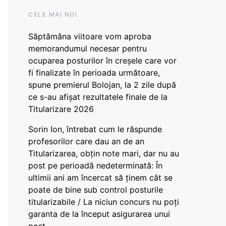
CELE MAI NOI
Săptămâna viitoare vom aproba
memorandumul necesar pentru
ocuparea posturilor în creșele care vor
fi finalizate în perioada următoare,
spune premierul Bolojan, la 2 zile după
ce s-au afișat rezultatele finale de la
Titularizare 2026
Sorin Ion, întrebat cum le răspunde
profesorilor care dau an de an
Titularizarea, obțin note mari, dar nu au
post pe perioadă nedeterminată: În
ultimii ani am încercat să ținem cât se
poate de bine sub control posturile
titularizabile / La niciun concurs nu poți
garanta de la început asigurarea unui