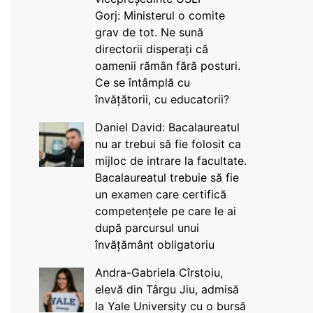
Gorj: Ministerul o comite
grav de tot. Ne sună
directorii disperați că
oamenii rămân fără posturi.
Ce se întâmplă cu
învățătorii, cu educatorii?
Daniel David: Bacalaureatul
nu ar trebui să fie folosit ca
mijloc de intrare la facultate.
Bacalaureatul trebuie să fie
un examen care certifică
competențele pe care le ai
după parcursul unui
învățământ obligatoriu
Andra-Gabriela Cîrstoiu,
elevă din Târgu Jiu, admisă
la Yale University cu o bursă