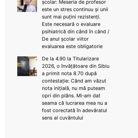
școlar: Meseria de profesor
este un stres continuu și unii
sunt mai puțini rezistenți.
Este necesară o evaluare
psihiatrică din când în când /
De anul școlar viitor
evaluarea este obligatorie
De la 4.90 la Titularizare
2026, o învățătoare din Sibiu
a primit nota 8.70 după
contestație: Când am văzut
nota inițială, nu mă puteam
opri din plâns. Mi-am dat
seama că lucrarea mea nu a
fost corectată în adevăratul
sens al cuvântului