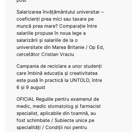
post
Salarizarea învățământului universitar –
coeficienți prea mici sau taxare pe
muncă prea mare? Comparație între
salariile propuse în noua lege a
salarizării și salariile de la o
universitate din Marea Britanie / Op Ed,
cercetător Cristian Vraciu
Campania de reciclare a unor studenți
care îmbină educația și creativitatea
este pusă în practică la UNTOLD, între
6 și 9 august
OFICIAL Regulile pentru examenul de
medic, medic stomatolog și farmacist
specialist, aplicabile din toamnă, au
fost schimbate / Subiecte unice pe
specialități / Condiții noi pentru