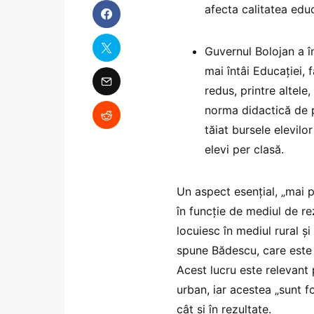
afecta calitatea edu
Guvernul Bolojan a î
mai întâi Educației, 
redus, printre altele
norma didactică de 
tăiat bursele elevilo
elevi per clasă.
Un aspect esențial, „mai pu
în funcție de mediul de re
locuiesc în mediul rural și
spune Bădescu, care este 
Acest lucru este relevant 
urban, iar acestea „sunt f
cât și în rezultate.