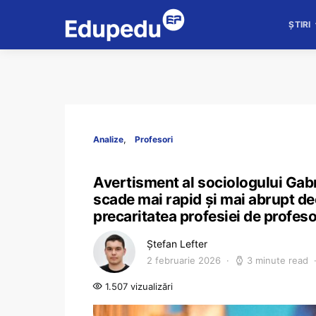
ȘTIRI
Analize
Profesori
Avertisment al sociologului Gabr
scade mai rapid și mai abrupt dec
precaritatea profesiei de profes
Ștefan Lefter
2 februarie 2026
3 minute read
1.507 vizualizări