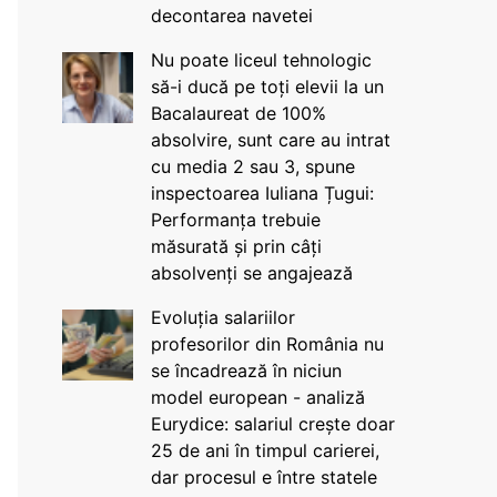
decontarea navetei
Nu poate liceul tehnologic
să-i ducă pe toți elevii la un
Bacalaureat de 100%
absolvire, sunt care au intrat
cu media 2 sau 3, spune
inspectoarea Iuliana Țugui:
Performanța trebuie
măsurată și prin câți
absolvenți se angajează
Evoluția salariilor
profesorilor din România nu
se încadrează în niciun
model european - analiză
Eurydice: salariul crește doar
25 de ani în timpul carierei,
dar procesul e între statele