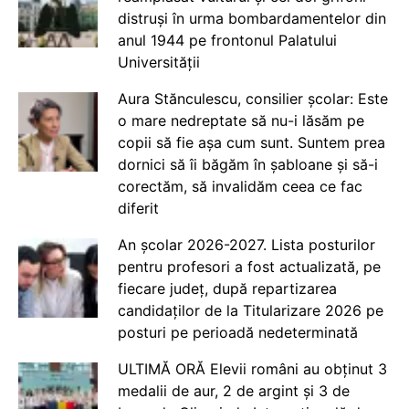
distruși în urma bombardamentelor din
anul 1944 pe frontonul Palatului
Universității
Aura Stănculescu, consilier școlar: Este
o mare nedreptate să nu-i lăsăm pe
copii să fie așa cum sunt. Suntem prea
dornici să îi băgăm în șabloane și să-i
corectăm, să invalidăm ceea ce fac
diferit
An școlar 2026-2027. Lista posturilor
pentru profesori a fost actualizată, pe
fiecare județ, după repartizarea
candidaților de la Titularizare 2026 pe
posturi pe perioadă nedeterminată
ULTIMĂ ORĂ Elevii români au obținut 3
medalii de aur, 2 de argint și 3 de