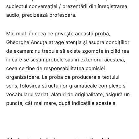
subiectul conversației / prezentării din înregistrarea
audio, precizează profesoara.
Mai mult, în ceea ce privește această probă,
Gheorghe Ancuța atrage atenția și asupra condițiilor
de examen: nu trebuie să existe zgomote în clădirea
în care se susțin probele sau în exteriorul acesteia,
ceea ce ține de responsabilitatea comisiei
organizatoare. La proba de producere a textului
scris, folosirea structurilor gramaticale complexe și
vocabularul variat, alături de originalitate, asigură un
punctaj cât mai mare, după indicațiile acesteia.