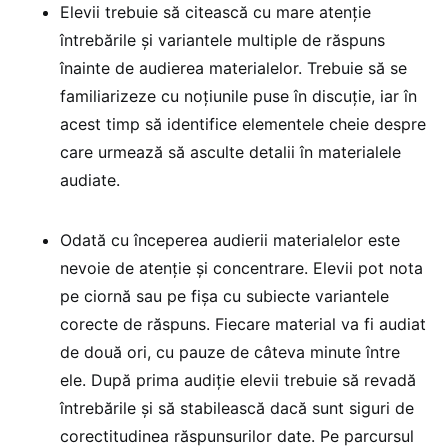
Elevii trebuie să citească cu mare atenție
întrebările și variantele multiple de răspuns
înainte de audierea materialelor. Trebuie să se
familiarizeze cu noțiunile puse în discuție, iar în
acest timp să identifice elementele cheie despre
care urmează să asculte detalii în materialele
audiate.
Odată cu începerea audierii materialelor este
nevoie de atenție și concentrare. Elevii pot nota
pe ciornă sau pe fișa cu subiecte variantele
corecte de răspuns. Fiecare material va fi audiat
de două ori, cu pauze de câteva minute între
ele. După prima audiție elevii trebuie să revadă
întrebările și să stabilească dacă sunt siguri de
corectitudinea răspunsurilor date. Pe parcursul