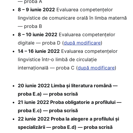
— proba A
8 – 9 iunie 2022
Evaluarea competențelor
lingvistice de comunicare orală în limba maternă
— proba B
8 – 10 iunie 2022
Evaluarea competențelor
digitale — proba D (
după modificare
)
14 – 16 iunie 2022
Evaluarea competențelor
lingvistice într-o limbă de circulație
internațională — proba C (
după modificare
)
20 iunie 2022 Limba și literatura română —
proba E.a) — proba scrisă
21 iunie 2022 Proba obligatorie a profilului —
proba E.c) — proba scrisă
22 iunie 2022 Proba la alegere a profilului și
specializării — proba E.d) — proba scrisă