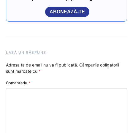
ABONEAZĂ-TE
LASĂ UN RĂSPUNS
Adresa ta de email nu va fi publicată.
Câmpurile obligatorii
sunt marcate cu
*
Comentariu
*