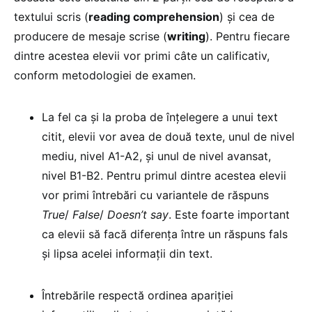
textului scris (
reading comprehension
) și cea de
producere de mesaje scrise (
writing
). Pentru fiecare
dintre acestea elevii vor primi câte un calificativ,
conform metodologiei de examen.
La fel ca și la proba de înțelegere a unui text
citit, elevii vor avea de două texte, unul de nivel
mediu, nivel A1-A2, și unul de nivel avansat,
nivel B1-B2. Pentru primul dintre acestea elevii
vor primi întrebări cu variantele de răspuns
True
/
False
/
Doesn’t say
. Este foarte important
ca elevii să facă diferența între un răspuns fals
și lipsa acelei informații din text.
Întrebările respectă ordinea apariției