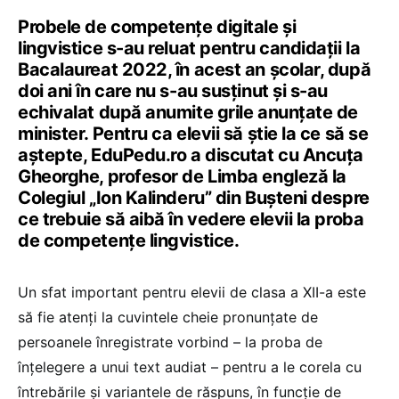
Probele de competențe digitale și
lingvistice s-au reluat pentru candidații la
Bacalaureat 2022, în acest an școlar, după
doi ani în care nu s-au susținut și s-au
echivalat după anumite grile anunțate de
minister. Pentru ca elevii să știe la ce să se
aștepte, EduPedu.ro a discutat cu Ancuța
Gheorghe, profesor de Limba engleză la
Colegiul „Ion Kalinderu” din Bușteni despre
ce trebuie să aibă în vedere elevii la proba
de competențe lingvistice.
Un sfat important pentru elevii de clasa a XII-a este
să fie atenți la cuvintele cheie pronunțate de
persoanele înregistrate vorbind – la proba de
înțelegere a unui text audiat – pentru a le corela cu
întrebările și variantele de răspuns, în funcție de