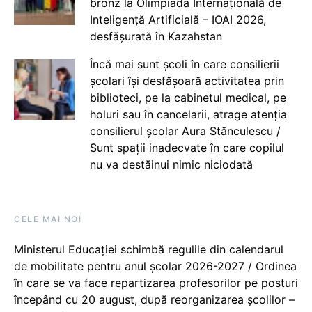
bronz la Olimpiada Internațională de
Inteligență Artificială – IOAI 2026,
desfășurată în Kazahstan
Încă mai sunt școli în care consilierii
școlari își desfășoară activitatea prin
biblioteci, pe la cabinetul medical, pe
holuri sau în cancelarii, atrage atenția
consilierul școlar Aura Stănculescu /
Sunt spații inadecvate în care copilul
nu va destăinui nimic niciodată
CELE MAI NOI
Ministerul Educației schimbă regulile din calendarul
de mobilitate pentru anul școlar 2026-2027 / Ordinea
în care se va face repartizarea profesorilor pe posturi
începând cu 20 august, după reorganizarea școlilor –