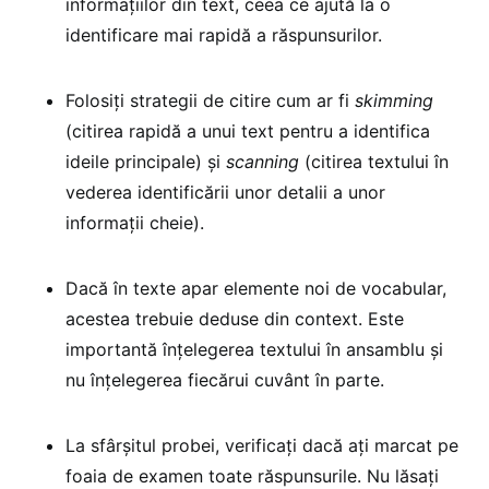
informațiilor din text, ceea ce ajută la o
identificare mai rapidă a răspunsurilor.
Folosiți strategii de citire cum ar fi
skimming
(citirea rapidă a unui text pentru a identifica
ideile principale) și
scanning
(citirea textului în
vederea identificării unor detalii a unor
informații cheie).
Dacă în texte apar elemente noi de vocabular,
acestea trebuie deduse din context. Este
importantă înțelegerea textului în ansamblu și
nu înțelegerea fiecărui cuvânt în parte.
La sfârșitul probei, verificați dacă ați marcat pe
foaia de examen toate răspunsurile. Nu lăsați