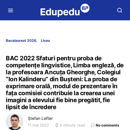
Bacalaureat 2026
Liceu
BAC 2022 Sfaturi pentru proba de
competențe lingvistice, Limba engleză, de
la profesoara Ancuța Gheorghe, Colegiul
“Ion Kalinderu” din Bușteni: La proba de
exprimare orală, modul de prezentare în
fața comisiei contribuie la crearea unei
imagini a elevului fie bine pregătit, fie
lipsit de încredere
Ștefan Lefter
11 mai 2022
5 minute read
No comments