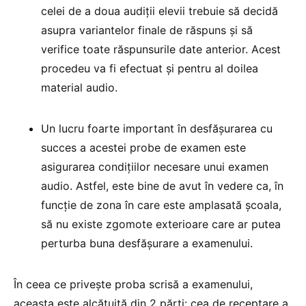
celei de a doua audiții elevii trebuie să decidă
asupra variantelor finale de răspuns și să
verifice toate răspunsurile date anterior. Acest
procedeu va fi efectuat și pentru al doilea
material audio.
Un lucru foarte important în desfășurarea cu
succes a acestei probe de examen este
asigurarea condițiilor necesare unui examen
audio. Astfel, este bine de avut în vedere ca, în
funcție de zona în care este amplasată școala,
să nu existe zgomote exterioare care ar putea
perturba buna desfășurare a examenului.
În ceea ce privește proba scrisă a examenului,
aceasta este alcătuită din 2 părți: cea de receptare a