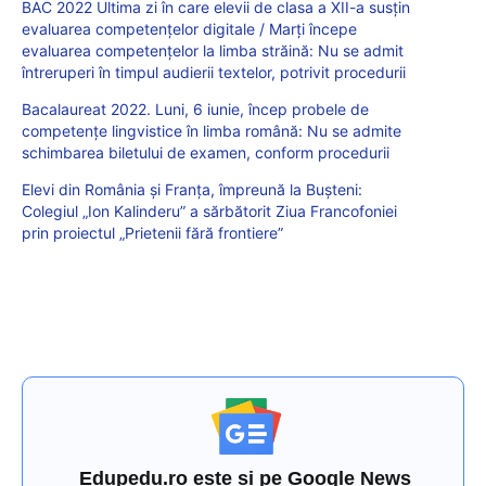
BAC 2022 Ultima zi în care elevii de clasa a XII-a susțin
evaluarea competențelor digitale / Marți începe
evaluarea competențelor la limba străină: Nu se admit
întreruperi în timpul audierii textelor, potrivit procedurii
Bacalaureat 2022. Luni, 6 iunie, încep probele de
competențe lingvistice în limba română: Nu se admite
schimbarea biletului de examen, conform procedurii
Elevi din România și Franța, împreună la Bușteni:
Colegiul „Ion Kalinderu” a sărbătorit Ziua Francofoniei
prin proiectul „Prietenii fără frontiere”
Edupedu.ro este și pe Google News