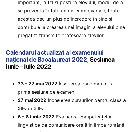
important, la fel și postura elevului, modul de a
se prezenta în fața comisiei de examen; toate
acestea dau un plus de încredere în sine și
contribuie la crearea unei imagini a elevului bine
pregătit”, transmite profesoara elevilor.
Calendarul actualizat al examenului
național de Bacalaureat 2022
, Sesiunea
iunie – iulie 2022
23 – 27 mai 2022
Înscrierea candidaților la
prima sesiune de examen
27 mai 2022
Încheierea cursurilor pentru clasa a
XII-a/a XIII-a
6 – 8 iunie 2022
Evaluarea competențelor
lingvistice de comunicare orală în limba română