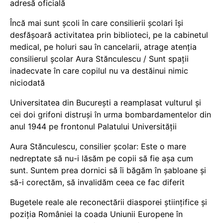
adresă oficială
Încă mai sunt școli în care consilierii școlari își
desfășoară activitatea prin biblioteci, pe la cabinetul
medical, pe holuri sau în cancelarii, atrage atenția
consilierul școlar Aura Stănculescu / Sunt spații
inadecvate în care copilul nu va destăinui nimic
niciodată
Universitatea din București a reamplasat vulturul și
cei doi grifoni distruși în urma bombardamentelor din
anul 1944 pe frontonul Palatului Universității
Aura Stănculescu, consilier școlar: Este o mare
nedreptate să nu-i lăsăm pe copii să fie așa cum
sunt. Suntem prea dornici să îi băgăm în șabloane și
să-i corectăm, să invalidăm ceea ce fac diferit
Bugetele reale ale reconectării diasporei științifice și
poziția României la coada Uniunii Europene în