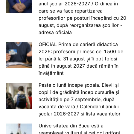
anul școlar 2026-2027 / Ordinea în
care se va face repartizarea
profesorilor pe posturi începând cu 20
august, după reorganizarea școlilor -
adresă oficială
OFICIAL Prima de carieră didactică
2026: profesorii primesc cei 1.500 de
lei până la 31 august și îi pot folosi
până în august 2027 dacă rămân în
învățământ
Peste o lună începe școala. Elevii și
copiii de grădiniță încep cursurile și
activitățile pe 7 septembrie, după
vacanța de vară / Calendarul anului
școlar 2026-2027 și lista vacanțelor
Universitatea din București a
reamplasat vulturul și cei doi grifoni