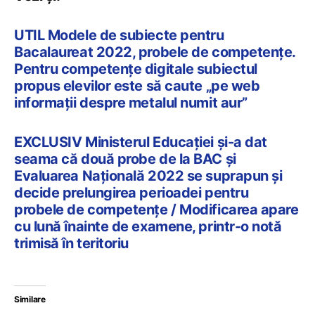
UTIL Modele de subiecte pentru
Bacalaureat 2022, probele de competențe.
Pentru competențe digitale subiectul
propus elevilor este să caute „pe web
informații despre metalul numit aur”
EXCLUSIV Ministerul Educației și-a dat
seama că două probe de la BAC și
Evaluarea Națională 2022 se suprapun și
decide prelungirea perioadei pentru
probele de competențe / Modificarea apare
cu lună înainte de examene, printr-o notă
trimisă în teritoriu
Similare