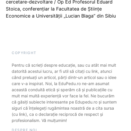
cercetare-dezvoltare / Op Ed Profesorul Eduard
Stoica, conferențiar la Facultatea de Științe
Economice a Universității „Lucian Blaga” din Sibiu
COPYRIGHT
Pentru că scrieți despre educație, sau cu atât mai mult
datorită acestui lucru, ar fi util să citați cu link, atunci
când preluați un articol, părți dintr-un articol sau o idee
care v-a inspirat. Noi, la EduPedu.ro ne-am asumat
această conduită etică și sperăm că și publicațiile cu
mult mai multă experiență vor face la fel. Ne bucurăm
că găsiți subiecte interesante pe Edupedu.ro și suntem
siguri că înțelegeți rugămintea noastră de a cita sursa
(cu link), ca o declarație reciprocă de respect și
profesionalism. Vă mulțumim!
DESPRE NOI