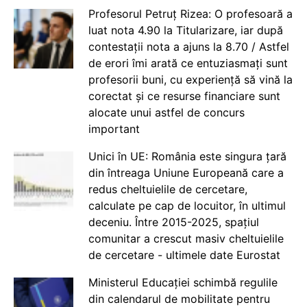
Profesorul Petruț Rizea: O profesoară a
luat nota 4.90 la Titularizare, iar după
contestații nota a ajuns la 8.70 / Astfel
de erori îmi arată ce entuziasmați sunt
profesorii buni, cu experiență să vină la
corectat și ce resurse financiare sunt
alocate unui astfel de concurs
important
Unici în UE: România este singura țară
din întreaga Uniune Europeană care a
redus cheltuielile de cercetare,
calculate pe cap de locuitor, în ultimul
deceniu. Între 2015-2025, spațiul
comunitar a crescut masiv cheltuielile
de cercetare - ultimele date Eurostat
Ministerul Educației schimbă regulile
din calendarul de mobilitate pentru