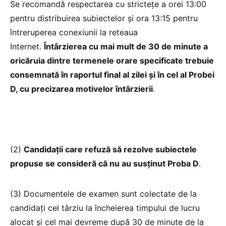
Se recomandă respectarea cu strictețe a orei 13:00
pentru distribuirea subiectelor şi ora 13:15 pentru
întreruperea conexiunii la reteaua
Internet.
Întârzierea cu mai mult de 30 de minute a
oricăruia dintre termenele orare specificate trebuie
consemnată în raportul final al zilei şi în cel al Probei
D, cu precizarea motivelor întârzierii
.
(2)
Candidații care refuză să rezolve subiectele
propuse se consideră că nu au susținut Proba D
.
(3) Documentele de examen sunt colectate de la
candidați cel târziu la încheierea timpului de lucru
alocat şi cel mai devreme după 30 de minute de la