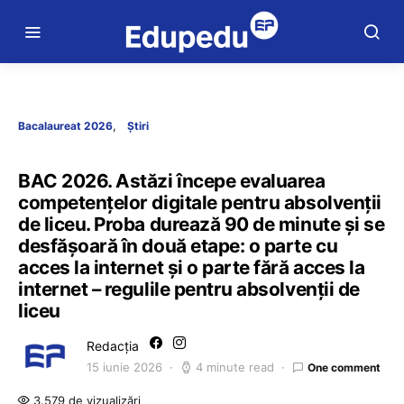
Bacalaureat 2026
Știri
BAC 2026. Astăzi începe evaluarea
competențelor digitale pentru absolvenții
de liceu. Proba durează 90 de minute și se
desfășoară în două etape: o parte cu
acces la internet și o parte fără acces la
internet – regulile pentru absolvenții de
liceu
Redacția
15 iunie 2026
4 minute read
One comment
3.579 de vizualizări