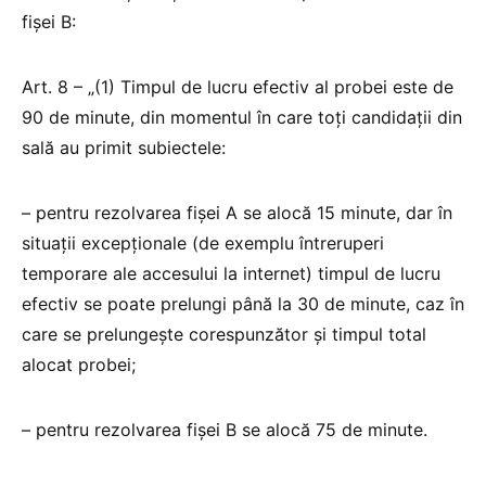
fișei B:
Art. 8 – „(1) Timpul de lucru efectiv al probei este de
90 de minute, din momentul în care toţi candidații din
sală au primit subiectele:
– pentru rezolvarea fişei A se alocă 15 minute, dar în
situații excepționale (de exemplu întreruperi
temporare ale accesului la internet) timpul de lucru
efectiv se poate prelungi până la 30 de minute, caz în
care se prelungește corespunzător şi timpul total
alocat probei;
– pentru rezolvarea fişei B se alocă 75 de minute.