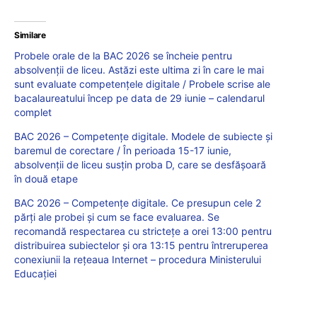
Similare
Probele orale de la BAC 2026 se încheie pentru
absolvenții de liceu. Astăzi este ultima zi în care le mai
sunt evaluate competențele digitale / Probele scrise ale
bacalaureatului încep pe data de 29 iunie – calendarul
complet
BAC 2026 – Competențe digitale. Modele de subiecte și
baremul de corectare / În perioada 15-17 iunie,
absolvenții de liceu susțin proba D, care se desfășoară
în două etape
BAC 2026 – Competențe digitale. Ce presupun cele 2
părți ale probei și cum se face evaluarea. Se
recomandă respectarea cu strictețe a orei 13:00 pentru
distribuirea subiectelor şi ora 13:15 pentru întreruperea
conexiunii la rețeaua Internet – procedura Ministerului
Educației