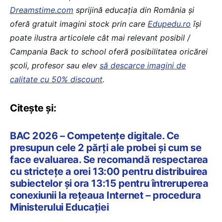
Dreamstime.com
sprijină educaţia din România şi
oferă gratuit imagini stock prin care
Edupedu.ro
îşi
poate ilustra articolele cât mai relevant posibil /
Campania Back to school oferă posibilitatea oricărei
școli, profesor sau elev
să descarce imagini de
calitate cu 50% discount
.
Citește și:
BAC 2026 – Competențe digitale. Ce
presupun cele 2 părți ale probei și cum se
face evaluarea. Se recomandă respectarea
cu strictețe a orei 13:00 pentru distribuirea
subiectelor şi ora 13:15 pentru întreruperea
conexiunii la rețeaua Internet – procedura
Ministerului Educației