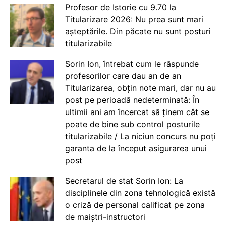
Profesor de Istorie cu 9.70 la
Titularizare 2026: Nu prea sunt mari
așteptările. Din păcate nu sunt posturi
titularizabile
Sorin Ion, întrebat cum le răspunde
profesorilor care dau an de an
Titularizarea, obțin note mari, dar nu au
post pe perioadă nedeterminată: În
ultimii ani am încercat să ținem cât se
poate de bine sub control posturile
titularizabile / La niciun concurs nu poți
garanta de la început asigurarea unui
post
Secretarul de stat Sorin Ion: La
disciplinele din zona tehnologică există
o criză de personal calificat pe zona
de maiștri-instructori