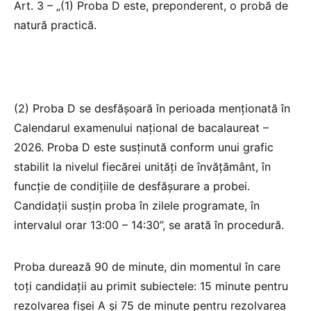
Art. 3 – „(1) Proba D este, preponderent, o probă de
natură practică.
(2) Proba D se desfăşoară în perioada menţionată în
Calendarul examenului naţional de bacalaureat –
2026. Proba D este susținută conform unui grafic
stabilit la nivelul fiecărei unități de învățământ, în
funcție de condițiile de desfăşurare a probei.
Candidaţii susțin proba în zilele programate, în
intervalul orar 13:00 – 14:30”, se arată în procedură.
Proba durează 90 de minute, din momentul în care
toți candidații au primit subiectele: 15 minute pentru
rezolvarea fișei A și 75 de minute pentru rezolvarea