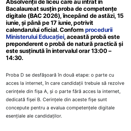
Absolvenții de liceu care au intrat în
Bacalaureat susțin proba de competențe
digitale (BAC 2026), începând de astăzi, 15
iunie, și până pe 17 iunie, potrivit
calendarului oficial. Conform
procedurii
Ministerului Educației
, această probă este
preponderent o probă de natură practică și
este susținută în intervalul orar 13:00 –
14:30.
Proba D se desfășoară în două etape: o parte cu
acces la internet, în care candidații trebuie să rezolve
cerințele din fișa A, și o parte fără acces la internet,
dedicată fișei B. Cerințele din aceste fișe sunt
concepute pentru a evalua competențele digitale
esențiale ale candidaților.