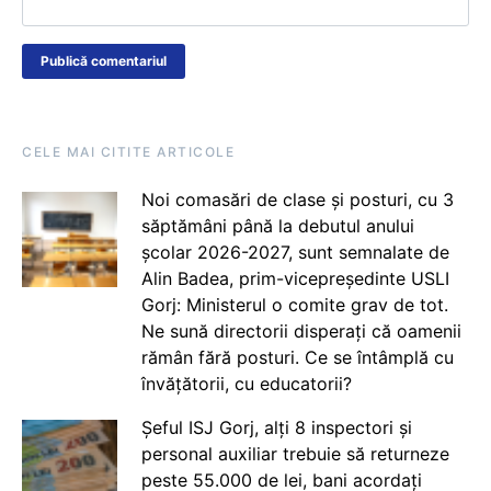
CELE MAI CITITE ARTICOLE
Noi comasări de clase și posturi, cu 3
săptămâni până la debutul anului
școlar 2026-2027, sunt semnalate de
Alin Badea, prim-vicepreședinte USLI
Gorj: Ministerul o comite grav de tot.
Ne sună directorii disperați că oamenii
rămân fără posturi. Ce se întâmplă cu
învățătorii, cu educatorii?
Șeful ISJ Gorj, alți 8 inspectori și
personal auxiliar trebuie să returneze
peste 55.000 de lei, bani acordați