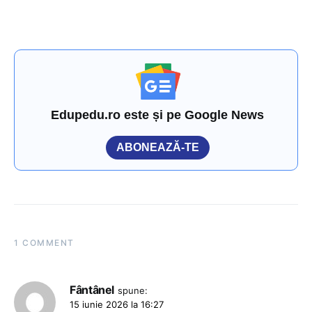
Edupedu.ro este și pe Google News
ABONEAZĂ-TE
1 COMMENT
Fântânel
spune:
15 iunie 2026 la 16:27