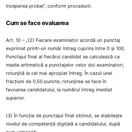
începerea probei”, conform procedurii.
Cum se face evaluarea
Art. 10 – „(2) Fiecare examinator acordă un punctaj
exprimat printr-un număr întreg cuprins între 0 şi 100.
Punctajul final al fiecărui candidat se calculează ca
medie aritmetică a punctajelor celor doi examinatori,
rotunjită la cel mai apropiat întreg. În cazul unei
fracțiuni de 0,50 puncte, rotunjirea se face în
favoarea candidatului, la numărul întreg imediat
superior.
(3) În funcție de punctajul final obtinut, se stabileşte
nivelul de competență digitală a candidatului, după
cum urmează: