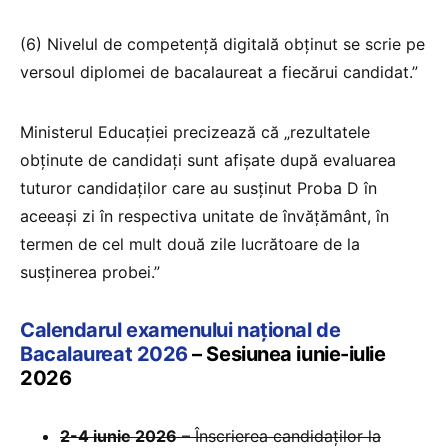
(6) Nivelul de competenţă digitală obținut se scrie pe
versoul diplomei de bacalaureat a fiecărui candidat.”
Ministerul Educației precizează că „rezultatele
obținute de candidați sunt afişate după evaluarea
tuturor candidaţilor care au susținut Proba D în
aceeaşi zi în respectiva unitate de învățământ, în
termen de cel mult două zile lucrătoare de la
susținerea probei.”
Calendarul examenului național de
Bacalaureat 2026
– Sesiunea iunie-iulie
2026
2-4 iunie 2026
– Înscrierea candidaților la