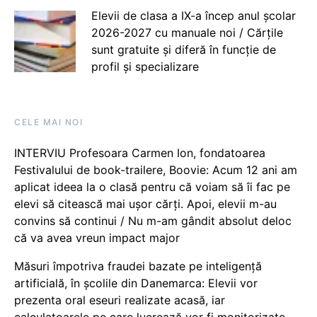
Elevii de clasa a IX-a încep anul școlar
2026-2027 cu manuale noi / Cărțile
sunt gratuite și diferă în funcție de
profil și specializare
CELE MAI NOI
INTERVIU Profesoara Carmen Ion, fondatoarea
Festivalului de book-trailere, Boovie: Acum 12 ani am
aplicat ideea la o clasă pentru că voiam să îi fac pe
elevi să citească mai ușor cărți. Apoi, elevii m-au
convins să continui / Nu m-am gândit absolut deloc
că va avea vreun impact major
Măsuri împotriva fraudei bazate pe inteligență
artificială, în școlile din Danemarca: Elevii vor
prezenta oral eseuri realizate acasă, iar
calculatoarele pe care lucrează vor fi monitorizate