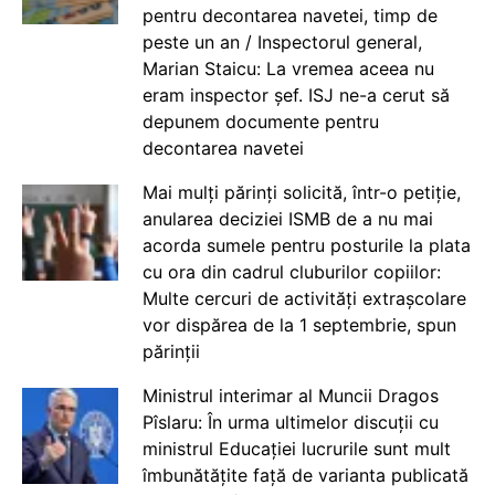
pentru decontarea navetei, timp de
peste un an / Inspectorul general,
Marian Staicu: La vremea aceea nu
eram inspector șef. ISJ ne-a cerut să
depunem documente pentru
decontarea navetei
Mai mulți părinți solicită, într-o petiție,
anularea deciziei ISMB de a nu mai
acorda sumele pentru posturile la plata
cu ora din cadrul cluburilor copiilor:
Multe cercuri de activități extrașcolare
vor dispărea de la 1 septembrie, spun
părinții
Ministrul interimar al Muncii Dragos
Pîslaru: În urma ultimelor discuții cu
ministrul Educației lucrurile sunt mult
îmbunătățite față de varianta publicată