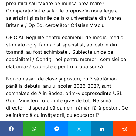
prea mici sau taxare pe muncă prea mare?
Comparație între salariile propuse în noua lege a
salarizării și salariile de la o universitate din Marea
Britanie / Op Ed, cercetător Cristian Vraciu
OFICIAL Regulile pentru examenul de medic, medic
stomatolog și farmacist specialist, aplicabile din
toamnă, au fost schimbate / Subiecte unice pe
specialități / Condiții noi pentru membrii comisiei ce
elaborează subiectele pentru proba scrisă
Noi comasări de clase și posturi, cu 3 săptămâni
până la debutul anului școlar 2026-2027, sunt
semnalate de Alin Badea, prim-vicepreședinte USLI
Gorj: Ministerul o comite grav de tot. Ne sună
directorii disperați că oamenii rămân fără posturi. Ce
se întâmplă cu învățătorii, cu educatorii?