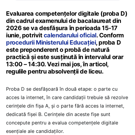
Evaluarea competențelor digitale (proba D)
din cadrul examenului de bacalaureat din
2026 se va desfășura în perioada 15-17
iunie, potrivit
calendarului oficial
. Conform
procedurii Ministerului Educației
, proba D
este preponderent o probă de natură
practică și este susținută în intervalul orar
13:00 – 14:30. Vezi mai jos, în articol,
regulile pentru absolvenții de liceu.
Proba D se desfășoară în două etape: o parte cu
acces la internet, în care candidații trebuie să rezolve
cerințele din fișa A, și o parte fără acces la internet,
dedicată fișei B. Cerințele din aceste fișe sunt
concepute pentru a evalua competențele digitale
esențiale ale candidaților.