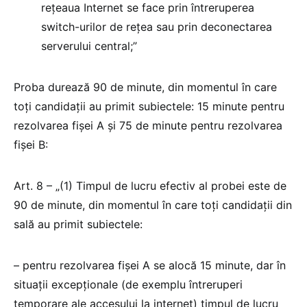
rețeaua Internet se face prin întreruperea
switch-urilor de rețea sau prin deconectarea
serverului central;”
Proba durează 90 de minute, din momentul în care
toți candidații au primit subiectele: 15 minute pentru
rezolvarea fișei A și 75 de minute pentru rezolvarea
fișei B:
Art. 8 – „(1) Timpul de lucru efectiv al probei este de
90 de minute, din momentul în care toţi candidații din
sală au primit subiectele:
– pentru rezolvarea fişei A se alocă 15 minute, dar în
situații excepționale (de exemplu întreruperi
temporare ale accesului la internet) timpul de lucru