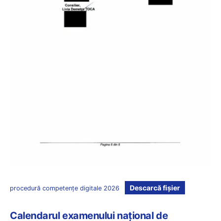
Descarcă fișier
procedură competențe digitale 2026
Calendarul examenului național de