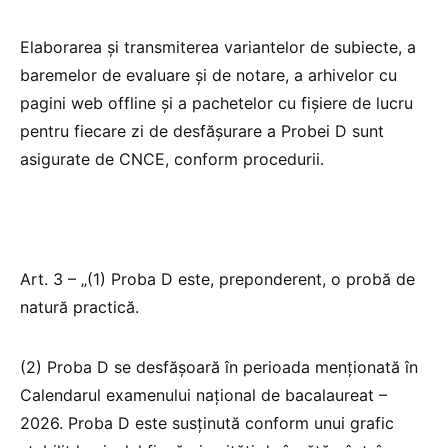
Elaborarea şi transmiterea variantelor de subiecte, a
baremelor de evaluare şi de notare, a arhivelor cu
pagini web offline şi a pachetelor cu fişiere de lucru
pentru fiecare zi de desfășurare a Probei D sunt
asigurate de CNCE, conform procedurii.
Art. 3 – „(1) Proba D este, preponderent, o probă de
natură practică.
(2) Proba D se desfăşoară în perioada menţionată în
Calendarul examenului naţional de bacalaureat –
2026. Proba D este susținută conform unui grafic