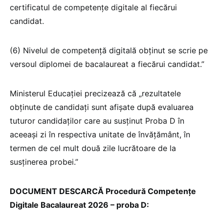
certificatul de competențe digitale al fiecărui
candidat.
(6) Nivelul de competenţă digitală obținut se scrie pe
versoul diplomei de bacalaureat a fiecărui candidat.”
Ministerul Educației precizează că „rezultatele
obținute de candidați sunt afişate după evaluarea
tuturor candidaţilor care au susținut Proba D în
aceeaşi zi în respectiva unitate de învățământ, în
termen de cel mult două zile lucrătoare de la
susținerea probei.”
DOCUMENT DESCARCĂ Procedură Competențe
Digitale Bacalaureat 2026 – proba D: