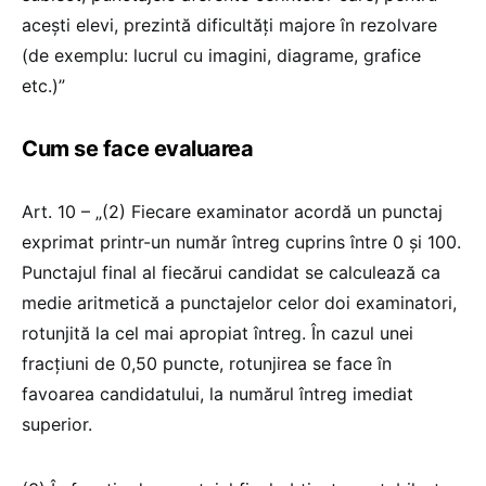
aceşti elevi, prezintă dificultăți majore în rezolvare
(de exemplu: lucrul cu imagini, diagrame, grafice
etc.)”
Cum se face evaluarea
Art. 10 – „(2) Fiecare examinator acordă un punctaj
exprimat printr-un număr întreg cuprins între 0 şi 100.
Punctajul final al fiecărui candidat se calculează ca
medie aritmetică a punctajelor celor doi examinatori,
rotunjită la cel mai apropiat întreg. În cazul unei
fracțiuni de 0,50 puncte, rotunjirea se face în
favoarea candidatului, la numărul întreg imediat
superior.