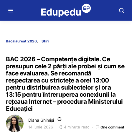
Bacalaureat 2026
Știri
BAC 2026 – Competențe digitale. Ce
presupun cele 2 părți ale probei și cum se
face evaluarea. Se recomandă
respectarea cu strictețe a orei 13:00
pentru distribuirea subiectelor şi ora
13:15 pentru întreruperea conexiunii la
rețeaua Internet – procedura Ministerului
Educației
Diana Ghimiși
14 iunie 2026
4 minute read
One comment