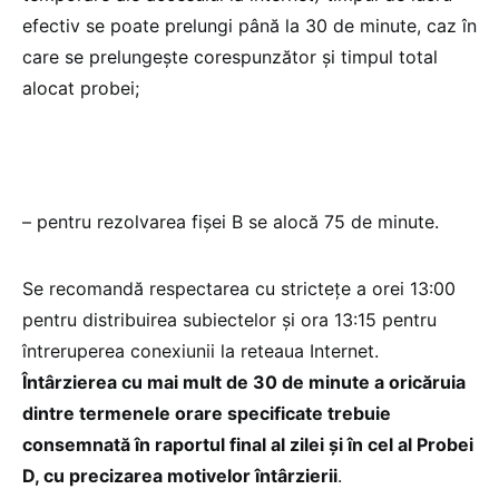
efectiv se poate prelungi până la 30 de minute, caz în
care se prelungește corespunzător şi timpul total
alocat probei;
– pentru rezolvarea fişei B se alocă 75 de minute.
Se recomandă respectarea cu strictețe a orei 13:00
pentru distribuirea subiectelor şi ora 13:15 pentru
întreruperea conexiunii la reteaua Internet.
Întârzierea cu mai mult de 30 de minute a oricăruia
dintre termenele orare specificate trebuie
consemnată în raportul final al zilei şi în cel al Probei
D, cu precizarea motivelor întârzierii
.