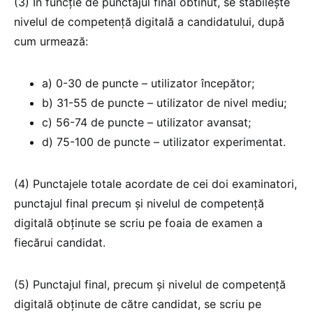
(3) În funcție de punctajul final obtinut, se stabileşte
nivelul de competență digitală a candidatului, după
cum urmează:
a) 0-30 de puncte – utilizator începător;
b) 31-55 de puncte – utilizator de nivel mediu;
c) 56-74 de puncte – utilizator avansat;
d) 75-100 de puncte – utilizator experimentat.
(4) Punctajele totale acordate de cei doi examinatori,
punctajul final precum şi nivelul de competenţă
digitală obținute se scriu pe foaia de examen a
fiecărui candidat.
(5) Punctajul final, precum şi nivelul de competență
digitală obţinute de către candidat, se scriu pe