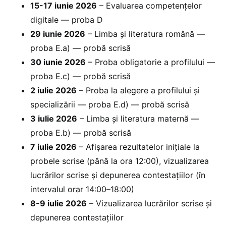
15-17 iunie 2026
– Evaluarea competențelor
digitale — proba D
29 iunie 2026
– Limba și literatura română —
proba E.a) — probă scrisă
30 iunie 2026
– Proba obligatorie a profilului —
proba E.c) — probă scrisă
2 iulie 2026
– Proba la alegere a profilului și
specializării — proba E.d) — probă scrisă
3 iulie 2026
– Limba și literatura maternă —
proba E.b) — probă scrisă
7 iulie 2026
– Afișarea rezultatelor inițiale la
probele scrise (până la ora 12:00), vizualizarea
lucrărilor scrise și depunerea contestațiilor (în
intervalul orar 14:00–18:00)
8-9 iulie 2026
– Vizualizarea lucrărilor scrise și
depunerea contestațiilor