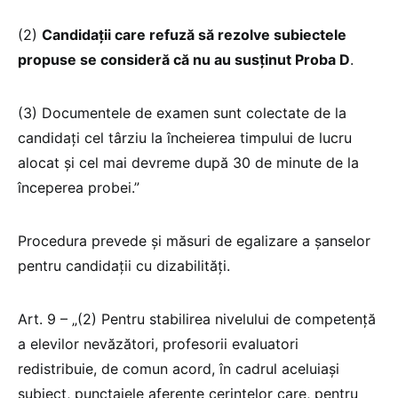
(2)
Candidații care refuză să rezolve subiectele
propuse se consideră că nu au susținut Proba D
.
(3) Documentele de examen sunt colectate de la
candidați cel târziu la încheierea timpului de lucru
alocat şi cel mai devreme după 30 de minute de la
începerea probei.”
Procedura prevede și măsuri de egalizare a șanselor
pentru candidații cu dizabilități.
Art. 9 – „(2) Pentru stabilirea nivelului de competenţă
a elevilor nevăzători, profesorii evaluatori
redistribuie, de comun acord, în cadrul aceluiaşi
subiect, punctajele aferente cerintelor care, pentru