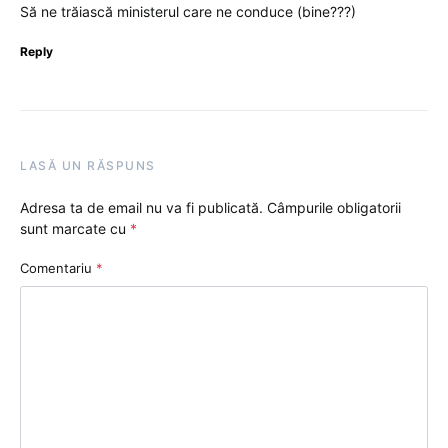
Să ne trăiască ministerul care ne conduce (bine???)
Reply
LASĂ UN RĂSPUNS
Adresa ta de email nu va fi publicată.
Câmpurile obligatorii
sunt marcate cu
*
Comentariu
*