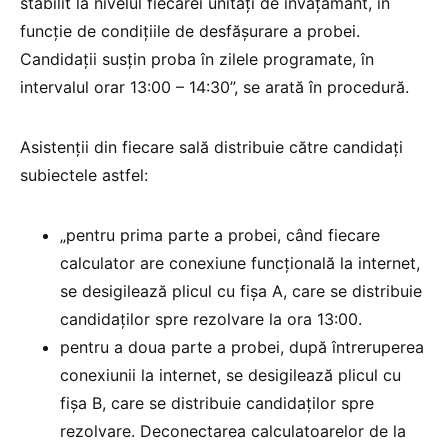
stabilit la nivelul fiecărei unități de învățământ, în
funcție de condițiile de desfăşurare a probei.
Candidaţii susțin proba în zilele programate, în
intervalul orar 13:00 – 14:30”, se arată în procedură.
Asistenții din fiecare sală distribuie către candidați
subiectele astfel:
„pentru prima parte a probei, când fiecare
calculator are conexiune funcţională la internet,
se desigilează plicul cu fişa A, care se distribuie
candidaților spre rezolvare la ora 13:00.
pentru a doua parte a probei, după întreruperea
conexiunii la internet, se desigilează plicul cu
fişa B, care se distribuie candidaţilor spre
rezolvare. Deconectarea calculatoarelor de la