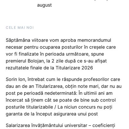
august
CELE MAI NOI
Săptămâna viitoare vom aproba memorandumul
necesar pentru ocuparea posturilor în creșele care
vor fi finalizate în perioada următoare, spune
premierul Bolojan, la 2 zile după ce s-au afișat
rezultatele finale de la Titularizare 2026
Sorin Ion, întrebat cum le răspunde profesorilor care
dau an de an Titularizarea, obțin note mari, dar nu au
post pe perioadă nedeterminată: În ultimii ani am
încercat să ținem cât se poate de bine sub control
posturile titularizabile / La niciun concurs nu poți
garanta de la început asigurarea unui post
Salarizarea învățământului universitar – coeficienți