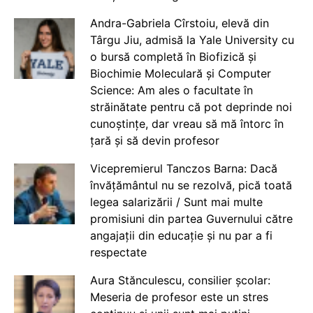
Andra-Gabriela Cîrstoiu, elevă din
Târgu Jiu, admisă la Yale University cu
o bursă completă în Biofizică și
Biochimie Moleculară și Computer
Science: Am ales o facultate în
străinătate pentru că pot deprinde noi
cunoștințe, dar vreau să mă întorc în
țară și să devin profesor
Vicepremierul Tanczos Barna: Dacă
învățământul nu se rezolvă, pică toată
legea salarizării / Sunt mai multe
promisiuni din partea Guvernului către
angajații din educație și nu par a fi
respectate
Aura Stănculescu, consilier școlar:
Meseria de profesor este un stres