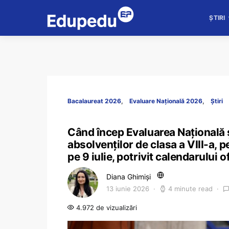
ȘTIRI
Bacalaureat 2026
Evaluare Națională 2026
Știri
Când încep Evaluarea Națională ș
absolvenților de clasa a VIII-a, p
pe 9 iulie, potrivit calendarului of
Diana Ghimiși
13 iunie 2026
4 minute read
4.972 de vizualizări