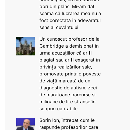
opri din plâns. Mi-am dat
seama că lucrarea mea nu a
fost corectată în adevăratul
sens al cuvântului
Un cunoscut profesor de la
Cambridge a demisionat în
urma acuzațiilor că ar fi
plagiat sau ar fi exagerat în
privința realizărilor sale,
promovate printr-o poveste
de viață marcată de un
diagnostic de autism, zeci
de maratoane parcurse și
milioane de lire strânse în
scopuri caritabile
Sorin Ion, întrebat cum le
răspunde profesorilor care