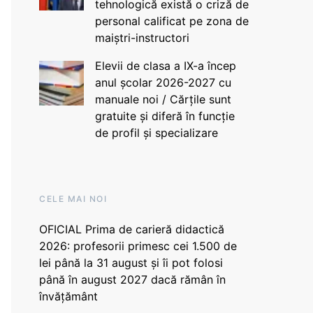
tehnologică există o criză de
personal calificat pe zona de
maiștri-instructori
Elevii de clasa a IX-a încep
anul școlar 2026-2027 cu
manuale noi / Cărțile sunt
gratuite și diferă în funcție
de profil și specializare
CELE MAI NOI
OFICIAL Prima de carieră didactică
2026: profesorii primesc cei 1.500 de
lei până la 31 august și îi pot folosi
până în august 2027 dacă rămân în
învățământ