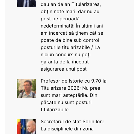
dau an de an Titularizarea,
obțin note mari, dar nu au
post pe perioadă
nedeterminată: În ultimii ani
am încercat să ținem cât se
poate de bine sub control
posturile titularizabile / La
niciun concurs nu poți
garanta de la început
asigurarea unui post
Profesor de Istorie cu 9.70 la
Titularizare 2026: Nu prea
sunt mari așteptările. Din
păcate nu sunt posturi
titularizabile
Secretarul de stat Sorin Ion:
La disciplinele din zona