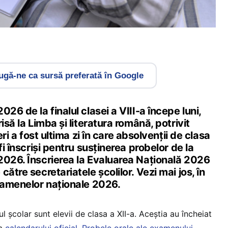
gă-ne ca sursă preferată în Google
26 de la finalul clasei a VIII-a începe luni,
isă la Limba și literatura română, potrivit
Ieri a fost ultima zi în care absolvenții de clasa
fi înscriși pentru susținerea probelor de la
2026. Înscrierea la Evaluarea Națională 2026
ătre secretariatele școlilor. Vezi mai jos, în
examenelor naționale 2026.
l școlar sunt elevii de clasa a XII-a. Aceștia au încheiat