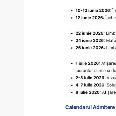
10-12 iunie 2026
: Î
12 iunie 2026
: Înche
22 iunie 2026
: Limb
24 iunie 2026
: Mate
26 iunie 2026
: Limb
1 iulie 2026
: Afișare
lucrărilor scrise și 
2-3 iulie 2026
: Vizu
4-7 iulie 2026
: Solu
8 iulie 2026
: Afișare
Calendarul Admitere