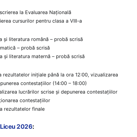
nscrierea la Evaluarea Națională
ierea cursurilor pentru clasa a VIII-a
a și literatura română – probă scrisă
matică – probă scrisă
a și literatura maternă – probă scrisă
a rezultatelor inițiale până la ora 12:00, vizualizarea
depunerea contestațiilor (14:00 – 18:00)
alizarea lucrărilor scrise și depunerea contestațiilor
ționarea contestațiilor
a rezultatelor finale
 Liceu 2026
: