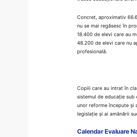
Concret, aproximativ 66.6
nu se mai regăsesc în pro
18.400 de elevi care au m
48.200 de elevi care nu ap
profesională.
Copiii care au intrat în c
sistemul de educație sub c
unor reforme începute și 
legislație și ai amânării s
Calendar Evaluare N