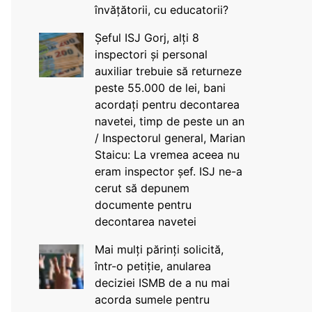
învățătorii, cu educatorii?
Șeful ISJ Gorj, alți 8
inspectori și personal
auxiliar trebuie să returneze
peste 55.000 de lei, bani
acordați pentru decontarea
navetei, timp de peste un an
/ Inspectorul general, Marian
Staicu: La vremea aceea nu
eram inspector șef. ISJ ne-a
cerut să depunem
documente pentru
decontarea navetei
Mai mulți părinți solicită,
într-o petiție, anularea
deciziei ISMB de a nu mai
acorda sumele pentru