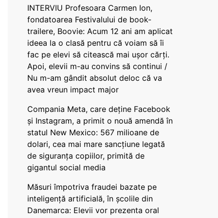
INTERVIU Profesoara Carmen Ion,
fondatoarea Festivalului de book-
trailere, Boovie: Acum 12 ani am aplicat
ideea la o clasă pentru că voiam să îi
fac pe elevi să citească mai ușor cărți.
Apoi, elevii m-au convins să continui /
Nu m-am gândit absolut deloc că va
avea vreun impact major
Compania Meta, care deține Facebook
și Instagram, a primit o nouă amendă în
statul New Mexico: 567 milioane de
dolari, cea mai mare sancțiune legată
de siguranța copiilor, primită de
gigantul social media
Măsuri împotriva fraudei bazate pe
inteligență artificială, în școlile din
Danemarca: Elevii vor prezenta oral