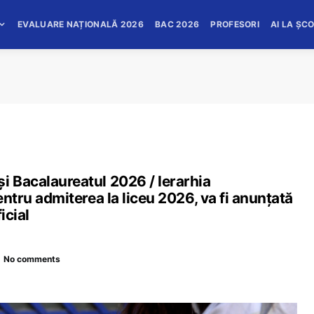
EVALUARE NAȚIONALĂ 2026
BAC 2026
PROFESORI
AI LA ȘC
i Bacalaureatul 2026 / Ierarhia
entru admiterea la liceu 2026, va fi anunțată
icial
No comments