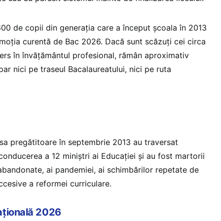
00 de copii din generația care a început școala în 2013
moția curentă de Bac 2026. Dacă sunt scăzuți cei circa
ers în învățământul profesional, rămân aproximativ
ar nici pe traseul Bacalaureatului, nici pe ruta
lasa pregătitoare în septembrie 2013 au traversat
onducerea a 12 miniștri ai Educației și au fost martorii
abandonate, ai pandemiei, ai schimbărilor repetate de
uccesive a reformei curriculare.
ațională 2026