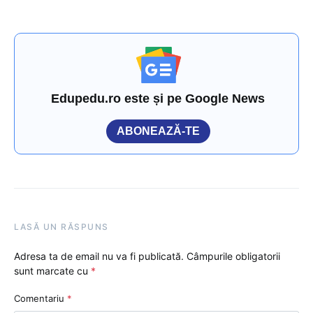
Edupedu.ro este și pe Google News
ABONEAZĂ-TE
LASĂ UN RĂSPUNS
Adresa ta de email nu va fi publicată.
Câmpurile obligatorii
sunt marcate cu
*
Comentariu
*