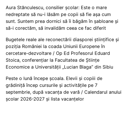
Aura Stănculescu, consilier școlar: Este o mare
nedreptate să nu-i lăsăm pe copii să fie așa cum
sunt. Suntem prea dornici să îi băgăm în șabloane și
să-i corectăm, să invalidăm ceea ce fac diferit
Bugetele reale ale reconectării diasporei științifice și
poziția României la coada Uniunii Europene în
cercetare-dezvoltare / Op Ed Profesorul Eduard
Stoica, conferențiar la Facultatea de Științe
Economice a Universității „Lucian Blaga” din Sibiu
Peste o lună începe școala. Elevii și copiii de
grădiniță încep cursurile și activitățile pe 7
septembrie, după vacanța de vară / Calendarul anului
școlar 2026-2027 și lista vacanțelor