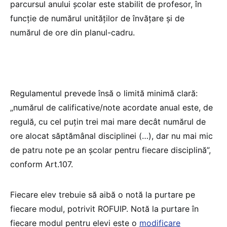
parcursul anului școlar este stabilit de profesor, în
funcție de numărul unităților de învățare și de
numărul de ore din planul-cadru.
Regulamentul prevede însă o limită minimă clară:
„numărul de calificative/note acordate anual este, de
regulă, cu cel puțin trei mai mare decât numărul de
ore alocat săptămânal disciplinei (…), dar nu mai mic
de patru note pe an școlar pentru fiecare disciplină”,
conform Art.107.
Fiecare elev trebuie să aibă o notă la purtare pe
fiecare modul, potrivit ROFUIP. Notă la purtare în
fiecare modul pentru elevi este o
modificare