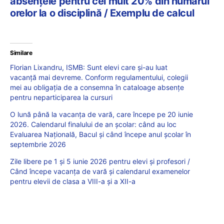
absențele pentru cel mult 20% din numărul
orelor la o disciplină / Exemplu de calcul
Similare
Florian Lixandru, ISMB: Sunt elevi care și-au luat
vacanță mai devreme. Conform regulamentului, colegii
mei au obligația de a consemna în cataloage absențe
pentru neparticiparea la cursuri
O lună până la vacanța de vară, care începe pe 20 iunie
2026. Calendarul finalului de an școlar: când au loc
Evaluarea Națională, Bacul și când începe anul școlar în
septembrie 2026
Zile libere pe 1 și 5 iunie 2026 pentru elevi și profesori /
Când începe vacanța de vară și calendarul examenelor
pentru elevii de clasa a VIII-a și a XII-a