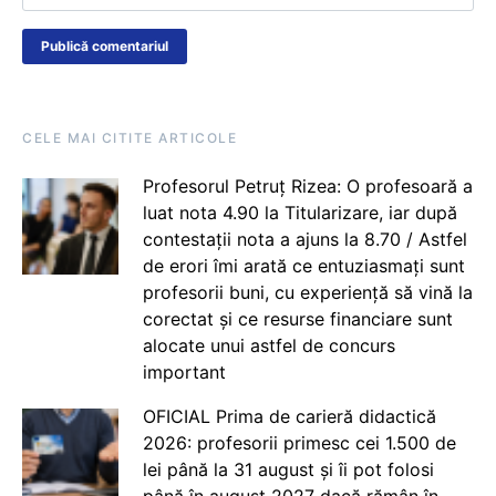
CELE MAI CITITE ARTICOLE
Profesorul Petruț Rizea: O profesoară a
luat nota 4.90 la Titularizare, iar după
contestații nota a ajuns la 8.70 / Astfel
de erori îmi arată ce entuziasmați sunt
profesorii buni, cu experiență să vină la
corectat și ce resurse financiare sunt
alocate unui astfel de concurs
important
OFICIAL Prima de carieră didactică
2026: profesorii primesc cei 1.500 de
lei până la 31 august și îi pot folosi
până în august 2027 dacă rămân în