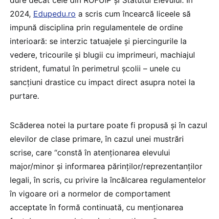
2024,
Edupedu.ro
a scris cum încearcă liceele să
impună disciplina prin regulamentele de ordine
interioară: se interzic tatuajele și piercingurile la
vedere, tricourile și blugii cu imprimeuri, machiajul
strident, fumatul în perimetrul școlii – unele cu
sancțiuni drastice cu impact direct asupra notei la
purtare.
Scăderea notei la purtare poate fi propusă și în cazul
elevilor de clase primare, în cazul unei mustrări
scrise, care “constă în atenționarea elevului
major/minor și informarea părinților/reprezentanților
legali, în scris, cu privire la încălcarea regulamentelor
în vigoare ori a normelor de comportament
acceptate în formă continuată, cu menționarea