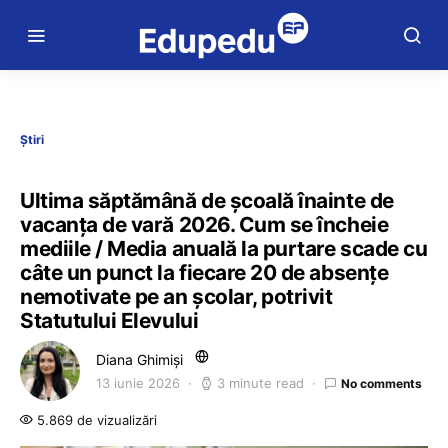
Știri
Ultima săptămână de școală înainte de
vacanța de vară 2026. Cum se încheie
mediile / Media anuală la purtare scade cu
câte un punct la fiecare 20 de absențe
nemotivate pe an școlar, potrivit
Statutului Elevului
Diana Ghimiși
13 iunie 2026
3 minute read
No comments
5.869 de vizualizări