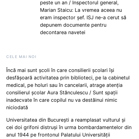
peste un an / Inspectorul general,
Marian Staicu: La vremea aceea nu
eram inspector șef. ISJ ne-a cerut să
depunem documente pentru
decontarea navetei
CELE MAI NOI
Încă mai sunt școli în care consilierii școlari își
desfășoară activitatea prin biblioteci, pe la cabinetul
medical, pe holuri sau în cancelarii, atrage atenția
consilierul școlar Aura Stănculescu / Sunt spații
inadecvate în care copilul nu va destăinui nimic
niciodată
Universitatea din București a reamplasat vulturul și
cei doi grifoni distruși în urma bombardamentelor din
anul 1944 pe frontonul Palatului Universității