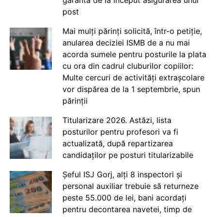
post
Mai mulți părinți solicită, într-o petiție,
anularea deciziei ISMB de a nu mai
acorda sumele pentru posturile la plata
cu ora din cadrul cluburilor copiilor:
Multe cercuri de activități extrașcolare
vor dispărea de la 1 septembrie, spun
părinții
Titularizare 2026. Astăzi, lista
posturilor pentru profesori va fi
actualizată, după repartizarea
candidaților pe posturi titularizabile
Șeful ISJ Gorj, alți 8 inspectori și
personal auxiliar trebuie să returneze
peste 55.000 de lei, bani acordați
pentru decontarea navetei, timp de