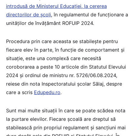
introdusă de Ministerul Educației, la cererea
directorilor de școli
, în regulamentul de funcționare a
unităților de învățământ ROFUIP 2024.
Procedura prin care aceasta se stabilește pentru
fiecare elev în parte, în funcție de comportament și
situație, este una complexă care necesită
coroborarea a peste 10 articole din Statutul Elevului
2024 și ordinul de ministru nr. 5726/06.08.2024,
reiese din nota Inspectoratului școlar Sălaj, despre
care a scris
Edupedu.ro
.
Sunt mai multe situații în care se poate scădea nota
la purtare elevilor. Fiecare școală are dreptul să
stabilească prin propriul regulament și sancțiuni mai
dure decât cele din ROFUIP și Statutul Elevului. În