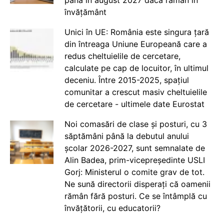
învățământ
Unici în UE: România este singura țară
din întreaga Uniune Europeană care a
redus cheltuielile de cercetare,
calculate pe cap de locuitor, în ultimul
deceniu. Între 2015-2025, spațiul
comunitar a crescut masiv cheltuielile
de cercetare - ultimele date Eurostat
Noi comasări de clase și posturi, cu 3
săptămâni până la debutul anului
școlar 2026-2027, sunt semnalate de
Alin Badea, prim-vicepreședinte USLI
Gorj: Ministerul o comite grav de tot.
Ne sună directorii disperați că oamenii
rămân fără posturi. Ce se întâmplă cu
învățătorii, cu educatorii?