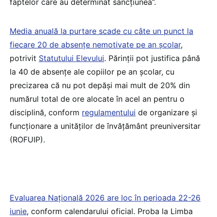
faptelor care au determinat sancțiunea”.
Media anuală la purtare scade cu câte un punct la
fiecare 20 de absențe nemotivate pe an școlar
,
potrivit
Statutului Elevului
. Părinții pot justifica până
la 40 de absențe ale copiilor pe an școlar, cu
precizarea că nu pot depăși mai mult de 20% din
numărul total de ore alocate în acel an pentru o
disciplină, conform
regulamentului
de organizare și
funcționare a unităților de învățământ preuniversitar
(ROFUIP).
Evaluarea Națională 2026 are loc în perioada 22-26
iunie
, conform calendarului oficial. Proba la Limba