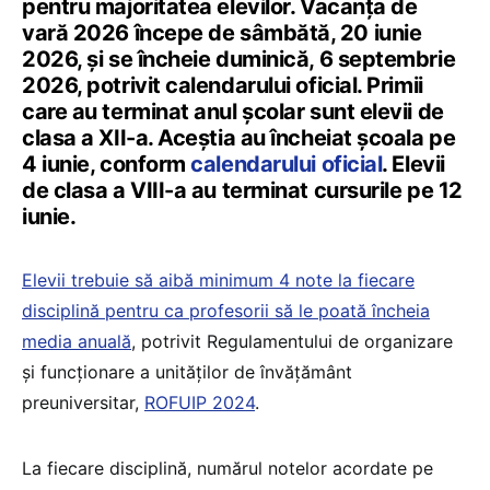
pentru majoritatea elevilor. Vacanța de
vară 2026 începe de sâmbătă, 20 iunie
2026, și se încheie duminică, 6 septembrie
2026, potrivit calendarului oficial. Primii
care au terminat anul școlar sunt elevii de
clasa a XII-a. Aceștia au încheiat școala pe
4 iunie, conform
calendarului oficial
. Elevii
de clasa a VIII-a au terminat cursurile pe 12
iunie.
Elevii trebuie să aibă minimum 4 note la fiecare
disciplină pentru ca profesorii să le poată încheia
media anuală
, potrivit Regulamentului de organizare
și funcționare a unităților de învățământ
preuniversitar,
ROFUIP 2024
.
La fiecare disciplină, numărul notelor acordate pe