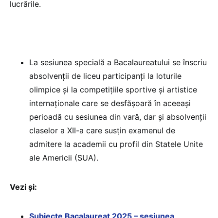
lucrările.
La sesiunea specială a Bacalaureatului se înscriu
absolvenții de liceu participanți la loturile
olimpice și la competițiile sportive și artistice
internaționale care se desfășoară în aceeași
perioadă cu sesiunea din vară, dar și absolvenții
claselor a XII-a care susțin examenul de
admitere la academii cu profil din Statele Unite
ale Americii (SUA).
Vezi și:
Subiecte Bacalaureat 2025 – sesiunea