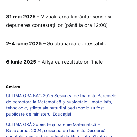
31 mai 2025
– Vizualizarea lucrărilor scrise și
depunerea contestațiilor (până la ora 12:00)
2-4 iunie 2025
– Soluționarea contestațiilor
6 iunie 2025
– Afișarea rezultatelor finale
Similare
ULTIMA ORĂ BAC 2025 Sesiunea de toamnă. Baremele
de corectare la Matematică și subiectele – mate-info,
tehnologic, științe ale naturii și pedagogic au fost
publicate de ministerul Educației
ULTIMA ORĂ Subiecte și bareme Matematică –
Bacalaureat 2024, sesiunea de toamnă. Descarcă
cerințele primite de candidați la Mate-Info, Științe ale