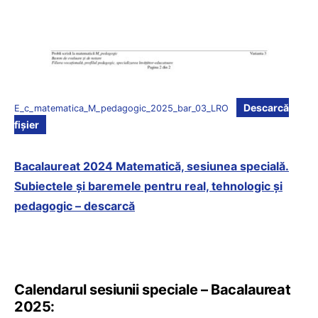
Descarcă
E_c_matematica_M_pedagogic_2025_bar_03_LRO
fișier
Bacalaureat 2024 Matematică, sesiunea specială.
Subiectele și baremele pentru real, tehnologic și
pedagogic – descarcă
Calendarul sesiunii speciale – Bacalaureat
2025: