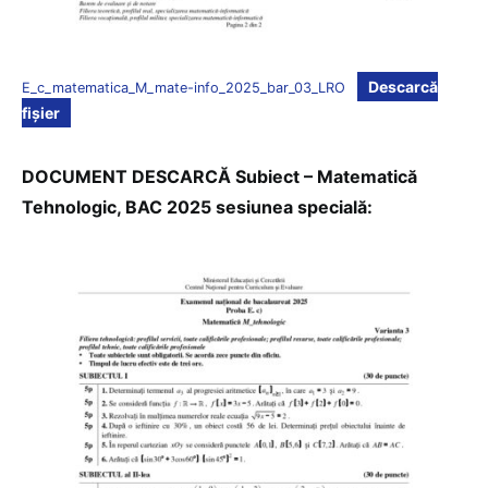
Descarcă
E_c_matematica_M_mate-info_2025_bar_03_LRO
fișier
DOCUMENT DESCARCĂ Subiect – Matematică
Tehnologic, BAC 2025 sesiunea specială: