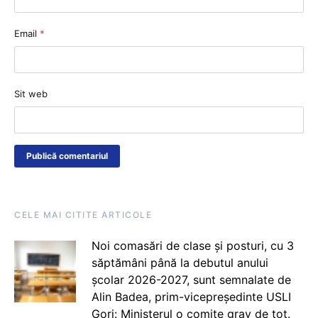
Email
*
Sit web
CELE MAI CITITE ARTICOLE
Noi comasări de clase și posturi, cu 3
săptămâni până la debutul anului
școlar 2026-2027, sunt semnalate de
Alin Badea, prim-vicepreședinte USLI
Gorj: Ministerul o comite grav de tot.