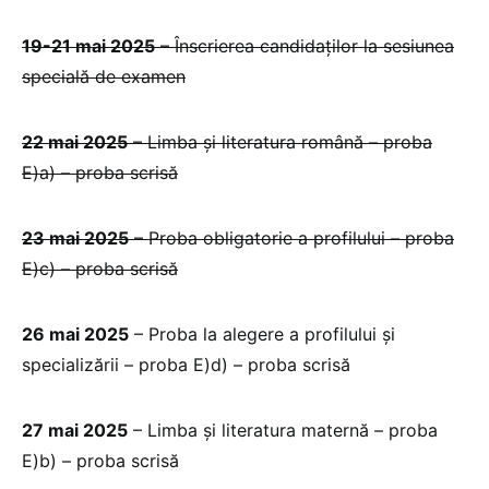
19-21 mai 2025
– Înscrierea candidaților la sesiunea
specială de examen
22 mai 2025
– Limba și literatura română – proba
E)a) – proba scrisă
23 mai 2025
– Proba obligatorie a profilului – proba
E)c) – proba scrisă
26 mai 2025
– Proba la alegere a profilului și
specializării – proba E)d) – proba scrisă
27 mai 2025
– Limba și literatura maternă – proba
E)b) – proba scrisă