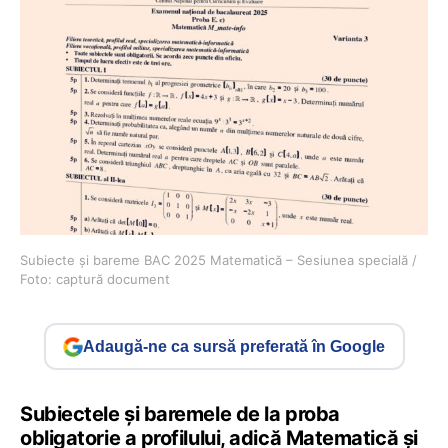
Subiecte și bareme BAC 2025 Matematică – Sesiunea specială /
Foto: captură document
Adaugă-ne ca sursă preferată în Google
Subiectele și baremele de la proba
obligatorie a profilului, adică Matematică și