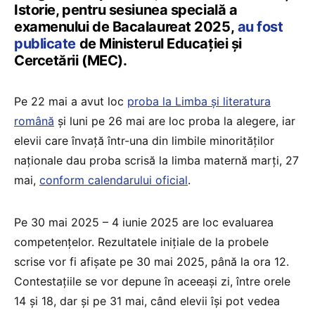
Istorie, pentru sesiunea specială a
examenului de Bacalaureat 2025,
au fost
publicate
de Ministerul Educației și
Cercetării (MEC).
Pe 22 mai a avut loc
proba la Limba și literatura
română
și luni pe 26 mai are loc proba la alegere, iar
elevii care învață într-una din limbile minorităților
naționale dau proba scrisă la limba maternă marți, 27
mai,
conform calendarului oficial
.
Pe 30 mai 2025 – 4 iunie 2025 are loc evaluarea
competențelor. Rezultatele inițiale de la probele
scrise vor fi afișate pe 30 mai 2025, până la ora 12.
Contestațiile se vor depune în aceeași zi, între orele
14 și 18, dar și pe 31 mai, când elevii își pot vedea