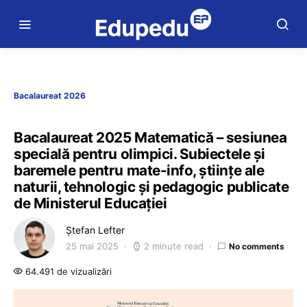
Bacalaureat 2026
Bacalaureat 2025 Matematică – sesiunea
specială pentru olimpici. Subiectele și
baremele pentru mate-info, științe ale
naturii, tehnologic și pedagogic publicate
de Ministerul Educației
Ștefan Lefter
25 mai 2025
2 minute read
No comments
64.491 de vizualizări