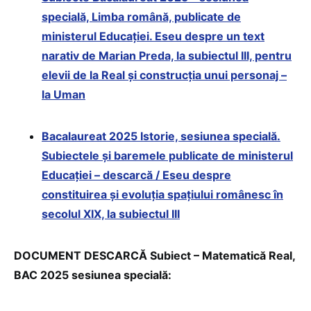
specială, Limba română, publicate de
ministerul Educației. Eseu despre un text
narativ de Marian Preda, la subiectul III, pentru
elevii de la Real și construcția unui personaj –
la Uman
Bacalaureat 2025 Istorie, sesiunea specială.
Subiectele și baremele publicate de ministerul
Educației – descarcă / Eseu despre
constituirea și evoluția spațiului românesc în
secolul XIX, la subiectul III
DOCUMENT DESCARCĂ Subiect – Matematică Real,
BAC 2025 sesiunea specială: