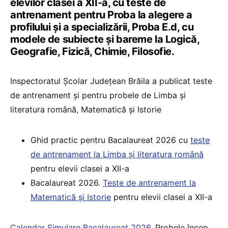
elevilor clasei a XII-a, cu teste de
antrenament pentru Proba la alegere a
profilului și a specializării, Proba E.d, cu
modele de subiecte și bareme la Logică,
Geografie, Fizică, Chimie, Filosofie.
Inspectoratul Şcolar Judeţean Brăila a publicat teste
de antrenament și pentru probele de Limba și
literatura română, Matematică și Istorie
Ghid practic pentru Bacalaureat 2026 cu
teste
de antrenament la Limba și literatura română
pentru elevii clasei a XII-a
Bacalaureat 2026.
Teste de antrenament la
Matematică și Istorie
pentru elevii clasei a XII-a
Calendar Simulare Bacalaureat 2026
. Probele încep