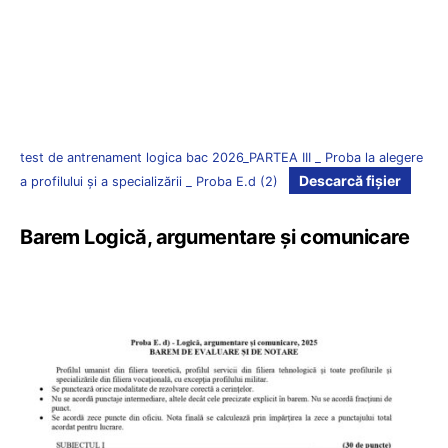
test de antrenament logica bac 2026_PARTEA III _ Proba la alegere
Descarcă fișier
a profilului și a specializării _ Proba E.d (2)
Barem Logică, argumentare și comunicare