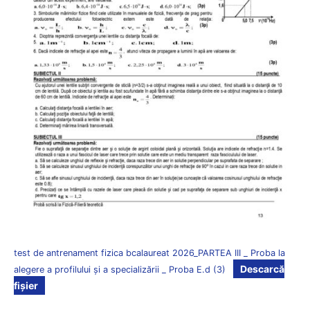
test de antrenament fizica bcalaureat 2026_PARTEA III _ Proba la
Descarcă
alegere a profilului și a specializării _ Proba E.d (3)
fișier