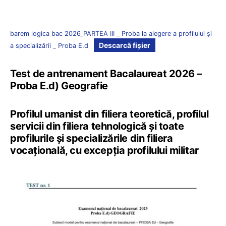
barem logica bac 2026_PARTEA III _ Proba la alegere a profilului și
Descarcă fișier
a specializării _ Proba E.d
Test de antrenament Bacalaureat 2026 –
Proba E.d) Geografie
Profilul umanist din filiera teoretică, profilul
servicii din filiera tehnologică și toate
profilurile și specializările din filiera
vocaţională, cu excepția profilului militar