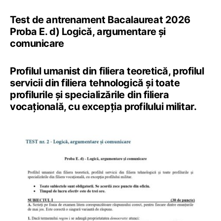
Test de antrenament Bacalaureat 2026
Proba E. d) Logică, argumentare și
comunicare
Profilul umanist din filiera teoretică, profilul
servicii din filiera tehnologică şi toate
profilurile şi specializările din filiera
vocaţională, cu excepţia profilului militar.