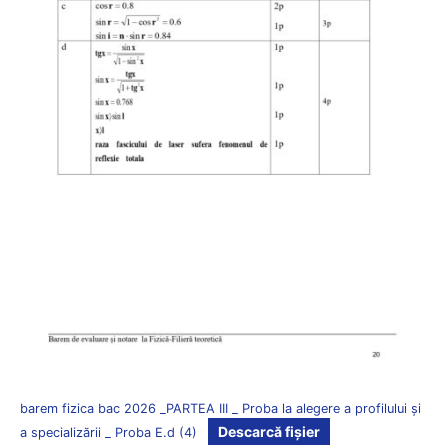
barem fizica bac 2026 _PARTEA III _ Proba la alegere a profilului și
Descarcă fișier
a specializării _ Proba E.d (4)