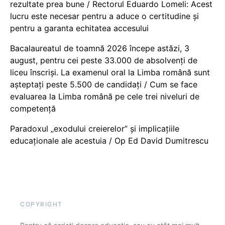
rezultate prea bune / Rectorul Eduardo Lomeli: Acest
lucru este necesar pentru a aduce o certitudine şi
pentru a garanta echitatea accesului
Bacalaureatul de toamnă 2026 începe astăzi, 3
august, pentru cei peste 33.000 de absolvenți de
liceu înscriși. La examenul oral la Limba română sunt
așteptați peste 5.500 de candidați / Cum se face
evaluarea la Limba română pe cele trei niveluri de
competență
Paradoxul „exodului creierelor” și implicațiile
educaționale ale acestuia / Op Ed David Dumitrescu
COPYRIGHT