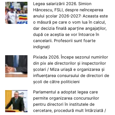
Legea salarizării 2026. Simion
Hăncescu, FSLI, despre neînceperea
anului școlar 2026-2027: Aceasta este
o măsură pe care o vom lua în calcul,
dar decizia finală aparține angajaților,
după ce aceștia se vor întoarce în
cancelarii. Profesorii sunt foarte
indignați
Pixiada 2026. Începe sezonul numirilor
din pix ale directorilor și inspectorilor
școlari / Miza uriașă e organizarea și
influențarea consursului de directori de
școli de către politicieni
Parlamentul a adoptat legea care
permite organizarea concursurilor
pentru directori în institutele de
cercetare, procedură mult întârziată /