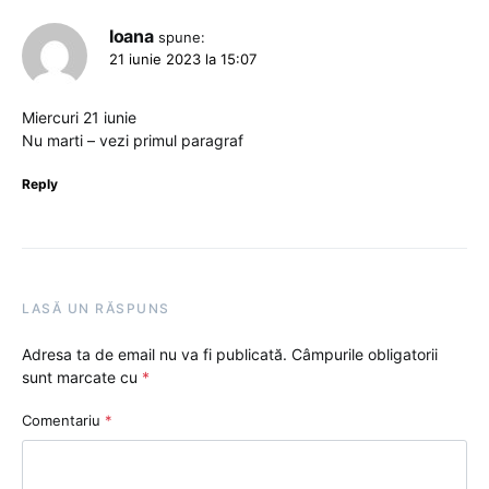
Ioana
spune:
21 iunie 2023 la 15:07
Miercuri 21 iunie
Nu marti – vezi primul paragraf
Reply
LASĂ UN RĂSPUNS
Adresa ta de email nu va fi publicată.
Câmpurile obligatorii
sunt marcate cu
*
Comentariu
*