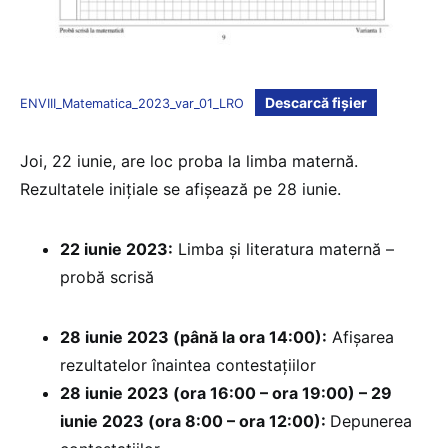
Descarcă fișier
ENVIII_Matematica_2023_var_01_LRO
Joi, 22 iunie, are loc proba la limba maternă.
Rezultatele inițiale se afișează pe 28 iunie.
22 iunie 2023:
Limba și literatura maternă –
probă scrisă
28 iunie 2023 (până la ora 14:00):
Afișarea
rezultatelor înaintea contestațiilor
28 iunie 2023 (ora 16:00 – ora 19:00) – 29
iunie 2023 (ora 8:00 – ora 12:00):
Depunerea