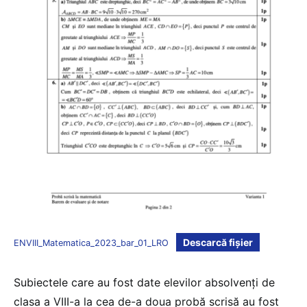
Descarcă fișier
ENVIII_Matematica_2023_bar_01_LRO
Subiectele care au fost date elevilor absolvenți de
clasa a VIII-a la cea de-a doua probă scrisă au fost