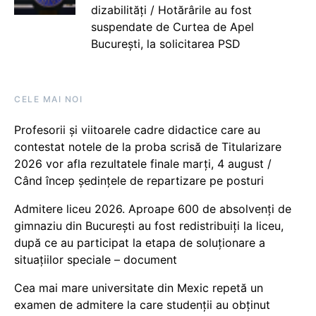
dizabilități / Hotărârile au fost
suspendate de Curtea de Apel
București, la solicitarea PSD
CELE MAI NOI
Profesorii și viitoarele cadre didactice care au
contestat notele de la proba scrisă de Titularizare
2026 vor afla rezultatele finale marți, 4 august /
Când încep ședințele de repartizare pe posturi
Admitere liceu 2026. Aproape 600 de absolvenți de
gimnaziu din București au fost redistribuiți la liceu,
după ce au participat la etapa de soluționare a
situațiilor speciale – document
Cea mai mare universitate din Mexic repetă un
examen de admitere la care studenții au obținut