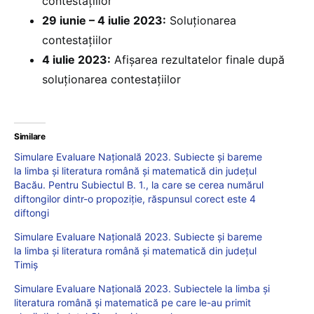
contestațiilor
29 iunie – 4 iulie 2023:
Soluționarea
contestațiilor
4 iulie 2023:
Afișarea rezultatelor finale după
soluționarea contestațiilor
Similare
Simulare Evaluare Națională 2023. Subiecte și bareme
la limba și literatura română și matematică din județul
Bacău. Pentru Subiectul B. 1., la care se cerea numărul
diftongilor dintr-o propoziție, răspunsul corect este 4
diftongi
Simulare Evaluare Națională 2023. Subiecte și bareme
la limba și literatura română și matematică din județul
Timiș
Simulare Evaluare Națională 2023. Subiectele la limba și
literatura română și matematică pe care le-au primit