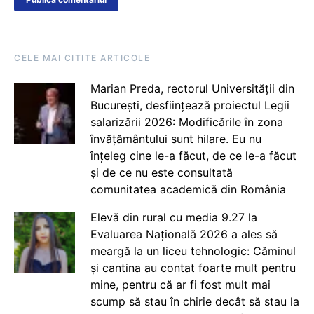
CELE MAI CITITE ARTICOLE
Marian Preda, rectorul Universității din
București, desființează proiectul Legii
salarizării 2026: Modificările în zona
învățământului sunt hilare. Eu nu
înțeleg cine le-a făcut, de ce le-a făcut
și de ce nu este consultată
comunitatea academică din România
Elevă din rural cu media 9.27 la
Evaluarea Națională 2026 a ales să
meargă la un liceu tehnologic: Căminul
și cantina au contat foarte mult pentru
mine, pentru că ar fi fost mult mai
scump să stau în chirie decât să stau la