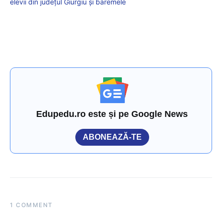
elevii din județul Giurgiu și baremele
Edupedu.ro este și pe Google News
ABONEAZĂ-TE
1 COMMENT