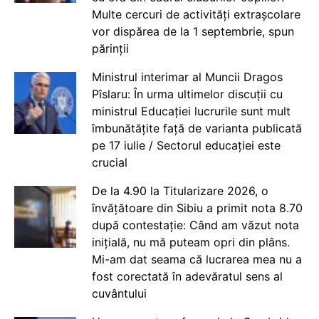
Multe cercuri de activități extrașcolare
vor dispărea de la 1 septembrie, spun
părinții
Ministrul interimar al Muncii Dragos
Pîslaru: În urma ultimelor discuții cu
ministrul Educației lucrurile sunt mult
îmbunătățite față de varianta publicată
pe 17 iulie / Sectorul educației este
crucial
De la 4.90 la Titularizare 2026, o
învățătoare din Sibiu a primit nota 8.70
după contestație: Când am văzut nota
inițială, nu mă puteam opri din plâns.
Mi-am dat seama că lucrarea mea nu a
fost corectată în adevăratul sens al
cuvântului