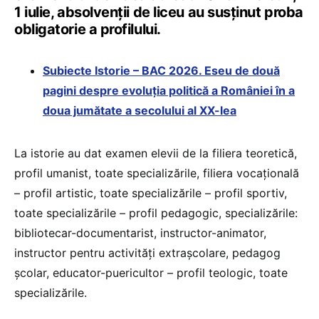
1 iulie, absolvenții de liceu au susținut proba
obligatorie a profilului.
Subiecte Istorie – BAC 2026. Eseu de două
pagini despre evoluția politică a României în a
doua jumătate a secolului al XX-lea
La istorie au dat examen elevii de la filiera teoretică,
profil umanist, toate specializările, filiera vocaţională
– profil artistic, toate specializările – profil sportiv,
toate specializările – profil pedagogic, specializările:
bibliotecar-documentarist, instructor-animator,
instructor pentru activităţi extraşcolare, pedagog
şcolar, educator-puericultor – profil teologic, toate
specializările.