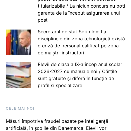
titularizabile / La niciun concurs nu poți
garanta de la început asigurarea unui
post
Secretarul de stat Sorin Ion: La
disciplinele din zona tehnologică există
o criză de personal calificat pe zona
de maiștri-instructori
Elevii de clasa a IX-a încep anul școlar
2026-2027 cu manuale noi / Cărțile
sunt gratuite și diferă în funcție de
profil și specializare
CELE MAI NOI
Măsuri împotriva fraudei bazate pe inteligență
artificială, în școlile din Danemarca: Elevii vor