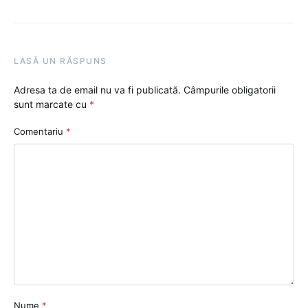
LASĂ UN RĂSPUNS
Adresa ta de email nu va fi publicată.
Câmpurile obligatorii
sunt marcate cu
*
Comentariu
*
Nume
*