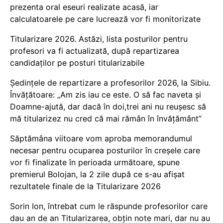
prezenta oral eseuri realizate acasă, iar
calculatoarele pe care lucrează vor fi monitorizate
Titularizare 2026. Astăzi, lista posturilor pentru
profesori va fi actualizată, după repartizarea
candidaților pe posturi titularizabile
Ședințele de repartizare a profesorilor 2026, la Sibiu.
Învățătoare: „Am zis iau ce este. O să fac naveta și
Doamne-ajută, dar dacă în doi,trei ani nu reușesc să
mă titularizez nu cred că mai rămân în învățământ”
Săptămâna viitoare vom aproba memorandumul
necesar pentru ocuparea posturilor în creșele care
vor fi finalizate în perioada următoare, spune
premierul Bolojan, la 2 zile după ce s-au afișat
rezultatele finale de la Titularizare 2026
Sorin Ion, întrebat cum le răspunde profesorilor care
dau an de an Titularizarea, obțin note mari, dar nu au