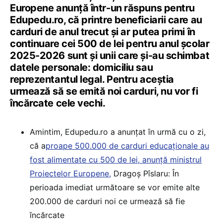
Europene anunță într-un răspuns pentru
Edupedu.ro, că printre beneficiarii care au
carduri de anul trecut și ar putea primi în
continuare cei 500 de lei pentru anul școlar
2025-2026 sunt și unii care și-au schimbat
datele personale: domiciliu sau
reprezentantul legal. Pentru aceștia
urmează să se emită noi carduri, nu vor fi
încărcate cele vechi.
Amintim, Edupedu.ro a anunțat în urmă cu o zi,
că a
proape 500.000 de carduri educaționale au
fost alimentate cu 500 de lei, anunță ministrul
Proiectelor Europene,
Dragoș Pîslaru: În
perioada imediat următoare se vor emite alte
200.000 de carduri noi ce urmează să fie
încărcate