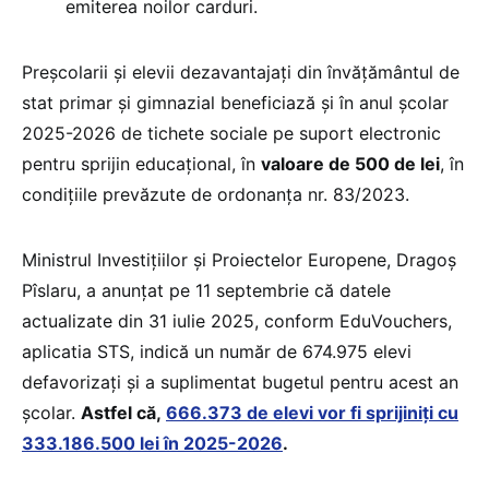
emiterea noilor carduri.
Preșcolarii și elevii dezavantajați din învățământul de
stat primar și gimnazial beneficiază și în anul școlar
2025-2026 de tichete sociale pe suport electronic
pentru sprijin educațional, în
valoare de 500 de lei
, în
condițiile prevăzute de ordonanța nr. 83/2023.
Ministrul Investițiilor și Proiectelor Europene, Dragoș
Pîslaru, a anunțat pe 11 septembrie că datele
actualizate din 31 iulie 2025, conform EduVouchers,
aplicatia STS, indică un număr de 674.975 elevi
defavorizați și a suplimentat bugetul pentru acest an
școlar.
Astfel că,
666.373 de elevi vor fi sprijiniți cu
333.186.500 lei în 2025-2026
.