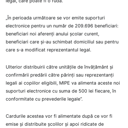
legal, care poate fi o rudă.
„În perioada următoare se vor emite suporturi
electronice pentru un număr de 209.696 beneficiari:
beneficiari noi aferenți anului școlar curent,
beneficiari care și-au schimbat domiciliul sau pentru
care s-a modificat reprezentantul legal.
Ulterior distribuirii către unitățile de învățământ și
confirmării predării către părinți sau reprezentanți
legali ai copiilor eligibili, MIPE va alimenta aceste noi
suporturi electronice cu suma de 500 lei fiecare, în
conformitate cu prevederile legale”.
Cardurile acestea vor fi alimentate după ce vor fi
emise și distribuite școlilor și apoi ridicate de