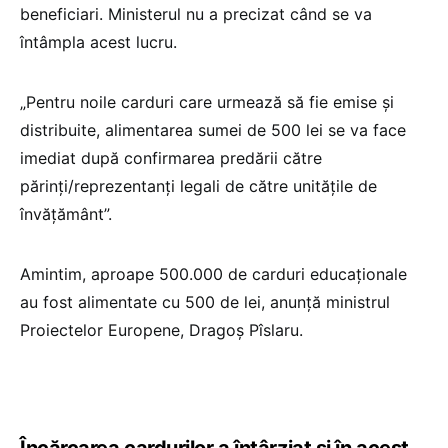
beneficiari. Ministerul nu a precizat când se va
întâmpla acest lucru.
„Pentru noile carduri care urmează să fie emise și
distribuite, alimentarea sumei de 500 lei se va face
imediat după confirmarea predării către
părinți/reprezentanți legali de către unitățile de
învățământ”.
Amintim, aproape 500.000 de carduri educaționale
au fost alimentate cu 500 de lei, anunță ministrul
Proiectelor Europene, Dragoș Pîslaru.