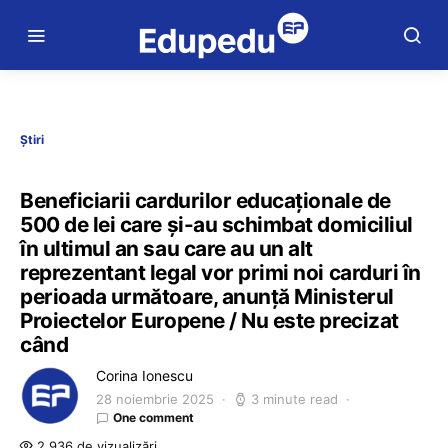
Știri
Beneficiarii cardurilor educaționale de
500 de lei care și-au schimbat domiciliul
în ultimul an sau care au un alt
reprezentant legal vor primi noi carduri în
perioada următoare, anunță Ministerul
Proiectelor Europene / Nu este precizat
când
Corina Ionescu
28 noiembrie 2025
3 minute read
One comment
2.936 de vizualizări