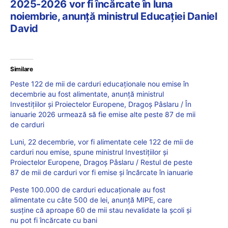
2025-2026 vor fi încărcate în luna
noiembrie, anunță ministrul Educației Daniel
David
Similare
Peste 122 de mii de carduri educaționale nou emise în
decembrie au fost alimentate, anunță ministrul
Investițiilor și Proiectelor Europene, Dragoș Pâslaru / În
ianuarie 2026 urmează să fie emise alte peste 87 de mii
de carduri
Luni, 22 decembrie, vor fi alimentate cele 122 de mii de
carduri nou emise, spune ministrul Investițiilor și
Proiectelor Europene, Dragoș Pâslaru / Restul de peste
87 de mii de carduri vor fi emise și încărcate în ianuarie
Peste 100.000 de carduri educaționale au fost
alimentate cu câte 500 de lei, anunță MIPE, care
susține că aproape 60 de mii stau nevalidate la școli și
nu pot fi încărcate cu bani