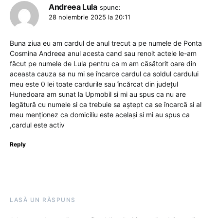
Andreea Lula
spune:
28 noiembrie 2025 la 20:11
Buna ziua eu am cardul de anul trecut a pe numele de Ponta
Cosmina Andreea anul acesta cand sau renoit actele le-am
făcut pe numele de Lula pentru ca m am căsătorit oare din
aceasta cauza sa nu mi se încarce cardul ca soldul cardului
meu este 0 lei toate cardurile sau încărcat din județul
Hunedoara am sunat la Upmobil si mi au spus ca nu are
legătură cu numele si ca trebuie sa aștept ca se încarcă si al
meu menționez ca domiciliu este același si mi au spus ca
,cardul este activ
Reply
LASĂ UN RĂSPUNS