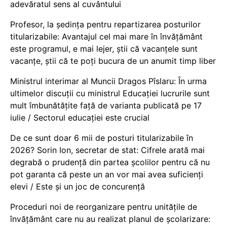
adevăratul sens al cuvântului
Profesor, la ședința pentru repartizarea posturilor
titularizabile: Avantajul cel mai mare în învățământ
este programul, e mai lejer, știi că vacanțele sunt
vacanţe, știi că te poți bucura de un anumit timp liber
Ministrul interimar al Muncii Dragos Pîslaru: În urma
ultimelor discuții cu ministrul Educației lucrurile sunt
mult îmbunătățite față de varianta publicată pe 17
iulie / Sectorul educației este crucial
De ce sunt doar 6 mii de posturi titularizabile în
2026? Sorin Ion, secretar de stat: Cifrele arată mai
degrabă o prudență din partea școlilor pentru că nu
pot garanta că peste un an vor mai avea suficienți
elevi / Este și un joc de concurență
Proceduri noi de reorganizare pentru unitățile de
învățământ care nu au realizat planul de școlarizare: