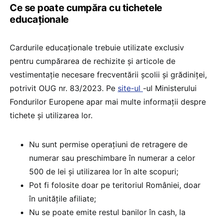
Ce se poate cumpăra cu tichetele
educaționale
Cardurile educaționale trebuie utilizate exclusiv
pentru cumpărarea de rechizite și articole de
vestimentaţie necesare frecventării şcolii şi grădiniţei,
potrivit OUG nr. 83/2023. Pe
site-ul
-ul Ministerului
Fondurilor Europene apar mai multe informații despre
tichete și utilizarea lor.
Nu sunt permise operațiuni de retragere de
numerar sau preschimbare în numerar a celor
500 de lei și utilizarea lor în alte scopuri;
Pot fi folosite doar pe teritoriul României, doar
în unitățile afiliate;
Nu se poate emite restul banilor în cash, la