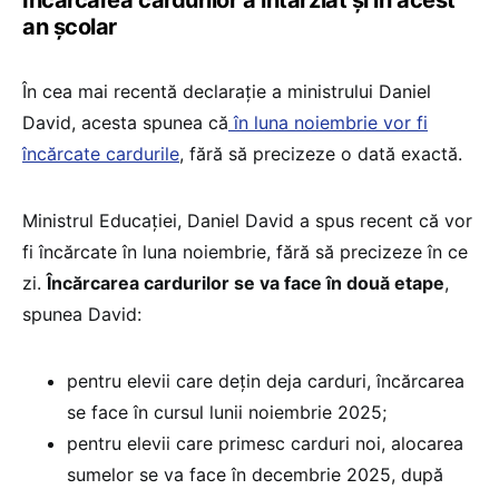
Încărcarea cardurilor a întârziat și în acest
an școlar
În cea mai recentă declarație a ministrului Daniel
David, acesta spunea că
în luna noiembrie vor fi
încărcate cardurile
, fără să precizeze o dată exactă.
Ministrul Educației, Daniel David a spus recent că vor
fi încărcate în luna noiembrie, fără să precizeze în ce
zi.
Încărcarea cardurilor se va face în două etape
,
spunea David:
pentru elevii care dețin deja carduri, încărcarea
se face în cursul lunii noiembrie 2025;
pentru elevii care primesc carduri noi, alocarea
sumelor se va face în decembrie 2025, după