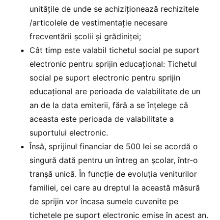
unitățile de unde se achiziționează rechizitele
/articolele de vestimentație necesare
frecventării școlii și grădiniței;
Cât timp este valabil tichetul social pe suport
electronic pentru sprijin educațional: Tichetul
social pe suport electronic pentru sprijin
educațional are perioada de valabilitate de un
an de la data emiterii, fără a se înțelege că
aceasta este perioada de valabilitate a
suportului electronic.
Însă, sprijinul financiar de 500 lei se acordă o
singură dată pentru un întreg an școlar, într-o
tranșă unică. În funcție de evoluția veniturilor
familiei, cei care au dreptul la această măsură
de sprijin vor încasa sumele cuvenite pe
tichetele pe suport electronic emise în acest an.