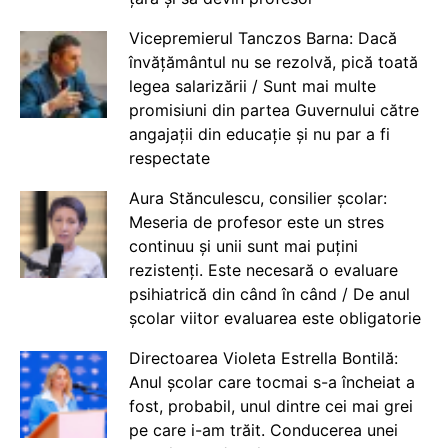
Vicepremierul Tanczos Barna: Dacă
învățământul nu se rezolvă, pică toată
legea salarizării / Sunt mai multe
promisiuni din partea Guvernului către
angajații din educație și nu par a fi
respectate
Aura Stănculescu, consilier școlar:
Meseria de profesor este un stres
continuu și unii sunt mai puțini
rezistenți. Este necesară o evaluare
psihiatrică din când în când / De anul
școlar viitor evaluarea este obligatorie
Directoarea Violeta Estrella Bontilă:
Anul școlar care tocmai s-a încheiat a
fost, probabil, unul dintre cei mai grei
pe care i-am trăit. Conducerea unei