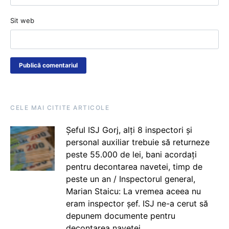
Sit web
CELE MAI CITITE ARTICOLE
Șeful ISJ Gorj, alți 8 inspectori și
personal auxiliar trebuie să returneze
peste 55.000 de lei, bani acordați
pentru decontarea navetei, timp de
peste un an / Inspectorul general,
Marian Staicu: La vremea aceea nu
eram inspector șef. ISJ ne-a cerut să
depunem documente pentru
decontarea navetei