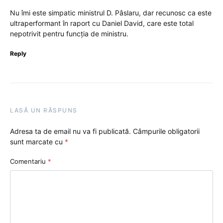
Nu îmi este simpatic ministrul D. Pâslaru, dar recunosc ca este
ultraperformant în raport cu Daniel David, care este total
nepotrivit pentru funcția de ministru.
Reply
LASĂ UN RĂSPUNS
Adresa ta de email nu va fi publicată.
Câmpurile obligatorii
sunt marcate cu
*
Comentariu
*