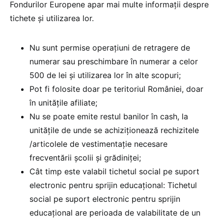
Fondurilor Europene apar mai multe informații despre
tichete și utilizarea lor.
Nu sunt permise operațiuni de retragere de
numerar sau preschimbare în numerar a celor
500 de lei și utilizarea lor în alte scopuri;
Pot fi folosite doar pe teritoriul României, doar
în unitățile afiliate;
Nu se poate emite restul banilor în cash, la
unitățile de unde se achiziționează rechizitele
/articolele de vestimentație necesare
frecventării școlii și grădiniței;
Cât timp este valabil tichetul social pe suport
electronic pentru sprijin educațional: Tichetul
social pe suport electronic pentru sprijin
educațional are perioada de valabilitate de un