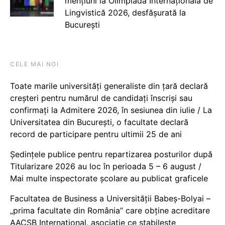
mențiuni la Olimpiada Internațională de
Lingvistică 2026, desfășurată la
București
CELE MAI NOI
Toate marile universități generaliste din țară declară
creșteri pentru numărul de candidați înscriși sau
confirmați la Admitere 2026, în sesiunea din iulie / La
Universitatea din București, o facultate declară
record de participare pentru ultimii 25 de ani
Ședințele publice pentru repartizarea posturilor după
Titularizare 2026 au loc în perioada 5 – 6 august /
Mai multe inspectorate școlare au publicat graficele
Facultatea de Business a Universității Babeș-Bolyai –
„prima facultate din România” care obține acreditare
AACSB International, asociație ce stabilește