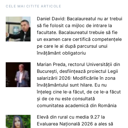
CELE MAI CITITE ARTICOLE
Daniel David: Bacalaureatul nu ar trebui
să fie folosit ca mijloc de intrare la
facultate. Bacalaureatul trebuie să fie
un examen care certifică competențele
pe care le ai după parcursul unui
învățământ obligatoriu
Marian Preda, rectorul Universității din
București, desființează proiectul Legii
salarizării 2026: Modificările în zona
învățământului sunt hilare. Eu nu
înțeleg cine le-a făcut, de ce le-a făcut
și de ce nu este consultată
comunitatea academică din România
Elevă din rural cu media 9.27 la
Evaluarea Națională 2026 a ales să