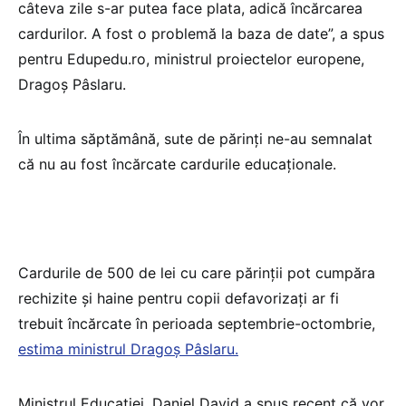
câteva zile s-ar putea face plata, adică încărcarea
cardurilor. A fost o problemă la baza de date”, a spus
pentru Edupedu.ro, ministrul proiectelor europene,
Dragoș Pâslaru.
În ultima săptămână, sute de părinți ne-au semnalat
că nu au fost încărcate cardurile educaționale.
Cardurile de 500 de lei cu care părinții pot cumpăra
rechizite și haine pentru copii defavorizați ar fi
trebuit încărcate în perioada septembrie-octombrie,
estima ministrul Dragoș Pâslaru.
Ministrul Educației, Daniel David a spus recent că vor