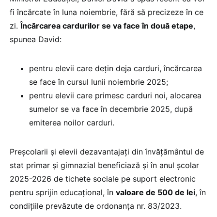
fi încărcate în luna noiembrie, fără să precizeze în ce
zi.
Încărcarea cardurilor se va face în două etape
,
spunea David:
pentru elevii care dețin deja carduri, încărcarea
se face în cursul lunii noiembrie 2025;
pentru elevii care primesc carduri noi, alocarea
sumelor se va face în decembrie 2025, după
emiterea noilor carduri.
Preșcolarii și elevii dezavantajați din învățământul de
stat primar și gimnazial beneficiază și în anul școlar
2025-2026 de tichete sociale pe suport electronic
pentru sprijin educațional, în
valoare de 500 de lei
, în
condițiile prevăzute de ordonanța nr. 83/2023.