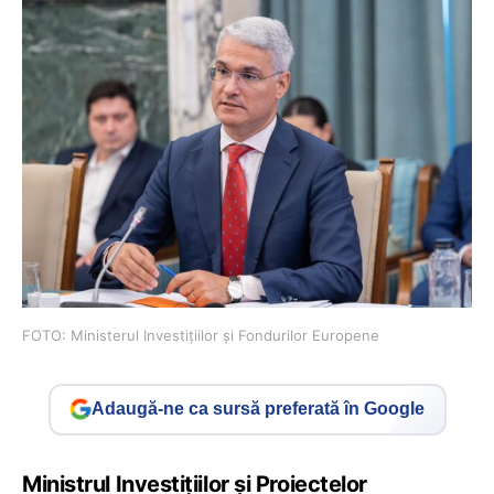
FOTO: Ministerul Investițiilor și Fondurilor Europene
Adaugă-ne ca sursă preferată în Google
Ministrul Investițiilor și Proiectelor