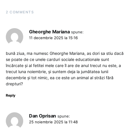
2 COMMENTS
Gheorghe Mariana
spune:
11 decembrie 2025 la 15:16
bună ziua, ma numesc Gheorghe Mariana, as dori sa stiu dacă
se poate de ce unele carduri sociale educationale sunt
încărcate și al fetitei mele care îl are de anul trecut nu este, a
trecut luna noiembrie, și suntem deja la jumătatea lunii
decembrie și tot nimic, ea ce este un animal al străzi fără
drepturi?
Reply
Dan Oprisan
spune:
25 noiembrie 2025 la 11:48