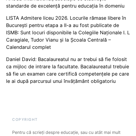
standarde de excelență pentru educația în domeniu
LISTA Admitere liceu 2026. Locurile rămase libere în
București pentru etapa a II-a au fost publicate de
ISMB: Sunt locuri disponibile la Colegiile Naționale I. L
Caragiale, Tudor Vianu și la Școala Centrală –
Calendarul complet
Daniel David: Bacalaureatul nu ar trebui să fie folosit
ca mijloc de intrare la facultate. Bacalaureatul trebuie
să fie un examen care certifică competențele pe care
le ai după parcursul unui învățământ obligatoriu
COPYRIGHT
Pentru că scrieți despre educație, sau cu atât mai mult