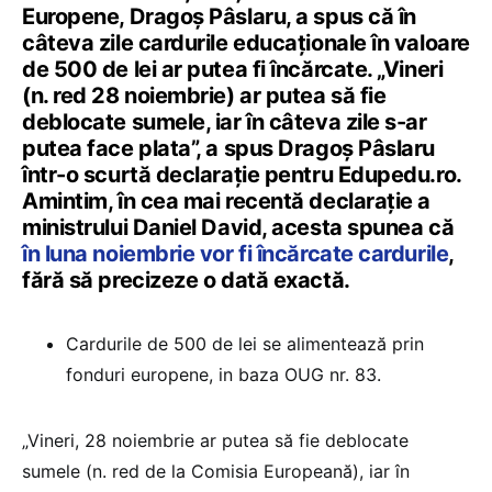
Europene, Dragoș Pâslaru, a spus că în
câteva zile cardurile educaționale în valoare
de 500 de lei ar putea fi încărcate. „Vineri
(n. red 28 noiembrie) ar putea să fie
deblocate sumele, iar în câteva zile s-ar
putea face plata”, a spus Dragoș Pâslaru
într-o scurtă declarație pentru Edupedu.ro.
Amintim, în cea mai recentă declarație a
ministrului Daniel David, acesta spunea că
în luna noiembrie vor fi încărcate cardurile
,
fără să precizeze o dată exactă.
Cardurile de 500 de lei se alimentează prin
fonduri europene, in baza OUG nr. 83.
„Vineri, 28 noiembrie ar putea să fie deblocate
sumele (n. red de la Comisia Europeană), iar în