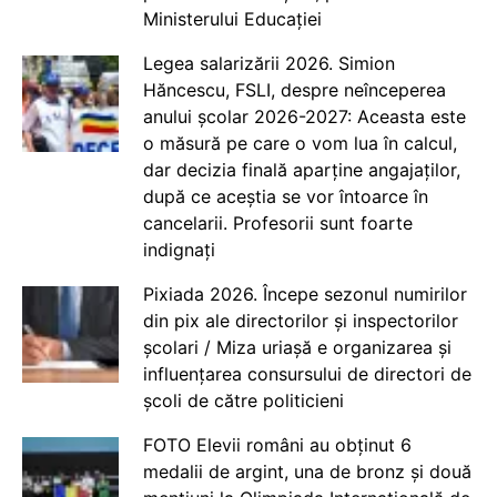
Ministerului Educației
Legea salarizării 2026. Simion
Hăncescu, FSLI, despre neînceperea
anului școlar 2026-2027: Aceasta este
o măsură pe care o vom lua în calcul,
dar decizia finală aparține angajaților,
după ce aceștia se vor întoarce în
cancelarii. Profesorii sunt foarte
indignați
Pixiada 2026. Începe sezonul numirilor
din pix ale directorilor și inspectorilor
școlari / Miza uriașă e organizarea și
influențarea consursului de directori de
școli de către politicieni
FOTO Elevii români au obținut 6
medalii de argint, una de bronz și două