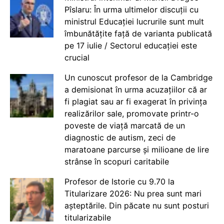
Pîslaru: În urma ultimelor discuții cu
ministrul Educației lucrurile sunt mult
îmbunătățite față de varianta publicată
pe 17 iulie / Sectorul educației este
crucial
Un cunoscut profesor de la Cambridge
a demisionat în urma acuzațiilor că ar
fi plagiat sau ar fi exagerat în privința
realizărilor sale, promovate printr-o
poveste de viață marcată de un
diagnostic de autism, zeci de
maratoane parcurse și milioane de lire
strânse în scopuri caritabile
Profesor de Istorie cu 9.70 la
Titularizare 2026: Nu prea sunt mari
așteptările. Din păcate nu sunt posturi
titularizabile