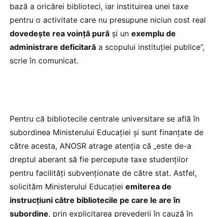
bază a oricărei biblioteci, iar instituirea unei taxe
pentru o activitate care nu presupune niciun cost real
dovedește rea voință pură
și un
exemplu de
administrare deficitară
a scopului instituției publice”,
scrie în comunicat.
Pentru că bibliotecile centrale universitare se află în
subordinea Ministerului Educației și sunt finanțate de
către acesta, ANOSR atrage atenția că „este de-a
dreptul aberant să fie percepute taxe studenților
pentru facilități subvenționate de către stat. Astfel,
solicităm Ministerului Educației
emiterea de
instrucțiuni către bibliotecile pe care le are în
subordine
, prin explicitarea prevederii în cauză în