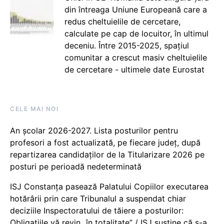
din întreaga Uniune Europeană care a
redus cheltuielile de cercetare,
calculate pe cap de locuitor, în ultimul
deceniu. Între 2015-2025, spațiul
comunitar a crescut masiv cheltuielile
de cercetare - ultimele date Eurostat
CELE MAI NOI
An școlar 2026-2027. Lista posturilor pentru
profesori a fost actualizată, pe fiecare județ, după
repartizarea candidaților de la Titularizare 2026 pe
posturi pe perioadă nedeterminată
ISJ Constanța pasează Palatului Copiilor executarea
hotărârii prin care Tribunalul a suspendat chiar
deciziile Inspectoratului de tăiere a posturilor:
Obligațiile vă revin „în totalitate” / ISJ susține că s-a