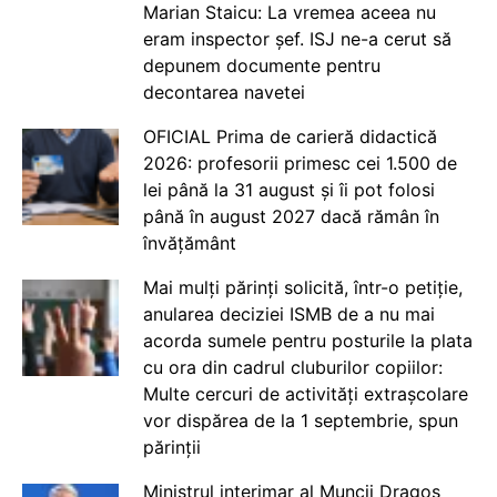
Marian Staicu: La vremea aceea nu
eram inspector șef. ISJ ne-a cerut să
depunem documente pentru
decontarea navetei
OFICIAL Prima de carieră didactică
2026: profesorii primesc cei 1.500 de
lei până la 31 august și îi pot folosi
până în august 2027 dacă rămân în
învățământ
Mai mulți părinți solicită, într-o petiție,
anularea deciziei ISMB de a nu mai
acorda sumele pentru posturile la plata
cu ora din cadrul cluburilor copiilor:
Multe cercuri de activități extrașcolare
vor dispărea de la 1 septembrie, spun
părinții
Ministrul interimar al Muncii Dragos