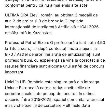
conformat pentru că nu a mai emis alte acte
ULTIMĂ ORĂ Elevii români au obținut 3 medalii de
aur, 2 de argint și 3 de bronz la Olimpiada
Internațională de Inteligență Artificială – IOAI 2026,
desfășurată în Kazahstan
Profesorul Petruț Rizea: O profesoară a luat nota 4.90
la Titularizare, iar după contestații nota a ajuns la
8.70 / Astfel de erori îmi arată ce entuziasmați sunt
profesorii buni, cu experiență să vină la corectat și ce
resurse financiare sunt alocate unui astfel de concurs
important
Unici în UE: România este singura țară din întreaga
Uniune Europeană care a redus cheltuielile de
cercetare, calculate pe cap de locuitor, în ultimul
deceniu. Între 2015-2025, spațiul comunitar a crescut
masiv cheltuielile de cercetare – ultimele date