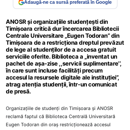
Adaugă-ne ca sursă preferată în Google
ANOSR și organizațiile studențești din
Timișoara critică dur încercarea Bibliotecii
Centrale Universitare „Eugen Todoran” din
Timișoara de a restricționa dreptul prevăzut
de lege al studenților de a accesa gratuit
serviciile oferite. Biblioteca a „inventat un
pachet de așa-zise ,,servicii suplimentare’’,
în care sunt incluse facilități precum
accesul la resursele digitale ale instituției”,
atrag atenția studenții, într-un comunicat
de presă.
Organizațiile de studenți din Timișoara și ANOSR
reclamă faptul că Biblioteca Centrală Universitară
Eugen Todoran din oraș restricționează accesul