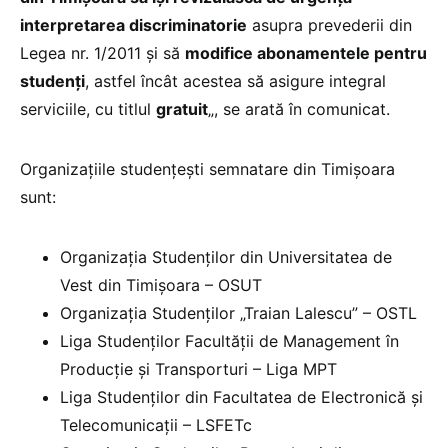
interpretarea discriminatorie
asupra prevederii din
Legea nr. 1/2011 și să
modifice abonamentele pentru
studenți
, astfel încât acestea să asigure integral
serviciile, cu titlul
gratuit
„, se arată în comunicat.
Organizațiile studențești semnatare din Timișoara
sunt:
Organizația Studenților din Universitatea de
Vest din Timișoara – OSUT
Organizația Studenților „Traian Lalescu” – OSTL
Liga Studenților Facultății de Management în
Producție și Transporturi – Liga MPT
Liga Studenților din Facultatea de Electronică și
Telecomunicații – LSFETc