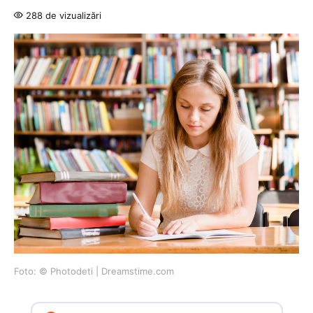
288 de vizualizări
Foto: © Photodeti | Dreamstime.com