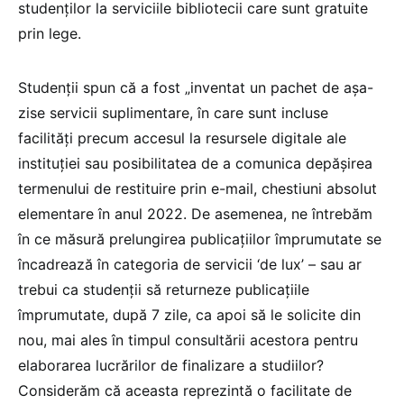
studenților la serviciile bibliotecii care sunt gratuite
prin lege.
Studenții spun că a fost „inventat un pachet de așa-
zise servicii suplimentare, în care sunt incluse
facilități precum accesul la resursele digitale ale
instituției sau posibilitatea de a comunica depășirea
termenului de restituire prin e-mail, chestiuni absolut
elementare în anul 2022. De asemenea, ne întrebăm
în ce măsură prelungirea publicațiilor împrumutate se
încadrează în categoria de servicii ‘de lux’ – sau ar
trebui ca studenții să returneze publicațiile
împrumutate, după 7 zile, ca apoi să le solicite din
nou, mai ales în timpul consultării acestora pentru
elaborarea lucrărilor de finalizare a studiilor?
Considerăm că aceasta reprezintă o facilitate de