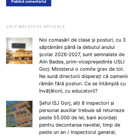
CELE MAI CITITE ARTICOLE
Noi comasări de clase și posturi, cu 3
săptămâni până la debutul anului
școlar 2026-2027, sunt semnalate de
Alin Badea, prim-vicepreședinte USLI
Gorj: Ministerul o comite grav de tot.
Ne sună directorii disperați că oamenii
rămân fără posturi. Ce se întâmplă cu
învățătorii, cu educatorii?
Șeful ISJ Gorj, alți 8 inspectori și
personal auxiliar trebuie să returneze
peste 55.000 de lei, bani acordați
pentru decontarea navetei, timp de
peste un an / Inspectorul general,