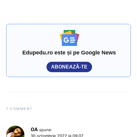
Edupedu.ro este și pe Google News
ABONEAZĂ-TE
1 COMMENT
OA
spune:
30 octombrie 2022 la 09:07