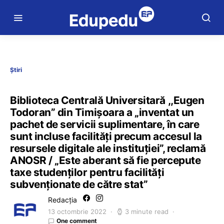
Știri
Biblioteca Centrală Universitară ,,Eugen
Todoran” din Timișoara a „inventat un
pachet de servicii suplimentare, în care
sunt incluse facilități precum accesul la
resursele digitale ale instituției”, reclamă
ANOSR / „Este aberant să fie percepute
taxe studenților pentru facilități
subvenționate de către stat”
Redacția
13 octombrie 2022
3 minute read
One comment