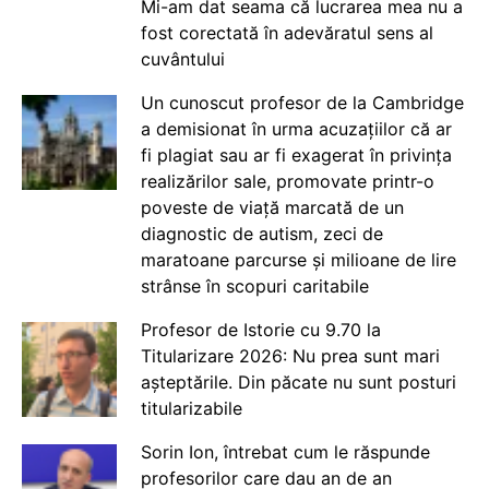
Mi-am dat seama că lucrarea mea nu a
fost corectată în adevăratul sens al
cuvântului
Un cunoscut profesor de la Cambridge
a demisionat în urma acuzațiilor că ar
fi plagiat sau ar fi exagerat în privința
realizărilor sale, promovate printr-o
poveste de viață marcată de un
diagnostic de autism, zeci de
maratoane parcurse și milioane de lire
strânse în scopuri caritabile
Profesor de Istorie cu 9.70 la
Titularizare 2026: Nu prea sunt mari
așteptările. Din păcate nu sunt posturi
titularizabile
Sorin Ion, întrebat cum le răspunde
profesorilor care dau an de an