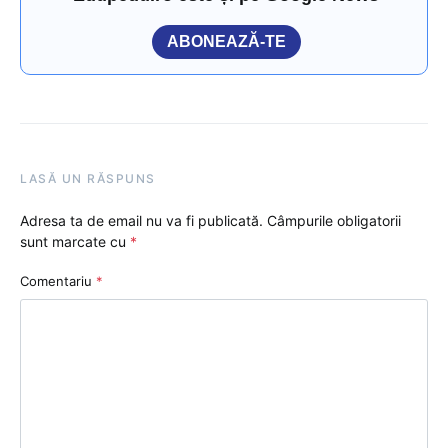
ABONEAZĂ-TE
LASĂ UN RĂSPUNS
Adresa ta de email nu va fi publicată.
Câmpurile obligatorii
sunt marcate cu
*
Comentariu
*