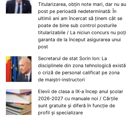
Titularizarea, obțin note mari, dar nu au
post pe perioadă nedeterminată: În
ultimii ani am încercat să ținem cât se
poate de bine sub control posturile
titularizabile / La niciun concurs nu poți
garanta de la început asigurarea unui
post
Secretarul de stat Sorin Ion: La
disciplinele din zona tehnologică există
o criză de personal calificat pe zona
de maiștri-instructori
Elevii de clasa a IX-a încep anul școlar
2026-2027 cu manuale noi / Cărțile
sunt gratuite și diferă în funcție de
profil și specializare