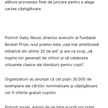
alăture procesului final de jurizare pentru a alege
cartea câștigătoare.
Potrivit Gaby Wood, director executiv al Fundației
Booker Prize, noul premiu este „cea mai ambițioasă
inițiativă din ultimii 20 de ani” și are ca scop „să
inspire noi generații de cititori și să celebreze
viitoarele clasice ale literaturii pentru copii”.
Organizatorii au anunțat că cel puțin 30.000 de
exemplare ale cărților nominalizate și câștigătoare
vor fi oferite gratuit copiilor.
Potrivit sursei, autorii de pe lista scurtă vor primi