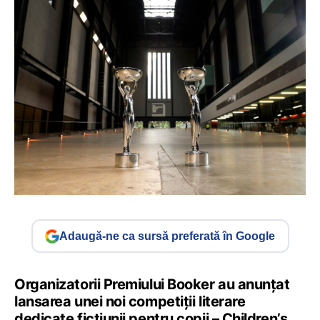
Adaugă-ne ca sursă preferată în Google
Organizatorii Premiului Booker au anunțat
lansarea unei noi competiții literare
dedicate ficțiunii pentru copii – Children’s