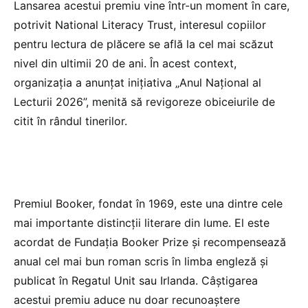
Lansarea acestui premiu vine într-un moment în care,
potrivit National Literacy Trust, interesul copiilor
pentru lectura de plăcere se află la cel mai scăzut
nivel din ultimii 20 de ani. În acest context,
organizația a anunțat inițiativa „Anul Național al
Lecturii 2026”, menită să revigoreze obiceiurile de
citit în rândul tinerilor.
Premiul Booker, fondat în 1969, este una dintre cele
mai importante distincții literare din lume. El este
acordat de Fundația Booker Prize și recompensează
anual cel mai bun roman scris în limba engleză și
publicat în Regatul Unit sau Irlanda. Câștigarea
acestui premiu aduce nu doar recunoaștere