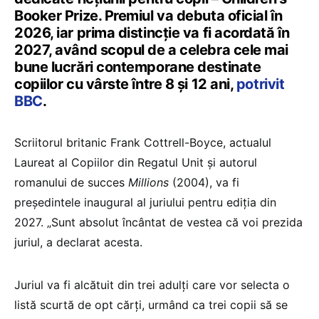
Booker Prize. Premiul va debuta oficial în
2026, iar prima distincție va fi acordată în
2027, având scopul de a celebra cele mai
bune lucrări contemporane destinate
copiilor cu vârste între 8 și 12 ani,
potrivit
BBC
.
Scriitorul britanic Frank Cottrell-Boyce, actualul
Laureat al Copiilor din Regatul Unit și autorul
romanului de succes
Millions
(2004), va fi
președintele inaugural al juriului pentru ediția din
2027. „Sunt absolut încântat de vestea că voi prezida
juriul, a declarat acesta.
Juriul va fi alcătuit din trei adulți care vor selecta o
listă scurtă de opt cărți, urmând ca trei copii să se