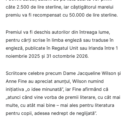
câte 2.500 de lire sterline, iar câștigătorul marelui
premiu va fi recompensat cu 50.000 de lire sterline.
Premiul va fi deschis autorilor din întreaga lume,
pentru cărți scrise în limba engleză sau traduse în
engleză, publicate în Regatul Unit sau Irlanda între 1
noiembrie 2025 și 31 octombrie 2026.
Scriitoare celebre precum Dame Jacqueline Wilson și
Anne Fine au apreciat anunțul, Wilson numind
inițiativa „o idee minunată”, iar Fine afirmând că
„atunci când vine vorba de premii literare, cu cât mai
multe, cu atât mai bine – mai ales pentru literatura
pentru copii, adesea nedrept de neglijată”.