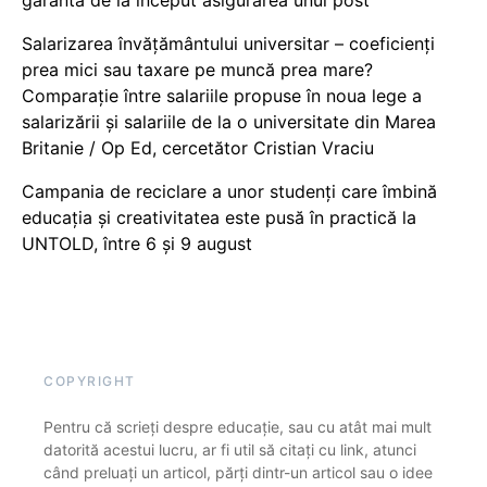
Salarizarea învățământului universitar – coeficienți
prea mici sau taxare pe muncă prea mare?
Comparație între salariile propuse în noua lege a
salarizării și salariile de la o universitate din Marea
Britanie / Op Ed, cercetător Cristian Vraciu
Campania de reciclare a unor studenți care îmbină
educația și creativitatea este pusă în practică la
UNTOLD, între 6 și 9 august
COPYRIGHT
Pentru că scrieți despre educație, sau cu atât mai mult
datorită acestui lucru, ar fi util să citați cu link, atunci
când preluați un articol, părți dintr-un articol sau o idee