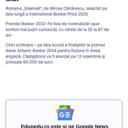
Romanul „Solenoid”, de Mircea Cărtărescu, selectat pe
lista lungă a International Booker Prize 2025
Premiile Booker 2022: Pe lista de nominalizări apar
scriitori mai puțin cunoscuți, cu vârste de la 20 la 87 de
ani
Cinci scriitoare – pe lista scurtă a finaliștilor la premiul
literar britanic Booker 2024 pentru ficțiune în limba
engleză. Câștigătorul va fi anunțat pe 12 noiembrie și
primește 60.000 de euro
Edupedu.ro este și pe Google News