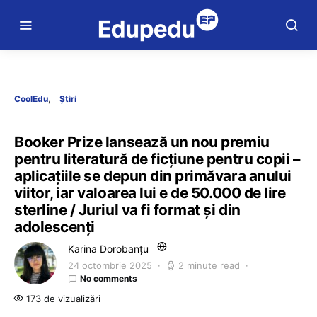
CoolEdu
Știri
Booker Prize lansează un nou premiu
pentru literatură de ficțiune pentru copii –
aplicațiile se depun din primăvara anului
viitor, iar valoarea lui e de 50.000 de lire
sterline / Juriul va fi format și din
adolescenți
Karina Dorobanțu
24 octombrie 2025
2 minute read
No comments
173 de vizualizări