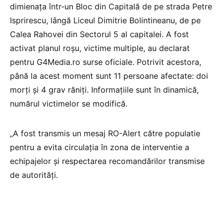
dimienața într-un Bloc din Capitală de pe strada Petre
Isprirescu, lângă Liceul Dimitrie Bolintineanu, de pe
Calea Rahovei din Sectorul 5 al capitalei. A fost
activat planul roșu, victime multiple, au declarat
pentru G4Media.ro surse oficiale. Potrivit acestora,
până la acest moment sunt 11 persoane afectate: doi
morți și 4 grav răniți. Informațiile sunt în dinamică,
numărul victimelor se modifică.
„A fost transmis un mesaj RO-Alert către populatie
pentru a evita circulația în zona de interventie a
echipajelor și respectarea recomandărilor transmise
de autorități.