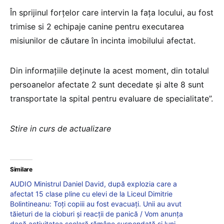
În sprijinul forțelor care intervin la fața locului, au fost
trimise si 2 echipaje canine pentru executarea
misiunilor de căutare în incinta imobilului afectat.
Din informațiile deținute la acest moment, din totalul
persoanelor afectate 2 sunt decedate și alte 8 sunt
transportate la spital pentru evaluare de specialitate”.
Stire in curs de actualizare
Similare
AUDIO Ministrul Daniel David, după explozia care a
afectat 15 clase pline cu elevi de la Liceul Dimitrie
Bolintineanu: Toți copiii au fost evacuați. Unii au avut
tăieturi de la cioburi și reacții de panică / Vom anunța
dacă activitatea școlară rămâne suspendată și luni