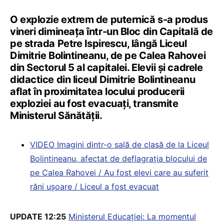
O explozie extrem de puternică s-a produs
vineri dimineața într-un Bloc din Capitală de
pe strada Petre Ispirescu, lângă Liceul
Dimitrie Bolintineanu, de pe Calea Rahovei
din Sectorul 5 al capitalei. Elevii și cadrele
didactice din liceul Dimitrie Bolintineanu
aflat în proximitatea locului producerii
exploziei au fost evacuați, transmite
Ministerul Sănătății.
VIDEO Imagini dintr-o sală de clasă de la Liceul
Bolintineanu, afectat de deflagrația blocului de
pe Calea Rahovei / Au fost elevi care au suferit
răni ușoare / Liceul a fost evacuat
UPDATE 12:25
Ministerul Educației: La momentul