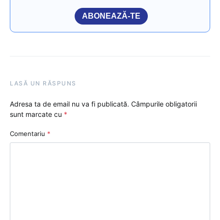
ABONEAZĂ-TE
LASĂ UN RĂSPUNS
Adresa ta de email nu va fi publicată.
Câmpurile obligatorii
sunt marcate cu
*
Comentariu
*