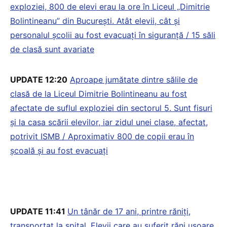
exploziei, 800 de elevi erau la ore în Liceul „Dimitrie
Bolintineanu” din București. Atât elevii, cât și
personalul școlii au fost evacuați în siguranță / 15 săli
de clasă sunt avariate
UPDATE 12:20
Aproape jumătate dintre sălile de
clasă de la Liceul Dimitrie Bolintineanu au fost
afectate de suflul exploziei din sectorul 5. Sunt fisuri
și la casa scării elevilor, iar zidul unei clase, afectat,
potrivit ISMB / Aproximativ 800 de copii erau în
școală și au fost evacuați
UPDATE 11:41
Un tânăr de 17 ani, printre răniți,
transportat la spital. Elevii care au suferit răni ușoare