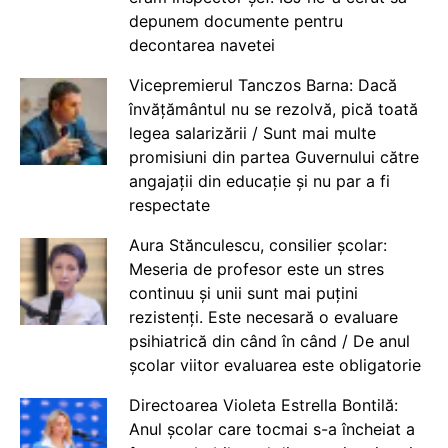
depunem documente pentru
decontarea navetei
Vicepremierul Tanczos Barna: Dacă
învățământul nu se rezolvă, pică toată
legea salarizării / Sunt mai multe
promisiuni din partea Guvernului către
angajații din educație și nu par a fi
respectate
Aura Stănculescu, consilier școlar:
Meseria de profesor este un stres
continuu și unii sunt mai puțini
rezistenți. Este necesară o evaluare
psihiatrică din când în când / De anul
școlar viitor evaluarea este obligatorie
Directoarea Violeta Estrella Bontilă:
Anul școlar care tocmai s-a încheiat a