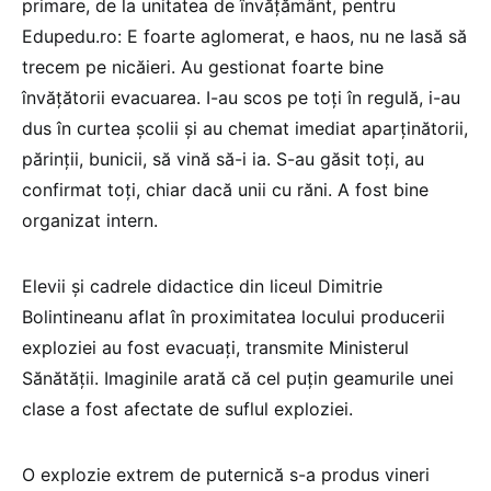
primare, de la unitatea de învățământ, pentru
Edupedu.ro: E foarte aglomerat, e haos, nu ne lasă să
trecem pe nicăieri. Au gestionat foarte bine
învățătorii evacuarea. I-au scos pe toți în regulă, i-au
dus în curtea școlii și au chemat imediat aparținătorii,
părinții, bunicii, să vină să-i ia. S-au găsit toți, au
confirmat toți, chiar dacă unii cu răni. A fost bine
organizat intern.
Elevii și cadrele didactice din liceul Dimitrie
Bolintineanu aflat în proximitatea locului producerii
exploziei au fost evacuați, transmite Ministerul
Sănătății. Imaginile arată că cel puțin geamurile unei
clase a fost afectate de suflul exploziei.
O explozie extrem de puternică s-a produs vineri