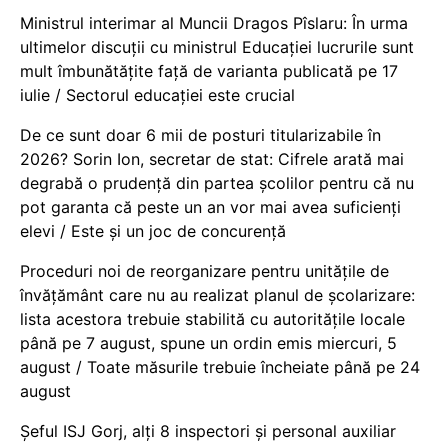
Ministrul interimar al Muncii Dragos Pîslaru: În urma
ultimelor discuții cu ministrul Educației lucrurile sunt
mult îmbunătățite față de varianta publicată pe 17
iulie / Sectorul educației este crucial
De ce sunt doar 6 mii de posturi titularizabile în
2026? Sorin Ion, secretar de stat: Cifrele arată mai
degrabă o prudență din partea școlilor pentru că nu
pot garanta că peste un an vor mai avea suficienți
elevi / Este și un joc de concurență
Proceduri noi de reorganizare pentru unitățile de
învățământ care nu au realizat planul de școlarizare:
lista acestora trebuie stabilită cu autoritățile locale
până pe 7 august, spune un ordin emis miercuri, 5
august / Toate măsurile trebuie încheiate până pe 24
august
Șeful ISJ Gorj, alți 8 inspectori și personal auxiliar