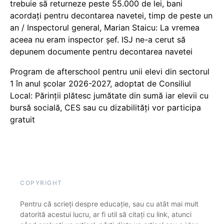
trebuie să returneze peste 55.000 de lei, bani
acordați pentru decontarea navetei, timp de peste un
an / Inspectorul general, Marian Staicu: La vremea
aceea nu eram inspector șef. ISJ ne-a cerut să
depunem documente pentru decontarea navetei
Program de afterschool pentru unii elevi din sectorul
1 în anul școlar 2026-2027, adoptat de Consiliul
Local: Părinții plătesc jumătate din sumă iar elevii cu
bursă socială, CES sau cu dizabilităţi vor participa
gratuit
COPYRIGHT
Pentru că scrieți despre educație, sau cu atât mai mult
datorită acestui lucru, ar fi util să citați cu link, atunci