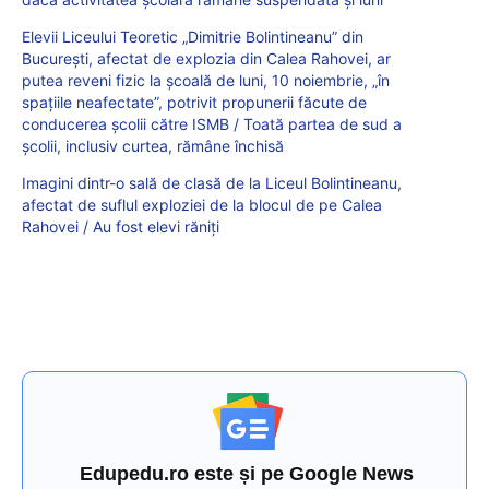
Elevii Liceului Teoretic „Dimitrie Bolintineanu” din
București, afectat de explozia din Calea Rahovei, ar
putea reveni fizic la școală de luni, 10 noiembrie, „în
spațiile neafectate”, potrivit propunerii făcute de
conducerea școlii către ISMB / Toată partea de sud a
școlii, inclusiv curtea, rămâne închisă
Imagini dintr-o sală de clasă de la Liceul Bolintineanu,
afectat de suflul exploziei de la blocul de pe Calea
Rahovei / Au fost elevi răniți
Edupedu.ro este și pe Google News