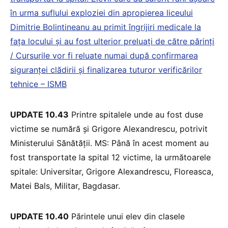
în urma suflului exploziei din apropierea liceului
Dimitrie Bolintineanu au primit îngrijiri medicale la
fața locului și au fost ulterior preluați de către părinți
/ Cursurile vor fi reluate numai după confirmarea
siguranței clădirii și finalizarea tuturor verificărilor
tehnice – ISMB
UPDATE 10.43
Printre spitalele unde au fost duse
victime se numără și Grigore Alexandrescu, potrivit
Ministerului Sănătății. MS: Până în acest moment au
fost transportate la spital 12 victime, la următoarele
spitale: Universitar, Grigore Alexandrescu, Floreasca,
Matei Bals, Militar, Bagdasar.
UPDATE 10.40
Părintele unui elev din clasele