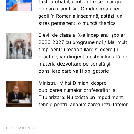
fost, probabil, unul dintre cei mai grei
pe care i-am trăit. Conducerea unei
școli în România înseamnă, astăzi, un
stres permanent, o muncă titanică
Elevii de clasa a IX-a încep anul școlar
2026-2027 cu programe noi / Mai mult
timp pentru recapitulare și exerciții
practice, iar dirigenția este înlocuită de
materia dezvoltare personală și
consiliere care va fi obligatorie
Ministrul Mihai Dimian, despre
publicarea numelor profesorilor la
Titularizare: Nu există un impediment
tehnic pentru anonimizarea rezultatelor
CELE MAI NOI