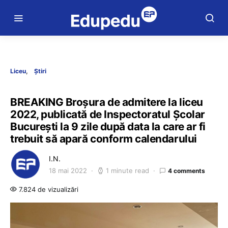
Liceu
Știri
BREAKING Broșura de admitere la liceu
2022, publicată de Inspectoratul Școlar
București la 9 zile după data la care ar fi
trebuit să apară conform calendarului
I.N.
18 mai 2022
1 minute read
4 comments
7.824 de vizualizări