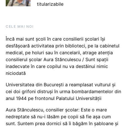
titularizabile
CELE MAI NOI
Încă mai sunt școli în care consilierii școlari își
desfășoară activitatea prin biblioteci, pe la cabinetul
medical, pe holuri sau în cancelarii, atrage atenția
consilierul școlar Aura Stănculescu / Sunt spații
inadecvate în care copilul nu va destăinui nimic
niciodată
Universitatea din București a reamplasat vulturul și
cei doi grifoni distruși în urma bombardamentelor din
anul 1944 pe frontonul Palatului Universității
Aura Stănculescu, consilier școlar: Este o mare
nedreptate să nu-i lăsăm pe copii să fie așa cum
sunt. Suntem prea dornici să îi băgăm în șabloane și