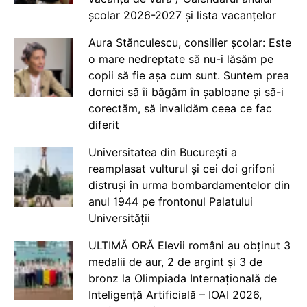
școlar 2026-2027 și lista vacanțelor
Aura Stănculescu, consilier școlar: Este
o mare nedreptate să nu-i lăsăm pe
copii să fie așa cum sunt. Suntem prea
dornici să îi băgăm în șabloane și să-i
corectăm, să invalidăm ceea ce fac
diferit
Universitatea din București a
reamplasat vulturul și cei doi grifoni
distruși în urma bombardamentelor din
anul 1944 pe frontonul Palatului
Universității
ULTIMĂ ORĂ Elevii români au obținut 3
medalii de aur, 2 de argint și 3 de
bronz la Olimpiada Internațională de
Inteligență Artificială – IOAI 2026,