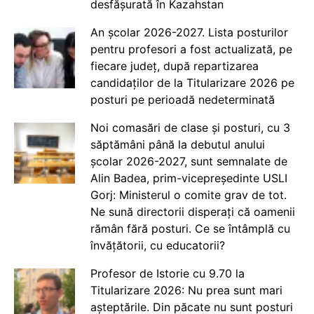
desfășurată în Kazahstan
An școlar 2026-2027. Lista posturilor
pentru profesori a fost actualizată, pe
fiecare județ, după repartizarea
candidaților de la Titularizare 2026 pe
posturi pe perioadă nedeterminată
Noi comasări de clase și posturi, cu 3
săptămâni până la debutul anului
școlar 2026-2027, sunt semnalate de
Alin Badea, prim-vicepreședinte USLI
Gorj: Ministerul o comite grav de tot.
Ne sună directorii disperați că oamenii
rămân fără posturi. Ce se întâmplă cu
învățătorii, cu educatorii?
Profesor de Istorie cu 9.70 la
Titularizare 2026: Nu prea sunt mari
așteptările. Din păcate nu sunt posturi