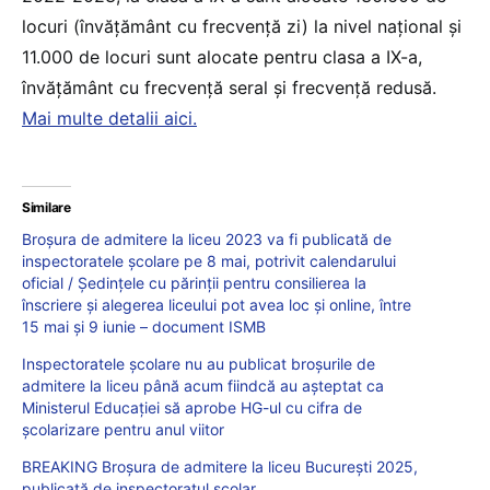
locuri (învățământ cu frecvență zi) la nivel național și
11.000 de locuri sunt alocate pentru clasa a IX-a,
învățământ cu frecvență seral și frecvență redusă.
Mai multe detalii aici.
Similare
Broșura de admitere la liceu 2023 va fi publicată de
inspectoratele școlare pe 8 mai, potrivit calendarului
oficial / Ședințele cu părinții pentru consilierea la
înscriere și alegerea liceului pot avea loc și online, între
15 mai și 9 iunie – document ISMB
Inspectoratele școlare nu au publicat broșurile de
admitere la liceu până acum fiindcă au așteptat ca
Ministerul Educației să aprobe HG-ul cu cifra de
școlarizare pentru anul viitor
BREAKING Broșura de admitere la liceu București 2025,
publicată de inspectoratul școlar