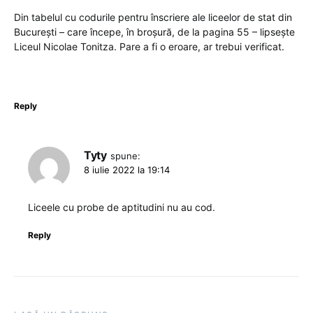
Din tabelul cu codurile pentru înscriere ale liceelor de stat din
București – care începe, în broșură, de la pagina 55 – lipsește
Liceul Nicolae Tonitza. Pare a fi o eroare, ar trebui verificat.
Reply
Tyty
spune:
8 iulie 2022 la 19:14
Liceele cu probe de aptitudini nu au cod.
Reply