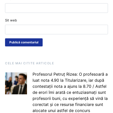
Sit web
CELE MAI CITITE ARTICOLE
Profesorul Petruț Rizea: O profesoară a
luat nota 4.90 la Titularizare, iar după
contestații nota a ajuns la 8.70 / Astfel
de erori îmi arată ce entuziasmați sunt
profesorii buni, cu experiență să vină la
corectat și ce resurse financiare sunt
alocate unui astfel de concurs