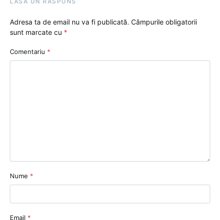
LASĂ UN RĂSPUNS
Adresa ta de email nu va fi publicată.
Câmpurile obligatorii
sunt marcate cu
*
Comentariu
*
Nume
*
Email
*