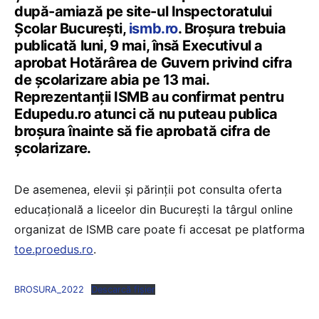
după-amiază pe site-ul Inspectoratului
Școlar București,
ismb.ro
. Broșura trebuia
publicată luni, 9 mai, însă Executivul a
aprobat Hotărârea de Guvern privind cifra
de școlarizare abia pe 13 mai.
Reprezentanții ISMB au confirmat pentru
Edupedu.ro atunci că nu puteau publica
broșura înainte să fie aprobată cifra de
școlarizare.
De asemenea, elevii și părinții pot consulta oferta
educațională a liceelor din București la târgul online
organizat de ISMB care poate fi accesat pe platforma
toe.proedus.ro
.
BROSURA_2022
Descarcă fișier