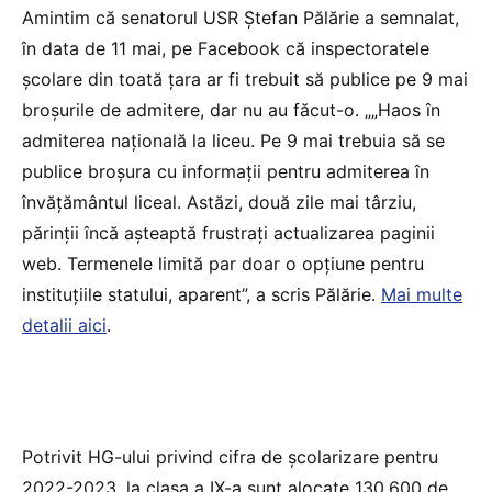
Amintim că senatorul USR Ștefan Pălărie a semnalat,
în data de 11 mai, pe Facebook că inspectoratele
școlare din toată țara ar fi trebuit să publice pe 9 mai
broșurile de admitere, dar nu au făcut-o. „„Haos în
admiterea națională la liceu. Pe 9 mai trebuia să se
publice broșura cu informații pentru admiterea în
învățământul liceal. Astăzi, două zile mai târziu,
părinții încă așteaptă frustrați actualizarea paginii
web. Termenele limită par doar o opțiune pentru
instituțiile statului, aparent”, a scris Pălărie.
Mai multe
detalii aici
.
Potrivit HG-ului privind cifra de școlarizare pentru
2022-2023, la clasa a IX-a sunt alocate 130.600 de