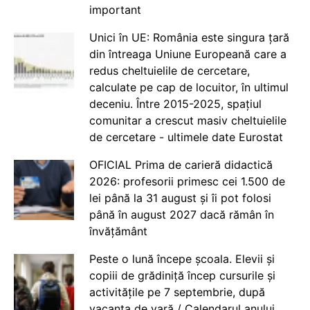
important
Unici în UE: România este singura țară
din întreaga Uniune Europeană care a
redus cheltuielile de cercetare,
calculate pe cap de locuitor, în ultimul
deceniu. Între 2015-2025, spațiul
comunitar a crescut masiv cheltuielile
de cercetare - ultimele date Eurostat
OFICIAL Prima de carieră didactică
2026: profesorii primesc cei 1.500 de
lei până la 31 august și îi pot folosi
până în august 2027 dacă rămân în
învățământ
Peste o lună începe școala. Elevii și
copiii de grădiniță încep cursurile și
activitățile pe 7 septembrie, după
vacanța de vară / Calendarul anului