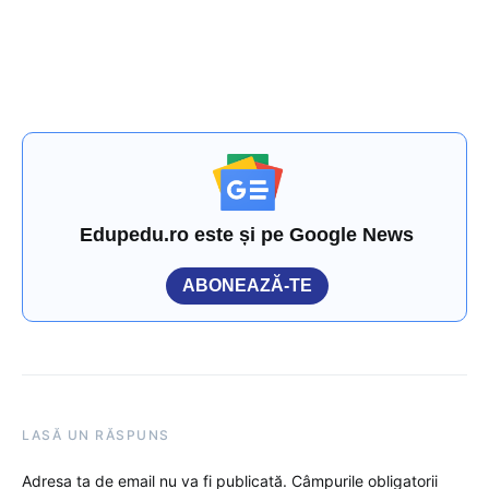
Edupedu.ro este și pe Google News
ABONEAZĂ-TE
LASĂ UN RĂSPUNS
Adresa ta de email nu va fi publicată.
Câmpurile obligatorii