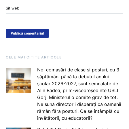
Sit web
CELE MAI CITITE ARTICOLE
Noi comasări de clase și posturi, cu 3
săptămâni până la debutul anului
școlar 2026-2027, sunt semnalate de
Alin Badea, prim-vicepreședinte USLI
Gorj: Ministerul o comite grav de tot.
Ne sună directorii disperați că oamenii
rămân fără posturi. Ce se întâmplă cu
învățătorii, cu educatorii?