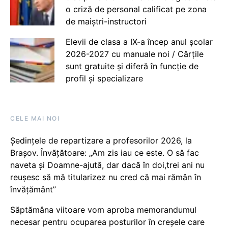
o criză de personal calificat pe zona
de maiștri-instructori
Elevii de clasa a IX-a încep anul școlar
2026-2027 cu manuale noi / Cărțile
sunt gratuite și diferă în funcție de
profil și specializare
CELE MAI NOI
Ședințele de repartizare a profesorilor 2026, la
Brașov. Învățătoare: „Am zis iau ce este. O să fac
naveta și Doamne-ajută, dar dacă în doi,trei ani nu
reușesc să mă titularizez nu cred că mai rămân în
învățământ”
Săptămâna viitoare vom aproba memorandumul
necesar pentru ocuparea posturilor în creșele care