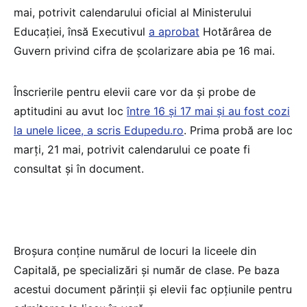
mai, potrivit calendarului oficial al Ministerului
Educației, însă Executivul
a aprobat
Hotărârea de
Guvern privind cifra de școlarizare abia pe 16 mai.
Înscrierile pentru elevii care vor da și probe de
aptitudini au avut loc
între 16 și 17 mai și au fost cozi
la unele licee, a scris Edupedu.ro
. Prima probă are loc
marți, 21 mai, potrivit calendarului ce poate fi
consultat și în document.
Broșura conține numărul de locuri la liceele din
Capitală, pe specializări și număr de clase. Pe baza
acestui document părinții și elevii fac opțiunile pentru