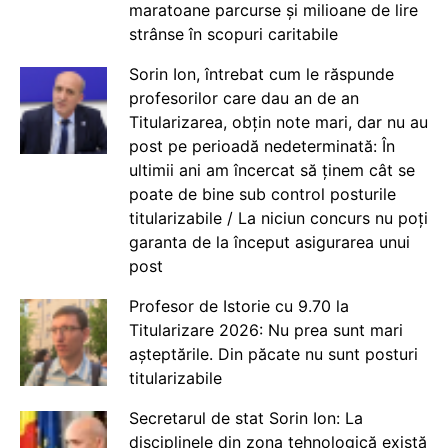
maratoane parcurse și milioane de lire
strânse în scopuri caritabile
Sorin Ion, întrebat cum le răspunde
profesorilor care dau an de an
Titularizarea, obțin note mari, dar nu au
post pe perioadă nedeterminată: În
ultimii ani am încercat să ținem cât se
poate de bine sub control posturile
titularizabile / La niciun concurs nu poți
garanta de la început asigurarea unui
post
Profesor de Istorie cu 9.70 la
Titularizare 2026: Nu prea sunt mari
așteptările. Din păcate nu sunt posturi
titularizabile
Secretarul de stat Sorin Ion: La
disciplinele din zona tehnologică există