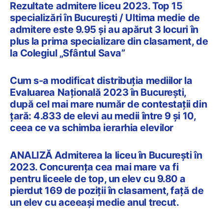
Rezultate admitere liceu 2023. Top 15
specializări în București / Ultima medie de
admitere este 9.95 și au apărut 3 locuri în
plus la prima specializare din clasament, de
la Colegiul „Sfântul Sava”
Cum s-a modificat distribuția mediilor la
Evaluarea Națională 2023 în București,
după cel mai mare număr de contestații din
țară: 4.833 de elevi au medii între 9 și 10,
ceea ce va schimba ierarhia elevilor
​​ANALIZĂ Admiterea la liceu în București în
2023. Concurența cea mai mare va fi
pentru liceele de top, un elev cu 9.80 a
pierdut 169 de poziții în clasament, față de
un elev cu aceeași medie anul trecut.