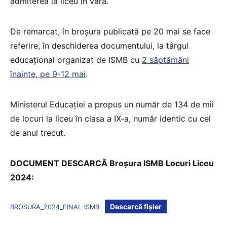
admiterea la liceu în vară.
De remarcat, în broșura publicată pe 20 mai se face
referire, în deschiderea documentului, la târgul
educațional organizat de ISMB cu
2 săptămâni
înainte, pe 9-12 mai
.
Ministerul Educației a propus un număr de 134 de mii
de locuri la liceu în clasa a IX-a, număr identic cu cel
de anul trecut.
DOCUMENT DESCARCĂ Broșura ISMB Locuri Liceu
2024:
Descarcă fișier
BROSURA_2024_FINAL-ISMB