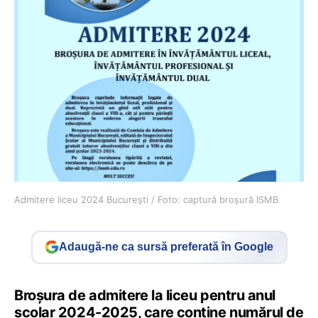
Admitere liceu 2024 București / Foto: captură broșură ISMB
Adaugă-ne ca sursă preferată în Google
Broșura de admitere la liceu pentru anul
școlar 2024-2025, care conține numărul de