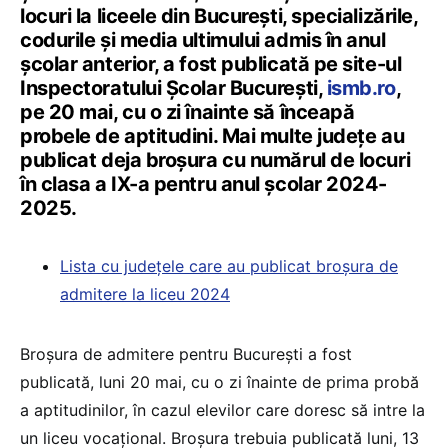
locuri la liceele din București, specializările,
codurile și media ultimului admis în anul
școlar anterior, a fost publicată pe site-ul
Inspectoratului Școlar București,
ismb.ro
,
pe 20 mai, cu o zi înainte să înceapă
probele de aptitudini. Mai multe județe au
publicat deja broșura cu numărul de locuri
în clasa a IX-a pentru anul școlar 2024-
2025.
Lista cu județele care au publicat broșura de
admitere la liceu 2024
Broșura de admitere pentru București a fost
publicată, luni 20 mai, cu o zi înainte de prima probă
a aptitudinilor, în cazul elevilor care doresc să intre la
un liceu vocațional. Broșura trebuia publicată luni, 13