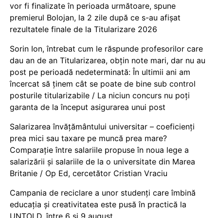
vor fi finalizate în perioada următoare, spune
premierul Bolojan, la 2 zile după ce s-au afișat
rezultatele finale de la Titularizare 2026
Sorin Ion, întrebat cum le răspunde profesorilor care
dau an de an Titularizarea, obțin note mari, dar nu au
post pe perioadă nedeterminată: În ultimii ani am
încercat să ținem cât se poate de bine sub control
posturile titularizabile / La niciun concurs nu poți
garanta de la început asigurarea unui post
Salarizarea învățământului universitar – coeficienți
prea mici sau taxare pe muncă prea mare?
Comparație între salariile propuse în noua lege a
salarizării și salariile de la o universitate din Marea
Britanie / Op Ed, cercetător Cristian Vraciu
Campania de reciclare a unor studenți care îmbină
educația și creativitatea este pusă în practică la
UNTOLD, între 6 și 9 august