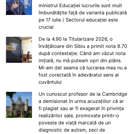
ministrul Educației lucrurile sunt mult
îmbunătățite față de varianta publicată
pe 17 iulie / Sectorul educației este
crucial
De la 4.90 la Titularizare 2026, o
învățătoare din Sibiu a primit nota 8.70
după contestație: Când am văzut nota
inițială, nu mă puteam opri din plâns.
Mi-am dat seama că lucrarea mea nu a
fost corectată în adevăratul sens al
cuvântului
Un cunoscut profesor de la Cambridge
a demisionat în urma acuzațiilor că ar
fi plagiat sau ar fi exagerat în privința
realizărilor sale, promovate printr-o
poveste de viață marcată de un
diagnostic de autism, zeci de