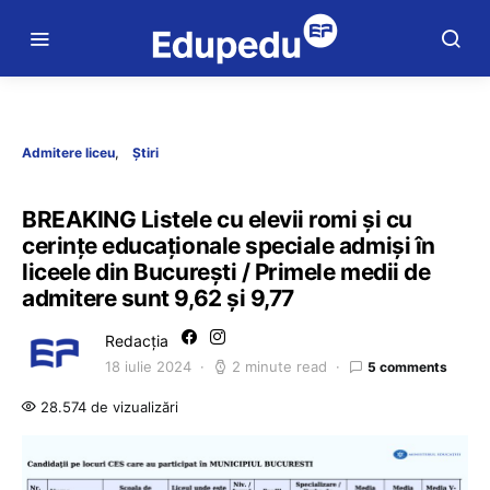
Admitere liceu
Știri
BREAKING Listele cu elevii romi și cu
cerințe educaționale speciale admiși în
liceele din București / Primele medii de
admitere sunt 9,62 și 9,77
Redacția
18 iulie 2024
2 minute read
5 comments
28.574 de vizualizări