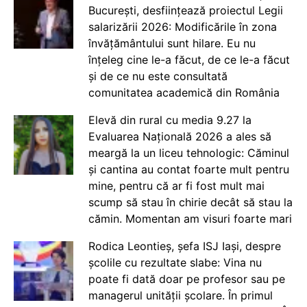
București, desființează proiectul Legii
salarizării 2026: Modificările în zona
învățământului sunt hilare. Eu nu
înțeleg cine le-a făcut, de ce le-a făcut
și de ce nu este consultată
comunitatea academică din România
Elevă din rural cu media 9.27 la
Evaluarea Națională 2026 a ales să
meargă la un liceu tehnologic: Căminul
și cantina au contat foarte mult pentru
mine, pentru că ar fi fost mult mai
scump să stau în chirie decât să stau la
cămin. Momentan am visuri foarte mari
Rodica Leontieș, șefa ISJ Iași, despre
școlile cu rezultate slabe: Vina nu
poate fi dată doar pe profesor sau pe
managerul unității școlare. În primul