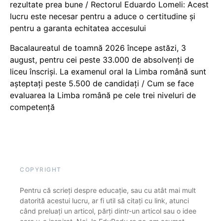
rezultate prea bune / Rectorul Eduardo Lomeli: Acest
lucru este necesar pentru a aduce o certitudine şi
pentru a garanta echitatea accesului
Bacalaureatul de toamnă 2026 începe astăzi, 3
august, pentru cei peste 33.000 de absolvenți de
liceu înscriși. La examenul oral la Limba română sunt
așteptați peste 5.500 de candidați / Cum se face
evaluarea la Limba română pe cele trei niveluri de
competență
COPYRIGHT
Pentru că scrieți despre educație, sau cu atât mai mult
datorită acestui lucru, ar fi util să citați cu link, atunci
când preluați un articol, părți dintr-un articol sau o idee