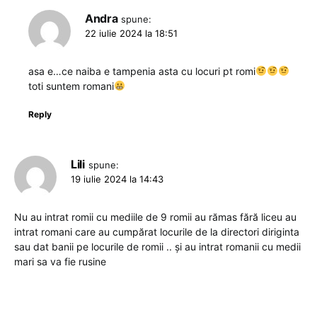
Andra
spune:
22 iulie 2024 la 18:51
asa e…ce naiba e tampenia asta cu locuri pt romi
toti suntem romani
Reply
Lili
spune:
19 iulie 2024 la 14:43
Nu au intrat romii cu mediile de 9 romii au rămas fără liceu au
intrat romani care au cumpărat locurile de la directori diriginta
sau dat banii pe locurile de romii .. și au intrat romanii cu medii
mari sa va fie rusine