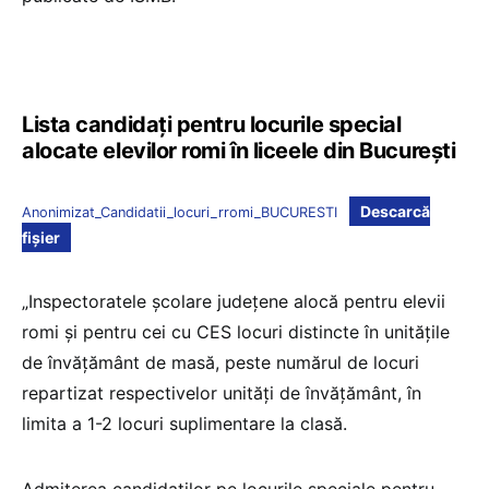
Lista candidați pentru locurile special
alocate elevilor romi în liceele din București
Descarcă
Anonimizat_Candidatii_locuri_rromi_BUCURESTI
fișier
„Inspectoratele școlare județene alocă pentru elevii
romi și pentru cei cu CES locuri distincte în unitățile
de învățământ de masă, peste numărul de locuri
repartizat respectivelor unități de învățământ, în
limita a 1-2 locuri suplimentare la clasă.
Admiterea candidaților pe locurile speciale pentru