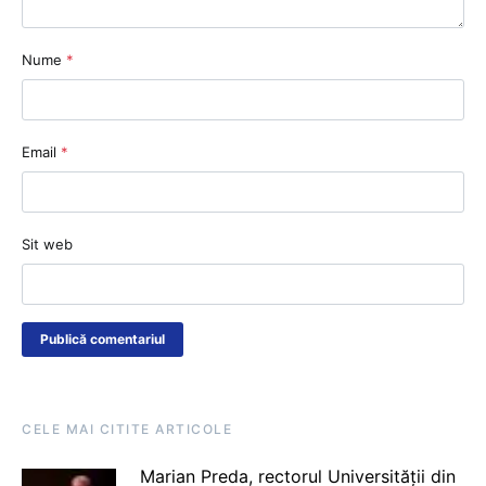
Nume
*
Email
*
Sit web
CELE MAI CITITE ARTICOLE
Marian Preda, rectorul Universității din