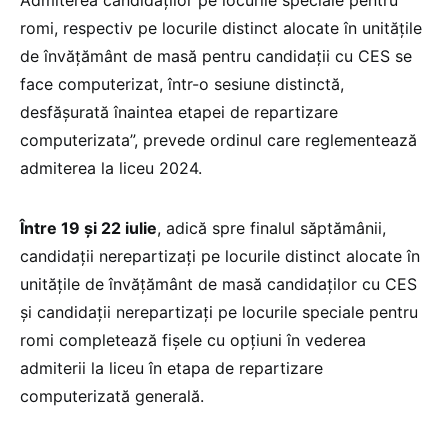
romi, respectiv pe locurile distinct alocate în unitățile
de învățământ de masă pentru candidații cu CES se
face computerizat, într-o sesiune distinctă,
desfășurată înaintea etapei de repartizare
computerizata”, prevede ordinul care reglementează
admiterea la liceu 2024.
Între 19 și 22 iulie
, adică spre finalul săptămânii,
candidații nerepartizați pe locurile distinct alocate în
unitățile de învățământ de masă candidaților cu CES
și candidații nerepartizați pe locurile speciale pentru
romi completează fișele cu opțiuni în vederea
admiterii la liceu în etapa de repartizare
computerizată generală.