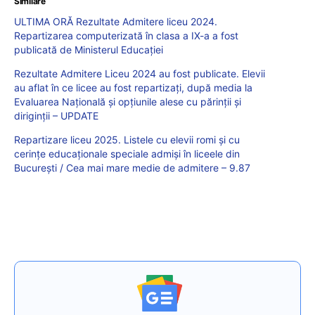
Similare
ULTIMA ORĂ Rezultate Admitere liceu 2024.
Repartizarea computerizată în clasa a IX-a a fost
publicată de Ministerul Educației
Rezultate Admitere Liceu 2024 au fost publicate. Elevii
au aflat în ce licee au fost repartizați, după media la
Evaluarea Națională și opțiunile alese cu părinții și
diriginții – UPDATE
Repartizare liceu 2025. Listele cu elevii romi și cu
cerințe educaționale speciale admiși în liceele din
București / Cea mai mare medie de admitere – 9.87