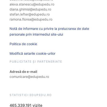
alexa.stanescu@edupedu.ro
diana.ghimisi@edupedu.ro
stefan.lefter@edupedu.ro
ramona.florea@edupedu.ro
Notă de informare cu privire la prelucrarea de date
personale prin intermediul site-ului
Politica de cookie
Modifică setarile cookie-urilor
PUBLICITATE ȘI PARTENERIATE
Adresă de e-mail
comunicare@edupedu.ro
STATISTICI EDUPEDU.RO
465.339.191 vizite