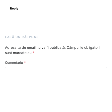
Reply
LASĂ UN RĂSPUNS
Adresa ta de email nu va fi publicată.
Câmpurile obligatorii
sunt marcate cu
*
Comentariu
*