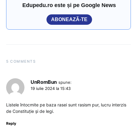
Edupedu.ro este și pe Google News
ABONEAZĂ-TE
5 COMMENTS
UnRomBun
spune:
19 iulie 2024 la 15:43
Listele întocmite pe baza rasei sunt rasism pur, lucru interzis
de Constituție și de legi.
Reply