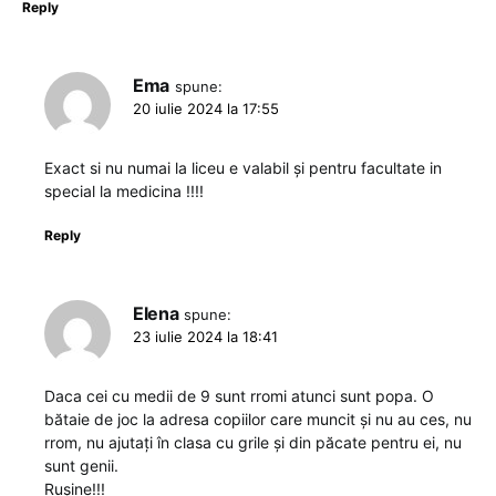
Reply
Ema
spune:
20 iulie 2024 la 17:55
Exact si nu numai la liceu e valabil și pentru facultate in
special la medicina !!!!
Reply
Elena
spune:
23 iulie 2024 la 18:41
Daca cei cu medii de 9 sunt rromi atunci sunt popa. O
bătaie de joc la adresa copiilor care muncit și nu au ces, nu
rrom, nu ajutați în clasa cu grile și din păcate pentru ei, nu
sunt genii.
Rușine!!!