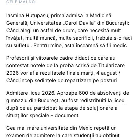
CELE MAI NOI
Iasmina Huțupașu, prima admisă la Medicină
Generală, Universitatea „Carol Davila” din București:
Când alegi un astfel de drum, care necesită mult
învățat, multă muncă, multe sacrificii, trebuie s-o faci
cu sufletul. Pentru mine, asta înseamnă să fii medic
Profesorii și viitoarele cadre didactice care au
contestat notele de la proba scrisă de Titularizare
2026 vor afla rezultatele finale marți, 4 august /
Când încep ședințele de repartizare pe posturi
Admitere liceu 2026. Aproape 600 de absolvenți de
gimnaziu din București au fost redistribuiți la liceu,
după ce au participat la etapa de soluționare a
situațiilor speciale – document
Cea mai mare universitate din Mexic repetă un
examen de admitere la care studenții au obținut