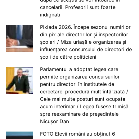
cancelarii. Profesorii sunt foarte
indignați
Pixiada 2026. Începe sezonul numirilor
din pix ale directorilor și inspectorilor
școlari / Miza uriașă e organizarea și
influențarea consursului de directori de
școli de către politicieni
Parlamentul a adoptat legea care
permite organizarea concursurilor
pentru directori în institutele de
cercetare, procedură mult întârziată /
Cele mai multe posturi sunt ocupate
acum interimar / Legea fusese trimisă
spre reexaminare de președintele
Nicușor Dan
FOTO Elevii români au obținut 6