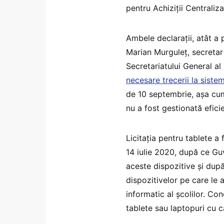
pentru Achiziții Centraliza
Ambele declarații, atât a 
Marian Murguleţ, secretar
Secretariatului General al
necesare trecerii la siste
de 10 septembrie, aşa cum
nu a fost gestionată eficie
Licitația pentru tablete a
14 iulie 2020, după ce Gu
aceste dispozitive și dup
dispozitivelor pe care le au
informatic al școlilor. Co
tablete sau laptopuri cu c