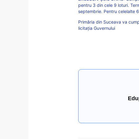
pentru 3 din cele 9 loturi. Te
septembrie. Pentru celelalte 6 l
Primăria din Suceava va cumpă
licitaţia Guvernului
Edu