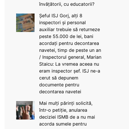
învățătorii, cu educatorii?
Șeful ISJ Gorj, alți 8
inspectori și personal
auxiliar trebuie să returneze
peste 55.000 de lei, bani
acordați pentru decontarea
navetei, timp de peste un an
/ Inspectorul general, Marian
Staicu: La vremea aceea nu
eram inspector șef. ISJ ne-a
cerut să depunem
documente pentru
decontarea navetei
Mai mulți părinți solicită,
într-o petiție, anularea
deciziei ISMB de a nu mai
acorda sumele pentru