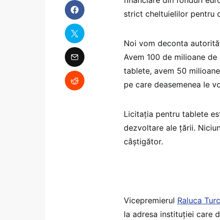
strict cheltuielilor pentru
Noi vom deconta autorități
Avem 100 de milioane de e
tablete, avem 50 milioane
pe care deasemenea le vom
Licitația pentru tablete e
dezvoltare ale țării. Nici
câștigător.
Vicepremierul
Raluca Tur
la adresa instituției care 