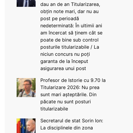
dau an de an Titularizarea,
obțin note mari, dar nu au
post pe perioadă
nedeterminată: În ultimii ani
am încercat să ținem cât se
poate de bine sub control
posturile titularizabile / La
niciun concurs nu poți
garanta de la început
asigurarea unui post
Profesor de Istorie cu 9.70 la
Titularizare 2026: Nu prea
sunt mari așteptările. Din
păcate nu sunt posturi
titularizabile
Secretarul de stat Sorin Ion:
La disciplinele din zona