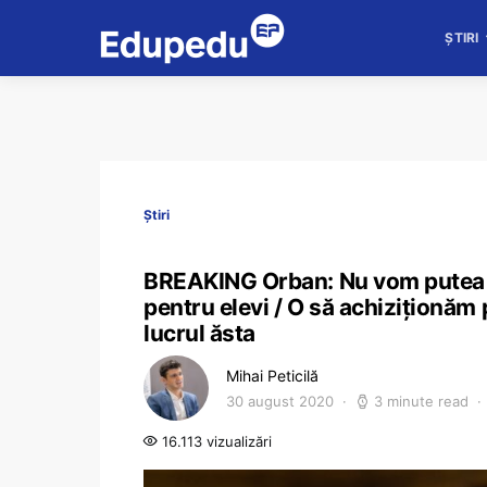
ȘTIRI
Știri
BREAKING Orban: Nu vom putea a
pentru elevi / O să achiziționăm
lucrul ăsta
Mihai Peticilă
30 august 2020
3 minute read
16.113 vizualizări