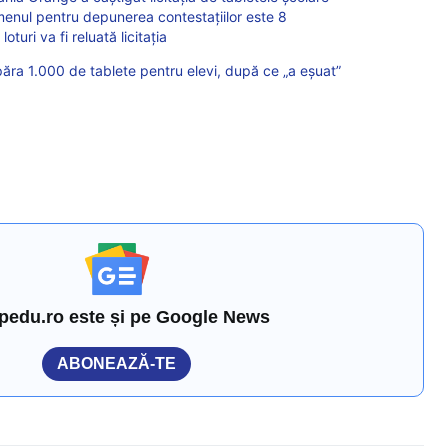
rmenul pentru depunerea contestațiilor este 8
oturi va fi reluată licitația
ra 1.000 de tablete pentru elevi, după ce „a eşuat”
pedu.ro este și pe Google News
ABONEAZĂ-TE