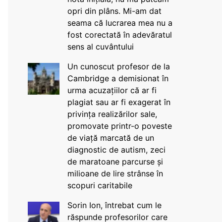
opri din plâns. Mi-am dat
seama că lucrarea mea nu a
fost corectată în adevăratul
sens al cuvântului
Un cunoscut profesor de la
Cambridge a demisionat în
urma acuzațiilor că ar fi
plagiat sau ar fi exagerat în
privința realizărilor sale,
promovate printr-o poveste
de viață marcată de un
diagnostic de autism, zeci
de maratoane parcurse și
milioane de lire strânse în
scopuri caritabile
Sorin Ion, întrebat cum le
răspunde profesorilor care