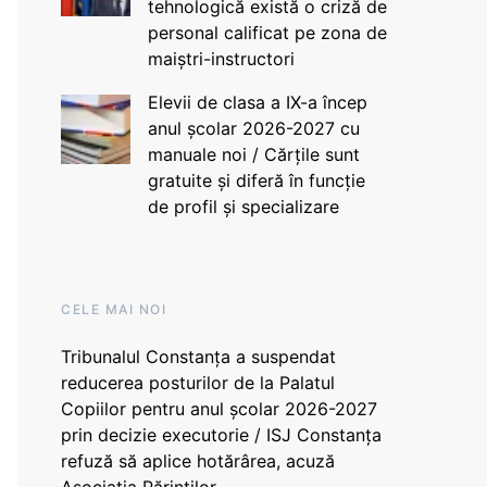
tehnologică există o criză de
personal calificat pe zona de
maiștri-instructori
Elevii de clasa a IX-a încep
anul școlar 2026-2027 cu
manuale noi / Cărțile sunt
gratuite și diferă în funcție
de profil și specializare
CELE MAI NOI
Tribunalul Constanța a suspendat
reducerea posturilor de la Palatul
Copiilor pentru anul școlar 2026-2027
prin decizie executorie / ISJ Constanța
refuză să aplice hotărârea, acuză