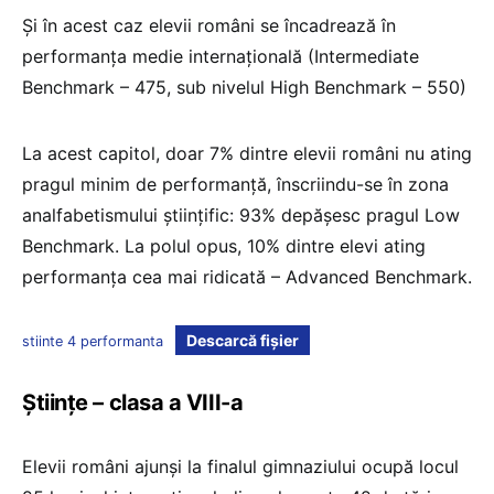
Și în acest caz elevii români se încadrează în
performanța medie internațională (Intermediate
Benchmark – 475, sub nivelul High Benchmark – 550)
La acest capitol, doar 7% dintre elevii români nu ating
pragul minim de performanță, înscriindu-se în zona
analfabetismului științific: 93% depășesc pragul Low
Benchmark. La polul opus, 10% dintre elevi ating
performanța cea mai ridicată – Advanced Benchmark.
Descarcă fișier
stiinte 4 performanta
Științe – clasa a VIII-a
Elevii români ajunși la finalul gimnaziului ocupă locul