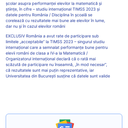
școlar asupra performanței elevilor la matematică și
științe, în cifre – studiu internațional TIMSS 2023 și
datele pentru România / Disciplina în școală se
corelează cu rezultatele mai bune ale elevilor în lume,
dar nu și în cazul elevilor români
EXCLUSIV România a avut rate de participare sub
limitele „acceptabile” la TIMSS 2023 – singurul studiu
internațional care a semnalat performanțe bune pentru
elevii români de clasa a IV-a la Matematică /
Organizatorul internațional declară că o rată mai
scăzută de participare nu înseamnă, „în mod necesar”,
că rezultatele sunt mai puțin reprezentative, iar
Universitatea din București susține că datele sunt valide