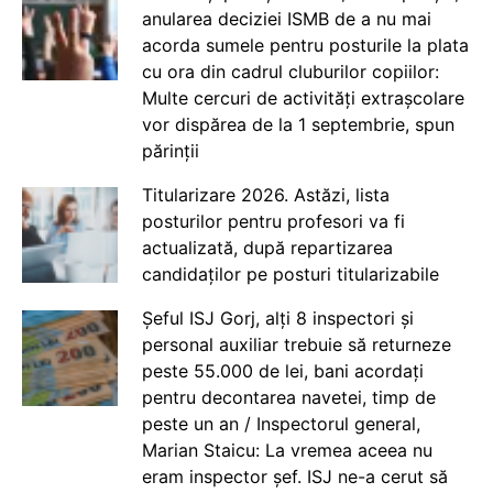
anularea deciziei ISMB de a nu mai
acorda sumele pentru posturile la plata
cu ora din cadrul cluburilor copiilor:
Multe cercuri de activități extrașcolare
vor dispărea de la 1 septembrie, spun
părinții
Titularizare 2026. Astăzi, lista
posturilor pentru profesori va fi
actualizată, după repartizarea
candidaților pe posturi titularizabile
Șeful ISJ Gorj, alți 8 inspectori și
personal auxiliar trebuie să returneze
peste 55.000 de lei, bani acordați
pentru decontarea navetei, timp de
peste un an / Inspectorul general,
Marian Staicu: La vremea aceea nu
eram inspector șef. ISJ ne-a cerut să