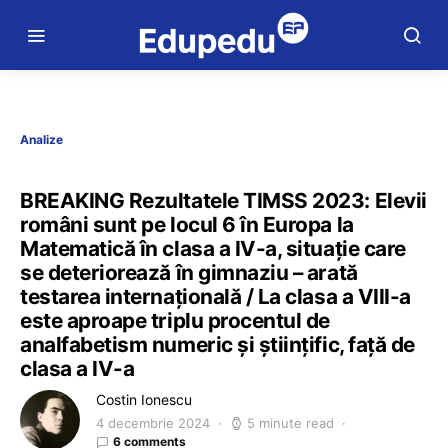
Analize
BREAKING Rezultatele TIMSS 2023: Elevii
români sunt pe locul 6 în Europa la
Matematică în clasa a IV-a, situație care
se deteriorează în gimnaziu – arată
testarea internațională / La clasa a VIII-a
este aproape triplu procentul de
analfabetism numeric și științific, față de
clasa a IV-a
Costin Ionescu
4 decembrie 2024
5 minute read
6 comments