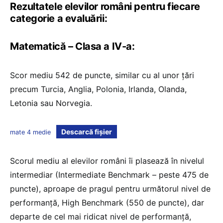
Rezultatele elevilor români pentru fiecare
categorie a evaluării:
Matematică – Clasa a IV-a:
Scor mediu 542 de puncte, similar cu al unor țări
precum Turcia, Anglia, Polonia, Irlanda, Olanda,
Letonia sau Norvegia.
Descarcă fișier
mate 4 medie
Scorul mediu al elevilor români îi plasează în nivelul
intermediar (Intermediate Benchmark – peste 475 de
puncte), aproape de pragul pentru următorul nivel de
performanță, High Benchmark (550 de puncte), dar
departe de cel mai ridicat nivel de performanță,