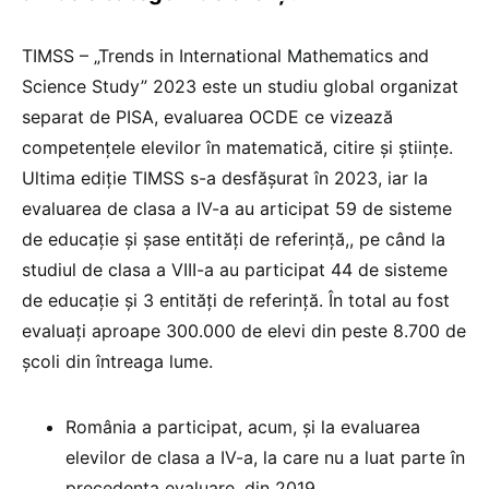
TIMSS – „Trends in International Mathematics and
Science Study” 2023 este un studiu global organizat
separat de PISA, evaluarea OCDE ce vizează
competențele elevilor în matematică, citire și științe.
Ultima ediție TIMSS s-a desfășurat în 2023, iar la
evaluarea de clasa a IV-a au articipat 59 de sisteme
de educație și șase entități de referință,, pe când la
studiul de clasa a VIII-a au participat 44 de sisteme
de educație și 3 entități de referință. În total au fost
evaluați aproape 300.000 de elevi din peste 8.700 de
școli din întreaga lume.
România a participat, acum, și la evaluarea
elevilor de clasa a IV-a, la care nu a luat parte în
precedenta evaluare, din 2019.