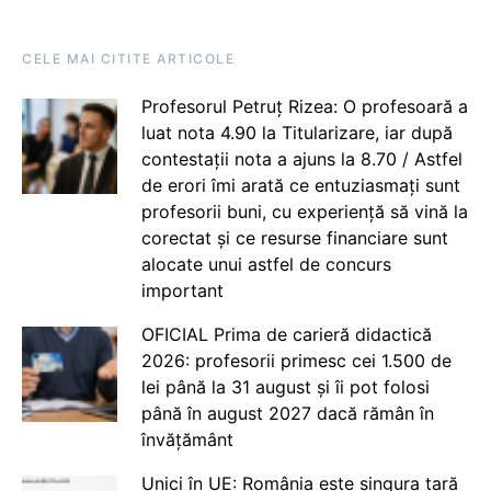
CELE MAI CITITE ARTICOLE
Profesorul Petruț Rizea: O profesoară a
luat nota 4.90 la Titularizare, iar după
contestații nota a ajuns la 8.70 / Astfel
de erori îmi arată ce entuziasmați sunt
profesorii buni, cu experiență să vină la
corectat și ce resurse financiare sunt
alocate unui astfel de concurs
important
OFICIAL Prima de carieră didactică
2026: profesorii primesc cei 1.500 de
lei până la 31 august și îi pot folosi
până în august 2027 dacă rămân în
învățământ
Unici în UE: România este singura țară