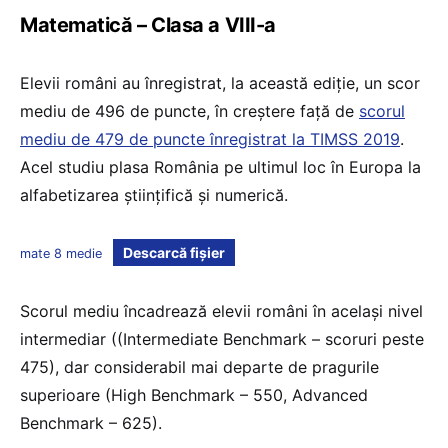
Matematică – Clasa a VIII-a
Elevii români au înregistrat, la această ediție, un scor
mediu de 496 de puncte, în creștere față de
scorul
mediu de 479 de puncte înregistrat la TIMSS 2019
.
Acel studiu plasa România pe ultimul loc în Europa la
alfabetizarea științifică și numerică.
Descarcă fișier
mate 8 medie
Scorul mediu încadrează elevii români în același nivel
intermediar ((Intermediate Benchmark – scoruri peste
475), dar considerabil mai departe de pragurile
superioare (High Benchmark – 550, Advanced
Benchmark – 625).