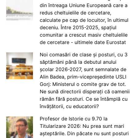
din întreaga Uniune Europeană care a
redus cheltuielile de cercetare,
calculate pe cap de locuitor, în ultimul
deceniu. Între 2015-2025, spațiul
comunitar a crescut masiv cheltuielile
de cercetare - ultimele date Eurostat
Noi comasări de clase și posturi, cu 3
săptămâni până la debutul anului
școlar 2026-2027, sunt semnalate de
Alin Badea, prim-vicepreședinte USLI
Gorj: Ministerul o comite grav de tot.
Ne sună directorii disperați că oamenii
rămân fără posturi. Ce se întâmplă cu
învățătorii, cu educatorii?
Profesor de Istorie cu 9.70 la
Titularizare 2026: Nu prea sunt mari
așteptările. Din păcate nu sunt posturi