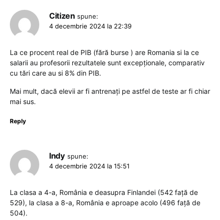
Citizen
spune:
4 decembrie 2024 la 22:39
La ce procent real de PIB (fără burse ) are Romania si la ce
salarii au profesorii rezultatele sunt excepționale, comparativ
cu tări care au si 8% din PIB.
Mai mult, dacă elevii ar fi antrenați pe astfel de teste ar fi chiar
mai sus.
Reply
Indy
spune:
4 decembrie 2024 la 15:51
La clasa a 4-a, România e deasupra Finlandei (542 față de
529), la clasa a 8-a, România e aproape acolo (496 față de
504).