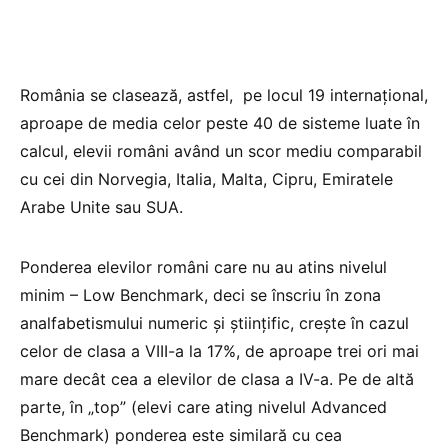
România se clasează, astfel, pe locul 19 internațional,
aproape de media celor peste 40 de sisteme luate în
calcul, elevii români având un scor mediu comparabil
cu cei din Norvegia, Italia, Malta, Cipru, Emiratele
Arabe Unite sau SUA.
Ponderea elevilor români care nu au atins nivelul
minim – Low Benchmark, deci se înscriu în zona
analfabetismului numeric și științific, crește în cazul
celor de clasa a VIII-a la 17%, de aproape trei ori mai
mare decât cea a elevilor de clasa a IV-a. Pe de altă
parte, în „top” (elevi care ating nivelul Advanced
Benchmark) ponderea este similară cu cea