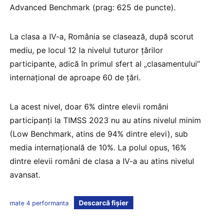
Advanced Benchmark (prag: 625 de puncte).
La clasa a IV-a, România se clasează, după scorut
mediu, pe locul 12 la nivelul tuturor țărilor
participante, adică în primul sfert al „clasamentului”
internațional de aproape 60 de țări.
La acest nivel, doar 6% dintre elevii români
participanți la TIMSS 2023 nu au atins nivelul minim
(Low Benchmark, atins de 94% dintre elevi), sub
media internațională de 10%. La polul opus, 16%
dintre elevii români de clasa a IV-a au atins nivelul
avansat.
Descarcă fișier
mate 4 performanta