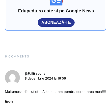
Edupedu.ro este și pe Google News
ABONEAZĂ-TE
6 COMMENTS
paula
spune:
8 decembrie 2024 la 16:56
Multumesc din suflet!!! Asta cautam pemtru cercetarea mea!!!!
Reply