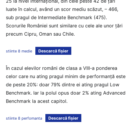
25 la nivel internațional, din cele peste 42 de țări
luate în calcul, având un scor mediu scăzut, – 466,
sub pragul de Intermediate Benchmark (475).
Scorurile României sunt similare cu cele ale unor țări
precum Cipru, Oman sau Chile.
Descarcă fișier
stiinte 8 medie
În cazul elevilor români de clasa a VIII-a ponderea
celor care nu ating pragul minim de performanță este
de peste 20%: doar 79% dintre ei ating pragul Low
Benchmark. Iar la polul opus doar 2% ating Advanced
Benchmark la acest capitol.
Descarcă fișier
stiinte 8 perfomanta