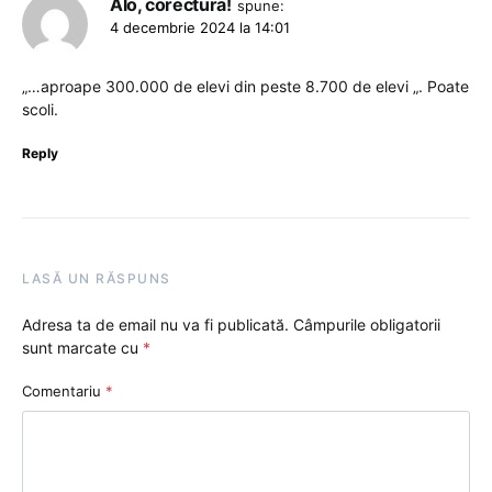
Alo, corectura!
spune:
4 decembrie 2024 la 14:01
„…aproape 300.000 de elevi din peste 8.700 de elevi „. Poate
scoli.
Reply
LASĂ UN RĂSPUNS
Adresa ta de email nu va fi publicată.
Câmpurile obligatorii
sunt marcate cu
*
Comentariu
*