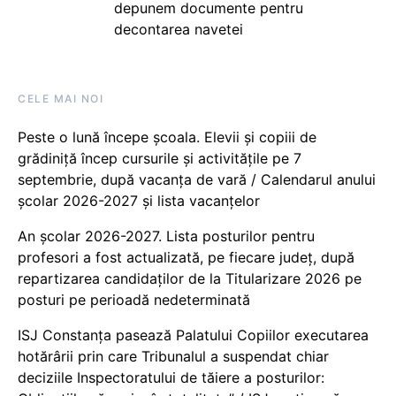
depunem documente pentru
decontarea navetei
CELE MAI NOI
Peste o lună începe școala. Elevii și copiii de
grădiniță încep cursurile și activitățile pe 7
septembrie, după vacanța de vară / Calendarul anului
școlar 2026-2027 și lista vacanțelor
An școlar 2026-2027. Lista posturilor pentru
profesori a fost actualizată, pe fiecare județ, după
repartizarea candidaților de la Titularizare 2026 pe
posturi pe perioadă nedeterminată
ISJ Constanța pasează Palatului Copiilor executarea
hotărârii prin care Tribunalul a suspendat chiar
deciziile Inspectoratului de tăiere a posturilor: