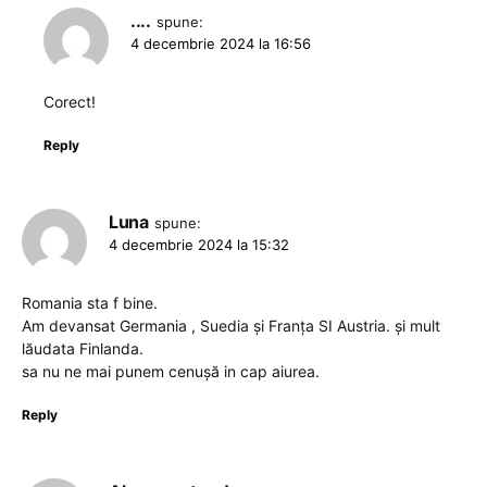
....
spune:
4 decembrie 2024 la 16:56
Corect!
Reply
Luna
spune:
4 decembrie 2024 la 15:32
Romania sta f bine.
Am devansat Germania , Suedia și Franța SI Austria. și mult
lăudata Finlanda.
sa nu ne mai punem cenușă in cap aiurea.
Reply