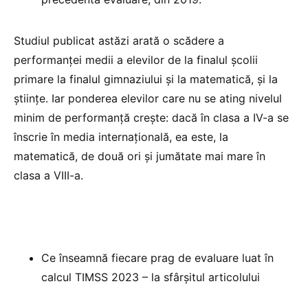
Studiul publicat astăzi arată o scădere a
performanței medii a elevilor de la finalul școlii
primare la finalul gimnaziului și la matematică, și la
științe. Iar ponderea elevilor care nu se ating nivelul
minim de performanță crește: dacă în clasa a IV-a se
înscrie în media internațională, ea este, la
matematică, de două ori și jumătate mai mare în
clasa a VIII-a.
Ce înseamnă fiecare prag de evaluare luat în
calcul TIMSS 2023 – la sfârșitul articolului