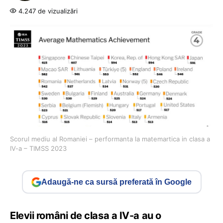
4.247 de vizualizări
Scorul mediu al Romaniei – performanta la matemartica in clasa a
IV-a – TIMSS 2023
Adaugă-ne ca sursă preferată în Google
Elevii români de clasa a IV-a au o