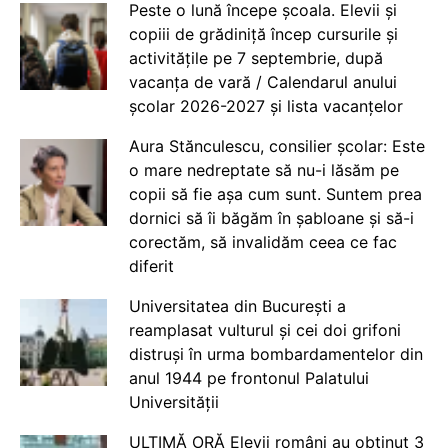
Peste o lună începe școala. Elevii și
copiii de grădiniță încep cursurile și
activitățile pe 7 septembrie, după
vacanța de vară / Calendarul anului
școlar 2026-2027 și lista vacanțelor
Aura Stănculescu, consilier școlar: Este
o mare nedreptate să nu-i lăsăm pe
copii să fie așa cum sunt. Suntem prea
dornici să îi băgăm în șabloane și să-i
corectăm, să invalidăm ceea ce fac
diferit
Universitatea din București a
reamplasat vulturul și cei doi grifoni
distruși în urma bombardamentelor din
anul 1944 pe frontonul Palatului
Universității
ULTIMĂ ORĂ Elevii români au obținut 3