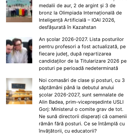
medalii de aur, 2 de argint și 3 de
bronz la Olimpiada Internațională de
Inteligență Artificială – IOAI 2026,
desfășurată în Kazahstan
An școlar 2026-2027. Lista posturilor
pentru profesori a fost actualizată, pe
fiecare județ, după repartizarea
candidaților de la Titularizare 2026 pe
posturi pe perioadă nedeterminată
Noi comasări de clase și posturi, cu 3
săptămâni până la debutul anului
școlar 2026-2027, sunt semnalate de
Alin Badea, prim-vicepreședinte USLI
Gorj: Ministerul o comite grav de tot.
Ne sună directorii disperați că oamenii
rămân fără posturi. Ce se întâmplă cu
învățătorii, cu educatorii?