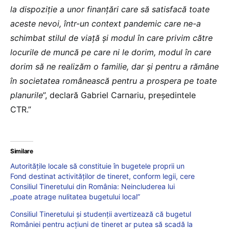
la dispoziție a unor finanțări care să satisfacă toate
aceste nevoi, într-un context pandemic care ne-a
schimbat stilul de viață și modul în care privim către
locurile de muncă pe care ni le dorim, modul în care
dorim să ne realizăm o familie, dar și pentru a rămâne
în societatea românească pentru a prospera pe toate
planurile
”, declară Gabriel Carnariu, președintele
CTR.”
Similare
Autoritățile locale să constituie în bugetele proprii un
Fond destinat activităților de tineret, conform legii, cere
Consiliul Tineretului din România: Neincluderea lui
„poate atrage nulitatea bugetului local”
Consiliul Tineretului și studenții avertizează că bugetul
României pentru acțiuni de tineret ar putea să scadă la