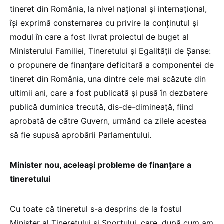
tineret din România, la nivel național și internațional,
își exprimă consternarea cu privire la conținutul și
modul în care a fost livrat proiectul de buget al
Ministerului Familiei, Tineretului și Egalității de Șanse:
o propunere de finanțare deficitară a componentei de
tineret din România, una dintre cele mai scăzute din
ultimii ani, care a fost publicată și pusă în dezbatere
publică duminica trecută, dis-de-dimineață, fiind
aprobată de către Guvern, urmând ca zilele acestea
să fie supusă aprobării Parlamentului.
Minister nou, aceleași probleme de finanțare a
tineretului
Cu toate că tineretul s-a desprins de la fostul
Minister al Tineretului și Sportului, care, după cum am