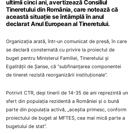
ultimii cinci ani, avertizează Consiliul
Tineretului din România, care notează că
această situație se întâmplă în anul
declarat Anul European al Tineretului.
Organizația arată, într-un comunicat de presă, în care
se declară consternată cu privire la proiectul de
buget pentru Ministerul Familiei, Tineretului și
Egalității de Șanse, că “subfinanțarea componentei
de tineret rezistă reorganizării instituționale”.
Potrivit CTR, deși tinerii de 14-35 de ani reprezintă un
sfert din populația rezidentă a României și o bună
parte din populația activă, „aceștia primesc, conform
proiectului de buget al MFTES, cea mai mică parte a
bugetului de stat”.