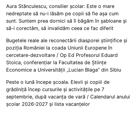
Aura Stănculescu, consilier școlar: Este o mare
nedreptate să nu-i lăsăm pe copii să fie așa cum
sunt. Suntem prea dornici să îi băgăm în șabloane și
să-i corectăm, să invalidăm ceea ce fac diferit
Bugetele reale ale reconectării diasporei științifice și
poziția României la coada Uniunii Europene în
cercetare-dezvoltare / Op Ed Profesorul Eduard
Stoica, conferențiar la Facultatea de Științe
Economice a Universității „Lucian Blaga” din Sibiu
Peste o lună începe școala. Elevii și copiii de
grădiniță încep cursurile și activitățile pe 7
septembrie, după vacanța de vară / Calendarul anului
școlar 2026-2027 și lista vacanțelor