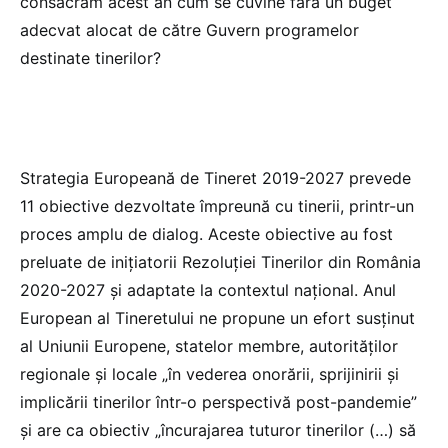
consacrăm acest an cum se cuvine fără un buget
adecvat alocat de către Guvern programelor
destinate tinerilor?
Strategia Europeană de Tineret 2019-2027 prevede
11 obiective dezvoltate împreună cu tinerii, printr-un
proces amplu de dialog. Aceste obiective au fost
preluate de inițiatorii Rezoluției Tinerilor din România
2020-2027 și adaptate la contextul național. Anul
European al Tineretului ne propune un efort susținut
al Uniunii Europene, statelor membre, autorităților
regionale și locale „în vederea onorării, sprijinirii și
implicării tinerilor într-o perspectivă post-pandemie”
și are ca obiectiv „încurajarea tuturor tinerilor (…) să