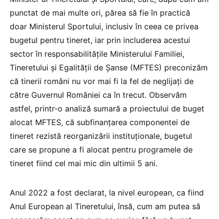
punctat de mai multe ori, părea să fie în practică
doar Ministerul Sportului, inclusiv în ceea ce privea
bugetul pentru tineret, iar prin includerea acestui
sector în responsabilitățile Ministerului Familiei,
Tineretului și Egalității de Șanse (MFTES) preconizăm
că tinerii români nu vor mai fi la fel de neglijați de
către Guvernul României ca în trecut. Observăm
astfel, printr-o analiză sumară a proiectului de buget
alocat MFTES, că subfinanțarea componentei de
tineret rezistă reorganizării instituționale, bugetul
care se propune a fi alocat pentru programele de
tineret fiind cel mai mic din ultimii 5 ani.
Anul 2022 a fost declarat, la nivel european, ca fiind
Anul European al Tineretului, însă, cum am putea să