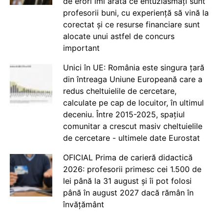
de erori îmi arată ce entuziasmați sunt
profesorii buni, cu experiență să vină la
corectat și ce resurse financiare sunt
alocate unui astfel de concurs
important
Unici în UE: România este singura țară
din întreaga Uniune Europeană care a
redus cheltuielile de cercetare,
calculate pe cap de locuitor, în ultimul
deceniu. Între 2015-2025, spațiul
comunitar a crescut masiv cheltuielile
de cercetare - ultimele date Eurostat
OFICIAL Prima de carieră didactică
2026: profesorii primesc cei 1.500 de
lei până la 31 august și îi pot folosi
până în august 2027 dacă rămân în
învățământ