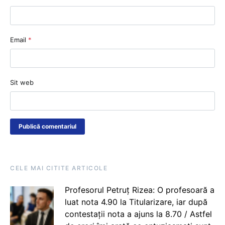
Email
*
Sit web
CELE MAI CITITE ARTICOLE
Profesorul Petruț Rizea: O profesoară a
luat nota 4.90 la Titularizare, iar după
contestații nota a ajuns la 8.70 / Astfel