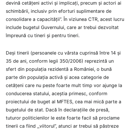
devină cetățeni activi și implicați, precum și actori ai
schimbării, inclusiv prin eforturi suplimentare de
consolidare a capacității”. În viziunea CTR, acest lucru
include bugetul Guvernului, care ar trebui dezvoltat
împreună cu tineri și pentru tineri.
Deși tinerii (persoanele cu vârsta cuprinsă între 14 și
35 de ani, conform legii 350/2006) reprezintă un
sfert din populația rezidentă a României, o bună
parte din populația activă și acea categorie de
cetățeni care nu peste foarte mult timp vor ajunge la
conducerea statului, aceștia primesc, conform
proiectului de buget al MFTES, cea mai mică parte a
bugetului de stat. Dacă în declarațiile de presă,
tuturor politicienilor le este foarte facil să proclame
tinerii ca fiind ,,viitorul”, atunci ar trebui să păstreze