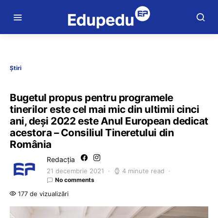
Știri
Bugetul propus pentru programele
tinerilor este cel mai mic din ultimii cinci
ani, deși 2022 este Anul European dedicat
acestora – Consiliul Tineretului din
România
Redacția
21 decembrie 2021
4 minute read
No comments
177 de vizualizări