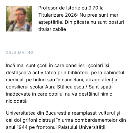
Profesor de Istorie cu 9.70 la
Titularizare 2026: Nu prea sunt mari
așteptările. Din păcate nu sunt posturi
titularizabile
CELE MAI NOI
Încă mai sunt școli în care consilierii școlari își
desfășoară activitatea prin biblioteci, pe la cabinetul
medical, pe holuri sau în cancelarii, atrage atenția
consilierul școlar Aura Stănculescu / Sunt spații
inadecvate în care copilul nu va destăinui nimic
niciodată
Universitatea din București a reamplasat vulturul și
cei doi grifoni distruși în urma bombardamentelor din
anul 1944 pe frontonul Palatului Universității