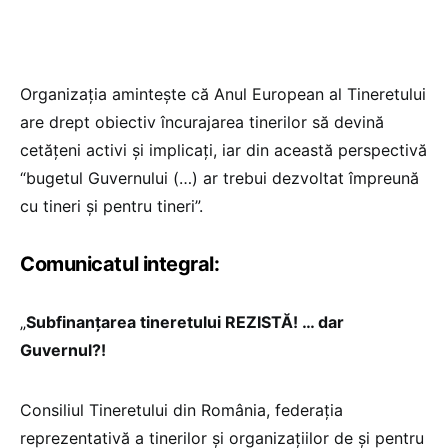
Organizația amintește că Anul European al Tineretului
are drept obiectiv încurajarea tinerilor să devină
cetățeni activi și implicați, iar din această perspectivă
“bugetul Guvernului (…) ar trebui dezvoltat împreună
cu tineri și pentru tineri”.
Comunicatul integral:
„
Subfinanțarea tineretului REZISTĂ! … dar
Guvernul?!
Consiliul Tineretului din România, federația
reprezentativă a tinerilor și organizațiilor de și pentru