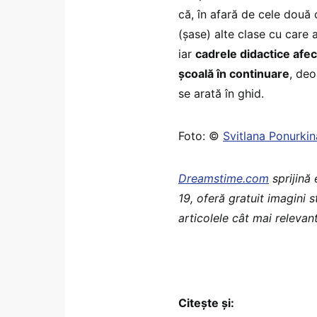
că, în afară de cele două
(șase) alte clase cu care 
iar
cadrele didactice afec
școală în continuare
, deo
se arată în ghid.
Foto: ©
Svitlana Ponurki
Dreamstime.com
sprijină
19, oferă gratuit imagini 
articolele cât mai relevant
Citește și: