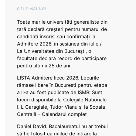
CELE MAI NOI
Toate marile universități generaliste din
țară declară creșteri pentru numărul de
candidați înscriși sau confirmați la
Admitere 2026, în sesiunea din iulie /
La Universitatea din București, o
facultate declară record de participare
pentru ultimii 25 de ani
LISTA Admitere liceu 2026. Locurile
rămase libere în București pentru etapa
a II-a au fost publicate de ISMB: Sunt
locuri disponibile la Colegiile Naționale
I. L Caragiale, Tudor Vianu și la Școala
Centrală – Calendarul complet
Daniel David: Bacalaureatul nu ar trebui
să fie folosit ca mijloc de intrare la