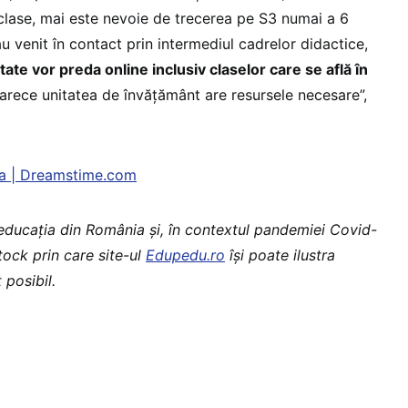
 clase, mai este nevoie de trecerea pe S3 numai a 6
au venit în contact prin intermediul cadrelor didactice,
tate vor preda online inclusiv claselor care se află în
arece unitatea de învățământ are resursele necesare”,
na | Dreamstime.com
 educaţia din România şi, în contextul pandemiei Covid-
stock prin care site-ul
Edupedu.ro
îşi poate ilustra
 posibil.