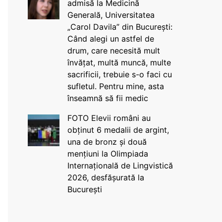
admisă la Medicină
Generală, Universitatea
„Carol Davila” din București:
Când alegi un astfel de
drum, care necesită mult
învățat, multă muncă, multe
sacrificii, trebuie s-o faci cu
sufletul. Pentru mine, asta
înseamnă să fii medic
FOTO Elevii români au
obținut 6 medalii de argint,
una de bronz și două
mențiuni la Olimpiada
Internațională de Lingvistică
2026, desfășurată la
București