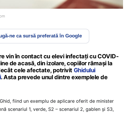
com
gă-ne ca sursă preferată în Google
e vin în contact cu elevi infectați cu COVID-
ne de acasă, din izolare, copiilor rămași la
decât cele afectate, potrivit
Ghidului
i
. Asta prevede unul dintre exemplele de
.
Ghid, fiind un exemplu de aplicare oferit de minister
nă scenariul 1, verde, S2 – scenariul 2, gablen și S3,