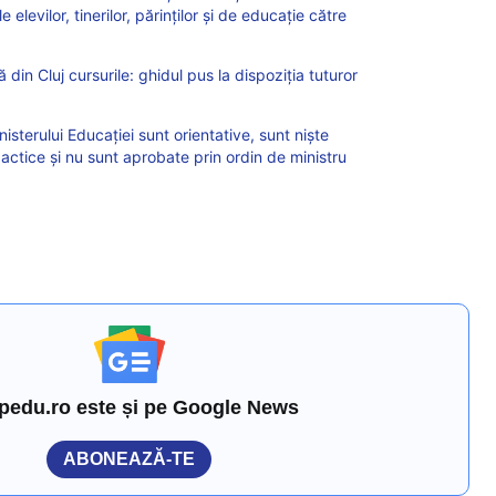
 elevilor, tinerilor, părinților și de educație către
din Cluj cursurile: ghidul pus la dispoziția tuturor
sterului Educației sunt orientative, sunt niște
ctice și nu sunt aprobate prin ordin de ministru
pedu.ro este și pe Google News
ABONEAZĂ-TE