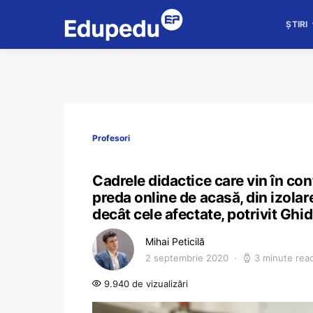
ȘTIRI
Profesori
Cadrele didactice care vin în con
preda online de acasă, din izolare
decât cele afectate, potrivit Ghi
Mihai Peticilă
2 septembrie 2020
3 minute rea
9.940 de vizualizări